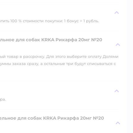
ть 100 % стоимости покупки: 1 бонус = 1 рубль.
льное для собак KRKA Рикарфа 20мг №20
й товар в рассрочку. Для этого выберите оплату Долями
уммы заказа сразу, а остальные три будут списываться с
ра.
тельное для собак KRKA Рикарфа 20мг №20