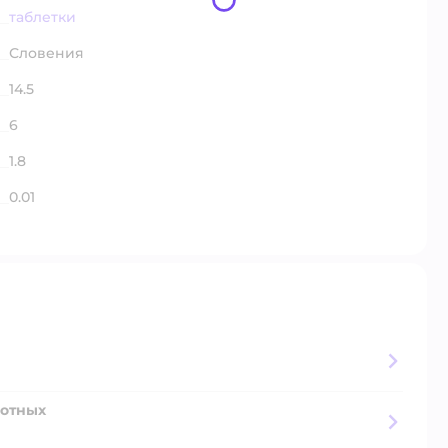
таблетки
Словения
14.5
6
1.8
0.01
вотных