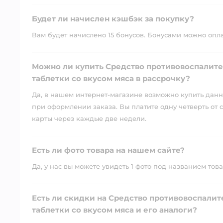
Будет ли начислен кэшбэк за покупку?
Вам будет начислено 15 бонусов. Бонусами можно оплати
Можно ли купить Средство противовоспалите
таблетки со вкусом мяса в рассрочку?
Да, в нашем интернет-магазине возможно купить данны
при оформлении заказа. Вы платите одну четверть от с
карты через каждые две недели.
Есть ли фото товара на нашем сайте?
Да, у нас вы можете увидеть 1 фото под названием това
Есть ли скидки на Средство противовоспали
таблетки со вкусом мяса и его аналоги?