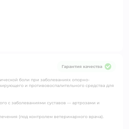
Гарантия качества
Гарантия качества
нической боли при заболеваниях опорно-
гезирующего и противовоспалительного средства для
го с заболеваниями суставов — артрозами и
лечения (под контролем ветеринарного врача).