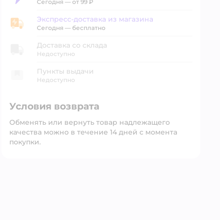
Доставка за 2 часа
Сегодня
—
от 99 ₽
Экспресс-доставка из магазина
Экспресс-доставка из магазина
Сегодня
—
бесплатно
Доставка со склада
Недоступно
Пункты выдачи
Недоступно
Условия возврата
Обменять или вернуть товар надлежащего
качества можно в течение 14 дней с момента
покупки.