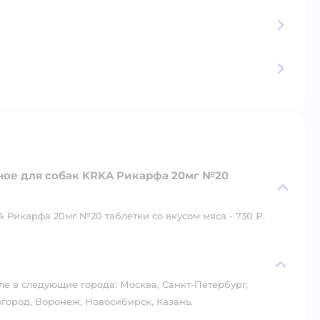
ное для собак KRKA Рикарфа 20мг №20
 Рикарфа 20мг №20 таблетки со вкусом мяса - 730 ₽.
?
ле в следующие города: Москва, Санкт-Петербург,
город, Воронеж, Новосибирск, Казань.