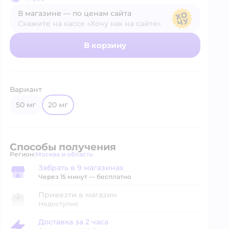
В магазине — по ценам сайта
Скажите на кассе «Хочу как на сайте»
В магазине — по ценам сайта
В корзину
Вариант
50 мг
20 мг
Способы получения
Регион:
Москва и область
Выбор адреса доставки.
Забрать в 9 магазинах
Забрать в магазине
Через 15 минут — бесплатно
Привезти в магазин
Недоступно
Доставка за 2 часа