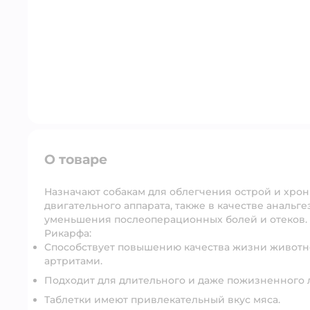
О товаре
Назначают собакам для облегчения острой и хро
двигательного аппарата, также в качестве аналь
уменьшения послеоперационных болей и отеков.
Рикарфа:
Способствует повышению качества жизни животно
артритами.
Подходит для длительного и даже пожизненного 
Таблетки имеют привлекательный вкус мяса.