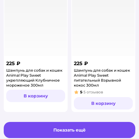
225 ₽
225 ₽
Шампунь для собак и кошек
Шампунь для собак и кошек
Animal Play Sweet
Animal Play Sweet
укрепляющий Клубничное
питательный Взрывной
мороженое 300мл
кокос 300мл
5
5
отзывов
Рейтинг:
В корзину
В корзину
Показать ещё