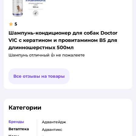
5
Шампунь-кондиционер для собак Doctor
VIC с кератином и провитамином В5 для
длинношерстных 500мл
Шампунь отличный 👍 не пожалеете
Все отзывы на товары
Категории
Бренды
адвантейдж
Ветаптека
адвантикс