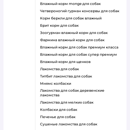
влажный корм monge для собак
четвероногий гурман консервы для собак
корм беркли для собак влажный
брит корм для собак
зоогурман влажный корм для собак
фармина влажный корм для собак
влажный корм для собак премиум класса
влажный корм для собак супер премиум
влажный корм для щенков
лакомства для собак
титбит лакомства для собак
мнямс колбаски
лакомства для собак деревенские
лакомства
лакомства для мелких собак
колбаски для собак
печенье для собак
сушеные лакомства для собак