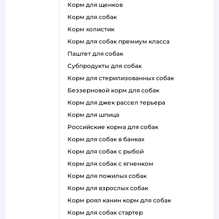
корм для щенков
корм для собак
корм холистик
корм для собак премиум класса
паштет для собак
субпродукты для собак
корм для стерилизованных собак
беззерновой корм для собак
корм для джек рассел терьера
корм для шпица
российские корма для собак
корм для собак в банках
корм для собак с рыбой
корм для собак с ягненком
корм для пожилых собак
корм для взрослых собак
корм роял канин корм для собак
корм для собак стартер