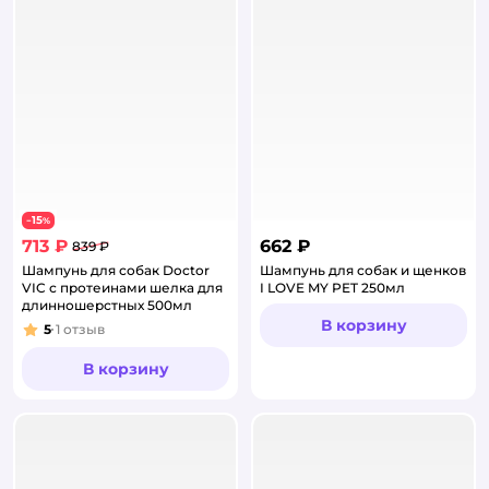
15
−
%
713 ₽
662 ₽
839 ₽
Шампунь для собак Doctor
Шампунь для собак и щенков
VIC с протеинами шелка для
I LOVE MY PET 250мл
длинношерстных 500мл
В корзину
5
1
отзыв
Рейтинг:
В корзину