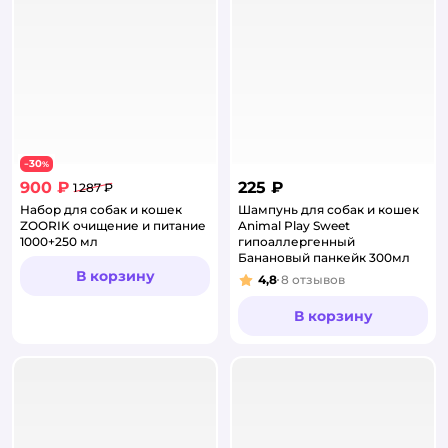
30
−
%
900 ₽
225 ₽
1 287 ₽
Набор для собак и кошек
Шампунь для собак и кошек
ZOORIK очищение и питание
Animal Play Sweet
1000+250 мл
гипоаллергенный
Банановый панкейк 300мл
В корзину
4,8
8
отзывов
Рейтинг:
В корзину