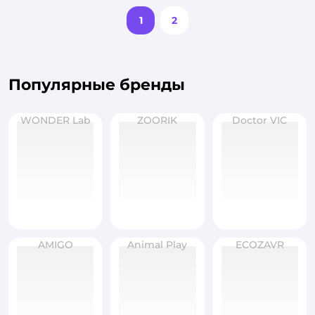
1
2
Популярные бренды
WONDER Lab
ZOORIK
Doctor VIC
AMIGO
Animal Play
ECOZAVR