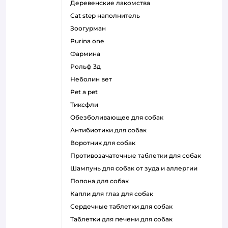
деревенские лакомства
cat step наполнитель
зоогурман
purina one
фармина
рольф 3д
неболин вет
pet a pet
тиксфли
обезболивающее для собак
антибиотики для собак
воротник для собак
противозачаточные таблетки для собак
шампунь для собак от зуда и аллергии
попона для собак
капли для глаз для собак
сердечные таблетки для собак
таблетки для печени для собак