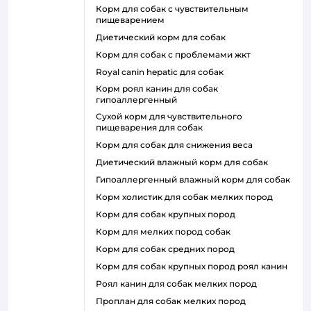
корм для собак с чувствительным
пищеварением
диетический корм для собак
корм для собак с проблемами жкт
royal canin hepatic для собак
корм роял канин для собак
гипоаллергенный
сухой корм для чувствительного
пищеварения для собак
корм для собак для снижения веса
диетический влажный корм для собак
гипоаллергенный влажный корм для собак
корм холистик для собак мелких пород
корм для собак крупных пород
корм для мелких пород собак
корм для собак средних пород
корм для собак крупных пород роял канин
роял канин для собак мелких пород
проплан для собак мелких пород