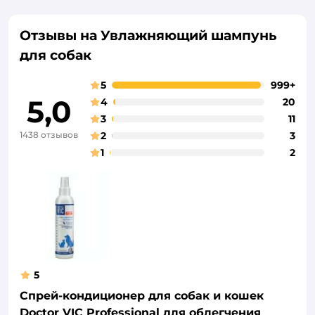
Отзывы на Увлажняющий шампунь
для собак
5
999+
5,0
4
20
3
11
1438 отзывов
2
3
1
2
5
Спрей-кондиционер для собак и кошек
Doctor VIC Professional для облегчения