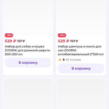
30
30
−
%
−
%
529 ₽
529 ₽
757 ₽
757 ₽
Набор для собак и кошек
Набор шампунь и мыло для
ZOORIK для длинной шерсти
лап ZOORIK
500+250 мл
антибактериальный 2*500 мл
5
43
отзыва
Рейтинг:
В корзину
В корзину