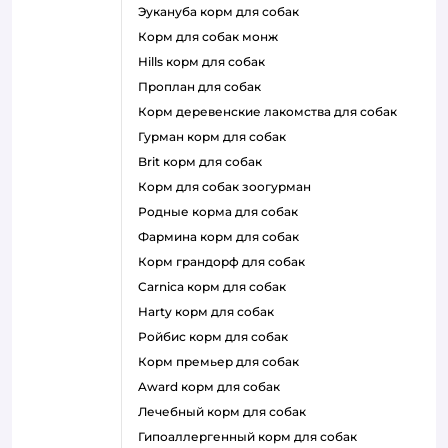
эукануба корм для собак
корм для собак монж
hills корм для собак
проплан для собак
корм деревенские лакомства для собак
гурман корм для собак
brit корм для собак
корм для собак зоогурман
родные корма для собак
фармина корм для собак
корм грандорф для собак
carnica корм для собак
harty корм для собак
ройбис корм для собак
корм премьер для собак
award корм для собак
лечебный корм для собак
гипоаллергенный корм для собак