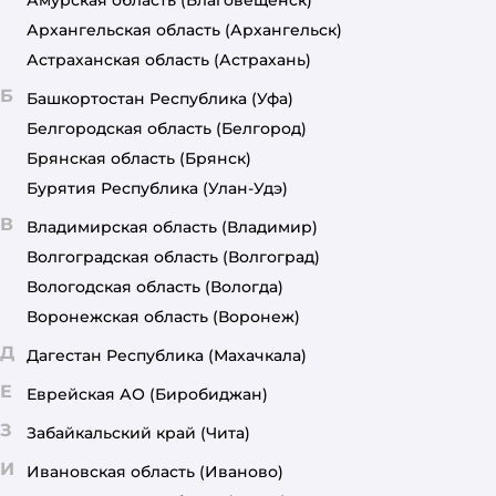
Архангельская область
(Архангельск)
Астраханская область
(Астрахань)
Б
Башкортостан Республика
(Уфа)
Белгородская область
(Белгород)
Брянская область
(Брянск)
Бурятия Республика
(Улан-Удэ)
В
Владимирская область
(Владимир)
Волгоградская область
(Волгоград)
Вологодская область
(Вологда)
Воронежская область
(Воронеж)
Д
Дагестан Республика
(Махачкала)
Е
Еврейская АО
(Биробиджан)
З
Забайкальский край
(Чита)
И
Ивановская область
(Иваново)