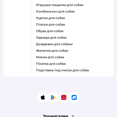
игрушка пищалка для собак
комбинезон для собак
куртки для собак
платья для собак
обувь для собак
одежда для собак
дождевик для собаки
жилетки для собак
миски для собак
поилка для собак
подставка под миски для собак
App Store
Google Play
AppGallery
RuStore
Зоомагазин