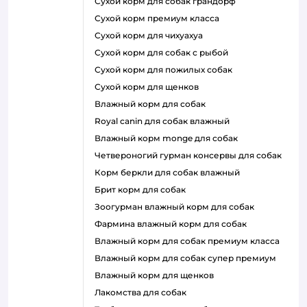
сухой корм для собак грандорф
сухой корм премиум класса
сухой корм для чихуахуа
сухой корм для собак с рыбой
сухой корм для пожилых собак
сухой корм для щенков
влажный корм для собак
royal canin для собак влажный
влажный корм monge для собак
четвероногий гурман консервы для собак
корм беркли для собак влажный
брит корм для собак
зоогурман влажный корм для собак
фармина влажный корм для собак
влажный корм для собак премиум класса
влажный корм для собак супер премиум
влажный корм для щенков
лакомства для собак