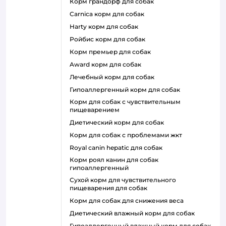
корм грандорф для собак
carnica корм для собак
harty корм для собак
ройбис корм для собак
корм премьер для собак
award корм для собак
лечебный корм для собак
гипоаллергенный корм для собак
корм для собак с чувствительным
пищеварением
диетический корм для собак
корм для собак с проблемами жкт
royal canin hepatic для собак
корм роял канин для собак
гипоаллергенный
сухой корм для чувствительного
пищеварения для собак
корм для собак для снижения веса
диетический влажный корм для собак
гипоаллергенный влажный корм для собак