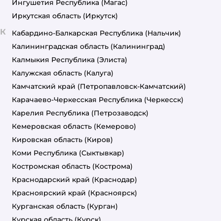
Ингушетия Республика
(Магас)
Иркутская область
(Иркутск)
К
Кабардино-Балкарская Республика
(Нальчик)
Калининградская область
(Калининград)
Калмыкия Республика
(Элиста)
Калужская область
(Калуга)
Камчатский край
(Петропавловск-Камчатский)
Карачаево-Черкесская Республика
(Черкесск)
Карелия Республика
(Петрозаводск)
Кемеровская область
(Кемерово)
Кировская область
(Киров)
Коми Республика
(Сыктывкар)
Костромская область
(Кострома)
Краснодарский край
(Краснодар)
Красноярский край
(Красноярск)
Курганская область
(Курган)
Курская область
(Курск)