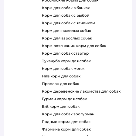
российские корма для собак
корм для собак в банках
корм для собак с рыбой
корм для собак с ягненком
корм для пожилых собак
корм для взрослых собак
корм роял канин корм для собак
корм для собак стартер
эукануба корм для собак
корм для собак монж
hills корм для собак
проплан для собак
корм деревенские лакомства для собак
гурман корм для собак
brit корм для собак
корм для собак зоогурман
родные корма для собак
фармина корм для собак