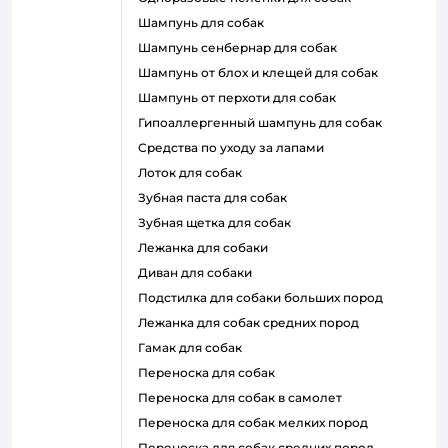
шампунь для собак
шампунь сенбернар для собак
шампунь от блох и клещей для собак
шампунь от перхоти для собак
гипоаллергенный шампунь для собак
средства по уходу за лапами
лоток для собак
зубная паста для собак
зубная щетка для собак
лежанка для собаки
диван для собаки
подстилка для собаки больших пород
лежанка для собак средних пород
гамак для собак
переноска для собак
переноска для собак в самолет
переноска для собак мелких пород
переноска для собак средних пород