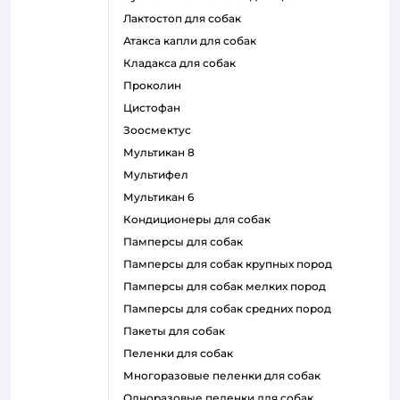
лактостоп для собак
атакса капли для собак
кладакса для собак
проколин
цистофан
зоосмектус
мультикан 8
мультифел
мультикан 6
кондиционеры для собак
памперсы для собак
памперсы для собак крупных пород
памперсы для собак мелких пород
памперсы для собак средних пород
пакеты для собак
пеленки для собак
многоразовые пеленки для собак
одноразовые пеленки для собак