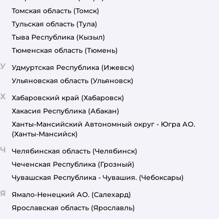
Томская область
(Томск)
Тульская область
(Тула)
Тыва Республика
(Кызыл)
Тюменская область
(Тюмень)
У
Удмуртская Республика
(Ижевск)
Ульяновская область
(Ульяновск)
Х
Хабаровский край
(Хабаровск)
Хакасия Республика
(Абакан)
Ханты-Мансийский Автономный округ - Югра АО.
(Ханты-Мансийск)
Ч
Челябинская область
(Челябинск)
Чеченская Республика
(Грозный)
Чувашская Республика - Чувашия.
(Чебоксары)
Я
Ямало-Ненецкий АО.
(Салехард)
Ярославская область
(Ярославль)