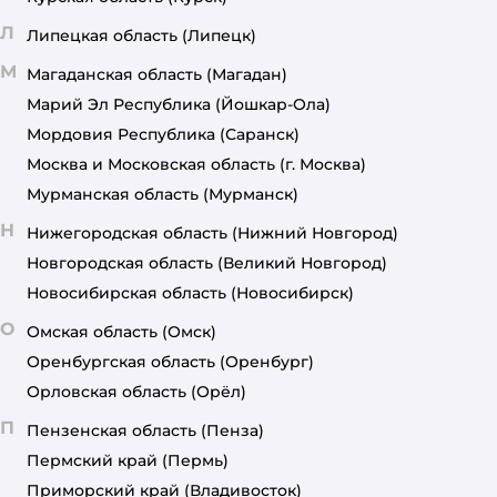
Л
Липецкая область
(Липецк)
М
Магаданская область
(Магадан)
Марий Эл Республика
(Йошкар-Ола)
Мордовия Республика
(Саранск)
Москва и Московская область
(г. Москва)
Мурманская область
(Мурманск)
Н
Нижегородская область
(Нижний Новгород)
Новгородская область
(Великий Новгород)
Новосибирская область
(Новосибирск)
О
Омская область
(Омск)
Оренбургская область
(Оренбург)
Орловская область
(Орёл)
П
Пензенская область
(Пенза)
Пермский край
(Пермь)
Приморский край
(Владивосток)