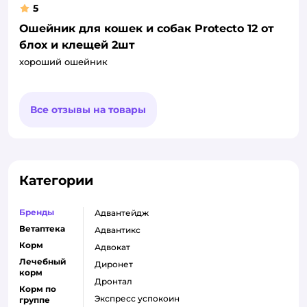
5
Ошейник для кошек и собак Protecto 12 от
блох и клещей 2шт
хороший ошейник
Все отзывы на товары
Категории
Бренды
адвантейдж
Ветаптека
адвантикс
Корм
адвокат
Лечебный
диронет
корм
дронтал
Корм по
экспресс успокоин
группе