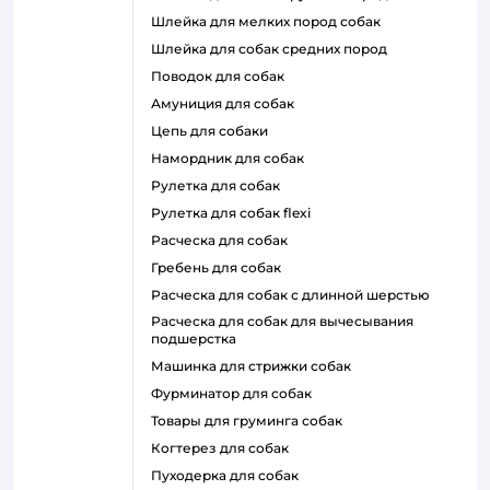
шлейка для мелких пород собак
шлейка для собак средних пород
поводок для собак
амуниция для собак
цепь для собаки
намордник для собак
рулетка для собак
рулетка для собак flexi
расческа для собак
гребень для собак
расческа для собак с длинной шерстью
расческа для собак для вычесывания
подшерстка
машинка для стрижки собак
фурминатор для собак
товары для груминга собак
когтерез для собак
пуходерка для собак