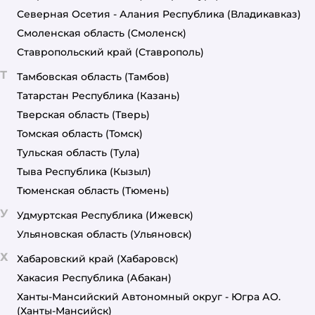
Северная Осетия - Алания Республика
(Владикавказ)
Смоленская область
(Смоленск)
Ставропольский край
(Ставрополь)
Т
Тамбовская область
(Тамбов)
Татарстан Республика
(Казань)
Тверская область
(Тверь)
Томская область
(Томск)
Тульская область
(Тула)
Тыва Республика
(Кызыл)
Тюменская область
(Тюмень)
У
Удмуртская Республика
(Ижевск)
Ульяновская область
(Ульяновск)
Х
Хабаровский край
(Хабаровск)
Хакасия Республика
(Абакан)
Ханты-Мансийский Автономный округ - Югра АО.
(Ханты-Мансийск)