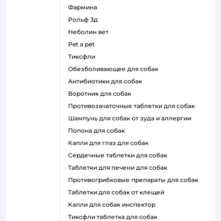
фармина
рольф 3д
неболин вет
pet a pet
тиксфли
обезболивающее для собак
антибиотики для собак
воротник для собак
противозачаточные таблетки для собак
шампунь для собак от зуда и аллергии
попона для собак
капли для глаз для собак
сердечные таблетки для собак
таблетки для печени для собак
противогрибковые препараты для собак
таблетки для собак от клещей
капли для собак инспектор
тиксфли таблетка для собак