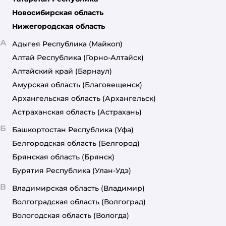
Новосибирская область
Нижегородская область
А
Адыгея Республика
(Майкоп)
Алтай Республика
(Горно-Алтайск)
Алтайский край
(Барнаул)
Амурская область
(Благовещенск)
Архангельская область
(Архангельск)
Астраханская область
(Астрахань)
Б
Башкортостан Республика
(Уфа)
Белгородская область
(Белгород)
Брянская область
(Брянск)
Бурятия Республика
(Улан-Удэ)
В
Владимирская область
(Владимир)
Волгоградская область
(Волгоград)
Вологодская область
(Вологда)