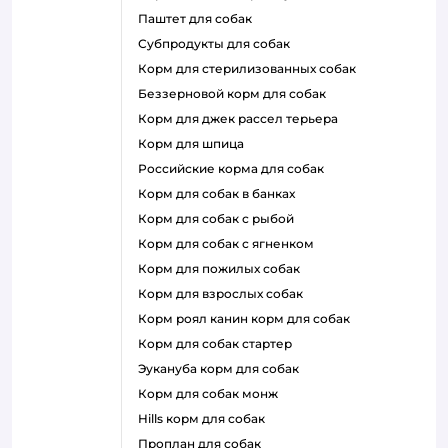
паштет для собак
субпродукты для собак
корм для стерилизованных собак
беззерновой корм для собак
корм для джек рассел терьера
корм для шпица
российские корма для собак
корм для собак в банках
корм для собак с рыбой
корм для собак с ягненком
корм для пожилых собак
корм для взрослых собак
корм роял канин корм для собак
корм для собак стартер
эукануба корм для собак
корм для собак монж
hills корм для собак
проплан для собак