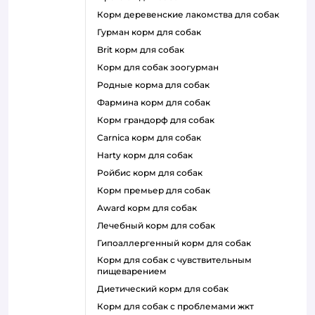
корм деревенские лакомства для собак
гурман корм для собак
brit корм для собак
корм для собак зоогурман
родные корма для собак
фармина корм для собак
корм грандорф для собак
carnica корм для собак
harty корм для собак
ройбис корм для собак
корм премьер для собак
award корм для собак
лечебный корм для собак
гипоаллергенный корм для собак
корм для собак с чувствительным
пищеварением
диетический корм для собак
корм для собак с проблемами жкт