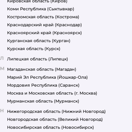
Кировская область
(Киров)
Коми Республика
(Сыктывкар)
Костромская область
(Кострома)
Краснодарский край
(Краснодар)
Красноярский край
(Красноярск)
Курганская область
(Курган)
Курская область
(Курск)
Л
Липецкая область
(Липецк)
М
Магаданская область
(Магадан)
Марий Эл Республика
(Йошкар-Ола)
Мордовия Республика
(Саранск)
Москва и Московская область
(г. Москва)
Мурманская область
(Мурманск)
Н
Нижегородская область
(Нижний Новгород)
Новгородская область
(Великий Новгород)
Новосибирская область
(Новосибирск)