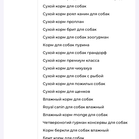
сухой корм для собак
сухой корм роял канин для собак
сухой корм проплан
сухой корм брит для собак
сухой корм для собак зоогурман
корм для собак пурина
сухой корм для собак грандорф
сухой корм премиум класса
сухой корм для чихуахуа
сухой корм для собак с рыбой
сухой корм для пожилых собак
сухой корм для щенков
влажный корм для собак
royal canin для собак влажный
влажный корм monge для собак
четвероногий гурман консервы для собак
корм беркли для собак влажный
брит корм для собак