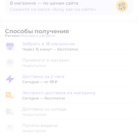
В магазине — по ценам сайта
Скажите на кассе «Хочу как на сайте»
В магазине — по ценам сайта
Способы получения
Регион:
Москва и область
Выбор адреса доставки.
Забрать в 18 магазинах
Забрать в магазине
Через 15 минут — бесплатно
Привезти в магазин
Недоступно
Доставка за 2 часа
Доставка за 2 часа
Сегодня
—
от 99 ₽
Экспресс-доставка из магазина
Экспресс-доставка из магазина
Сегодня
—
бесплатно
Доставка со склада
Недоступно
Пункты выдачи
Недоступно