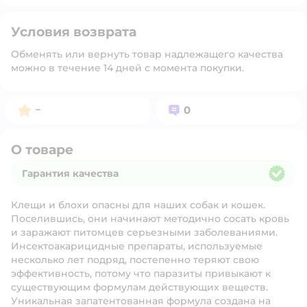
Условия возврата
Обменять или вернуть товар надлежащего качества
можно в течение 14 дней с момента покупки.
Рейтинг:
Вопросов:
–
0
О товаре
Гарантия качества
Гарантия качества
Клещи и блохи опасны для наших собак и кошек.
Поселившись, они начинают методично сосать кровь
и заражают питомцев серьезными заболеваниями.
Инсектоакарицидные препараты, используемые
несколько лет подряд, постепенно теряют свою
эффективность, потому что паразиты привыкают к
существующим формулам действующих веществ.
Уникальная запатентованная формула создана на