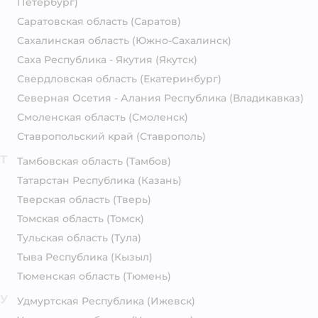
Петербург)
Саратовская область
(Саратов)
Сахалинская область
(Южно-Сахалинск)
Саха Республика - Якутия
(Якутск)
Свердловская область
(Екатеринбург)
Северная Осетия - Алания Республика
(Владикавказ)
Смоленская область
(Смоленск)
Ставропольский край
(Ставрополь)
Т
Тамбовская область
(Тамбов)
Татарстан Республика
(Казань)
Тверская область
(Тверь)
Томская область
(Томск)
Тульская область
(Тула)
Тыва Республика
(Кызыл)
Тюменская область
(Тюмень)
У
Удмуртская Республика
(Ижевск)