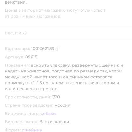
действия.
Цены в интернет-магазине могут отличаться
от розничных магазинов.
Вес, г:
250
Код товара:
1001062759
Скопировать код товара
Артикул:
89618
Показания:
вскрыть упаковку, развернуть ошейник и
надеть на животное, подгоняя по размеру так, чтобы
между шеей животного и ошейником оставался
промежуток 1 -1,5 см, затем закрепить фиксатором и
излишек ленты срезать
Срок годности, дней:
720
Страна производства:
Россия
Вид животного:
собаки
Вид паразитов:
блохи,
клещи
Форма:
ошейник