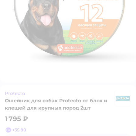
Protecto
Ошейник для собак Protecto от блох и
Pr
клещей для крупных пород 2шт
1 795 ₽
+
35,90