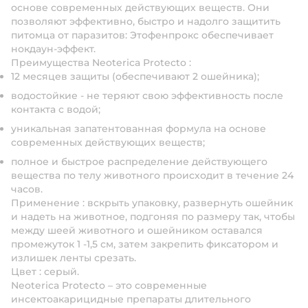
основе современных действующих веществ. Они
позволяют эффективно, быстро и надолго защитить
питомца от паразитов: Этофенпрокс обеспечивает
нокдаун-эффект.
Преимущества Neoterica Protecto
:
12 месяцев
защиты
(обеспечивают 2 ошейника);
водостойкие - не теряют свою эффективность после
контакта с водой;
уникальная запатентованная формула на основе
современных действующих веществ;
полное и быстрое распределение действующего
вещества по телу животного происходит в течение 24
часов.
Применение
: вскрыть упаковку, развернуть ошейник
и надеть на животное, подгоняя по размеру так, чтобы
между шеей животного и ошейником оставался
промежуток 1 -1,5 см, затем закрепить фиксатором и
излишек ленты срезать.
Цвет
: серый.
Neoterica Protecto – это современные
инсектоакарицидные препараты длительного