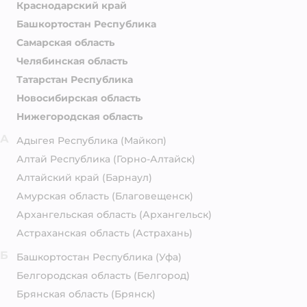
Краснодарский край
Башкортостан Республика
Самарская область
Челябинская область
Татарстан Республика
Новосибирская область
Нижегородская область
А
Адыгея Республика
(Майкоп)
Алтай Республика
(Горно-Алтайск)
Алтайский край
(Барнаул)
Амурская область
(Благовещенск)
Архангельская область
(Архангельск)
Астраханская область
(Астрахань)
Б
Башкортостан Республика
(Уфа)
Белгородская область
(Белгород)
Брянская область
(Брянск)