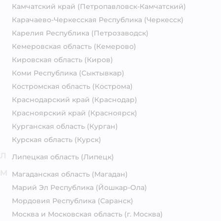
Камчатский край
(Петропавловск-Камчатский)
Карачаево-Черкесская Республика
(Черкесск)
Карелия Республика
(Петрозаводск)
Кемеровская область
(Кемерово)
Кировская область
(Киров)
Коми Республика
(Сыктывкар)
Костромская область
(Кострома)
Краснодарский край
(Краснодар)
Красноярский край
(Красноярск)
Курганская область
(Курган)
Курская область
(Курск)
Л
Липецкая область
(Липецк)
М
Магаданская область
(Магадан)
Марий Эл Республика
(Йошкар-Ола)
Мордовия Республика
(Саранск)
Москва и Московская область
(г. Москва)