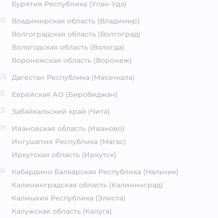
Бурятия Республика
(Улан-Удэ)
В
Владимирская область
(Владимир)
Волгоградская область
(Волгоград)
Вологодская область
(Вологда)
Воронежская область
(Воронеж)
Д
Дагестан Республика
(Махачкала)
Е
Еврейская АО
(Биробиджан)
З
Забайкальский край
(Чита)
И
Ивановская область
(Иваново)
Ингушетия Республика
(Магас)
Иркутская область
(Иркутск)
К
Кабардино-Балкарская Республика
(Нальчик)
Калининградская область
(Калининград)
Калмыкия Республика
(Элиста)
Калужская область
(Калуга)