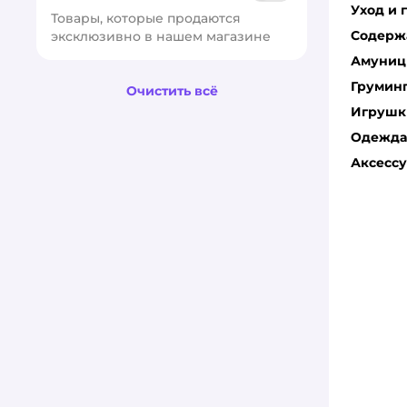
Уход и 
Товары, которые продаются 
Содерж
эксклюзивно в нашем магазине
Амуниц
Грумин
Очистить всё
Игрушк
Одежда 
Аксесс