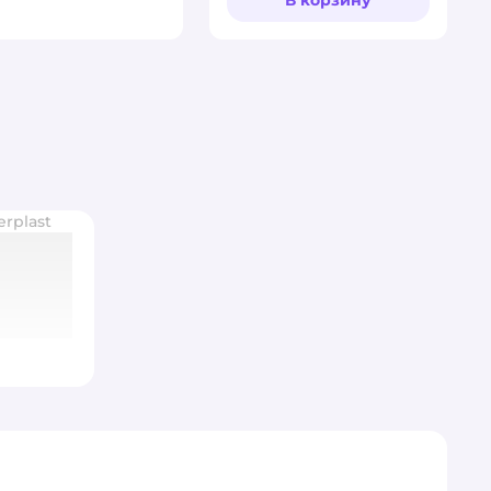
erplast