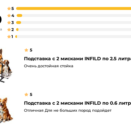
5
9
4
3
ва
2
1
5
Подставка с 2 мисками INFILD по 2.5 лит
Очень достойная стойка
5
Подставка с 2 мисками INFILD по 0.6 лит
Отличная Для не больших пород подойдет