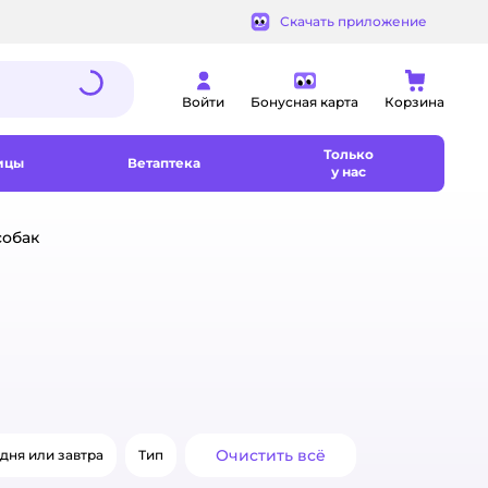
Скачать приложение
Войти
Бонусная карта
Корзина
Только
ицы
Ветаптека
у нас
собак
Очистить всё
дня или завтра
Тип