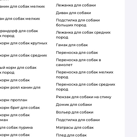
лежанка для собаки
диван для собаки
подстилка для собаки
больших пород
лежанка для собак средних
х пород
пород
гамак для собак
переноска для собак
переноска для собак в
самолет
переноска для собак мелких
х пород
пород
 корм для собак
переноска для собак средних
пород
рюкзак для собаки на спину
й корм проплан
домик для собаки
 корм брит для собак
вольер для собаки
рман
подстилка для собаки
для собак пурина
матрасы для собак
плед для собак