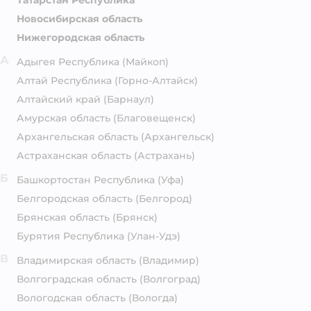
Новосибирская область
Нижегородская область
А
Адыгея Республика
(Майкоп)
Алтай Республика
(Горно-Алтайск)
Алтайский край
(Барнаул)
Амурская область
(Благовещенск)
Архангельская область
(Архангельск)
Астраханская область
(Астрахань)
Б
Башкортостан Республика
(Уфа)
Белгородская область
(Белгород)
Брянская область
(Брянск)
Бурятия Республика
(Улан-Удэ)
В
Владимирская область
(Владимир)
Волгоградская область
(Волгоград)
Вологодская область
(Вологда)