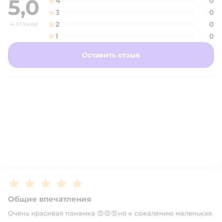
5,0
4
0
3
0
4 отзыва
2
0
1
0
Оставить отзыв
Рейтинг:
5
Общие впечатления
Очень красивая панамка 😍😍😍но к сожалению маленькая