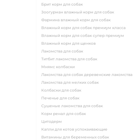
брит корм для собак
зоогурман влажный корм для собак
фармина влажный корм для собак
влажный корм для собак премиум класса
влажный корм для собак супер премиум
влажный корм для щенков
лакомства для собак
титбит лакомства для собак
мнямс колбаски
лакомства для собак деревенские лакомства
лакомства для мелких собак
колбаски для собак
печенье для собак
сушеные лакомства для собак
корм ренал для собак
цитодерм
капли для котов успокаивающие
витамины для беременных собак