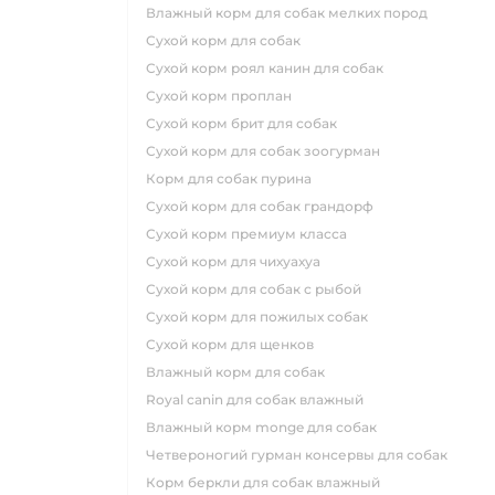
влажный корм для собак мелких пород
сухой корм для собак
сухой корм роял канин для собак
сухой корм проплан
сухой корм брит для собак
сухой корм для собак зоогурман
корм для собак пурина
сухой корм для собак грандорф
сухой корм премиум класса
сухой корм для чихуахуа
сухой корм для собак с рыбой
сухой корм для пожилых собак
сухой корм для щенков
влажный корм для собак
royal canin для собак влажный
влажный корм monge для собак
четвероногий гурман консервы для собак
корм беркли для собак влажный