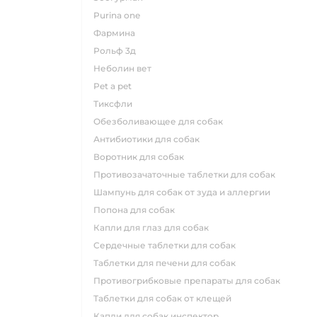
purina one
фармина
рольф 3д
неболин вет
pet a pet
тиксфли
обезболивающее для собак
антибиотики для собак
воротник для собак
противозачаточные таблетки для собак
шампунь для собак от зуда и аллергии
попона для собак
капли для глаз для собак
сердечные таблетки для собак
таблетки для печени для собак
противогрибковые препараты для собак
таблетки для собак от клещей
капли для собак инспектор