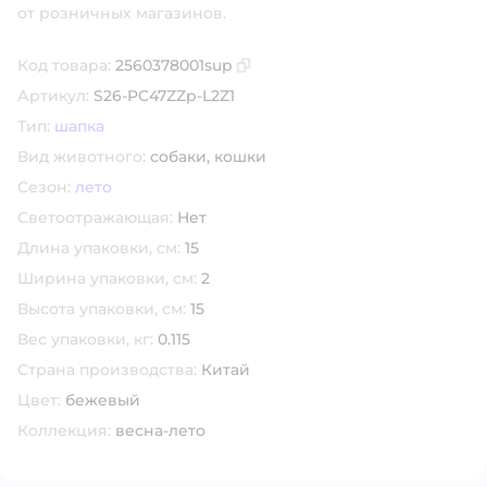
от розничных магазинов.
Код товара:
2560378001sup
Скопировать код товара
Артикул:
S26-PC47ZZp-L2Z1
Тип:
шапка
Вид животного:
собаки,
кошки
Сезон:
лето
Светоотражающая:
Нет
Длина упаковки, см:
15
Ширина упаковки, см:
2
Высота упаковки, см:
15
Вес упаковки, кг:
0.115
Страна производства:
Китай
Цвет:
бежевый
Коллекция:
весна-лето