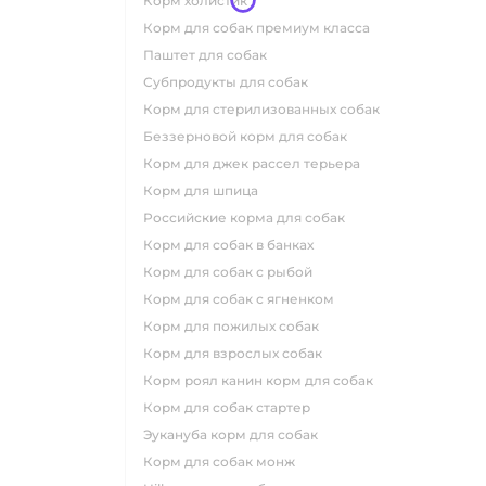
корм холистик
корм для собак премиум класса
паштет для собак
субпродукты для собак
корм для стерилизованных собак
беззерновой корм для собак
корм для джек рассел терьера
корм для шпица
российские корма для собак
корм для собак в банках
корм для собак с рыбой
корм для собак с ягненком
корм для пожилых собак
корм для взрослых собак
корм роял канин корм для собак
корм для собак стартер
эукануба корм для собак
корм для собак монж