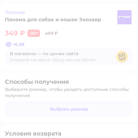
Зоозавр
Панама для собак и кошек Зоозавр
З
349 ₽
30
499 ₽
−
%
+
6,98
В магазине — по ценам сайта
Скажите на кассе «Хочу как на сайте»
В магазине — по ценам сайта
Способы получения
Выберите размер, чтобы увидеть доступные способы
получения
Выбрать размер
Условия возврата