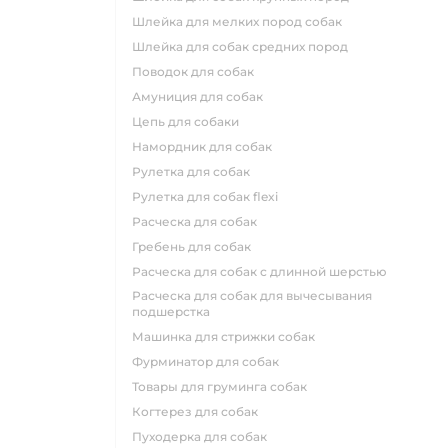
шлейка для мелких пород собак
шлейка для собак средних пород
поводок для собак
амуниция для собак
цепь для собаки
намордник для собак
рулетка для собак
рулетка для собак flexi
расческа для собак
гребень для собак
расческа для собак с длинной шерстью
расческа для собак для вычесывания
подшерстка
машинка для стрижки собак
фурминатор для собак
товары для груминга собак
когтерез для собак
пуходерка для собак