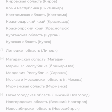
Кировская область
(Киров)
Коми Республика
(Сыктывкар)
Костромская область
(Кострома)
Краснодарский край
(Краснодар)
Красноярский край
(Красноярск)
Курганская область
(Курган)
Курская область
(Курск)
Л
Липецкая область
(Липецк)
М
Магаданская область
(Магадан)
Марий Эл Республика
(Йошкар-Ола)
Мордовия Республика
(Саранск)
Москва и Московская область
(г. Москва)
Мурманская область
(Мурманск)
Н
Нижегородская область
(Нижний Новгород)
Новгородская область
(Великий Новгород)
Новосибирская область
(Новосибирск)