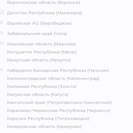
Воронежская область
(Воронеж)
Д
Дагестан Республика
(Махачкала)
Е
Еврейская АО
(Биробиджан)
З
Забайкальский край
(Чита)
И
Ивановская область
(Иваново)
Ингушетия Республика
(Магас)
Иркутская область
(Иркутск)
К
Кабардино-Балкарская Республика
(Нальчик)
Калининградская область
(Калининград)
Калмыкия Республика
(Элиста)
Калужская область
(Калуга)
Камчатский край
(Петропавловск-Камчатский)
Карачаево-Черкесская Республика
(Черкесск)
Карелия Республика
(Петрозаводск)
Кемеровская область
(Кемерово)