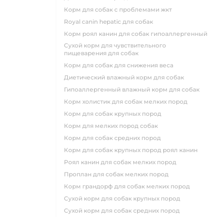
корм для собак с проблемами жкт
royal canin hepatic для собак
корм роял канин для собак гипоаллергенный
сухой корм для чувствительного
пищеварения для собак
корм для собак для снижения веса
диетический влажный корм для собак
гипоаллергенный влажный корм для собак
корм холистик для собак мелких пород
корм для собак крупных пород
корм для мелких пород собак
корм для собак средних пород
корм для собак крупных пород роял канин
роял канин для собак мелких пород
проплан для собак мелких пород
корм грандорф для собак мелких пород
сухой корм для собак крупных пород
сухой корм для собак средних пород