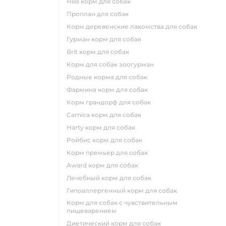
hills корм для собак
проплан для собак
корм деревенские лакомства для собак
гурман корм для собак
brit корм для собак
корм для собак зоогурман
родные корма для собак
фармина корм для собак
корм грандорф для собак
carnica корм для собак
harty корм для собак
ройбис корм для собак
корм премьер для собак
award корм для собак
лечебный корм для собак
гипоаллергенный корм для собак
корм для собак с чувствительным
пищеварением
диетический корм для собак