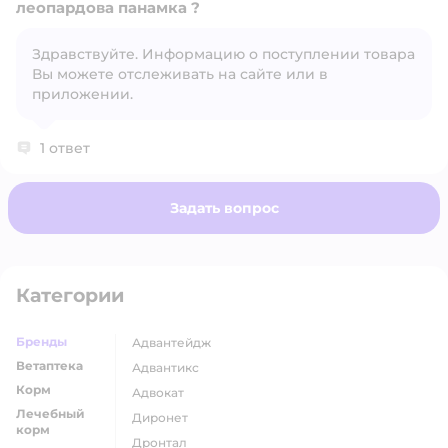
леопардова панамка ?
Здравствуйте. Информацию о поступлении товара
Открыть вопрос
Вы можете отслеживать на сайте или в
приложении.
1 ответ
Задать вопрос
Категории
Бренды
адвантейдж
Ветаптека
адвантикс
Корм
адвокат
Лечебный
диронет
корм
дронтал