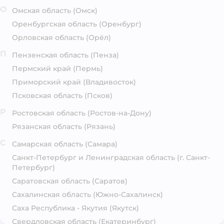
О
Омская область
(Омск)
Оренбургская область
(Оренбург)
Орловская область
(Орёл)
П
Пензенская область
(Пенза)
Пермский край
(Пермь)
Приморский край
(Владивосток)
Псковская область
(Псков)
Р
Ростовская область
(Ростов-на-Дону)
Рязанская область
(Рязань)
С
Самарская область
(Самара)
Санкт-Петербург и Ленинградская область
(г. Санкт-
Петербург)
Саратовская область
(Саратов)
Сахалинская область
(Южно-Сахалинск)
Саха Республика - Якутия
(Якутск)
Свердловская область
(Екатеринбург)