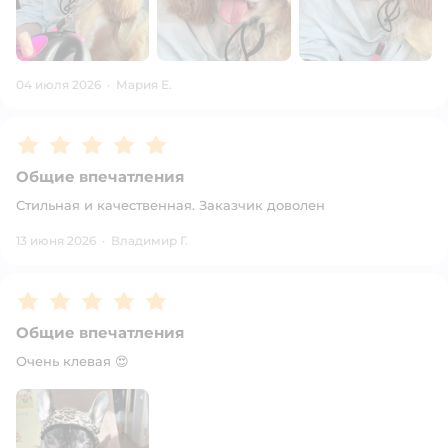
04 июля 2026
·
Мария Е.
Рейтинг:
5
Общие впечатления
Стильная и качественная. Заказчик доволен
13 июня 2026
·
Владимир Г.
Рейтинг:
5
Общие впечатления
Очень клевая 😍