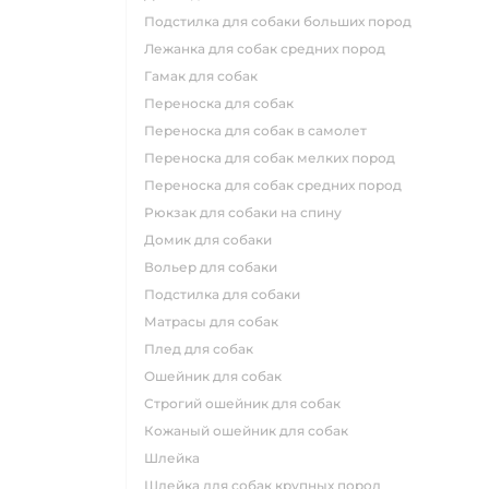
подстилка для собаки больших пород
лежанка для собак средних пород
гамак для собак
переноска для собак
переноска для собак в самолет
переноска для собак мелких пород
переноска для собак средних пород
рюкзак для собаки на спину
домик для собаки
вольер для собаки
подстилка для собаки
матрасы для собак
плед для собак
ошейник для собак
строгий ошейник для собак
кожаный ошейник для собак
шлейка
шлейка для собак крупных пород