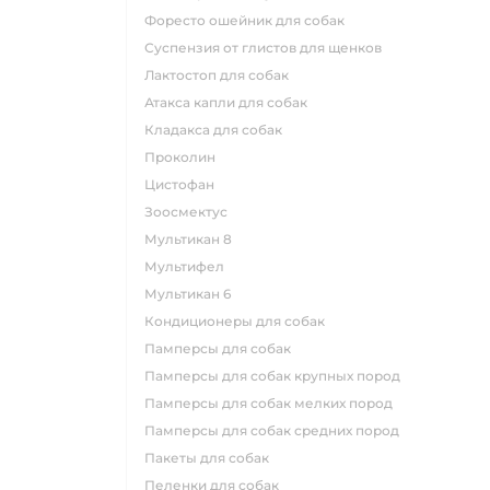
форесто ошейник для собак
суспензия от глистов для щенков
лактостоп для собак
атакса капли для собак
кладакса для собак
проколин
цистофан
зоосмектус
мультикан 8
мультифел
мультикан 6
кондиционеры для собак
памперсы для собак
памперсы для собак крупных пород
памперсы для собак мелких пород
памперсы для собак средних пород
пакеты для собак
пеленки для собак