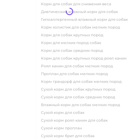
корм для собак для снижения веса
диетический влажный корм для собак
гипоаллергенный влажный корм для собак
корм холистик для собак мелких пород
корм для собак крупных пород
корм для мелких пород собак
корм для собак средних пород
корм для собак крупных пород роял канин
роял канин для собак мелких пород
проплан для собак мелких пород
корм грандорф для собак мелких пород
сухой корм для собак крупных пород
сухой корм для собак средних пород
влажный корм для собак мелких пород
сухой корм для собак
сухой корм роял канин для собак
сухой корм проплан
сухой корм брит для собак