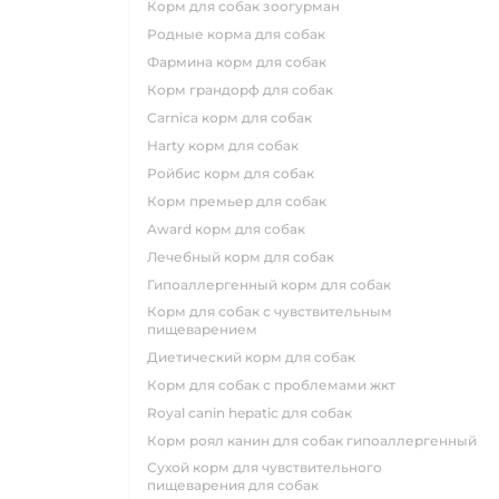
корм для собак зоогурман
родные корма для собак
фармина корм для собак
корм грандорф для собак
carnica корм для собак
harty корм для собак
ройбис корм для собак
корм премьер для собак
award корм для собак
лечебный корм для собак
гипоаллергенный корм для собак
корм для собак с чувствительным
пищеварением
диетический корм для собак
корм для собак с проблемами жкт
royal canin hepatic для собак
корм роял канин для собак гипоаллергенный
сухой корм для чувствительного
пищеварения для собак