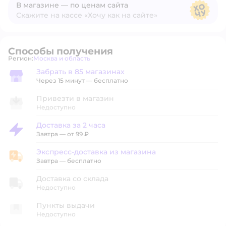
В магазине — по ценам сайта
Скажите на кассе «Хочу как на сайте»
В магазине — по ценам сайта
Способы получения
Регион:
Москва и область
Выбор адреса доставки.
Забрать в 85 магазинах
Забрать в магазине
Через 15 минут — бесплатно
Привезти в магазин
Недоступно
Доставка за 2 часа
Доставка за 2 часа
Завтра
—
от 99 ₽
Экспресс-доставка из магазина
Экспресс-доставка из магазина
Завтра
—
бесплатно
Доставка со склада
Недоступно
Пункты выдачи
Недоступно