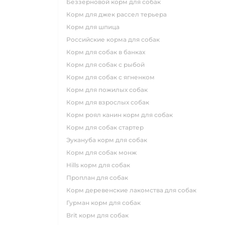
беззерновой корм для собак
корм для джек рассел терьера
корм для шпица
российские корма для собак
корм для собак в банках
корм для собак с рыбой
корм для собак с ягненком
корм для пожилых собак
корм для взрослых собак
корм роял канин корм для собак
корм для собак стартер
эукануба корм для собак
корм для собак монж
hills корм для собак
проплан для собак
корм деревенские лакомства для собак
гурман корм для собак
brit корм для собак