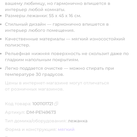
вашему любимцу, но гармонично впишется в
интерьер любой комнаты.
Размеры лежанки: 55 х 45 х 16 см.
Стильный дизайн — гармонично впишется в
интерьер любого помещения.
Качественные материалы — мягкий износостойкий
полиэстер.
Рельефная нижняя поверхность не скользит даже по
гладким напольным покрытиям.
Легко поддается очистке — можно стирать при
температуре 30 градусов.
Цены в интернет-магазине могут отличаться
от розничных магазинов.
Код товара:
1001101721
Скопировать код товара
Артикул:
DM-PE149673
Тип домика/оборудования:
лежанка
Форма и конструкция:
мягкий