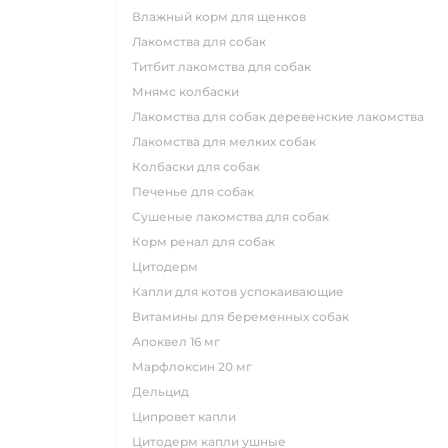
влажный корм для щенков
лакомства для собак
титбит лакомства для собак
мнямс колбаски
лакомства для собак деревенские лакомства
лакомства для мелких собак
колбаски для собак
печенье для собак
сушеные лакомства для собак
корм ренал для собак
цитодерм
капли для котов успокаивающие
витамины для беременных собак
апоквел 16 мг
марфлоксин 20 мг
дельцид
ципровет капли
цитодерм капли ушные