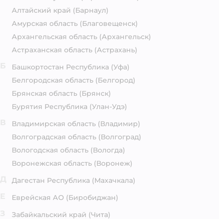
Алтайский край
(Барнаул)
Амурская область
(Благовещенск)
Архангельская область
(Архангельск)
Астраханская область
(Астрахань)
Б
Башкортостан Республика
(Уфа)
Белгородская область
(Белгород)
Брянская область
(Брянск)
Бурятия Республика
(Улан-Удэ)
В
Владимирская область
(Владимир)
Волгоградская область
(Волгоград)
Вологодская область
(Вологда)
Воронежская область
(Воронеж)
Д
Дагестан Республика
(Махачкала)
Е
Еврейская АО
(Биробиджан)
З
Забайкальский край
(Чита)