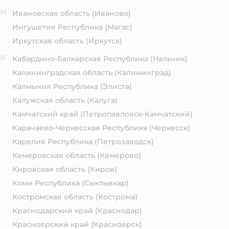
И
Ивановская область
(Иваново)
Ингушетия Республика
(Магас)
Иркутская область
(Иркутск)
К
Кабардино-Балкарская Республика
(Нальчик)
Калининградская область
(Калининград)
Калмыкия Республика
(Элиста)
Калужская область
(Калуга)
Камчатский край
(Петропавловск-Камчатский)
Карачаево-Черкесская Республика
(Черкесск)
Карелия Республика
(Петрозаводск)
Кемеровская область
(Кемерово)
Кировская область
(Киров)
Коми Республика
(Сыктывкар)
Костромская область
(Кострома)
Краснодарский край
(Краснодар)
Красноярский край
(Красноярск)