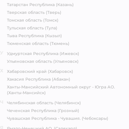
Татарстан Республика
(Казань)
Тверская область
(Тверь)
Томская область
(Томск)
Тульская область
(Тула)
Тыва Республика
(Кызыл)
Тюменская область
(Тюмень)
У
Удмуртская Республика
(Ижевск)
Ульяновская область
(Ульяновск)
Х
Хабаровский край
(Хабаровск)
Хакасия Республика
(Абакан)
Ханты-Мансийский Автономный округ - Югра АО.
(Ханты-Мансийск)
Ч
Челябинская область
(Челябинск)
Чеченская Республика
(Грозный)
Чувашская Республика - Чувашия.
(Чебоксары)
Я
Ямало-Ненецкий АО.
(Салехард)