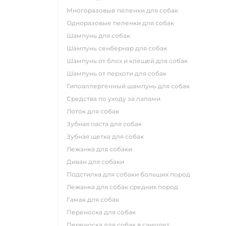
многоразовые пеленки для собак
одноразовые пеленки для собак
шампунь для собак
шампунь сенбернар для собак
шампунь от блох и клещей для собак
шампунь от перхоти для собак
гипоаллергенный шампунь для собак
средства по уходу за лапами
лоток для собак
зубная паста для собак
зубная щетка для собак
лежанка для собаки
диван для собаки
подстилка для собаки больших пород
лежанка для собак средних пород
гамак для собак
переноска для собак
переноска для собак в самолет