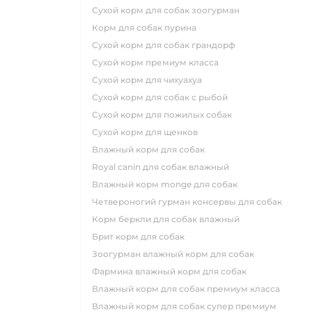
сухой корм для собак зоогурман
корм для собак пурина
сухой корм для собак грандорф
сухой корм премиум класса
сухой корм для чихуахуа
сухой корм для собак с рыбой
сухой корм для пожилых собак
сухой корм для щенков
влажный корм для собак
royal canin для собак влажный
влажный корм monge для собак
четвероногий гурман консервы для собак
корм беркли для собак влажный
брит корм для собак
зоогурман влажный корм для собак
фармина влажный корм для собак
влажный корм для собак премиум класса
влажный корм для собак супер премиум