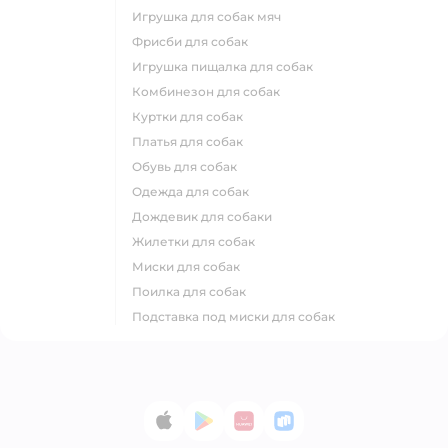
игрушка для собак мяч
фрисби для собак
игрушка пищалка для собак
комбинезон для собак
куртки для собак
платья для собак
обувь для собак
одежда для собак
дождевик для собаки
жилетки для собак
миски для собак
поилка для собак
подставка под миски для собак
App Store
Google Play
AppGallery
RuStore