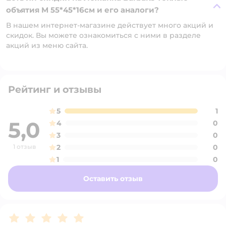
объятия M 55*45*16см и его аналоги?
В нашем интернет-магазине действует много акций и
скидок. Вы можете ознакомиться с ними в разделе
акций из меню сайта.
Рейтинг и отзывы
5
1
5,0
4
0
3
0
1 отзыв
2
0
1
0
Оставить отзыв
Рейтинг:
5