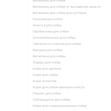
витамины для собак
витамины для собак от выпадения шерсти
витамины для собак для суставов
кальций для собак
омега 3 для собак
пробиотики для собак
успокоительное для собак
таблетки от глистов для собак
вакцина для собак
ветаптека для собак
товары для собак
корм для щенков
корм для собак
корм холистик
корм для собак премиум класса
паштет для собак
субпродукты для собак
корм для стерилизованных собак