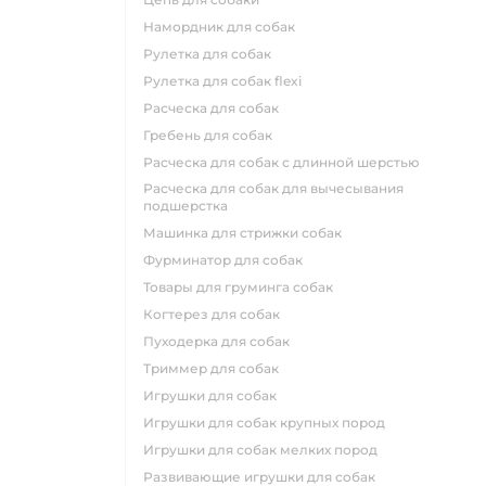
намордник для собак
рулетка для собак
рулетка для собак flexi
расческа для собак
гребень для собак
расческа для собак с длинной шерстью
расческа для собак для вычесывания
подшерстка
машинка для стрижки собак
фурминатор для собак
товары для груминга собак
когтерез для собак
пуходерка для собак
триммер для собак
игрушки для собак
игрушки для собак крупных пород
игрушки для собак мелких пород
развивающие игрушки для собак