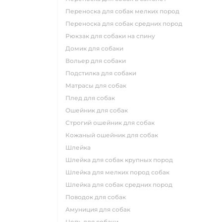
переноска для собак мелких пород
переноска для собак средних пород
рюкзак для собаки на спину
домик для собаки
вольер для собаки
подстилка для собаки
матрасы для собак
плед для собак
ошейник для собак
строгий ошейник для собак
кожаный ошейник для собак
шлейка
шлейка для собак крупных пород
шлейка для мелких пород собак
шлейка для собак средних пород
поводок для собак
амуниция для собак
цепь для собаки