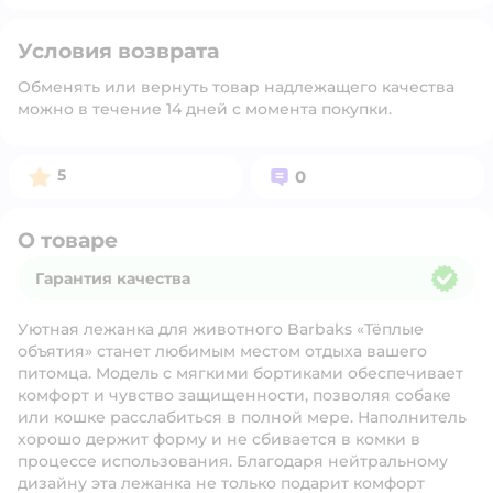
Условия возврата
Обменять или вернуть товар надлежащего качества
можно в течение 14 дней с момента покупки.
Рейтинг:
Вопросов:
5
0
О товаре
Гарантия качества
Гарантия качества
Уютная лежанка для животного Barbaks «Тёплые
объятия» станет любимым местом отдыха вашего
питомца. Модель с мягкими бортиками обеспечивает
комфорт и чувство защищенности, позволяя собаке
или кошке расслабиться в полной мере. Наполнитель
хорошо держит форму и не сбивается в комки в
процессе использования. Благодаря нейтральному
дизайну эта лежанка не только подарит комфорт