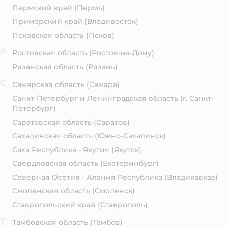
Пермский край
(Пермь)
Приморский край
(Владивосток)
Псковская область
(Псков)
Р
Ростовская область
(Ростов-на-Дону)
Рязанская область
(Рязань)
С
Самарская область
(Самара)
Санкт-Петербург и Ленинградская область
(г. Санкт-
Петербург)
Саратовская область
(Саратов)
Сахалинская область
(Южно-Сахалинск)
Саха Республика - Якутия
(Якутск)
Свердловская область
(Екатеринбург)
Северная Осетия - Алания Республика
(Владикавказ)
Смоленская область
(Смоленск)
Ставропольский край
(Ставрополь)
Т
Тамбовская область
(Тамбов)