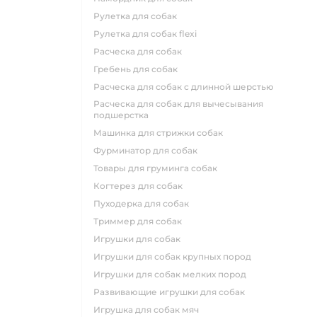
рулетка для собак
рулетка для собак flexi
расческа для собак
гребень для собак
расческа для собак с длинной шерстью
расческа для собак для вычесывания
подшерстка
машинка для стрижки собак
фурминатор для собак
товары для груминга собак
когтерез для собак
пуходерка для собак
триммер для собак
игрушки для собак
игрушки для собак крупных пород
игрушки для собак мелких пород
развивающие игрушки для собак
игрушка для собак мяч