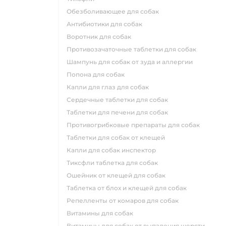
обезболивающее для собак
антибиотики для собак
воротник для собак
противозачаточные таблетки для собак
шампунь для собак от зуда и аллергии
попона для собак
капли для глаз для собак
сердечные таблетки для собак
таблетки для печени для собак
противогрибковые препараты для собак
таблетки для собак от клещей
капли для собак инспектор
тиксфли таблетка для собак
ошейник от клещей для собак
таблетка от блох и клещей для собак
репелленты от комаров для собак
витамины для собак
витамины для собак от выпадения шерсти