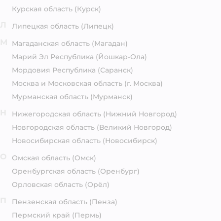
Курская область
(Курск)
Л
Липецкая область
(Липецк)
М
Магаданская область
(Магадан)
Марий Эл Республика
(Йошкар-Ола)
Мордовия Республика
(Саранск)
Москва и Московская область
(г. Москва)
Мурманская область
(Мурманск)
Н
Нижегородская область
(Нижний Новгород)
Новгородская область
(Великий Новгород)
Новосибирская область
(Новосибирск)
О
Омская область
(Омск)
Оренбургская область
(Оренбург)
Орловская область
(Орёл)
П
Пензенская область
(Пенза)
Пермский край
(Пермь)