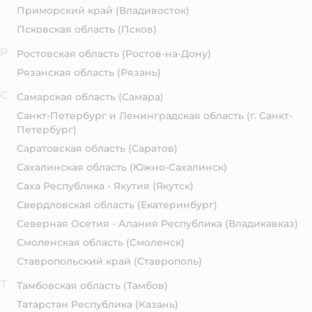
Приморский край
(Владивосток)
Псковская область
(Псков)
Р
Ростовская область
(Ростов-на-Дону)
Рязанская область
(Рязань)
С
Самарская область
(Самара)
Санкт-Петербург и Ленинградская область
(г. Санкт-
Петербург)
Саратовская область
(Саратов)
Сахалинская область
(Южно-Сахалинск)
Саха Республика - Якутия
(Якутск)
Свердловская область
(Екатеринбург)
Северная Осетия - Алания Республика
(Владикавказ)
Смоленская область
(Смоленск)
Ставропольский край
(Ставрополь)
Т
Тамбовская область
(Тамбов)
Татарстан Республика
(Казань)