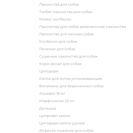
лакомства для собак
титбит лакомства для собак
мнямс колбаски
лакомства для собак деревенские лакомства
лакомства для мелких собак
колбаски для собак
печенье для собак
сушеные лакомства для собак
корм ренал для собак
цитодерм
капли для котов успокаивающие
витамины для беременных собак
апоквел 16 мг
марфлоксин 20 мг
дельцид
ципровет капли
цитодерм капли ушные
форесто ошейник для собак