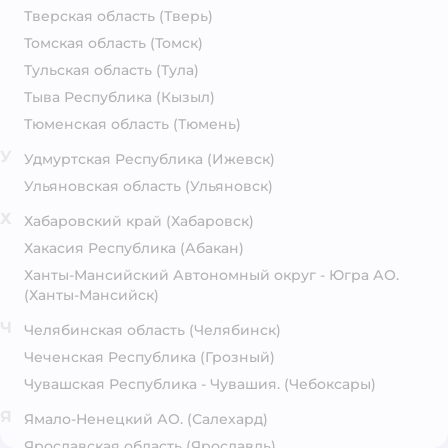
Тверская область
(Тверь)
Томская область
(Томск)
Тульская область
(Тула)
Тыва Республика
(Кызыл)
Тюменская область
(Тюмень)
У
Удмуртская Республика
(Ижевск)
Ульяновская область
(Ульяновск)
Х
Хабаровский край
(Хабаровск)
Хакасия Республика
(Абакан)
Ханты-Мансийский Автономный округ - Югра АО.
(Ханты-Мансийск)
Ч
Челябинская область
(Челябинск)
Чеченская Республика
(Грозный)
Чувашская Республика - Чувашия.
(Чебоксары)
Я
Ямало-Ненецкий АО.
(Салехард)
Ярославская область
(Ярославль)