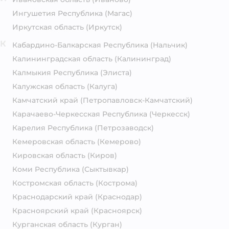
Ингушетия Республика
(Магас)
Иркутская область
(Иркутск)
К
Кабардино-Балкарская Республика
(Нальчик)
Калининградская область
(Калининград)
Калмыкия Республика
(Элиста)
Калужская область
(Калуга)
Камчатский край
(Петропавловск-Камчатский)
Карачаево-Черкесская Республика
(Черкесск)
Карелия Республика
(Петрозаводск)
Кемеровская область
(Кемерово)
Кировская область
(Киров)
Коми Республика
(Сыктывкар)
Костромская область
(Кострома)
Краснодарский край
(Краснодар)
Красноярский край
(Красноярск)
Курганская область
(Курган)