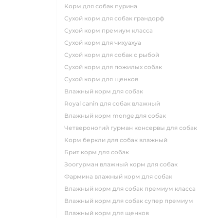
корм для собак пурина
сухой корм для собак грандорф
сухой корм премиум класса
сухой корм для чихуахуа
сухой корм для собак с рыбой
сухой корм для пожилых собак
сухой корм для щенков
влажный корм для собак
royal canin для собак влажный
влажный корм monge для собак
четвероногий гурман консервы для собак
корм беркли для собак влажный
брит корм для собак
зоогурман влажный корм для собак
фармина влажный корм для собак
влажный корм для собак премиум класса
влажный корм для собак супер премиум
влажный корм для щенков