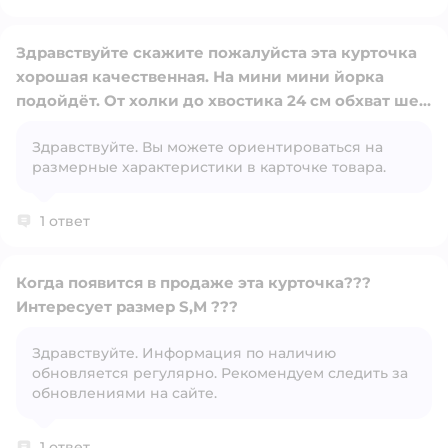
Здравствуйте скажите пожалуйста эта курточка
хорошая качественная. На мини мини йорка
подойдёт. От холки до хвостика 24 см обхват шеи
21-25 см обхват груди 32 см на зиму собачке будет
Открыть вопрос
Здравствуйте. Вы можете ориентироваться на
тепло
размерные характеристики в карточке товара.
1 ответ
Когда появится в продаже эта курточка???
Интересует размер S,M ???
Здравствуйте. Информация по наличию
Открыть вопрос
обновляется регулярно. Рекомендуем следить за
обновлениями на сайте.
1 ответ