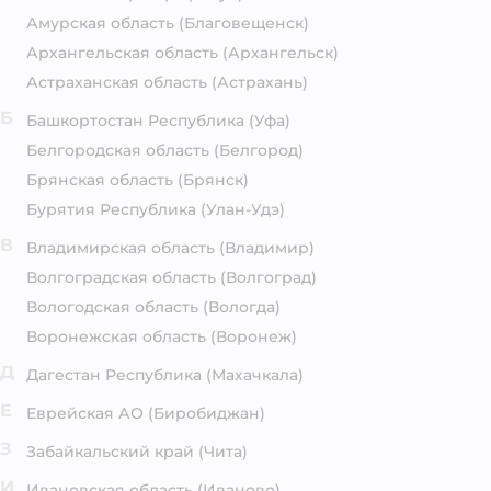
Амурская область
(Благовещенск)
Архангельская область
(Архангельск)
Астраханская область
(Астрахань)
Б
Башкортостан Республика
(Уфа)
Белгородская область
(Белгород)
Брянская область
(Брянск)
Бурятия Республика
(Улан-Удэ)
В
Владимирская область
(Владимир)
Волгоградская область
(Волгоград)
Вологодская область
(Вологда)
Воронежская область
(Воронеж)
Д
Дагестан Республика
(Махачкала)
Е
Еврейская АО
(Биробиджан)
З
Забайкальский край
(Чита)
И
Ивановская область
(Иваново)