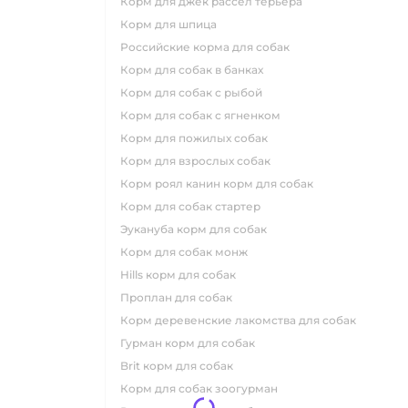
корм для джек рассел терьера
корм для шпица
российские корма для собак
корм для собак в банках
корм для собак с рыбой
корм для собак с ягненком
корм для пожилых собак
корм для взрослых собак
корм роял канин корм для собак
корм для собак стартер
эукануба корм для собак
корм для собак монж
hills корм для собак
проплан для собак
корм деревенские лакомства для собак
гурман корм для собак
brit корм для собак
корм для собак зоогурман