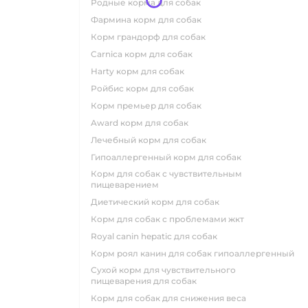
родные корма для собак
фармина корм для собак
корм грандорф для собак
carnica корм для собак
harty корм для собак
ройбис корм для собак
корм премьер для собак
award корм для собак
лечебный корм для собак
гипоаллергенный корм для собак
корм для собак с чувствительным
пищеварением
диетический корм для собак
корм для собак с проблемами жкт
royal canin hepatic для собак
корм роял канин для собак гипоаллергенный
сухой корм для чувствительного
пищеварения для собак
корм для собак для снижения веса