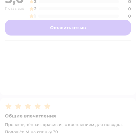
3
0
11 отзывов
2
0
1
0
Оставить отзыв
Рейтинг:
5
Общие впечатления
Прелесть, тёплая, красивая, с креплением для поводка.
Подошёл М на спинку 30.