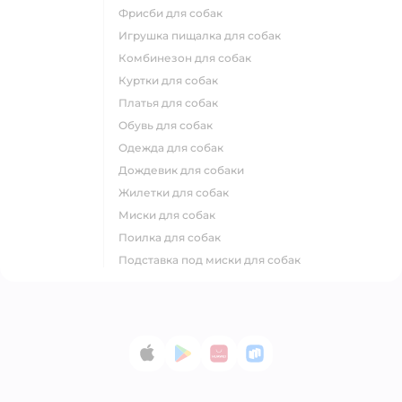
фрисби для собак
игрушка пищалка для собак
комбинезон для собак
куртки для собак
платья для собак
обувь для собак
одежда для собак
дождевик для собаки
жилетки для собак
миски для собак
поилка для собак
подставка под миски для собак
App Store
Google Play
AppGallery
RuStore