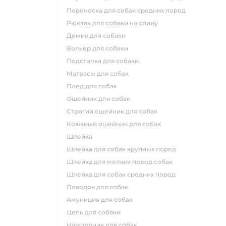
переноска для собак средних пород
рюкзак для собаки на спину
домик для собаки
вольер для собаки
подстилка для собаки
матрасы для собак
плед для собак
ошейник для собак
строгий ошейник для собак
кожаный ошейник для собак
шлейка
шлейка для собак крупных пород
шлейка для мелких пород собак
шлейка для собак средних пород
поводок для собак
амуниция для собак
цепь для собаки
намордник для собак