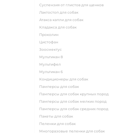
суспензия от глистов для щенков
лактостоп для собак
атакса капли для собак
кладакса для собак
проколин
цистофан
зоосмектус
мультикан 8
мультифел
мультикан 6
кондиционеры для собак
памперсы для собак
памперсы для собак крупных пород
памперсы для собак мелких пород
памперсы для собак средних пород
пакеты для собак
пеленки для собак
многоразовые пеленки для собак