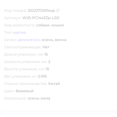
Код товара:
2522272001sup
Скопировать код товара
Артикул:
W25-PC144ZZp-L2I2
Вид животного:
собаки,
кошки
Тип:
куртка
Сезон:
демисезон
,
осень,
весна
Светоотражающая:
Нет
Длина упаковки, см:
15
Ширина упаковки, см:
2
Высота упаковки, см:
15
Вес упаковки, кг:
0.195
Страна производства:
Китай
Цвет:
бежевый
Коллекция:
осень-зима