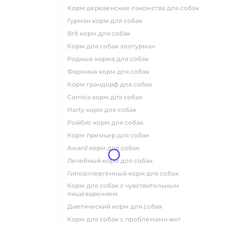
корм деревенские лакомства для собак
гурман корм для собак
brit корм для собак
корм для собак зоогурман
родные корма для собак
фармина корм для собак
корм грандорф для собак
carnica корм для собак
harty корм для собак
ройбис корм для собак
корм премьер для собак
award корм для собак
лечебный корм для собак
гипоаллергенный корм для собак
корм для собак с чувствительным
пищеварением
диетический корм для собак
корм для собак с проблемами жкт