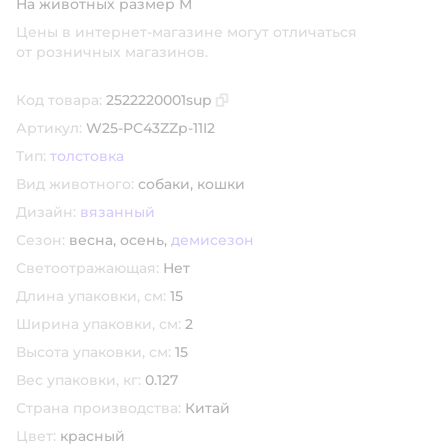
На животных размер М
Цены в интернет-магазине могут отличаться
от розничных магазинов.
Код товара:
2522220001sup
Скопировать код товара
Артикул:
W25-PC43ZZp-11I2
Тип:
толстовка
Вид животного:
собаки,
кошки
Дизайн:
вязанный
Сезон:
весна,
осень,
демисезон
Светоотражающая:
Нет
Длина упаковки, см:
15
Ширина упаковки, см:
2
Высота упаковки, см:
15
Вес упаковки, кг:
0.127
Страна производства:
Китай
Цвет:
красный