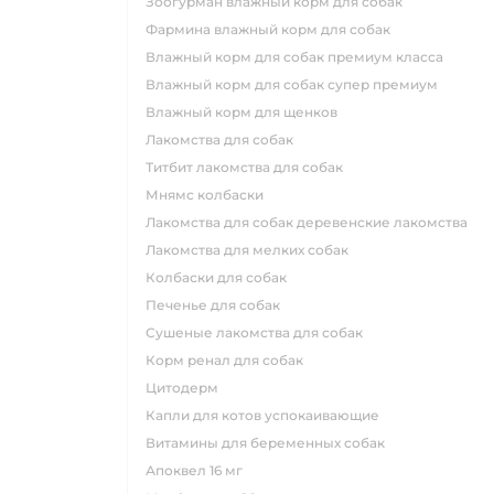
зоогурман влажный корм для собак
фармина влажный корм для собак
влажный корм для собак премиум класса
влажный корм для собак супер премиум
влажный корм для щенков
лакомства для собак
титбит лакомства для собак
мнямс колбаски
лакомства для собак деревенские лакомства
лакомства для мелких собак
колбаски для собак
печенье для собак
сушеные лакомства для собак
корм ренал для собак
цитодерм
капли для котов успокаивающие
витамины для беременных собак
апоквел 16 мг