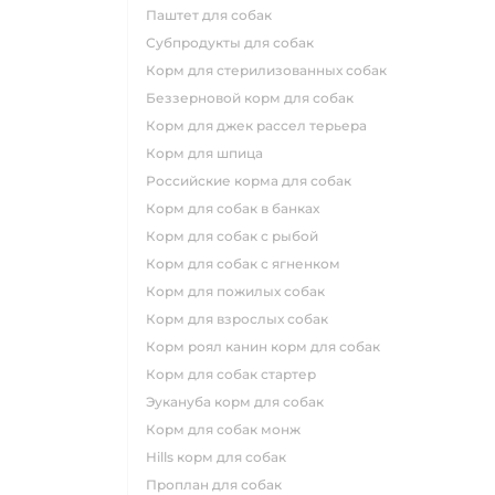
паштет для собак
субпродукты для собак
корм для стерилизованных собак
беззерновой корм для собак
корм для джек рассел терьера
корм для шпица
российские корма для собак
корм для собак в банках
корм для собак с рыбой
корм для собак с ягненком
корм для пожилых собак
корм для взрослых собак
корм роял канин корм для собак
корм для собак стартер
эукануба корм для собак
корм для собак монж
hills корм для собак
проплан для собак