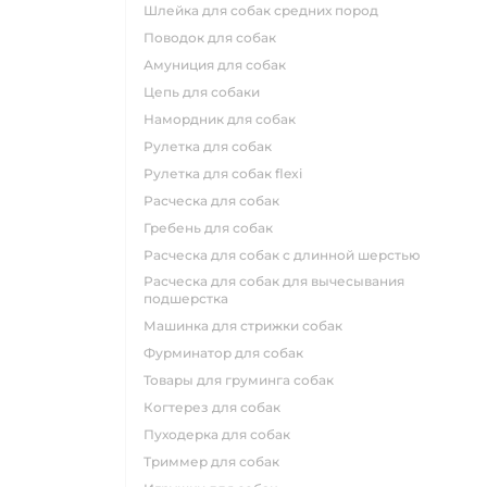
шлейка для собак средних пород
поводок для собак
амуниция для собак
цепь для собаки
намордник для собак
рулетка для собак
рулетка для собак flexi
расческа для собак
гребень для собак
расческа для собак с длинной шерстью
расческа для собак для вычесывания
подшерстка
машинка для стрижки собак
фурминатор для собак
товары для груминга собак
когтерез для собак
пуходерка для собак
триммер для собак