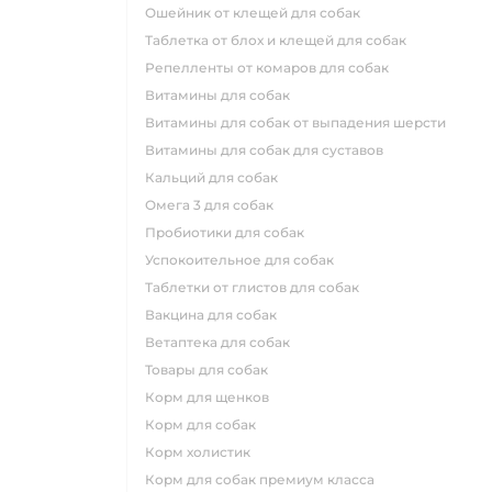
ошейник от клещей для собак
таблетка от блох и клещей для собак
репелленты от комаров для собак
витамины для собак
витамины для собак от выпадения шерсти
витамины для собак для суставов
кальций для собак
омега 3 для собак
пробиотики для собак
успокоительное для собак
таблетки от глистов для собак
вакцина для собак
ветаптека для собак
товары для собак
корм для щенков
корм для собак
корм холистик
корм для собак премиум класса