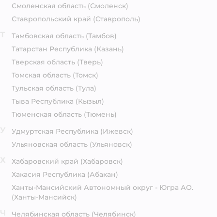
Смоленская область
(Смоленск)
Ставропольский край
(Ставрополь)
Т
Тамбовская область
(Тамбов)
Татарстан Республика
(Казань)
Тверская область
(Тверь)
Томская область
(Томск)
Тульская область
(Тула)
Тыва Республика
(Кызыл)
Тюменская область
(Тюмень)
У
Удмуртская Республика
(Ижевск)
Ульяновская область
(Ульяновск)
Х
Хабаровский край
(Хабаровск)
Хакасия Республика
(Абакан)
Ханты-Мансийский Автономный округ - Югра АО.
(Ханты-Мансийск)
Ч
Челябинская область
(Челябинск)