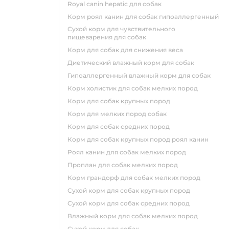
royal canin hepatic для собак
корм роял канин для собак гипоаллергенный
сухой корм для чувствительного
пищеварения для собак
корм для собак для снижения веса
диетический влажный корм для собак
гипоаллергенный влажный корм для собак
корм холистик для собак мелких пород
корм для собак крупных пород
корм для мелких пород собак
корм для собак средних пород
корм для собак крупных пород роял канин
роял канин для собак мелких пород
проплан для собак мелких пород
корм грандорф для собак мелких пород
сухой корм для собак крупных пород
сухой корм для собак средних пород
влажный корм для собак мелких пород
сухой корм для собак