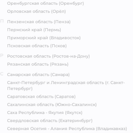
Оренбургская область
(Оренбург)
Орловская область
(Орёл)
П
Пензенская область
(Пенза)
Пермский край
(Пермь)
Приморский край
(Владивосток)
Псковская область
(Псков)
Р
Ростовская область
(Ростов-на-Дону)
Рязанская область
(Рязань)
С
Самарская область
(Самара)
Санкт-Петербург и Ленинградская область
(г. Санкт-
Петербург)
Саратовская область
(Саратов)
Сахалинская область
(Южно-Сахалинск)
Саха Республика - Якутия
(Якутск)
Свердловская область
(Екатеринбург)
Северная Осетия - Алания Республика
(Владикавказ)