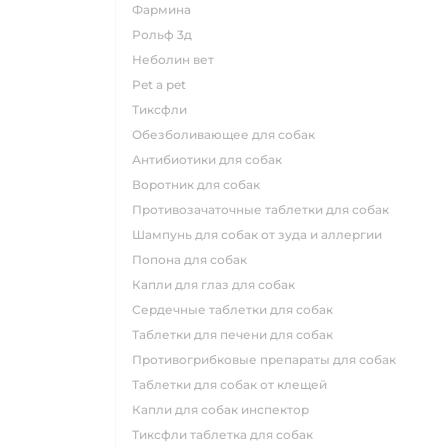
фармина
рольф 3д
неболин вет
pet a pet
тиксфли
обезболивающее для собак
антибиотики для собак
воротник для собак
противозачаточные таблетки для собак
шампунь для собак от зуда и аллергии
попона для собак
капли для глаз для собак
сердечные таблетки для собак
таблетки для печени для собак
противогрибковые препараты для собак
таблетки для собак от клещей
капли для собак инспектор
тиксфли таблетка для собак