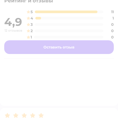
Рейтинг и отзывы
5
11
4,9
4
1
3
0
12 отзывов
2
0
1
0
Оставить отзыв
Рейтинг:
5