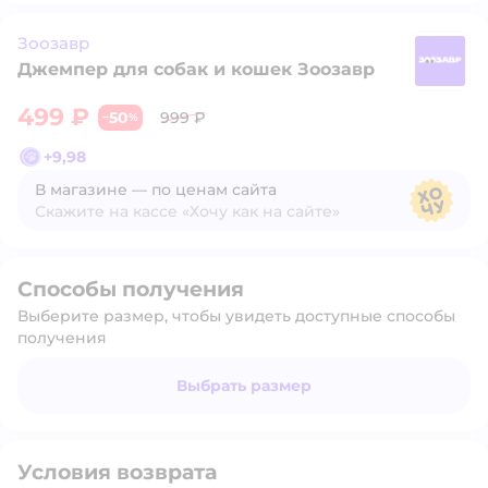
Зоозавр
Джемпер для собак и кошек Зоозавр
З
499 ₽
50
999 ₽
−
%
+
9,98
В магазине — по ценам сайта
Скажите на кассе «Хочу как на сайте»
В магазине — по ценам сайта
Способы получения
Выберите размер, чтобы увидеть доступные способы
получения
Выбрать размер
Условия возврата