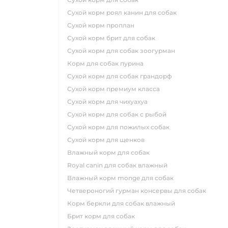
сухой корм роял канин для собак
сухой корм проплан
сухой корм брит для собак
сухой корм для собак зоогурман
корм для собак пурина
сухой корм для собак грандорф
сухой корм премиум класса
сухой корм для чихуахуа
сухой корм для собак с рыбой
сухой корм для пожилых собак
сухой корм для щенков
влажный корм для собак
royal canin для собак влажный
влажный корм monge для собак
четвероногий гурман консервы для собак
корм беркли для собак влажный
брит корм для собак