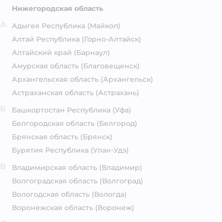
Нижегородская область
А
Адыгея Республика
(Майкоп)
Алтай Республика
(Горно-Алтайск)
Алтайский край
(Барнаул)
Амурская область
(Благовещенск)
Архангельская область
(Архангельск)
Астраханская область
(Астрахань)
Б
Башкортостан Республика
(Уфа)
Белгородская область
(Белгород)
Брянская область
(Брянск)
Бурятия Республика
(Улан-Удэ)
В
Владимирская область
(Владимир)
Волгоградская область
(Волгоград)
Вологодская область
(Вологда)
Воронежская область
(Воронеж)