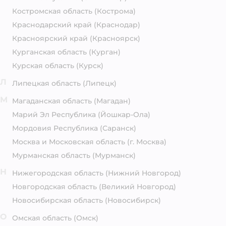
Костромская область
(Кострома)
Краснодарский край
(Краснодар)
Красноярский край
(Красноярск)
Курганская область
(Курган)
Курская область
(Курск)
Л
Липецкая область
(Липецк)
М
Магаданская область
(Магадан)
Марий Эл Республика
(Йошкар-Ола)
Мордовия Республика
(Саранск)
Москва и Московская область
(г. Москва)
Мурманская область
(Мурманск)
Н
Нижегородская область
(Нижний Новгород)
Новгородская область
(Великий Новгород)
Новосибирская область
(Новосибирск)
О
Омская область
(Омск)