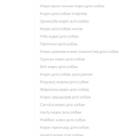
корм роял канин корм для собак
корм для собак стартер
эукануба корм для собак
корм для собак монж
hills корм для собак
проплан для собак
корм деревенские лакомства для собак
гурман корм для собак
brit корм для собак
корм для собак зоогурман
родные корма для собак
фармина корм для собак
корм грандорф для собак
carnica корм для собак
harty корм для собак
ройбис корм для собак
корм премьер для собак
award корм для собак