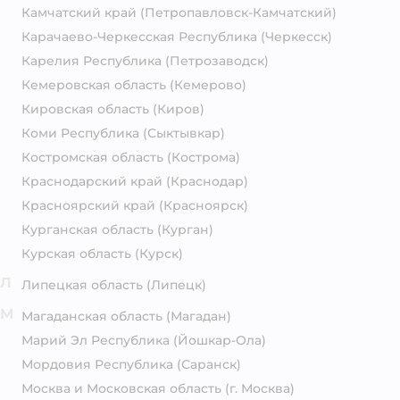
Камчатский край
(Петропавловск-Камчатский)
Карачаево-Черкесская Республика
(Черкесск)
Карелия Республика
(Петрозаводск)
Кемеровская область
(Кемерово)
Кировская область
(Киров)
Коми Республика
(Сыктывкар)
Костромская область
(Кострома)
Краснодарский край
(Краснодар)
Красноярский край
(Красноярск)
Курганская область
(Курган)
Курская область
(Курск)
Л
Липецкая область
(Липецк)
М
Магаданская область
(Магадан)
Марий Эл Республика
(Йошкар-Ола)
Мордовия Республика
(Саранск)
Москва и Московская область
(г. Москва)