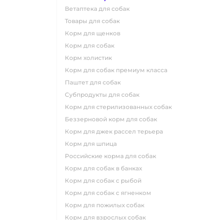
ветаптека для собак
товары для собак
корм для щенков
корм для собак
корм холистик
корм для собак премиум класса
паштет для собак
субпродукты для собак
корм для стерилизованных собак
беззерновой корм для собак
корм для джек рассел терьера
корм для шпица
российские корма для собак
корм для собак в банках
корм для собак с рыбой
корм для собак с ягненком
корм для пожилых собак
корм для взрослых собак