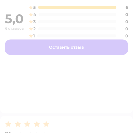
5
6
5,0
4
0
3
0
6 отзывов
2
0
1
0
Оставить отзыв
Рейтинг:
5