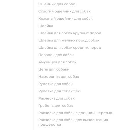
ошейник для собак
строгий ошейник для собак
кожаный ошейник для собак
шлейка
шлейка для собак крупных пород
шлейка для мелких пород собак
шлейка для собак средних пород
поводок для собак
амуниция для собак
цепь для собаки
намордник для собак
рулетка для собак
рулетка для собак flexi
расческа для собак
гребень для собак
расческа для собак с длинной шерстью
расческа для собак для вычесывания
подшерстка