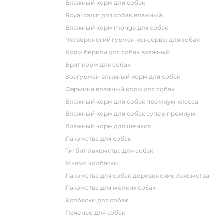
влажный корм для собак
royal canin для собак влажный
влажный корм monge для собак
четвероногий гурман консервы для собак
корм беркли для собак влажный
брит корм для собак
зоогурман влажный корм для собак
фармина влажный корм для собак
влажный корм для собак премиум класса
влажный корм для собак супер премиум
влажный корм для щенков
лакомства для собак
титбит лакомства для собак
мнямс колбаски
лакомства для собак деревенские лакомства
лакомства для мелких собак
колбаски для собак
печенье для собак