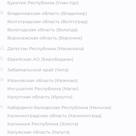
Бурятия Республика
(Улан-Удэ)
В
Владимирская область
(Владимир)
Волгоградская область
(Волгоград)
Вологодская область
(Вологда)
Воронежская область
(Воронеж)
Д
Дагестан Республика
(Махачкала)
Е
Еврейская АО
(Биробиджан)
З
Забайкальский край
(Чита)
И
Ивановская область
(Иваново)
Ингушетия Республика
(Магас)
Иркутская область
(Иркутск)
К
Кабардино-Балкарская Республика
(Нальчик)
Калининградская область
(Калининград)
Калмыкия Республика
(Элиста)
Калужская область
(Калуга)