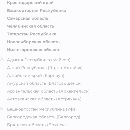
Краснодарский край
Башкортостан Республика
Самарская область
Челябинская область
Татарстан Республика
Новосибирская область
Нижегородская область
А
Адыгея Республика
(Майкоп)
Алтай Республика
(Горно-Алтайск)
Алтайский край
(Барнаул)
Амурская область
(Благовещенск)
Архангельская область
(Архангельск)
Астраханская область
(Астрахань)
Б
Башкортостан Республика
(Уфа)
Белгородская область
(Белгород)
Брянская область
(Брянск)