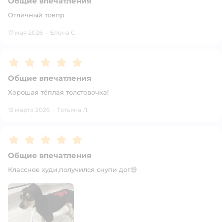
Общие впечатления
Отличный товпр
17 мая 2026
·
Елена С.
Рейтинг:
5
Общие впечатления
Хорошая тёплая толстовочка!
13 марта 2026
·
Татьяна Л.
Рейтинг:
5
Общие впечатления
Классное худи,получился снупи дог😅