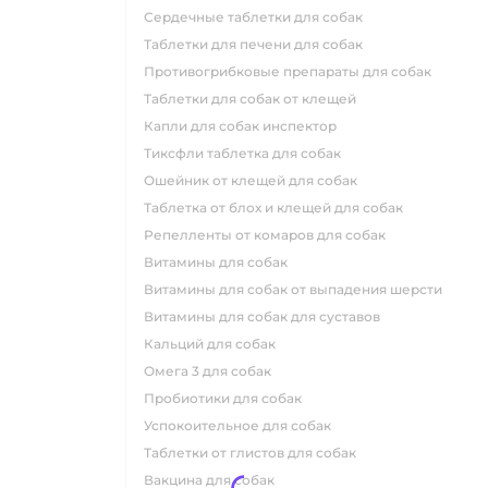
сердечные таблетки для собак
таблетки для печени для собак
противогрибковые препараты для собак
таблетки для собак от клещей
капли для собак инспектор
тиксфли таблетка для собак
ошейник от клещей для собак
таблетка от блох и клещей для собак
репелленты от комаров для собак
витамины для собак
витамины для собак от выпадения шерсти
витамины для собак для суставов
кальций для собак
омега 3 для собак
пробиотики для собак
успокоительное для собак
таблетки от глистов для собак
вакцина для собак