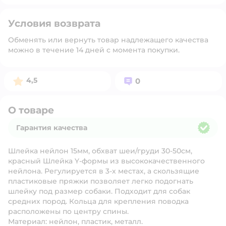
Условия возврата
Обменять или вернуть товар надлежащего качества
можно в течение 14 дней с момента покупки.
Рейтинг:
Вопросов:
4,5
0
О товаре
Гарантия качества
Гарантия качества
Шлейка нейлон 15мм, обхват шеи/груди 30-50см,
красный Шлейка Y-формы из высококачественного
нейлона. Регулируется в 3-х местах, а скользящие
пластиковые пряжки позволяет легко подогнать
шлейку под размер собаки. Подходит для собак
средних пород. Кольца для крепления поводка
расположены по центру спины.
Материал: нейлон, пластик, металл.