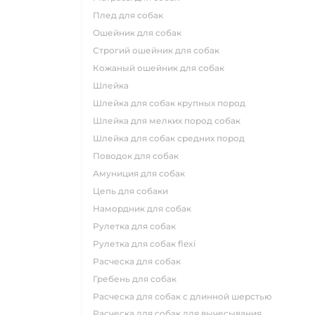
плед для собак
ошейник для собак
строгий ошейник для собак
кожаный ошейник для собак
шлейка
шлейка для собак крупных пород
шлейка для мелких пород собак
шлейка для собак средних пород
поводок для собак
амуниция для собак
цепь для собаки
намордник для собак
рулетка для собак
рулетка для собак flexi
расческа для собак
гребень для собак
расческа для собак с длинной шерстью
расческа для собак для вычесывания