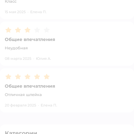
Класс
15 мая 2025
·
Елена П.
Рейтинг:
3
Общие впечатления
Неудобная
08 марта 2025
·
Юлия А.
Рейтинг:
5
Общие впечатления
Отличная шлейка
20 февраля 2025
·
Елена П.
Категории