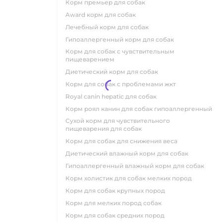
корм премьер для собак
award корм для собак
лечебный корм для собак
гипоаллергенный корм для собак
корм для собак с чувствительным
пищеварением
диетический корм для собак
корм для собак с проблемами жкт
royal canin hepatic для собак
корм роял канин для собак гипоаллергенный
сухой корм для чувствительного
пищеварения для собак
корм для собак для снижения веса
диетический влажный корм для собак
гипоаллергенный влажный корм для собак
корм холистик для собак мелких пород
корм для собак крупных пород
корм для мелких пород собак
корм для собак средних пород