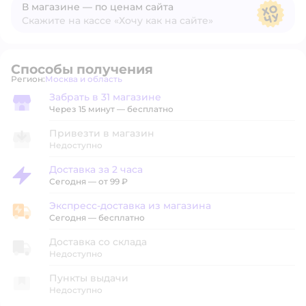
В магазине — по ценам сайта
Скажите на кассе «Хочу как на сайте»
В магазине — по ценам сайта
Способы получения
Регион:
Москва и область
Выбор адреса доставки.
Забрать в 31 магазине
Забрать в магазине
Через 15 минут — бесплатно
Привезти в магазин
Недоступно
Доставка за 2 часа
Доставка за 2 часа
Сегодня
—
от 99 ₽
Экспресс-доставка из магазина
Экспресс-доставка из магазина
Сегодня
—
бесплатно
Доставка со склада
Недоступно
Пункты выдачи
Недоступно