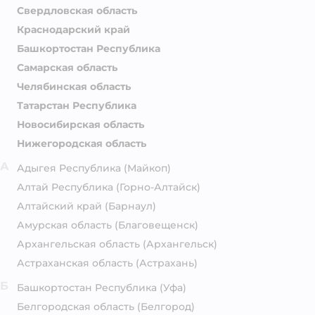
Свердловская область
Краснодарский край
Башкортостан Республика
Самарская область
Челябинская область
Татарстан Республика
Новосибирская область
Нижегородская область
А
Адыгея Республика
(Майкоп)
Алтай Республика
(Горно-Алтайск)
Алтайский край
(Барнаул)
Амурская область
(Благовещенск)
Архангельская область
(Архангельск)
Астраханская область
(Астрахань)
Б
Башкортостан Республика
(Уфа)
Белгородская область
(Белгород)