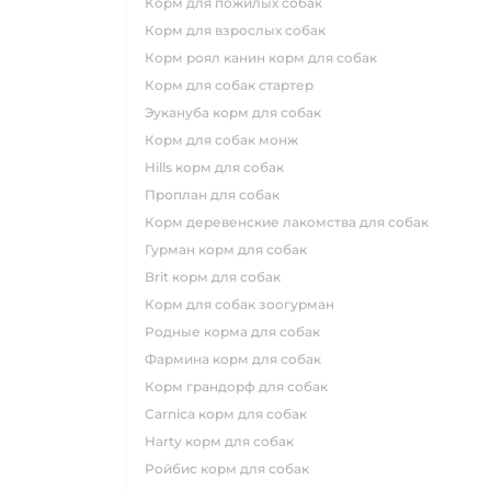
корм для пожилых собак
корм для взрослых собак
корм роял канин корм для собак
корм для собак стартер
эукануба корм для собак
корм для собак монж
hills корм для собак
проплан для собак
корм деревенские лакомства для собак
гурман корм для собак
brit корм для собак
корм для собак зоогурман
родные корма для собак
фармина корм для собак
корм грандорф для собак
carnica корм для собак
harty корм для собак
ройбис корм для собак