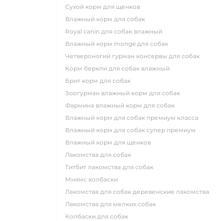
сухой корм для щенков
влажный корм для собак
royal canin для собак влажный
влажный корм monge для собак
четвероногий гурман консервы для собак
корм беркли для собак влажный
брит корм для собак
зоогурман влажный корм для собак
фармина влажный корм для собак
влажный корм для собак премиум класса
влажный корм для собак супер премиум
влажный корм для щенков
лакомства для собак
титбит лакомства для собак
мнямс колбаски
лакомства для собак деревенские лакомства
лакомства для мелких собак
колбаски для собак