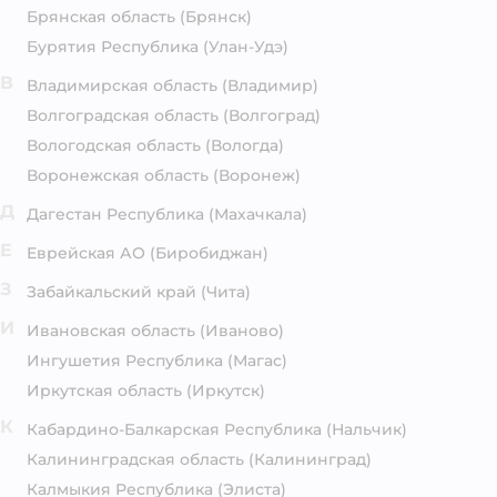
Брянская область
(Брянск)
Бурятия Республика
(Улан-Удэ)
В
Владимирская область
(Владимир)
Волгоградская область
(Волгоград)
Вологодская область
(Вологда)
Воронежская область
(Воронеж)
Д
Дагестан Республика
(Махачкала)
Е
Еврейская АО
(Биробиджан)
З
Забайкальский край
(Чита)
И
Ивановская область
(Иваново)
Ингушетия Республика
(Магас)
Иркутская область
(Иркутск)
К
Кабардино-Балкарская Республика
(Нальчик)
Калининградская область
(Калининград)
Калмыкия Республика
(Элиста)