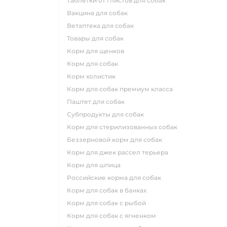
таблетки от глистов для собак
вакцина для собак
ветаптека для собак
товары для собак
корм для щенков
корм для собак
корм холистик
корм для собак премиум класса
паштет для собак
субпродукты для собак
корм для стерилизованных собак
беззерновой корм для собак
корм для джек рассел терьера
корм для шпица
российские корма для собак
корм для собак в банках
корм для собак с рыбой
корм для собак с ягненком