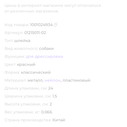
Цены в интернет-магазине могут отличаться
от розничных магазинов.
Код товара:
1001024934
Скопировать код товара
Артикул:
01215011-02
Тип:
шлейка
Вид животного:
собаки
Функции:
для дрессировки
Цвет:
красный
Форма:
классический
Материал:
металл,
нейлон
,
пластиковый
Длина упаковки, см:
24
Ширина упаковки, см:
1.5
Высота упаковки, см:
2
Вес упаковки, кг:
0.066
Страна производства:
Китай