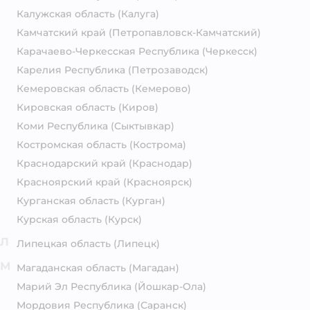
Калужская область
(Калуга)
Камчатский край
(Петропавловск-Камчатский)
Карачаево-Черкесская Республика
(Черкесск)
Карелия Республика
(Петрозаводск)
Кемеровская область
(Кемерово)
Кировская область
(Киров)
Коми Республика
(Сыктывкар)
Костромская область
(Кострома)
Краснодарский край
(Краснодар)
Красноярский край
(Красноярск)
Курганская область
(Курган)
Курская область
(Курск)
Л
Липецкая область
(Липецк)
М
Магаданская область
(Магадан)
Марий Эл Республика
(Йошкар-Ола)
Мордовия Республика
(Саранск)