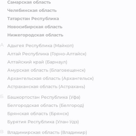
Самарская область
Челябинская область
Татарстан Республика
Новосибирская область
Нижегородская область
А
Адыгея Республика
(Майкоп)
Алтай Республика
(Горно-Алтайск)
Алтайский край
(Барнаул)
Амурская область
(Благовещенск)
Архангельская область
(Архангельск)
Астраханская область
(Астрахань)
Б
Башкортостан Республика
(Уфа)
Белгородская область
(Белгород)
Брянская область
(Брянск)
Бурятия Республика
(Улан-Удэ)
В
Владимирская область
(Владимир)