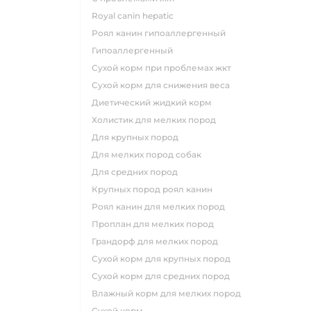
royal canin hepatic
роял канин гипоаллергенный
гипоаллергенный
сухой корм при проблемах жкт
сухой корм для снижения веса
диетический жидкий корм
холистик для мелких пород
для крупных пород
для мелких пород собак
для средних пород
крупных пород роял канин
роял канин для мелких пород
проплан для мелких пород
грандорф для мелких пород
сухой корм для крупных пород
сухой корм для средних пород
влажный корм для мелких пород
сухой корм