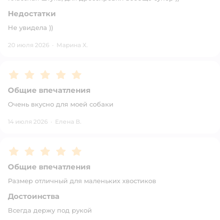
Недостатки
Не увидела ))
20 июля 2026
·
Марина Х.
Рейтинг:
5
Общие впечатления
Очень вкусно для моей собаки
14 июля 2026
·
Елена В.
Рейтинг:
5
Общие впечатления
Размер отличный для маленьких хвостиков
Достоинства
Всегда держу под рукой