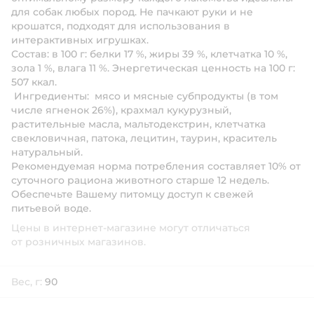
для собак любых пород. Не пачкают руки и не
крошатся, подходят для использования в
интерактивных игрушках.
Состав: в 100 г: белки 17 %, жиры 39 %, клетчатка 10 %,
зола 1 %, влага 11 %. Энергетическая ценность на 100 г:
507 ккал.
Ингредиенты: мясо и мясные субпродукты (в том
числе ягненок 26%), крахмал кукурузный,
растительные масла, мальтодекстрин, клетчатка
свекловичная, патока, лецитин, таурин, краситель
натуральный.
Рекомендуемая норма потребления составляет 10% от
суточного рациона животного старше 12 недель.
Обеспечьте Вашему питомцу доступ к свежей
питьевой воде.
Цены в интернет-магазине могут отличаться
от розничных магазинов.
Вес, г:
90