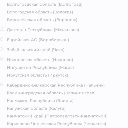
Волгоградская область
(Волгоград)
Вологодская область
(Вологда)
Воронежская область
(Воронеж)
Д
Дагестан Республика
(Махачкала)
Е
Еврейская АО
(Биробиджан)
З
Забайкальский край
(Чита)
И
Ивановская область
(Иваново)
Ингушетия Республика
(Магас)
Иркутская область
(Иркутск)
К
Кабардино-Балкарская Республика
(Нальчик)
Калининградская область
(Калининград)
Калмыкия Республика
(Элиста)
Калужская область
(Калуга)
Камчатский край
(Петропавловск-Камчатский)
Карачаево-Черкесская Республика
(Черкесск)