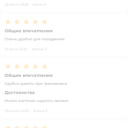
26 июня 2026
·
Юлия К.
Рейтинг:
5
Общие впечатления
Очень удобно для поощрения
19 июня 2026
·
Ирина Р.
Рейтинг:
5
Общие впечатления
Удобно давать при тренировке
Достоинства
Много косточек надолго хватает
09 июня 2026
·
Алена З.
Рейтинг:
5