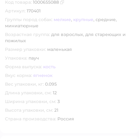
Код товара:
1000655088
Скопировать код товара
Артикул:
170401
Группы пород собак:
мелкие
,
крупные
,
средние,
миниатюрные
Возрастная группа:
для взрослых,
для стареющих и
пожилых
Размер упаковки:
маленькая
Упаковка:
пауч
Форма выпуска:
кость
Вкус корма:
ягненок
Вес упаковки, кг:
0.095
Длина упаковки, см:
12
Ширина упаковки, см:
3
Высота упаковки, см:
21
Страна производства:
Россия