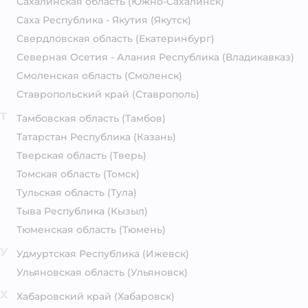
Сахалинская область
(Южно-Сахалинск)
Саха Республика - Якутия
(Якутск)
Свердловская область
(Екатеринбург)
Северная Осетия - Алания Республика
(Владикавказ)
Смоленская область
(Смоленск)
Ставропольский край
(Ставрополь)
Т
Тамбовская область
(Тамбов)
Татарстан Республика
(Казань)
Тверская область
(Тверь)
Томская область
(Томск)
Тульская область
(Тула)
Тыва Республика
(Кызыл)
Тюменская область
(Тюмень)
У
Удмуртская Республика
(Ижевск)
Ульяновская область
(Ульяновск)
Х
Хабаровский край
(Хабаровск)