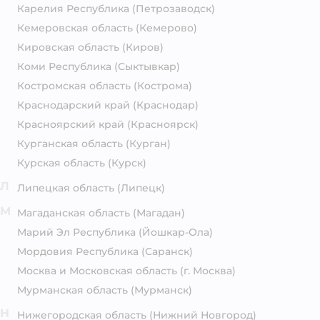
Карелия Республика
(Петрозаводск)
Кемеровская область
(Кемерово)
Кировская область
(Киров)
Коми Республика
(Сыктывкар)
Костромская область
(Кострома)
Краснодарский край
(Краснодар)
Красноярский край
(Красноярск)
Курганская область
(Курган)
Курская область
(Курск)
Л
Липецкая область
(Липецк)
М
Магаданская область
(Магадан)
Марий Эл Республика
(Йошкар-Ола)
Мордовия Республика
(Саранск)
Москва и Московская область
(г. Москва)
Мурманская область
(Мурманск)
Н
Нижегородская область
(Нижний Новгород)