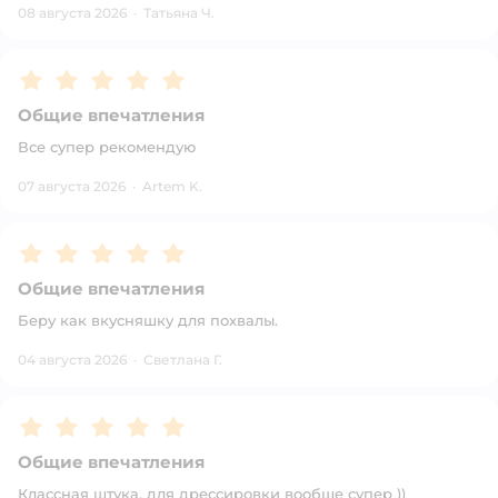
08 августа 2026
·
Татьяна Ч.
Рейтинг:
5
Общие впечатления
Все супер рекомендую
07 августа 2026
·
Artem K.
Рейтинг:
5
Общие впечатления
Беру как вкусняшку для похвалы.
04 августа 2026
·
Светлана Г.
Рейтинг:
5
Общие впечатления
Классная штука, для дрессировки вообще супер ))