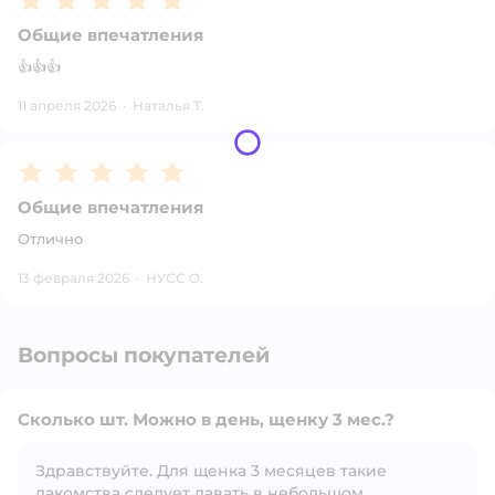
Общие впечатления
👍👍👍
11 апреля 2026
·
Наталья Т.
Рейтинг:
5
Общие впечатления
Отлично
13 февраля 2026
·
НУСС О.
Вопросы покупателей
Сколько шт. Можно в день, щенку 3 мес.?
Здравствуйте. Для щенка 3 месяцев такие
лакомства следует давать в небольшом