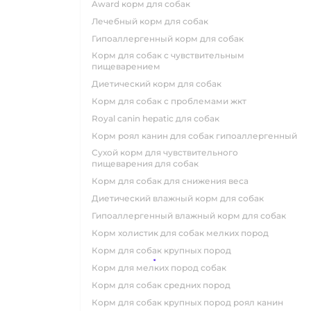
award корм для собак
лечебный корм для собак
гипоаллергенный корм для собак
корм для собак с чувствительным
пищеварением
диетический корм для собак
корм для собак с проблемами жкт
royal canin hepatic для собак
корм роял канин для собак гипоаллергенный
сухой корм для чувствительного
пищеварения для собак
корм для собак для снижения веса
диетический влажный корм для собак
гипоаллергенный влажный корм для собак
корм холистик для собак мелких пород
корм для собак крупных пород
корм для мелких пород собак
корм для собак средних пород
корм для собак крупных пород роял канин