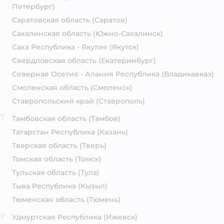
Петербург)
Саратовская область
(Саратов)
Сахалинская область
(Южно-Сахалинск)
Саха Республика - Якутия
(Якутск)
Свердловская область
(Екатеринбург)
Северная Осетия - Алания Республика
(Владикавказ)
Смоленская область
(Смоленск)
Ставропольский край
(Ставрополь)
Т
Тамбовская область
(Тамбов)
Татарстан Республика
(Казань)
Тверская область
(Тверь)
Томская область
(Томск)
Тульская область
(Тула)
Тыва Республика
(Кызыл)
Тюменская область
(Тюмень)
У
Удмуртская Республика
(Ижевск)