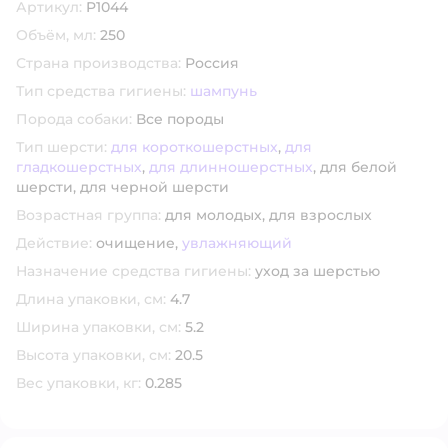
Артикул:
P1044
Объём, мл:
250
Страна производства:
Россия
Тип средства гигиены:
шампунь
Порода собаки:
Все породы
Тип шерсти:
для короткошерстных
,
для
гладкошерстных
,
для длинношерстных
,
для белой
шерсти,
для черной шерсти
Возрастная группа:
для молодых,
для взрослых
Действие:
очищение,
увлажняющий
Назначение средства гигиены:
уход за шерстью
Длина упаковки, см:
4.7
Ширина упаковки, см:
5.2
Высота упаковки, см:
20.5
Вес упаковки, кг:
0.285