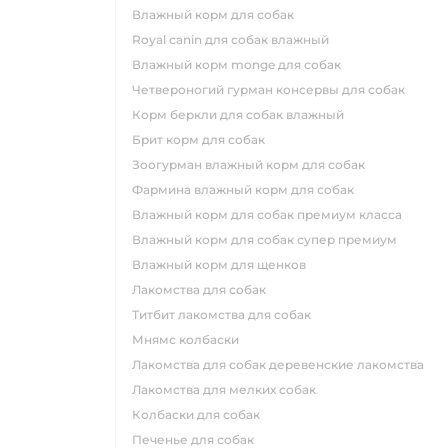
влажный корм для собак
royal canin для собак влажный
влажный корм monge для собак
четвероногий гурман консервы для собак
корм беркли для собак влажный
брит корм для собак
зоогурман влажный корм для собак
фармина влажный корм для собак
влажный корм для собак премиум класса
влажный корм для собак супер премиум
влажный корм для щенков
лакомства для собак
титбит лакомства для собак
мнямс колбаски
лакомства для собак деревенские лакомства
лакомства для мелких собак
колбаски для собак
печенье для собак