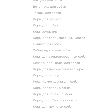
вакцина для собак
ветаптека для собак
товары для собак
корм для щенков
корм для собак
корм холистик
корм для собак премиум класса
паштет для собак
субпродукты для собак
корм для стерилизованных собак
беззерновой корм для собак
корм для джек рассел терьера
корм для шпица
российские корма для собак
корм для собак в банках
корм для собак с рыбой
корм для собак с ягненком
корм для пожилых собак