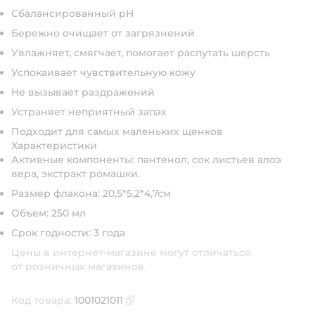
Сбалансированный pH
Бережно очищает от загрязнений
Увлажняет, смягчает, помогает распутать шерсть
Успокаивает чувствительную кожу
Не вызывает раздражений
Устраняет неприятный запах
Подходит для самых маленьких щенков
Характеристики
Активные компоненты:
пантенол, сок листьев алоэ
вера, экстракт ромашки.
Размер флакона:
20,5*5,2*4,7см
Объем:
250 мл
Срок годности:
3 года
Цены в интернет-магазине могут отличаться
от розничных магазинов.
Код товара:
1001021011
Скопировать код товара