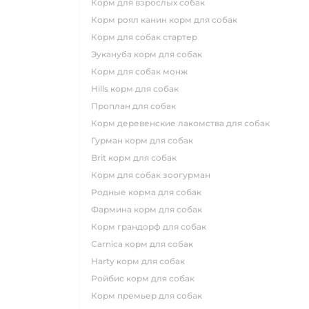
корм для взрослых собак
корм роял канин корм для собак
корм для собак стартер
эукануба корм для собак
корм для собак монж
hills корм для собак
проплан для собак
корм деревенские лакомства для собак
гурман корм для собак
brit корм для собак
корм для собак зоогурман
родные корма для собак
фармина корм для собак
корм грандорф для собак
carnica корм для собак
harty корм для собак
ройбис корм для собак
корм премьер для собак