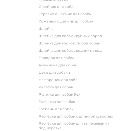
ошейник для собак
строгий ошейник для собак
кожаный ошейник для собак
шлейка
шлейка для собак крупных пород
шлейка для мелких пород собак
шлейка для собак средних пород
поводок для собак
амуниция для собак
цепь для собаки
намордник для собак
рулетка для собак
рулетка для собак flexi
расческа для собак
гребень для собак
расческа для собак с длинной шерстью
расческа для собак для вычесывания
подшерстка