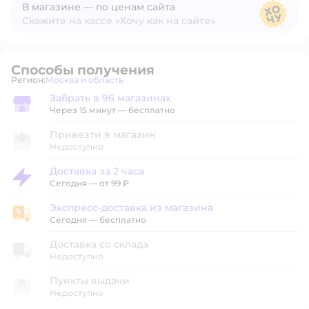
В магазине — по ценам сайта
Скажите на кассе «Хочу как на сайте»
В магазине — по ценам сайта
Способы получения
Регион:
Москва и область
Выбор адреса доставки.
Забрать в 96 магазинах
Забрать в магазине
Через 15 минут — бесплатно
Привезти в магазин
Недоступно
Доставка за 2 часа
Доставка за 2 часа
Сегодня
—
от 99 ₽
Экспресс-доставка из магазина
Экспресс-доставка из магазина
Сегодня
—
бесплатно
Доставка со склада
Недоступно
Пункты выдачи
Недоступно