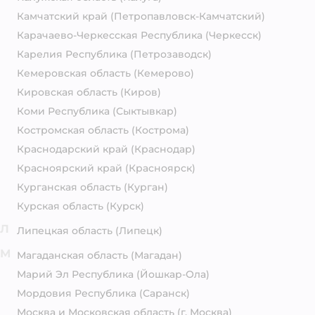
Камчатский край
(Петропавловск-Камчатский)
Карачаево-Черкесская Республика
(Черкесск)
Карелия Республика
(Петрозаводск)
Кемеровская область
(Кемерово)
Кировская область
(Киров)
Коми Республика
(Сыктывкар)
Костромская область
(Кострома)
Краснодарский край
(Краснодар)
Красноярский край
(Красноярск)
Курганская область
(Курган)
Курская область
(Курск)
Л
Липецкая область
(Липецк)
М
Магаданская область
(Магадан)
Марий Эл Республика
(Йошкар-Ола)
Мордовия Республика
(Саранск)
Москва и Московская область
(г. Москва)