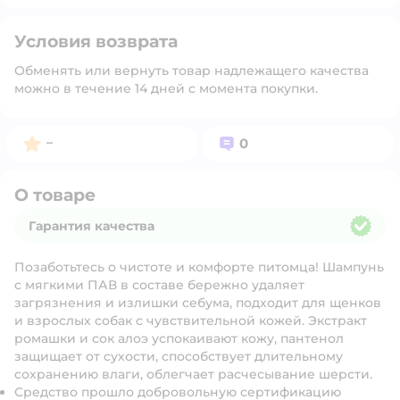
Условия возврата
Обменять или вернуть товар надлежащего качества
можно в течение 14 дней с момента покупки.
Рейтинг:
Вопросов:
–
0
О товаре
Гарантия качества
Гарантия качества
Позаботьтесь о чистоте и комфорте питомца! Шампунь
с мягкими ПАВ в составе бережно удаляет
загрязнения и излишки себума, подходит для щенков
и взрослых собак с чувствительной кожей. Экстракт
ромашки и сок алоэ успокаивают кожу, пантенол
защищает от сухости, способствует длительному
сохранению влаги, облегчает расчесывание шерсти.
Средство прошло добровольную сертификацию