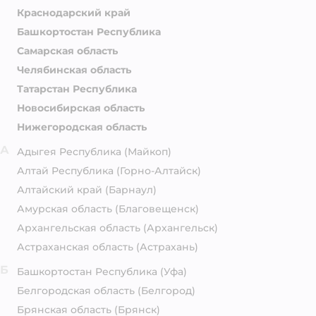
Краснодарский край
Башкортостан Республика
Самарская область
Челябинская область
Татарстан Республика
Новосибирская область
Нижегородская область
А
Адыгея Республика
(Майкоп)
Алтай Республика
(Горно-Алтайск)
Алтайский край
(Барнаул)
Амурская область
(Благовещенск)
Архангельская область
(Архангельск)
Астраханская область
(Астрахань)
Б
Башкортостан Республика
(Уфа)
Белгородская область
(Белгород)
Брянская область
(Брянск)