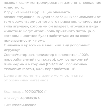
позволяющим контролировать и изменять поведение
животного.
Игрушка имеет шуршащие элементы,
воздействующие на чувства собаки. В зависимости от
темперамента животного, его привычек, количества и
типа игрушек, которыми он владеет, игрушки в виде
животных могут играть роль приятного питомца, о
котором животное будет заботиться из-за своей
привязанности к нему.
Пищалка и красочный внешний вид дополняют
игрушку!
Состав/материал: полиэстер (наполнитель 100%
переработанный полиэстер); композиционный
полимерный материал (EVA/ЭВА*); полиэтилен.
Упаковка: картон, 100% переработанный.
Цены в интернет-магазине могут отличаться
от розничных магазинов.
Код товара:
1001007100
Скопировать код товара
Артикул:
480168ORA
Тип:
классические