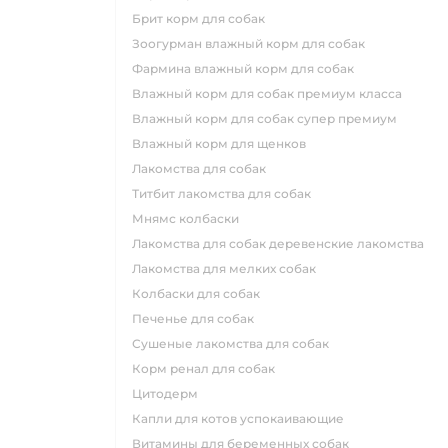
брит корм для собак
зоогурман влажный корм для собак
фармина влажный корм для собак
влажный корм для собак премиум класса
влажный корм для собак супер премиум
влажный корм для щенков
лакомства для собак
титбит лакомства для собак
мнямс колбаски
лакомства для собак деревенские лакомства
лакомства для мелких собак
колбаски для собак
печенье для собак
сушеные лакомства для собак
корм ренал для собак
цитодерм
капли для котов успокаивающие
витамины для беременных собак