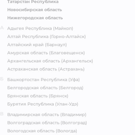
Татарстан Республика
Новосибирская область
Нижегородская область
А
Адыгея Республика
(Майкоп)
Алтай Республика
(Горно-Алтайск)
Алтайский край
(Барнаул)
Амурская область
(Благовещенск)
Архангельская область
(Архангельск)
Астраханская область
(Астрахань)
Б
Башкортостан Республика
(Уфа)
Белгородская область
(Белгород)
Брянская область
(Брянск)
Бурятия Республика
(Улан-Удэ)
В
Владимирская область
(Владимир)
Волгоградская область
(Волгоград)
Вологодская область
(Вологда)