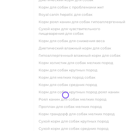
корм для собак с проблемами жкт
royal canin hepatic для собак
корм роял канин для собак гипоаллергенный
сухой корм для чувствительного
пищеварения для собак
корм для собак для снижения веса
диетический влажный корм для собак
гипоаллергенный влажный корм для собак
корм холистик для собак мелких пород
корм для собак крупных пород
корм для мелких пород собак
корм для собак средних пород
корм для собак крупных пород роял канин
роял канин для собак мелких пород
проплан для собак мелких пород
корм грандорф для собак мелких пород
сухой корм для собак крупных пород
сухой корм для собак средних пород