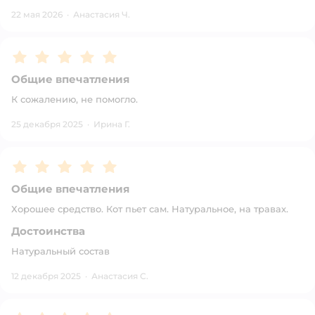
22 мая 2026
·
Анастасия Ч.
Рейтинг:
5
Общие впечатления
К сожалению, не помогло.
25 декабря 2025
·
Ирина Г.
Рейтинг:
5
Общие впечатления
Хорошее средство. Кот пьет сам. Натуральное, на травах.
Достоинства
Натуральный состав
12 декабря 2025
·
Анастасия С.