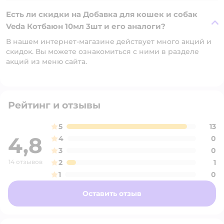
Есть ли скидки на Добавка для кошек и собак
Veda Котбаюн 10мл 3шт и его аналоги?
В нашем интернет-магазине действует много акций и
скидок. Вы можете ознакомиться с ними в разделе
акций из меню сайта.
Рейтинг и отзывы
5
13
4,8
4
0
3
0
14 отзывов
2
1
1
0
Оставить отзыв