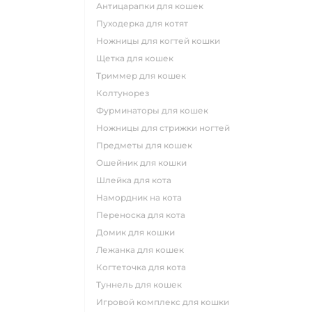
антицарапки для кошек
пуходерка для котят
ножницы для когтей кошки
щетка для кошек
триммер для кошек
колтунорез
фурминаторы для кошек
ножницы для стрижки ногтей
предметы для кошек
ошейник для кошки
шлейка для кота
намордник на кота
переноска для кота
домик для кошки
лежанка для кошек
когтеточка для кота
туннель для кошек
игровой комплекс для кошки