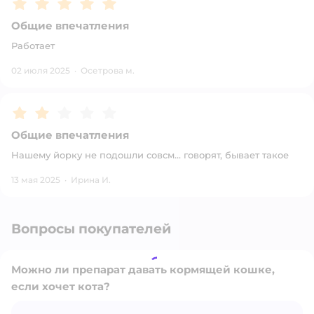
Рейтинг:
5
Общие впечатления
Работает
02 июля 2025
·
Осетрова м.
Рейтинг:
2
Общие впечатления
Нашему йорку не подошли совсм... говорят, бывает такое
13 мая 2025
·
Ирина И.
Вопросы покупателей
Можно ли препарат давать кормящей кошке,
если хочет кота?