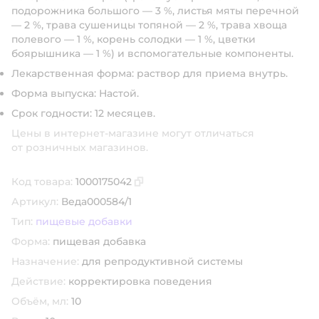
подорожника большого — 3 %, листья мяты перечной
— 2 %, трава сушеницы топяной — 2 %, трава хвоща
полевого — 1 %, корень солодки — 1 %, цветки
боярышника — 1 %) и вспомогательные компоненты.
Лекарственная форма: раствор для приема внутрь.
Форма выпуска: Настой.
Срок годности: 12 месяцев.
Цены в интернет-магазине могут отличаться
от розничных магазинов.
Код товара:
1000175042
Скопировать код товара
Артикул:
Веда000584/1
Тип:
пищевые добавки
Форма:
пищевая добавка
Назначение:
для репродуктивной системы
Действие:
корректировка поведения
Объём, мл:
10