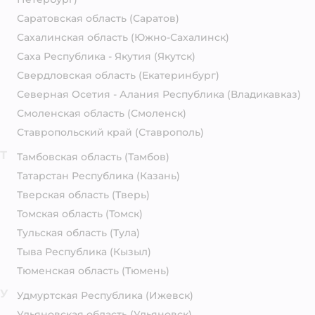
Саратовская область
(Саратов)
Сахалинская область
(Южно-Сахалинск)
Саха Республика - Якутия
(Якутск)
Свердловская область
(Екатеринбург)
Северная Осетия - Алания Республика
(Владикавказ)
Смоленская область
(Смоленск)
Ставропольский край
(Ставрополь)
Т
Тамбовская область
(Тамбов)
Татарстан Республика
(Казань)
Тверская область
(Тверь)
Томская область
(Томск)
Тульская область
(Тула)
Тыва Республика
(Кызыл)
Тюменская область
(Тюмень)
У
Удмуртская Республика
(Ижевск)
Ульяновская область
(Ульяновск)