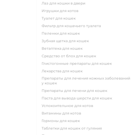
лаз для кошки в двери
игрушки для котов
туалет для кошек
фильтр для кошачьего туалета
пеленки для кошек
зубная щетка для кошек
ветаптека для кошек
средство от блох для кошек
глистогонные препараты для кошек
лекарства для кошек
препараты для лечения кожных заболеваний
у кошек
препараты для печени для кошек
паста для вывода шерсти для кошек
успокоительное для котов
витамины для котов
гормоны для кошек
таблетки для кошек от гуляния