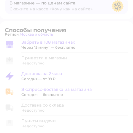
В магазине — по ценам сайта
Скажите на кассе «Хочу как на сайте»
В магазине — по ценам сайта
Способы получения
Регион:
Москва и область
Выбор адреса доставки.
Забрать в 108 магазинах
Забрать в магазине
Через 15 минут — бесплатно
Привезти в магазин
Недоступно
Доставка за 2 часа
Доставка за 2 часа
Сегодня
—
от 99 ₽
Экспресс-доставка из магазина
Экспресс-доставка из магазина
Сегодня
—
бесплатно
Доставка со склада
Недоступно
Пункты выдачи
Недоступно