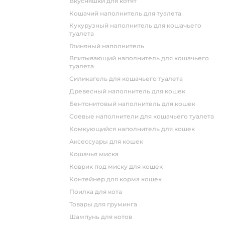
вкусняшки для котят
кошачий наполнитель для туалета
кукурузный наполнитель для кошачьего
туалета
глиняный наполнитель
впитывающий наполнитель для кошачьего
туалета
силикагель для кошачьего туалета
древесный наполнитель для кошек
бентонитовый наполнитель для кошек
соевые наполнители для кошачьего туалета
комкующийся наполнитель для кошек
аксессуары для кошек
кошачья миска
коврик под миску для кошек
контейнер для корма кошек
поилка для кота
товары для груминга
шампунь для котов