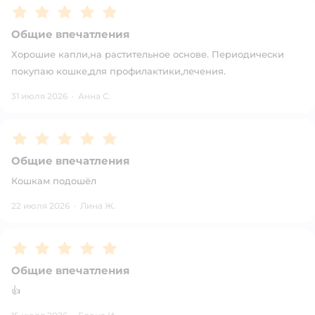
Рейтинг:
5
Общие впечатления
Хорошие капли,на растительное основе. Периодически
покупаю кошке,для профилактики,лечения.
31 июля 2026
·
Анна С.
Рейтинг:
5
Общие впечатления
Кошкам подошёл
22 июля 2026
·
Лина Ж.
Рейтинг:
5
Общие впечатления
👍