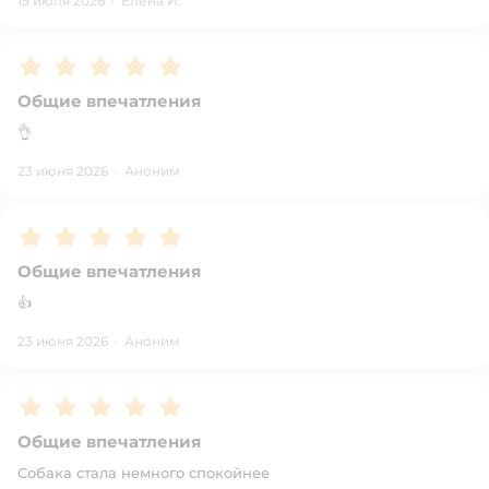
15 июля 2026
·
Елена И.
Рейтинг:
5
Общие впечатления
👌
23 июня 2026
·
Аноним
Рейтинг:
5
Общие впечатления
👍
23 июня 2026
·
Аноним
Рейтинг:
5
Общие впечатления
Собака стала немного спокойнее