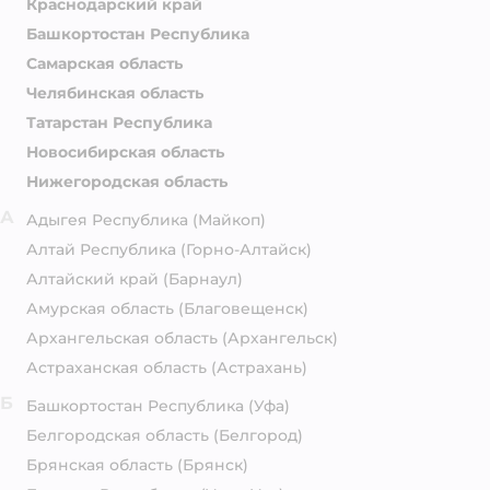
Краснодарский край
Башкортостан Республика
Самарская область
Челябинская область
Татарстан Республика
Новосибирская область
Нижегородская область
А
Адыгея Республика
(Майкоп)
Алтай Республика
(Горно-Алтайск)
Алтайский край
(Барнаул)
Амурская область
(Благовещенск)
Архангельская область
(Архангельск)
Астраханская область
(Астрахань)
Б
Башкортостан Республика
(Уфа)
Белгородская область
(Белгород)
Брянская область
(Брянск)