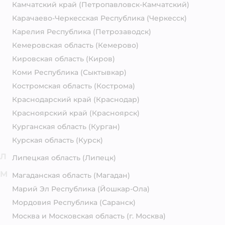
Камчатский край
(Петропавловск-Камчатский)
Карачаево-Черкесская Республика
(Черкесск)
Карелия Республика
(Петрозаводск)
Кемеровская область
(Кемерово)
Кировская область
(Киров)
Коми Республика
(Сыктывкар)
Костромская область
(Кострома)
Краснодарский край
(Краснодар)
Красноярский край
(Красноярск)
Курганская область
(Курган)
Курская область
(Курск)
Л
Липецкая область
(Липецк)
М
Магаданская область
(Магадан)
Марий Эл Республика
(Йошкар-Ола)
Мордовия Республика
(Саранск)
Москва и Московская область
(г. Москва)