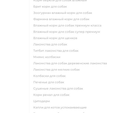
корм беркли для собак влажный
брит корм для собак
зоогурман влажный корм для собак
фармина влажный корм для собак
влажный корм для собак премиум класса
влажный корм для собак супер премиум
влажный корм для щенков
лакомства для собак
титбит лакомства для собак
мнямс колбаски
лакомства для собак деревенские лакомства
лакомства для мелких собак
колбаски для собак
печенье для собак
сушеные лакомства для собак
корм ренал для собак
цитодерм
капли для котов успокаивающие