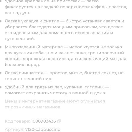
Удобное крепление на присосках — легко
фиксируется на гладкой поверхности: кафель, пластик,
ванна, душ.
Легкая укладка и снятие — быстро устанавливается и
убирается благодаря мощным присоскам, что делает
его идеальным для домашнего использования и
путешествий.
Многозадачный материал — используется не только
для купания собак, но и как лежанка, тренировочный
коврик, дорожная подстилка, антискользящий мат для
больших пород.
Легко очищается — простое мытье, быстро сохнет, не
теряет внешний вид.
Удобный для грязных лап, купания, гигиены —
помогает сохранять чистоту в ванной и дома.
Цены в интернет-магазине могут отличаться
от розничных магазинов.
Код товара:
1000983436
Скопировать код товара
Артикул:
7120-cappuccino