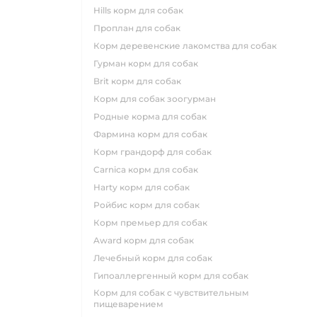
hills корм для собак
проплан для собак
корм деревенские лакомства для собак
гурман корм для собак
brit корм для собак
корм для собак зоогурман
родные корма для собак
фармина корм для собак
корм грандорф для собак
carnica корм для собак
harty корм для собак
ройбис корм для собак
корм премьер для собак
award корм для собак
лечебный корм для собак
гипоаллергенный корм для собак
корм для собак с чувствительным
пищеварением