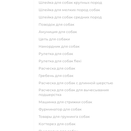
шлейка для собак крупных пород
шлейка для мелких пород собак
шлейка для собак средних пород
поводок для собак
амуниция для собак
цепь для собаки
намордник для собак
рулетка для собак
рулетка для собак flexi
расческа для собак
гребень для собак
расческа для собак с длинной шерстью
расческа для собак для вычесывания
подшерстка
машинка для стрижки собак
фурминатор для собак
товары для груминга собак
когтерез для собак