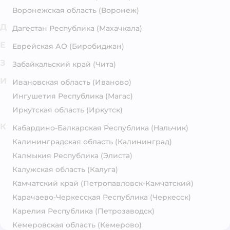
Воронежская область
(Воронеж)
Д
Дагестан Республика
(Махачкала)
Е
Еврейская АО
(Биробиджан)
З
Забайкальский край
(Чита)
И
Ивановская область
(Иваново)
Ингушетия Республика
(Магас)
Иркутская область
(Иркутск)
К
Кабардино-Балкарская Республика
(Нальчик)
Калининградская область
(Калининград)
Калмыкия Республика
(Элиста)
Калужская область
(Калуга)
Камчатский край
(Петропавловск-Камчатский)
Карачаево-Черкесская Республика
(Черкесск)
Карелия Республика
(Петрозаводск)
Кемеровская область
(Кемерово)