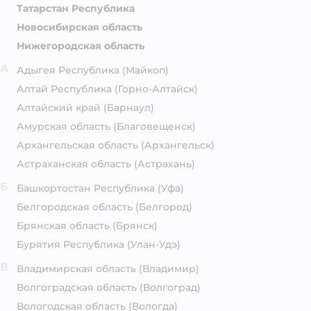
Татарстан Республика
Новосибирская область
Нижегородская область
А
Адыгея Республика
(Майкоп)
Алтай Республика
(Горно-Алтайск)
Алтайский край
(Барнаул)
Амурская область
(Благовещенск)
Архангельская область
(Архангельск)
Астраханская область
(Астрахань)
Б
Башкортостан Республика
(Уфа)
Белгородская область
(Белгород)
Брянская область
(Брянск)
Бурятия Республика
(Улан-Удэ)
В
Владимирская область
(Владимир)
Волгоградская область
(Волгоград)
Вологодская область
(Вологда)