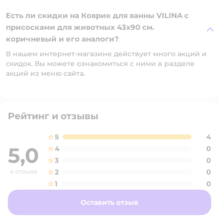
Есть ли скидки на Коврик для ванны VILINA c
присосками для животных 43х90 см.
коричневый и его аналоги?
В нашем интернет-магазине действует много акций и
скидок. Вы можете ознакомиться с ними в разделе
акций из меню сайта.
Рейтинг и отзывы
5
4
5,0
4
0
3
0
4 отзыва
2
0
1
0
Оставить отзыв