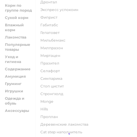
дронтал
Корм по
экспресс успокоин
группе пород
фиприст
Сухой корм
Влажный
габитабс
корм
гепатовет
Лакомства
мильбемакс
Популярные
милпразон
товары
миртацен
Уход и
гигиена
празител
Содержание
селафорт
Амуниция
симпарика
Груминг
стоп цистит
Игрушки
стронгхолд
Одежда и
monge
обувь
hills
Аксессуары
проплан
деревенские лакомства
cat step наполнитель