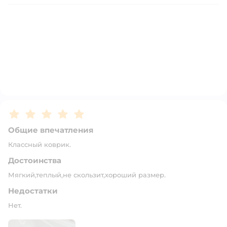
Рейтинг:
5
Общие впечатления
Классный коврик.
Достоинства
Мягкий,теплый,не скользит,хороший размер.
Недостатки
Нет.