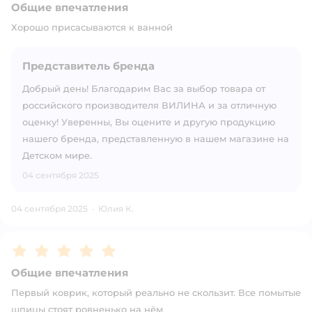
Общие впечатления
Хорошо присасываются к ванной
Представитель бренда
Добрый день! Благодарим Вас за выбор товара от
российского производителя ВИЛИНА и за отличную
оценку! Уверенны, Вы оцените и другую продукцию
нашего бренда, представленную в нашем магазине на
Детском мире.
04 сентября 2025
04 сентября 2025
·
Юлия К.
Рейтинг:
5
Общие впечатления
Первый коврик, который реально не скользит. Все помытые
шпицы стоят ровненько на нём