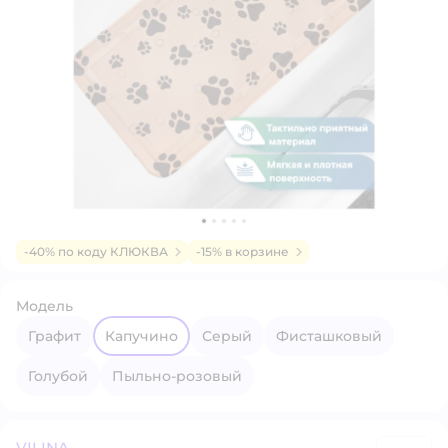
-40% по коду КЛЮКВА
-15% в корзине
Модель
Графит
Капучино
Серый
Фисташковый
Голубой
Пыльно-розовый
VILINA