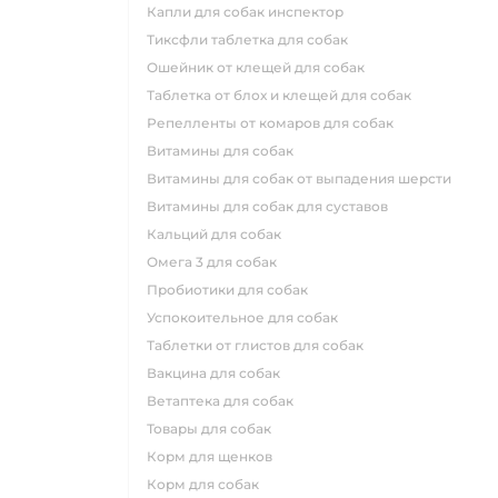
капли для собак инспектор
тиксфли таблетка для собак
ошейник от клещей для собак
таблетка от блох и клещей для собак
репелленты от комаров для собак
витамины для собак
витамины для собак от выпадения шерсти
витамины для собак для суставов
кальций для собак
омега 3 для собак
пробиотики для собак
успокоительное для собак
таблетки от глистов для собак
вакцина для собак
ветаптека для собак
товары для собак
корм для щенков
корм для собак