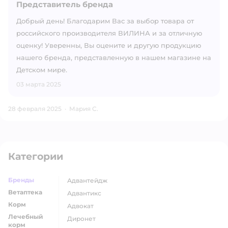
Представитель бренда
Добрый день! Благодарим Вас за выбор товара от
российского производителя ВИЛИНА и за отличную
оценку! Уверенны, Вы оцените и другую продукцию
нашего бренда, представленную в нашем магазине на
Детском мире.
03 марта 2025
28 февраля 2025
·
Мария С.
Категории
Бренды
адвантейдж
Ветаптека
адвантикс
Корм
адвокат
Лечебный
диронет
корм