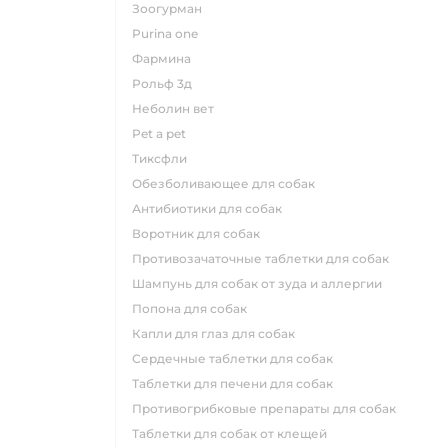
зоогурман
purina one
фармина
рольф 3д
неболин вет
pet a pet
тиксфли
обезболивающее для собак
антибиотики для собак
воротник для собак
противозачаточные таблетки для собак
шампунь для собак от зуда и аллергии
попона для собак
капли для глаз для собак
сердечные таблетки для собак
таблетки для печени для собак
противогрибковые препараты для собак
таблетки для собак от клещей