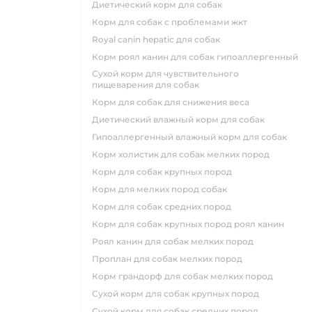
диетический корм для собак
корм для собак с проблемами жкт
royal canin hepatic для собак
корм роял канин для собак гипоаллергенный
сухой корм для чувствительного
пищеварения для собак
корм для собак для снижения веса
диетический влажный корм для собак
гипоаллергенный влажный корм для собак
корм холистик для собак мелких пород
корм для собак крупных пород
корм для мелких пород собак
корм для собак средних пород
корм для собак крупных пород роял канин
роял канин для собак мелких пород
проплан для собак мелких пород
корм грандорф для собак мелких пород
сухой корм для собак крупных пород
сухой корм для собак средних пород