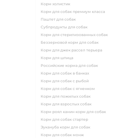
корм холистик
корм для собак премиум класса
паштет для собак
субпродукты для собак
корм для стерилизованных собак
беззерновой корм для собак
корм для джек рассел терьера
корм для шпица
российские корма для собак
корм для собак в банках
корм для собак с рыбой
корм для собак с ягненком
корм для пожилых собак
корм для взрослых собак
корм роял канин корм для собак
корм для собак стартер
эукануба корм для собак
корм для собак монж