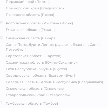
Пермский край
(Пермь)
Приморский край
(Владивосток)
Псковская область
(Псков)
Р
Ростовская область
(Ростов-на-Дону)
Рязанская область
(Рязань)
С
Самарская область
(Самара)
Санкт-Петербург и Ленинградская область
(г. Санкт-
Петербург)
Саратовская область
(Саратов)
Сахалинская область
(Южно-Сахалинск)
Саха Республика - Якутия
(Якутск)
Свердловская область
(Екатеринбург)
Северная Осетия - Алания Республика
(Владикавказ)
Смоленская область
(Смоленск)
Ставропольский край
(Ставрополь)
Т
Тамбовская область
(Тамбов)