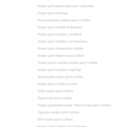
корм для джек рассел терьера
корм для шпица
российские корма для собак
корм для собак в банках
корм для собак с рыбой
корм для собак с ягненком
корм для пожилых собак
корм для взрослых собак
корм роял канин корм для собак
корм для собак стартер
эукануба корм для собак
корм для собак монж
hills корм для собак
проплан для собак
корм деревенские лакомства для собак
гурман корм для собак
brit корм для собак
корм для собак зоогурман