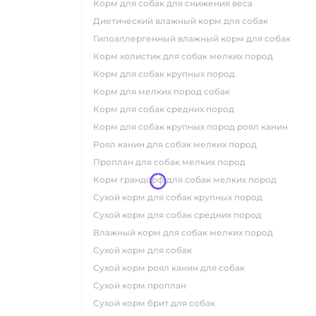
корм для собак для снижения веса
диетический влажный корм для собак
гипоаллергенный влажный корм для собак
корм холистик для собак мелких пород
корм для собак крупных пород
корм для мелких пород собак
корм для собак средних пород
корм для собак крупных пород роял канин
роял канин для собак мелких пород
проплан для собак мелких пород
корм грандорф для собак мелких пород
сухой корм для собак крупных пород
сухой корм для собак средних пород
влажный корм для собак мелких пород
сухой корм для собак
сухой корм роял канин для собак
сухой корм проплан
сухой корм брит для собак