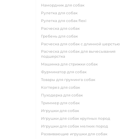
намордник для собак
рулетка для собак
рулетка для собак flexi
расческа для собак
гребень для собак
расческа для собак с длинной шерстью
расческа для собак для вычесывания
подшерстка
машинка для стрижки собак
фурминатор для собак
товары для груминга собак
когтерез для собак
пуходерка для собак
триммер для собак
игрушки для собак
игрушки для собак крупных пород
игрушки для собак мелких пород
развивающие игрушки для собак