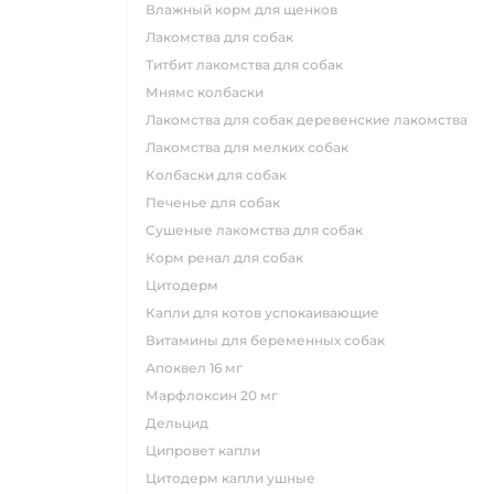
влажный корм для щенков
лакомства для собак
титбит лакомства для собак
мнямс колбаски
лакомства для собак деревенские лакомства
лакомства для мелких собак
колбаски для собак
печенье для собак
сушеные лакомства для собак
корм ренал для собак
цитодерм
капли для котов успокаивающие
витамины для беременных собак
апоквел 16 мг
марфлоксин 20 мг
дельцид
ципровет капли
цитодерм капли ушные