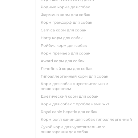
родные корма для собак
фармина корм для собак
корм грандорф для собак
carnica корм для собак
harty корм для собак
ройбис корм для собак
корм премьер для собак
award корм для собак
лечебный корм для собак
гипоаллергенный корм для собак
корм для собак с чувствительным
пищеварением
диетический корм для собак
корм для собак с проблемами жкт
royal canin hepatic для собак
корм роял канин для собак гипоаллергенный
сухой корм для чувствительного
пищеварения для собак