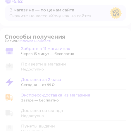
+
5,62
В магазине — по ценам сайта
Скажите на кассе «Хочу как на сайте»
В магазине — по ценам сайта
Способы получения
Регион:
Москва и область
Выбор адреса доставки.
Забрать в 11 магазинах
Забрать в магазине
Через 15 минут — бесплатно
Привезти в магазин
Недоступно
Доставка за 2 часа
Доставка за 2 часа
Сегодня
—
от 99 ₽
Экспресс-доставка из магазина
Экспресс-доставка из магазина
Завтра
—
бесплатно
Доставка со склада
Недоступно
Пункты выдачи