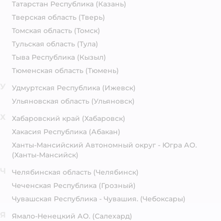
Татарстан Республика
(Казань)
Тверская область
(Тверь)
Томская область
(Томск)
Тульская область
(Тула)
Тыва Республика
(Кызыл)
Тюменская область
(Тюмень)
У
Удмуртская Республика
(Ижевск)
Ульяновская область
(Ульяновск)
Х
Хабаровский край
(Хабаровск)
Хакасия Республика
(Абакан)
Ханты-Мансийский Автономный округ - Югра АО.
(Ханты-Мансийск)
Ч
Челябинская область
(Челябинск)
Чеченская Республика
(Грозный)
Чувашская Республика - Чувашия.
(Чебоксары)
Я
Ямало-Ненецкий АО.
(Салехард)