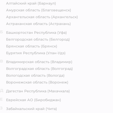
Алтайский край
(Барнаул)
Амурская область
(Благовещенск)
Архангельская область
(Архангельск)
Астраханская область
(Астрахань)
Б
Башкортостан Республика
(Уфа)
Белгородская область
(Белгород)
Брянская область
(Брянск)
Бурятия Республика
(Улан-Удэ)
В
Владимирская область
(Владимир)
Волгоградская область
(Волгоград)
Вологодская область
(Вологда)
Воронежская область
(Воронеж)
Д
Дагестан Республика
(Махачкала)
Е
Еврейская АО
(Биробиджан)
З
Забайкальский край
(Чита)