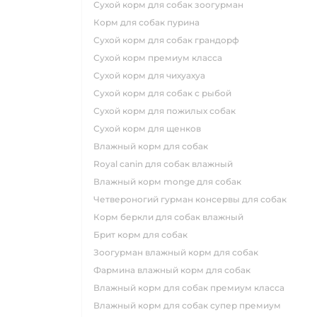
сухой корм для собак зоогурман
корм для собак пурина
сухой корм для собак грандорф
сухой корм премиум класса
сухой корм для чихуахуа
сухой корм для собак с рыбой
сухой корм для пожилых собак
сухой корм для щенков
влажный корм для собак
royal canin для собак влажный
влажный корм monge для собак
четвероногий гурман консервы для собак
корм беркли для собак влажный
брит корм для собак
зоогурман влажный корм для собак
фармина влажный корм для собак
влажный корм для собак премиум класса
влажный корм для собак супер премиум