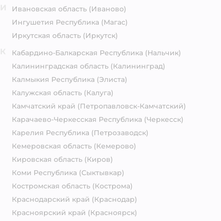
И
Ивановская область
(Иваново)
Ингушетия Республика
(Магас)
Иркутская область
(Иркутск)
К
Кабардино-Балкарская Республика
(Нальчик)
Калининградская область
(Калининград)
Калмыкия Республика
(Элиста)
Калужская область
(Калуга)
Камчатский край
(Петропавловск-Камчатский)
Карачаево-Черкесская Республика
(Черкесск)
Карелия Республика
(Петрозаводск)
Кемеровская область
(Кемерово)
Кировская область
(Киров)
Коми Республика
(Сыктывкар)
Костромская область
(Кострома)
Краснодарский край
(Краснодар)
Красноярский край
(Красноярск)