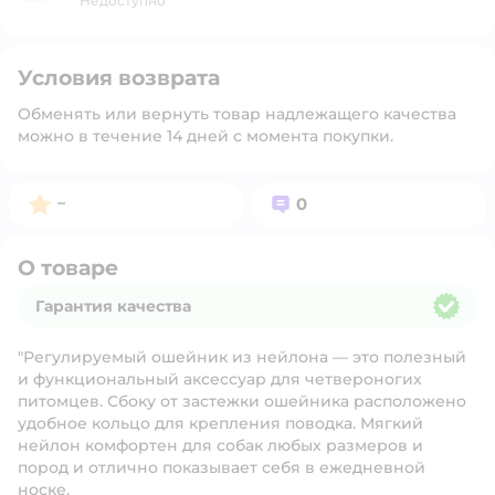
Недоступно
Условия возврата
Обменять или вернуть товар надлежащего качества
можно в течение 14 дней с момента покупки.
Рейтинг:
Вопросов:
–
0
О товаре
Гарантия качества
Гарантия качества
"Регулируемый ошейник из нейлона — это полезный
и функциональный аксессуар для четвероногих
питомцев. Сбоку от застежки ошейника расположено
удобное кольцо для крепления поводка. Мягкий
нейлон комфортен для собак любых размеров и
пород и отлично показывает себя в ежедневной
носке.