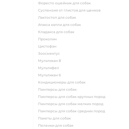
форесто ошейник для собак
суспензия от глистов для щенков
лактостоп для собак
атакса капли для собак
кладакса для собак
проколин
цистофан
зоосмектус
мультикан 8
мультифел
мультикан 6
кондиционеры для собак
памперсы для собак
памперсы для собак крупных пород
памперсы для собак мелких пород
памперсы для собак средних пород
пакеты для собак
пеленки для собак