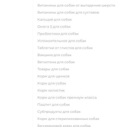
витамины для собак от выпадения шерсти
витамины для собак для суставов
кальций для собак
омега 3 для собак
пробиотики для собак
успокоительное для собак
таблетки от глистов для собак
вакцина для собак
ветаптека для собак
товары для собак
корм для щенков
корм для собак
корм холистик
корм для собак премиум класса
паштет для собак
субпродукты для собак
корм для стерилизованных собак
беззерновой корм для собак