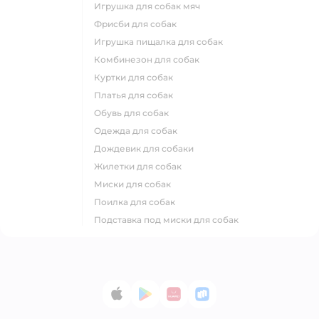
игрушка для собак мяч
фрисби для собак
игрушка пищалка для собак
комбинезон для собак
куртки для собак
платья для собак
обувь для собак
одежда для собак
дождевик для собаки
жилетки для собак
миски для собак
поилка для собак
подставка под миски для собак
App Store
Google Play
AppGallery
RuStore