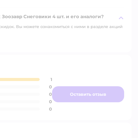
 Зоозавр Снеговики 4 шт. и его аналоги?
скидок. Вы можете ознакомиться с ними в разделе акций
1
0
0
Оставить отзыв
0
0