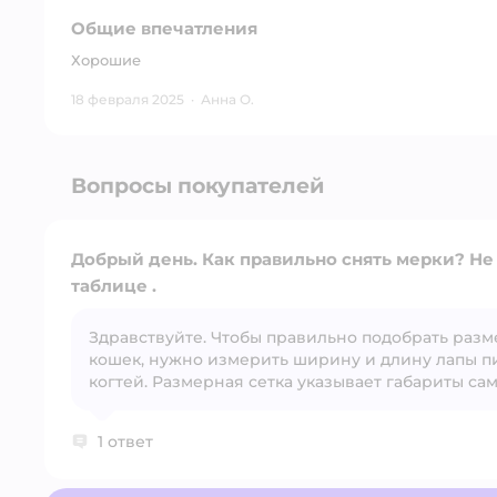
Общие впечатления
Хорошие
18 февраля 2025
·
Анна О.
Вопросы покупателей
Добрый день. Как правильно снять мерки? Не могу разобраться в
таблице .
Здравствуйте. Чтобы правильно подобрать разм
кошек, нужно измерить ширину и длину лапы п
когтей. Размерная сетка указывает габариты сам
1 ответ