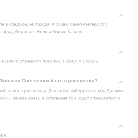
?
ле в следующие города: Москва, Санкт-Петербург,
город, Воронеж, Новосибирск, Казань.
ь 100 % стоимости покупки: 1 бонус = 1 рубль.
Зоозавр Снеговики 4 шт. в рассрочку?
й товар в рассрочку. Для этого выберите оплату Долями
уммы заказа сразу, а остальные три будут списываться с
ара.