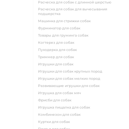
расческа для собак с длинной шерстью
расческа для собак для вычесывания
подшерстка
машинка для стрижки собак
фурминатор для собак
товары для груминга собак
когтерез для собак
пуходерка для собак
триммер для собак
игрушки для собак
игрушки для собак крупных пород
игрушки для собак мелких пород
развивающие игрушки для собак
игрушка для собак мяч
фрисби для собак
игрушка пищалка для собак
комбинезон для собак
куртки для собак
платья для собак