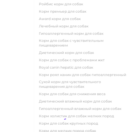
ройбис корм для собак
корм премьер для собак
award корм для собак
лечебный корм для собак
гипоаллергенный корм для собак
корм для собак с чувствительным
пищеварением
диетический корм для собак
корм для собак с проблемами жкт
royal canin hepatic для собак
корм роял канин для собак гипоаллергенный
сухой корм для чувствительного
пищеварения для собак
корм для собак для снижения веса
диетический влажный корм для собак
гипоаллергенный влажный корм для собак
корм холистик для собак мелких пород
корм для собак крупных пород
корм для мелких пород собак