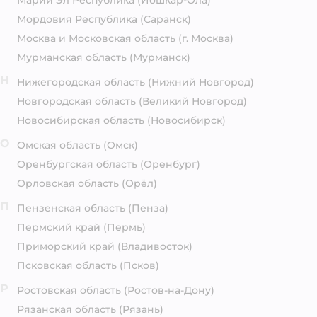
Марий Эл Республика
(Йошкар-Ола)
Мордовия Республика
(Саранск)
Москва и Московская область
(г. Москва)
Мурманская область
(Мурманск)
Н
Нижегородская область
(Нижний Новгород)
Новгородская область
(Великий Новгород)
Новосибирская область
(Новосибирск)
О
Омская область
(Омск)
Оренбургская область
(Оренбург)
Орловская область
(Орёл)
П
Пензенская область
(Пенза)
Пермский край
(Пермь)
Приморский край
(Владивосток)
Псковская область
(Псков)
Р
Ростовская область
(Ростов-на-Дону)
Рязанская область
(Рязань)