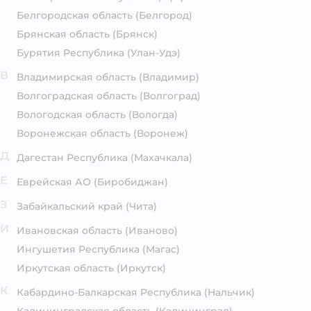
Белгородская область
(Белгород)
Брянская область
(Брянск)
Бурятия Республика
(Улан-Удэ)
В
Владимирская область
(Владимир)
Волгоградская область
(Волгоград)
Вологодская область
(Вологда)
Воронежская область
(Воронеж)
Д
Дагестан Республика
(Махачкала)
Е
Еврейская АО
(Биробиджан)
З
Забайкальский край
(Чита)
И
Ивановская область
(Иваново)
Ингушетия Республика
(Магас)
Иркутская область
(Иркутск)
К
Кабардино-Балкарская Республика
(Нальчик)