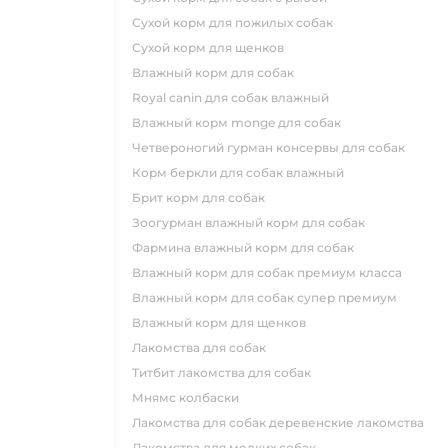
сухой корм для пожилых собак
сухой корм для щенков
влажный корм для собак
royal canin для собак влажный
влажный корм monge для собак
четвероногий гурман консервы для собак
корм беркли для собак влажный
брит корм для собак
зоогурман влажный корм для собак
фармина влажный корм для собак
влажный корм для собак премиум класса
влажный корм для собак супер премиум
влажный корм для щенков
лакомства для собак
титбит лакомства для собак
мнямс колбаски
лакомства для собак деревенские лакомства
лакомства для мелких собак