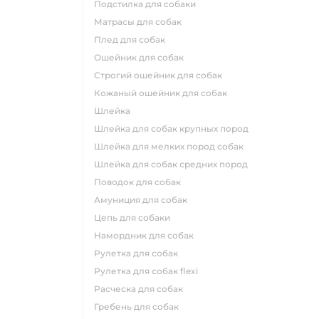
подстилка для собаки
матрасы для собак
плед для собак
ошейник для собак
строгий ошейник для собак
кожаный ошейник для собак
шлейка
шлейка для собак крупных пород
шлейка для мелких пород собак
шлейка для собак средних пород
поводок для собак
амуниция для собак
цепь для собаки
намордник для собак
рулетка для собак
рулетка для собак flexi
расческа для собак
гребень для собак