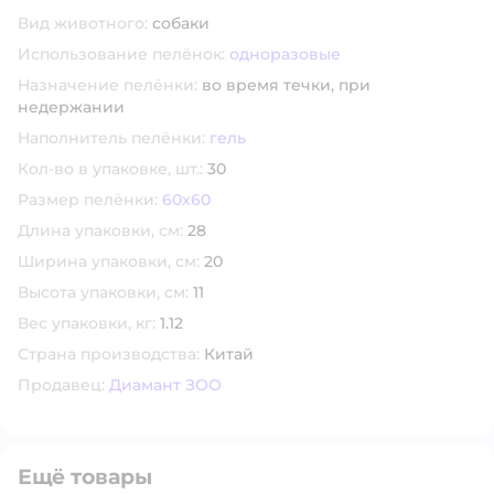
Вид животного:
собаки
Использование пелёнок:
одноразовые
Назначение пелёнки:
во время течки,
при
недержании
Наполнитель пелёнки:
гель
Кол-во в упаковке, шт.:
30
Размер пелёнки:
60x60
Длина упаковки, см:
28
Ширина упаковки, см:
20
Высота упаковки, см:
11
Вес упаковки, кг:
1.12
Страна производства:
Китай
Продавец:
Диамант ЗОО
Ещё товары