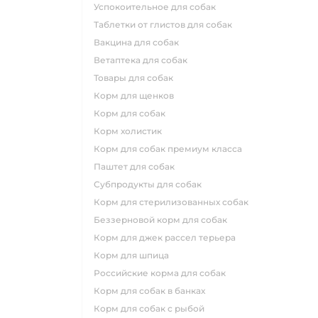
успокоительное для собак
таблетки от глистов для собак
вакцина для собак
ветаптека для собак
товары для собак
корм для щенков
корм для собак
корм холистик
корм для собак премиум класса
паштет для собак
субпродукты для собак
корм для стерилизованных собак
беззерновой корм для собак
корм для джек рассел терьера
корм для шпица
российские корма для собак
корм для собак в банках
корм для собак с рыбой