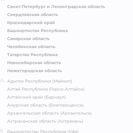
Санкт-Петербург и Ленинградская область
Свердловская область
Краснодарский край
Башкортостан Республика
Самарская область
Челябинская область
Татарстан Республика
Новосибирская область
Нижегородская область
А
Адыгея Республика
(Майкоп)
Алтай Республика
(Горно-Алтайск)
Алтайский край
(Барнаул)
Амурская область
(Благовещенск)
Архангельская область
(Архангельск)
Астраханская область
(Астрахань)
Б
Башкортостан Республика
(Уфа)