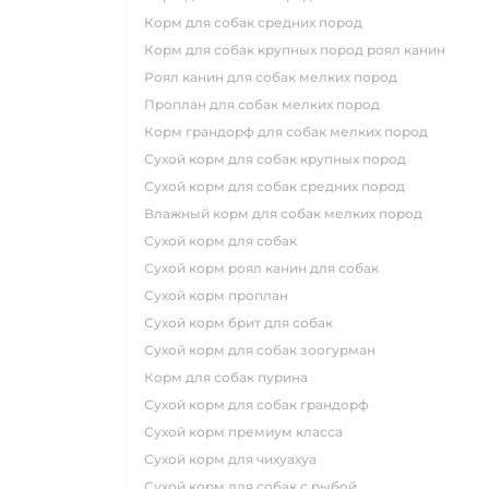
корм для собак средних пород
корм для собак крупных пород роял канин
роял канин для собак мелких пород
проплан для собак мелких пород
корм грандорф для собак мелких пород
сухой корм для собак крупных пород
сухой корм для собак средних пород
влажный корм для собак мелких пород
сухой корм для собак
сухой корм роял канин для собак
сухой корм проплан
сухой корм брит для собак
сухой корм для собак зоогурман
корм для собак пурина
сухой корм для собак грандорф
сухой корм премиум класса
сухой корм для чихуахуа
сухой корм для собак с рыбой