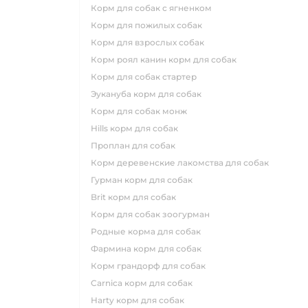
корм для собак с ягненком
корм для пожилых собак
корм для взрослых собак
корм роял канин корм для собак
корм для собак стартер
эукануба корм для собак
корм для собак монж
hills корм для собак
проплан для собак
корм деревенские лакомства для собак
гурман корм для собак
brit корм для собак
корм для собак зоогурман
родные корма для собак
фармина корм для собак
корм грандорф для собак
carnica корм для собак
harty корм для собак