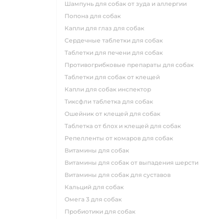
шампунь для собак от зуда и аллергии
попона для собак
капли для глаз для собак
сердечные таблетки для собак
таблетки для печени для собак
противогрибковые препараты для собак
таблетки для собак от клещей
капли для собак инспектор
тиксфли таблетка для собак
ошейник от клещей для собак
таблетка от блох и клещей для собак
репелленты от комаров для собак
витамины для собак
витамины для собак от выпадения шерсти
витамины для собак для суставов
кальций для собак
омега 3 для собак
пробиотики для собак