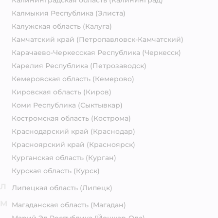
Калининградская область
(Калининград)
Калмыкия Республика
(Элиста)
Калужская область
(Калуга)
Камчатский край
(Петропавловск-Камчатский)
Карачаево-Черкесская Республика
(Черкесск)
Карелия Республика
(Петрозаводск)
Кемеровская область
(Кемерово)
Кировская область
(Киров)
Коми Республика
(Сыктывкар)
Костромская область
(Кострома)
Краснодарский край
(Краснодар)
Красноярский край
(Красноярск)
Курганская область
(Курган)
Курская область
(Курск)
Л
Липецкая область
(Липецк)
М
Магаданская область
(Магадан)