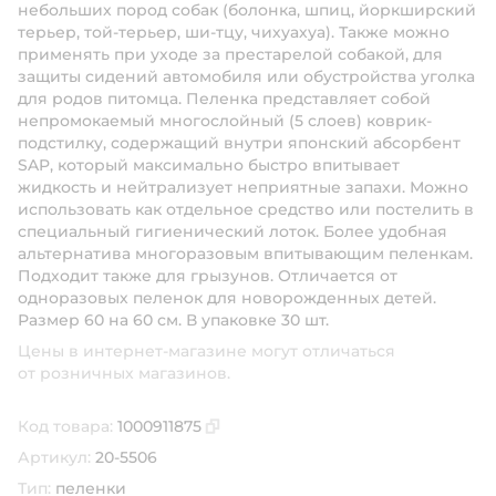
небольших пород собак (болонка, шпиц, йоркширский
терьер, той-терьер, ши-тцу, чихуахуа). Также можно
применять при уходе за престарелой собакой, для
защиты сидений автомобиля или обустройства уголка
для родов питомца. Пеленка представляет собой
непромокаемый многослойный (5 слоев) коврик-
подстилку, содержащий внутри японский абсорбент
SAP, который максимально быстро впитывает
жидкость и нейтрализует неприятные запахи. Можно
использовать как отдельное средство или постелить в
специальный гигиенический лоток. Более удобная
альтернатива многоразовым впитывающим пеленкам.
Подходит также для грызунов. Отличается от
одноразовых пеленок для новорожденных детей.
Размер 60 на 60 см. В упаковке 30 шт.
Цены в интернет-магазине могут отличаться
от розничных магазинов.
Код товара:
1000911875
Скопировать код товара
Артикул:
20-5506
Тип:
пеленки