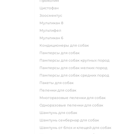
проколин
цистофан
зоосмектус
мультикан 8
мультифел
мультикан 6
кондиционеры для собак
памперсы для собак
памперсы для собак крупных пород
памперсы для собак мелких пород
памперсы для собак средних пород
пакеты для собак
пеленки для собак
многоразовые пеленки для собак
одноразовые пеленки для собак
шампунь для собак
шампунь сенбернар для собак
шампунь от блох и клещей для собак