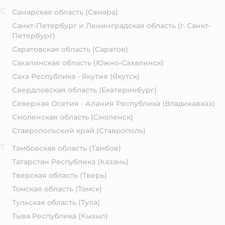
С
Самарская область
(Самара)
Санкт-Петербург и Ленинградская область
(г. Санкт-
Петербург)
Саратовская область
(Саратов)
Сахалинская область
(Южно-Сахалинск)
Саха Республика - Якутия
(Якутск)
Свердловская область
(Екатеринбург)
Северная Осетия - Алания Республика
(Владикавказ)
Смоленская область
(Смоленск)
Ставропольский край
(Ставрополь)
Т
Тамбовская область
(Тамбов)
Татарстан Республика
(Казань)
Тверская область
(Тверь)
Томская область
(Томск)
Тульская область
(Тула)
Тыва Республика
(Кызыл)