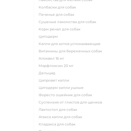
колбаски для собак
печенье для собак
сушеные лакомства для собак
корм ренал для собак
цитодерм
капли для котов успокаивающие
витамины для беременных собак
апоквел 16 мг
марфлоксин 20 мг
дельцид
ципровет капли
цитодерм капли ушные
форесто ошейник для собак
суспензия от глистов для щенков
лактостоп для собак
атакса капли для собак
кладакса для собак