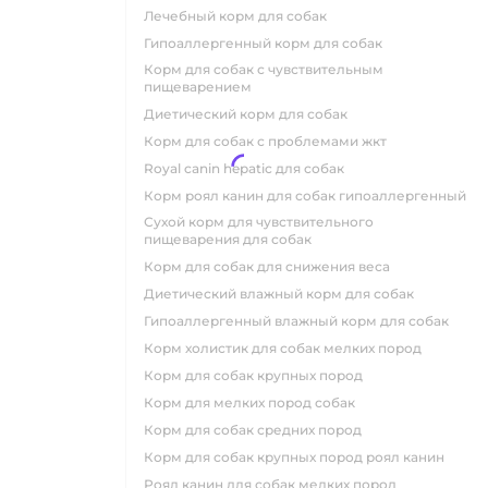
лечебный корм для собак
гипоаллергенный корм для собак
корм для собак с чувствительным
пищеварением
диетический корм для собак
корм для собак с проблемами жкт
royal canin hepatic для собак
корм роял канин для собак гипоаллергенный
сухой корм для чувствительного
пищеварения для собак
корм для собак для снижения веса
диетический влажный корм для собак
гипоаллергенный влажный корм для собак
корм холистик для собак мелких пород
корм для собак крупных пород
корм для мелких пород собак
корм для собак средних пород
корм для собак крупных пород роял канин
роял канин для собак мелких пород