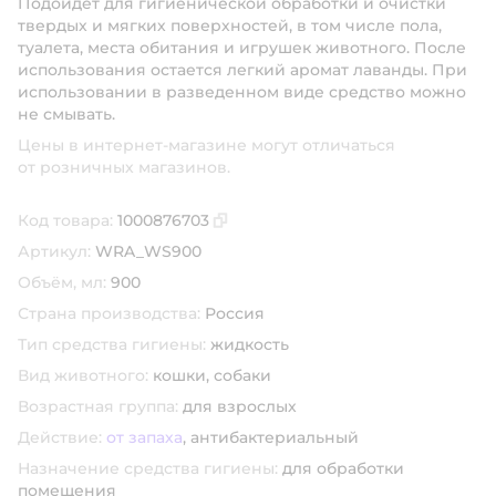
Подойдет для гигиенической обработки и очистки
твердых и мягких поверхностей, в том числе пола,
туалета, места обитания и игрушек животного. После
использования остается легкий аромат лаванды. При
использовании в разведенном виде средство можно
не смывать.
Цены в интернет-магазине могут отличаться
от розничных магазинов.
Код товара:
1000876703
Скопировать код товара
Артикул:
WRA_WS900
Объём, мл:
900
Страна производства:
Россия
Тип средства гигиены:
жидкость
Вид животного:
кошки,
собаки
Возрастная группа:
для взрослых
Действие:
от запаха
,
антибактериальный
Назначение средства гигиены:
для обработки
помещения