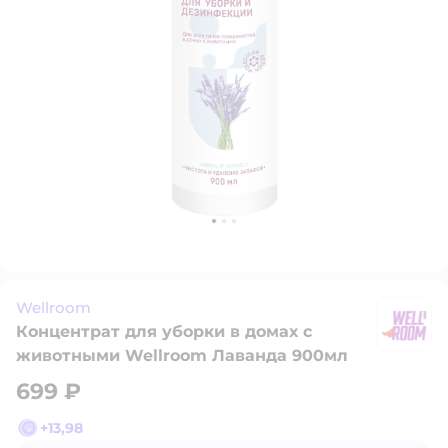
Wellroom
Концентрат для уборки в домах с
W
животными Wellroom Лаванда 900мл
699 ₽
+
13,98