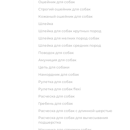
ошейник для собак
строгий ошейник для собак
кожаный ошейник для собак
шлейка
шлейка для собак крупных пород
шлейка для мелких пород собак
шлейка для собак средних пород
поводок для собак
амуниция для собак
цепь для собаки
намордник для собак
рулетка для собак
рулетка для собак flexi
расческа для собак
гребень для собак
расческа для собак с длинной шерстью
расческа для собак для вычесывания
подшерстка
машинка для стрижки собак