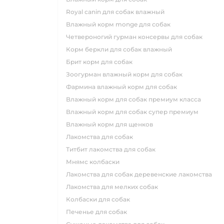
royal canin для собак влажный
влажный корм monge для собак
четвероногий гурман консервы для собак
корм беркли для собак влажный
брит корм для собак
зоогурман влажный корм для собак
фармина влажный корм для собак
влажный корм для собак премиум класса
влажный корм для собак супер премиум
влажный корм для щенков
лакомства для собак
титбит лакомства для собак
мнямс колбаски
лакомства для собак деревенские лакомства
лакомства для мелких собак
колбаски для собак
печенье для собак