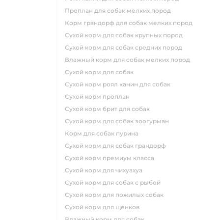
проплан для собак мелких пород
корм грандорф для собак мелких пород
сухой корм для собак крупных пород
сухой корм для собак средних пород
влажный корм для собак мелких пород
сухой корм для собак
сухой корм роял канин для собак
сухой корм проплан
сухой корм брит для собак
сухой корм для собак зоогурман
корм для собак пурина
сухой корм для собак грандорф
сухой корм премиум класса
сухой корм для чихуахуа
сухой корм для собак с рыбой
сухой корм для пожилых собак
сухой корм для щенков
влажный корм для собак