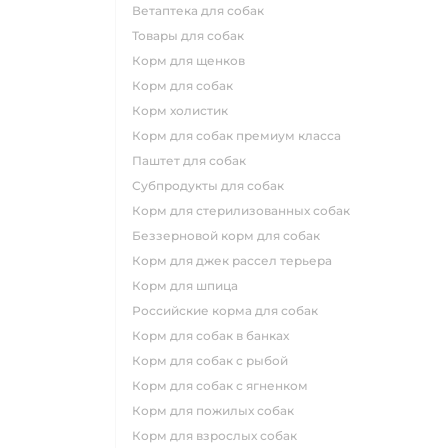
ветаптека для собак
товары для собак
корм для щенков
корм для собак
корм холистик
корм для собак премиум класса
паштет для собак
субпродукты для собак
корм для стерилизованных собак
беззерновой корм для собак
корм для джек рассел терьера
корм для шпица
российские корма для собак
корм для собак в банках
корм для собак с рыбой
корм для собак с ягненком
корм для пожилых собак
корм для взрослых собак