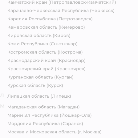
Камчатский край
(Петропавловск-Камчатский)
Карачаево-Черкесская Республика
(Черкесск)
Карелия Республика
(Петрозаводск)
Кемеровская область
(Кемерово)
Кировская область
(Киров)
Коми Республика
(Сыктывкар)
Костромская область
(Кострома)
Краснодарский край
(Краснодар)
Красноярский край
(Красноярск)
Курганская область
(Курган)
Курская область
(Курск)
Л
Липецкая область
(Липецк)
М
Магаданская область
(Магадан)
Марий Эл Республика
(Йошкар-Ола)
Мордовия Республика
(Саранск)
Москва и Московская область
(г. Москва)