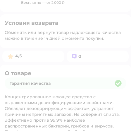
Бесплатно — от 2 000 ₽
Условия возврата
Обменять или вернуть товар надлежащего качества
можно в течение 14 дней с момента покупки.
Рейтинг:
Вопросов:
4,5
0
О товаре
Гарантия качества
Гарантия качества
Концентрированное моющее средство с
выраженными дезинфицирующими свойствами.
Обладает дезодорирующим эффектом, устраняет
причины неприятных запахов. Не содержит спирта.
Эффективно против 99,9% наиболее
распространенных бактерий, грибков и вирусов.