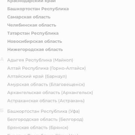
Краснодарский край
Башкортостан Республика
Самарская область
Челябинская область
Татарстан Республика
Новосибирская область
Нижегородская область
А
Адыгея Республика
(Майкоп)
Алтай Республика
(Горно-Алтайск)
Алтайский край
(Барнаул)
Амурская область
(Благовещенск)
Архангельская область
(Архангельск)
Астраханская область
(Астрахань)
Б
Башкортостан Республика
(Уфа)
Белгородская область
(Белгород)
Брянская область
(Брянск)