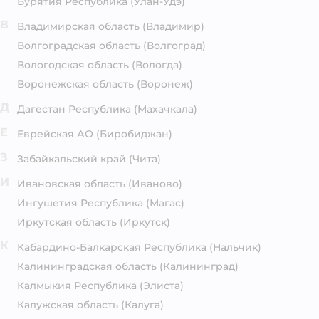
Бурятия Республика
(Улан-Удэ)
В
Владимирская область
(Владимир)
Волгоградская область
(Волгоград)
Вологодская область
(Вологда)
Воронежская область
(Воронеж)
Д
Дагестан Республика
(Махачкала)
Е
Еврейская АО
(Биробиджан)
З
Забайкальский край
(Чита)
И
Ивановская область
(Иваново)
Ингушетия Республика
(Магас)
Иркутская область
(Иркутск)
К
Кабардино-Балкарская Республика
(Нальчик)
Калининградская область
(Калининград)
Калмыкия Республика
(Элиста)
Калужская область
(Калуга)