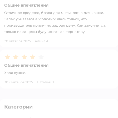
Общие впечатления
Отличное средство, брала для мытья лотка для кошки.
Запах убивается абсолютно! Жаль только, что
производитель прилично задрал цену. Как закончится,
только из за цены буду искать альтернативу.
28 октября 2025
·
Алина А.
Рейтинг:
4
Общие впечатления
Хвоя лучше.
30 сентября 2025
·
Наталья П.
Категории