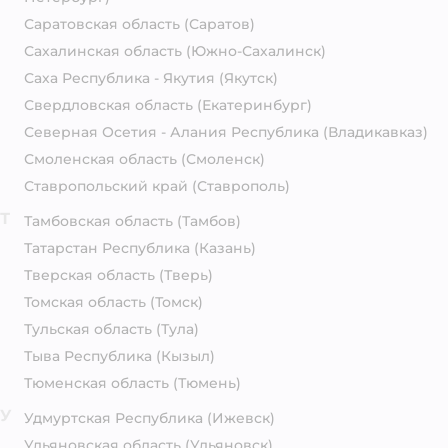
Саратовская область
(Саратов)
Сахалинская область
(Южно-Сахалинск)
Саха Республика - Якутия
(Якутск)
Свердловская область
(Екатеринбург)
Северная Осетия - Алания Республика
(Владикавказ)
Смоленская область
(Смоленск)
Ставропольский край
(Ставрополь)
Т
Тамбовская область
(Тамбов)
Татарстан Республика
(Казань)
Тверская область
(Тверь)
Томская область
(Томск)
Тульская область
(Тула)
Тыва Республика
(Кызыл)
Тюменская область
(Тюмень)
У
Удмуртская Республика
(Ижевск)
Ульяновская область
(Ульяновск)