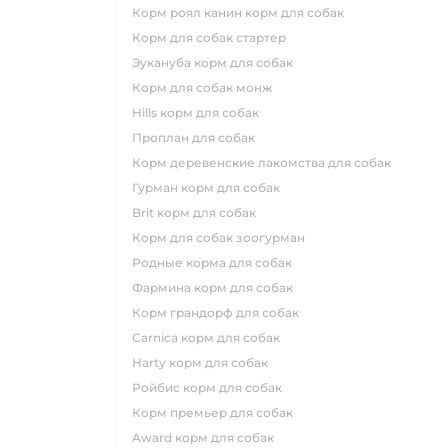
корм роял канин корм для собак
корм для собак стартер
эукануба корм для собак
корм для собак монж
hills корм для собак
проплан для собак
корм деревенские лакомства для собак
гурман корм для собак
brit корм для собак
корм для собак зоогурман
родные корма для собак
фармина корм для собак
корм грандорф для собак
carnica корм для собак
harty корм для собак
ройбис корм для собак
корм премьер для собак
award корм для собак