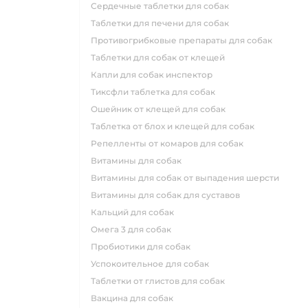
сердечные таблетки для собак
таблетки для печени для собак
противогрибковые препараты для собак
таблетки для собак от клещей
капли для собак инспектор
тиксфли таблетка для собак
ошейник от клещей для собак
таблетка от блох и клещей для собак
репелленты от комаров для собак
витамины для собак
витамины для собак от выпадения шерсти
витамины для собак для суставов
кальций для собак
омега 3 для собак
пробиотики для собак
успокоительное для собак
таблетки от глистов для собак
вакцина для собак