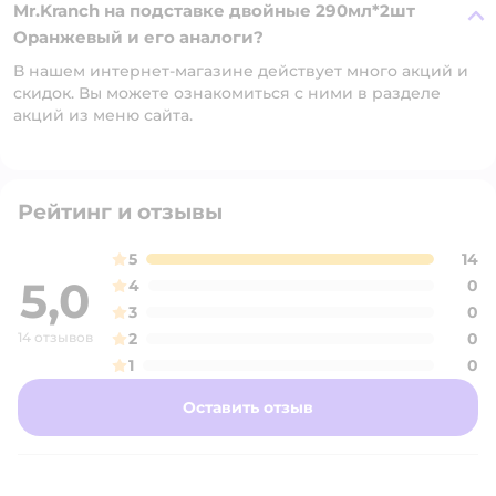
Mr.Kranch на подставке двойные 290мл*2шт
Оранжевый и его аналоги?
В нашем интернет-магазине действует много акций и
скидок. Вы можете ознакомиться с ними в разделе
акций из меню сайта.
Рейтинг и отзывы
5
14
5,0
4
0
3
0
14 отзывов
2
0
1
0
Оставить отзыв