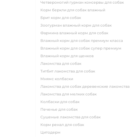
четвероногий гурман консервы для собак
корм беркли для собак влажный
брит корм для собак
зоогурман влажный корм для собак
фармина влажный корм для собак
влажный корм для собак премиум класса
влажный корм для собак супер премиум
влажный корм для щенков
лакомства для собак
титбит лакомства для собак
мнямс колбаски
лакомства для собак деревенские лакомства
лакомства для мелких собак
колбаски для собак
печенье для собак
сушеные лакомства для собак
корм ренал для собак
цитодерм