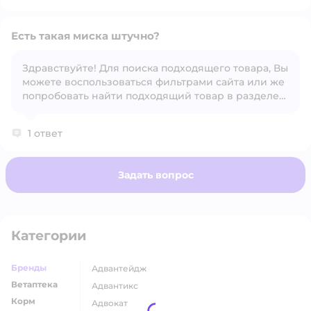
Есть такая миска штучно?
Здравствуйте! Для поиска подходящего товара, Вы
можете воспользоваться фильтрами сайта или же
Открыть вопрос
попробовать найти подходящий товар в разделе
"С этим товаром покупают", под карточкой товара.
1 ответ
Задать вопрос
Категории
Бренды
адвантейдж
Ветаптека
адвантикс
Корм
адвокат