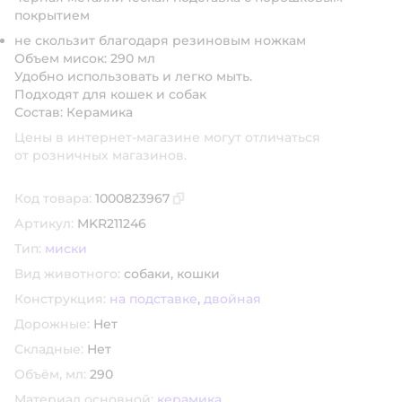
покрытием
не скользит благодаря резиновым ножкам
Объем мисок: 290 мл
Удобно использовать и легко мыть.
Подходят для кошек и собак
Состав: Керамика
Цены в интернет-магазине могут отличаться
от розничных магазинов.
Код товара:
1000823967
Скопировать код товара
Артикул:
MKR211246
Тип:
миски
Вид животного:
собаки,
кошки
Конструкция:
на подставке
,
двойная
Дорожные:
Нет
Складные:
Нет
Объём, мл:
290
Материал основной:
керамика