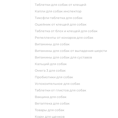
таблетки для собак от клещей
капли для собак инспектор
тиксфли таблетка для собак
ошейник от клещей для собак
таблетка от блох и клещей для собак
репелленты от комаров для собак
витамины для собак
витамины для собак от выпадения шерсти
витамины для собак для суставов
кальций для собак
омега 3 для собак
пробиотики для собак
успокоительное для собак
таблетки от глистов для собак
вакцина для собак
ветаптека для собак
товары для собак
корм для щенков