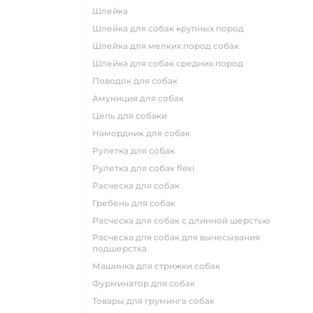
шлейка
шлейка для собак крупных пород
шлейка для мелких пород собак
шлейка для собак средних пород
поводок для собак
амуниция для собак
цепь для собаки
намордник для собак
рулетка для собак
рулетка для собак flexi
расческа для собак
гребень для собак
расческа для собак с длинной шерстью
расческа для собак для вычесывания
подшерстка
машинка для стрижки собак
фурминатор для собак
товары для груминга собак