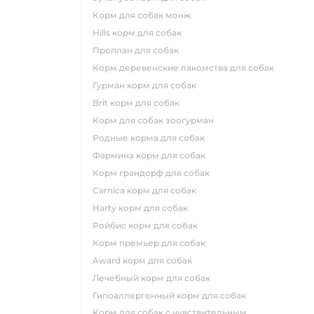
корм для собак монж
hills корм для собак
проплан для собак
корм деревенские лакомства для собак
гурман корм для собак
brit корм для собак
корм для собак зоогурман
родные корма для собак
фармина корм для собак
корм грандорф для собак
carnica корм для собак
harty корм для собак
ройбис корм для собак
корм премьер для собак
award корм для собак
лечебный корм для собак
гипоаллергенный корм для собак
корм для собак с чувствительным