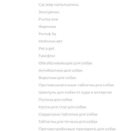
cat step наполнитель
зоогурман
purina one
фармина
рольф 3д
неболин вет
pet a pet
тиксфли
обезболивающее для собак
антибиотики для собак
воротник для собак
противозачаточные таблетки для собак
шампунь для собак от зуда и аллергии
попона для собак
капли для глаз для собак
сердечные таблетки для собак
таблетки для печени для собак
противогрибковые препараты для собак