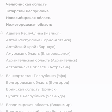
Челябинская область
Татарстан Республика
Новосибирская область
Нижегородская область
А
Адыгея Республика
(Майкоп)
Алтай Республика
(Горно-Алтайск)
Алтайский край
(Барнаул)
Амурская область
(Благовещенск)
Архангельская область
(Архангельск)
Астраханская область
(Астрахань)
Б
Башкортостан Республика
(Уфа)
Белгородская область
(Белгород)
Брянская область
(Брянск)
Бурятия Республика
(Улан-Удэ)
В
Владимирская область
(Владимир)
Волгоградская область
(Волгоград)