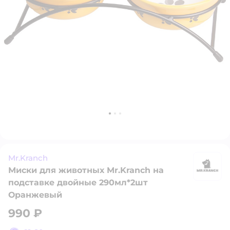
Mr.Kranch
Миски для животных Mr.Kranch на
M
подставке двойные 290мл*2шт
Оранжевый
990 ₽