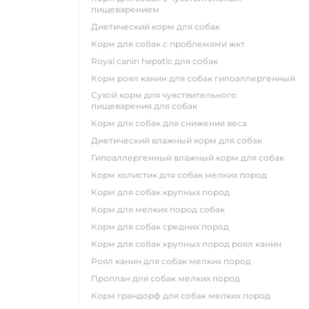
пищеварением
диетический корм для собак
корм для собак с проблемами жкт
royal canin hepatic для собак
корм роял канин для собак гипоаллергенный
сухой корм для чувствительного
пищеварения для собак
корм для собак для снижения веса
диетический влажный корм для собак
гипоаллергенный влажный корм для собак
корм холистик для собак мелких пород
корм для собак крупных пород
корм для мелких пород собак
корм для собак средних пород
корм для собак крупных пород роял канин
роял канин для собак мелких пород
проплан для собак мелких пород
корм грандорф для собак мелких пород