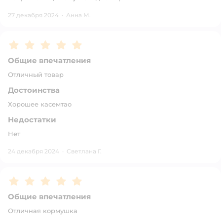
27 декабря 2024
·
Анна М.
Рейтинг:
5
Общие впечатления
Отличный товар
Достоинства
Хорошее касемтао
Недостатки
Нет
24 декабря 2024
·
Светлана Г.
Рейтинг:
5
Общие впечатления
Отличная кормушка