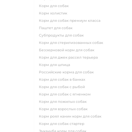
корм для собак
корм холистик
корм для собак премиум класса
паштет для собак
субпродукты для собак
корм для стерилизованных собак
беззерновой корм для собак
корм для джек рассел терьера
корм для шпица
российские корма для собак
корм для собак в банках
корм для собак с рыбой
корм для собак с ягненком
корм для пожилых собак
корм для взрослых собак
корм роял канин корм для собак
корм для собак стартер
эукануба корм для собак