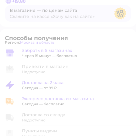
+
19,80
В магазине — по ценам сайта
Скажите на кассе «Хочу как на сайте»
В магазине — по ценам сайта
Способы получения
Регион:
Москва и область
Выбор адреса доставки.
Забрать в 5 магазинах
Забрать в магазине
Через 15 минут — бесплатно
Привезти в магазин
Недоступно
Доставка за 2 часа
Доставка за 2 часа
Сегодня
—
от 99 ₽
Экспресс-доставка из магазина
Экспресс-доставка из магазина
Сегодня
—
бесплатно
Доставка со склада
Недоступно
Пункты выдачи