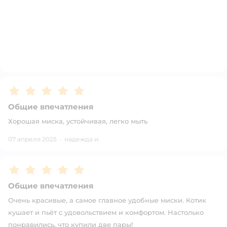
Рейтинг:
5
Общие впечатления
Хорошая миска, устойчивая, легко мыть
07 апреля 2025
·
надежда и.
Рейтинг:
5
Общие впечатления
Очень красивые, а самое главное удобные миски. Котик
кушает и пьёт с удовольствием и комфортом. Настолько
понравились, что купили две пары!