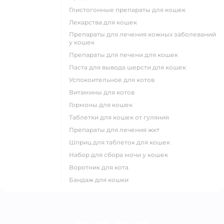
глистогонные препараты для кошек
лекарства для кошек
препараты для лечения кожных заболеваний
у кошек
препараты для печени для кошек
паста для вывода шерсти для кошек
успокоительное для котов
витамины для котов
гормоны для кошек
таблетки для кошек от гуляния
препараты для лечения жкт
шприц для таблеток для кошек
набор для сбора мочи у кошек
воротник для кота
бандаж для кошки