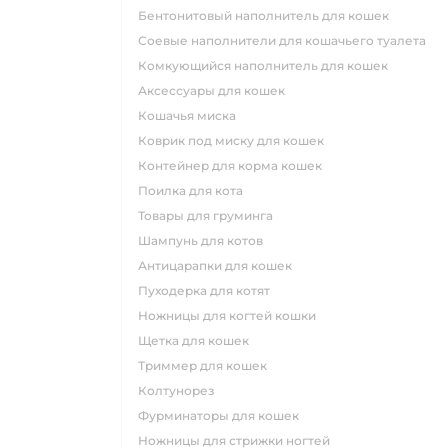
бентонитовый наполнитель для кошек
соевые наполнители для кошачьего туалета
комкующийся наполнитель для кошек
аксессуары для кошек
кошачья миска
коврик под миску для кошек
контейнер для корма кошек
поилка для кота
товары для груминга
шампунь для котов
антицарапки для кошек
пуходерка для котят
ножницы для когтей кошки
щетка для кошек
триммер для кошек
колтунорез
фурминаторы для кошек
ножницы для стрижки ногтей