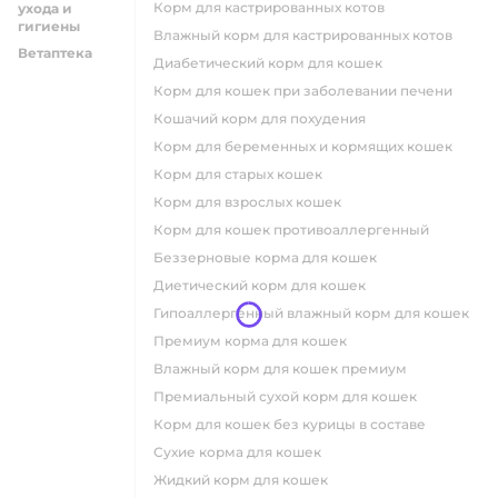
Корм для кастрированных котов
ухода и
гигиены
влажный корм для кастрированных котов
Ветаптека
диабетический корм для кошек
корм для кошек при заболевании печени
кошачий корм для похудения
корм для беременных и кормящих кошек
корм для старых кошек
корм для взрослых кошек
корм для кошек противоаллергенный
беззерновые корма для кошек
диетический корм для кошек
гипоаллергенный влажный корм для кошек
премиум корма для кошек
влажный корм для кошек премиум
премиальный сухой корм для кошек
корм для кошек без курицы в составе
сухие корма для кошек
жидкий корм для кошек