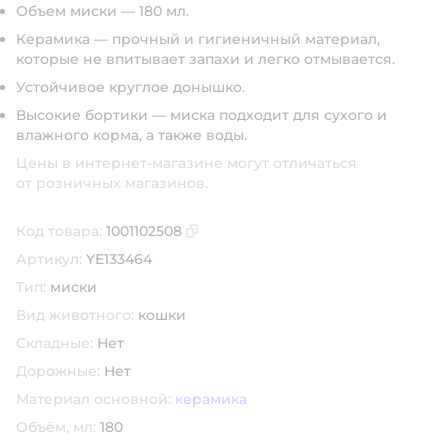
Объем миски — 180 мл.
Керамика — прочный и гигиеничный материал,
которые не впитывает запахи и легко отмывается.
Устойчивое круглое донышко.
Высокие бортики — миска подходит для сухого и
влажного корма, а также воды.
Цены в интернет-магазине могут отличаться
от розничных магазинов.
Код товара:
1001102508
Скопировать код товара
Артикул:
YE133464
Тип:
миски
Вид животного:
кошки
Складные:
Нет
Дорожные:
Нет
Материал основной:
керамика
Объём, мл:
180