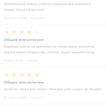
Симпатичная миска, отлично подошла для влажного
корма. Усики не достают.
03 августа 2026
·
Зарина И.
Рейтинг:
4
Общие впечатления
Хорошая миска, но хрупковатая, когда мыла, жаметила
внутри миски воздух под стеклом, зашел видимо снизу
16 июля 2026
·
Аноним
Рейтинг:
5
Общие впечатления
Удобная миска для кошки. При еде усам кошки не мешает
29 апреля 2026
·
Тамара Г.