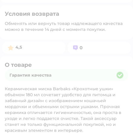
Условия возврата
Обменять или вернуть товар надлежащего качества
можно в течение 14 дней с момента покупки.
Рейтинг:
Вопросов:
4,5
0
О товаре
Гарантия качества
Гарантия качества
Керамическая миска Barbaks «Крохотные ушки»
объёмом 180 мл сочетает удобство для питомца и
забавный дизайн с изображением кошачьей
мордочки и объемными острыми ушками. Прочная
керамика отличается гигиеничностью, она проста в
уходе и легко поддается очистке. Такой аксессуар
станет не только функциональной покупкой, но и
красивым элементом в интерьере.