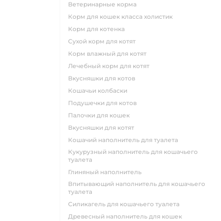
ветеринарные корма
корм для кошек класса холистик
корм для котенка
сухой корм для котят
корм влажный для котят
лечебный корм для котят
вкусняшки для котов
кошачьи колбаски
подушечки для котов
палочки для кошек
вкусняшки для котят
кошачий наполнитель для туалета
кукурузный наполнитель для кошачьего
туалета
глиняный наполнитель
впитывающий наполнитель для кошачьего
туалета
силикагель для кошачьего туалета
древесный наполнитель для кошек