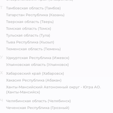
Т
Тамбовская область
(Тамбов)
Татарстан Республика
(Казань)
Тверская область
(Тверь)
Томская область
(Томск)
Тульская область
(Тула)
Тыва Республика
(Кызыл)
Тюменская область
(Тюмень)
У
Удмуртская Республика
(Ижевск)
Ульяновская область
(Ульяновск)
Х
Хабаровский край
(Хабаровск)
Хакасия Республика
(Абакан)
Ханты-Мансийский Автономный округ - Югра АО.
(Ханты-Мансийск)
Ч
Челябинская область
(Челябинск)
Чеченская Республика
(Грозный)