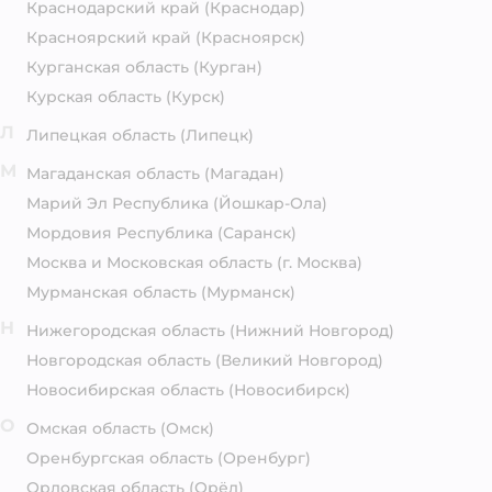
Краснодарский край
(Краснодар)
Красноярский край
(Красноярск)
Курганская область
(Курган)
Курская область
(Курск)
Л
Липецкая область
(Липецк)
М
Магаданская область
(Магадан)
Марий Эл Республика
(Йошкар-Ола)
Мордовия Республика
(Саранск)
Москва и Московская область
(г. Москва)
Мурманская область
(Мурманск)
Н
Нижегородская область
(Нижний Новгород)
Новгородская область
(Великий Новгород)
Новосибирская область
(Новосибирск)
О
Омская область
(Омск)
Оренбургская область
(Оренбург)
Орловская область
(Орёл)