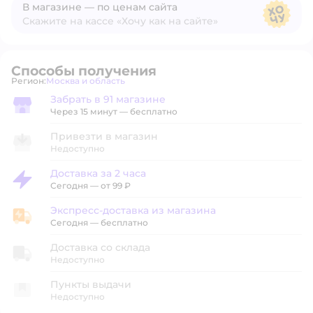
В магазине — по ценам сайта
Скажите на кассе «Хочу как на сайте»
В магазине — по ценам сайта
Способы получения
Регион:
Москва и область
Выбор адреса доставки.
Забрать в 91 магазине
Забрать в магазине
Через 15 минут — бесплатно
Привезти в магазин
Недоступно
Доставка за 2 часа
Доставка за 2 часа
Сегодня
—
от 99 ₽
Экспресс-доставка из магазина
Экспресс-доставка из магазина
Сегодня
—
бесплатно
Доставка со склада
Недоступно
Пункты выдачи
Недоступно