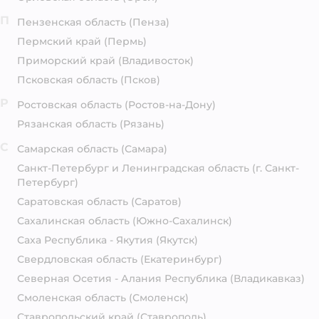
П
Пензенская область
(Пенза)
Пермский край
(Пермь)
Приморский край
(Владивосток)
Псковская область
(Псков)
Р
Ростовская область
(Ростов-на-Дону)
Рязанская область
(Рязань)
С
Самарская область
(Самара)
Санкт-Петербург и Ленинградская область
(г. Санкт-
Петербург)
Саратовская область
(Саратов)
Сахалинская область
(Южно-Сахалинск)
Саха Республика - Якутия
(Якутск)
Свердловская область
(Екатеринбург)
Северная Осетия - Алания Республика
(Владикавказ)
Смоленская область
(Смоленск)
Ставропольский край
(Ставрополь)