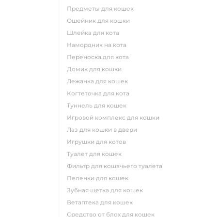
предметы для кошек
ошейник для кошки
шлейка для кота
намордник на кота
переноска для кота
домик для кошки
лежанка для кошек
когтеточка для кота
туннель для кошек
игровой комплекс для кошки
лаз для кошки в двери
игрушки для котов
туалет для кошек
фильтр для кошачьего туалета
пеленки для кошек
зубная щетка для кошек
ветаптека для кошек
средство от блох для кошек