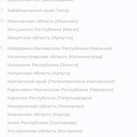
З
Забайкальский край
(Чита)
И
Ивановская область
(Иваново)
Ингушетия Республика
(Магас)
Иркутская область
(Иркутск)
К
Кабардино-Балкарская Республика
(Нальчик)
Калининградская область
(Калининград)
Калмыкия Республика
(Элиста)
Калужская область
(Калуга)
Камчатский край
(Петропавловск-Камчатский)
Карачаево-Черкесская Республика
(Черкесск)
Карелия Республика
(Петрозаводск)
Кемеровская область
(Кемерово)
Кировская область
(Киров)
Коми Республика
(Сыктывкар)
Костромская область
(Кострома)