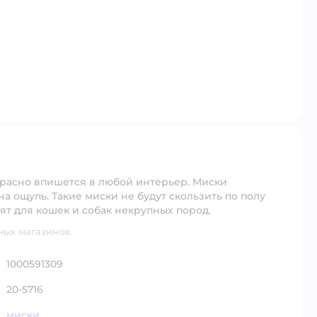
красно впишется в любой интерьер. Миски
а ощупь. Такие миски не будут скользить по полу
ят для кошек и собак некрупных пород.
ных магазинов.
1000591309
20-5716
миски