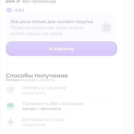
564 ₽
без промокода
+
5,64
Эта цена только для онлайн‑покупки
Товар по указанной цене можно
купить только на сайте
В корзину
Способы получения
Регион:
Москва и область
Выбор адреса доставки.
Забрать в магазине
Недоступно
Привезти в 396 магазинов
Привезти в магазин
Завтра
—
бесплатно
Доставка за 2 часа
Недоступно