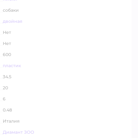
собаки
двойная
Нет
Нет
600
пластик
34.5
20
6
0.48
Италия
Диамант ЗОО