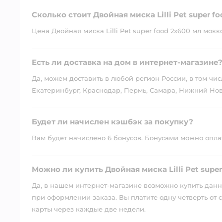
Сколько стоит Двойная миска Lilli Pet super f
Цена Двойная миска Lilli Pet super food 2х600 мл мокко
Есть ли доставка на дом в интернет-магазине
Да, можем доставить в любой регион России, в том чис
Екатеринбург, Краснодар, Пермь, Самара, Нижний Нов
Будет ли начислен кэшбэк за покупку?
Вам будет начислено 6 бонусов. Бонусами можно оплати
Можно ли купить Двойная миска Lilli Pet supe
Да, в нашем интернет-магазине возможно купить данны
при оформлении заказа. Вы платите одну четверть от с
карты через каждые две недели.