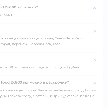
ood 2х600 мл мокко?
 - 564 ₽.
?
ле в следующие города: Москва, Санкт-Петербург,
город, Воронеж, Новосибирск, Казань.
ть 100 % стоимости покупки: 1 бонус = 1 рубль.
r food 2х600 мл мокко в рассрочку?
й товар в рассрочку. Для этого выберите оплату Долями
уммы заказа сразу, а остальные три будут списываться с