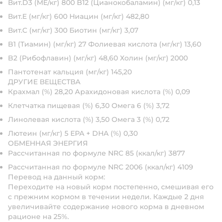
Вит.D3 (МЕ/кг) 800 B12 (Цианокобаламин) (мг/кг) 0,13
Вит.E (мг/кг) 600 Ниацин (мг/кг) 482,80
Вит.C (мг/кг) 300 Биотин (мг/кг) 3,07
B1 (Тиамин) (мг/кг) 27 Фолиевая кислота (мг/кг) 13,60
B2 (Рибофлавин) (мг/кг) 48,60 Холин (мг/кг) 2000
Пантотенат кальция (мг/кг) 145,20
ДРУГИЕ ВЕЩЕСТВА
Крахмал (%) 28,20 Арахидоновая кислота (%) 0,09
Клетчатка пищевая (%) 6,30 Омега 6 (%) 3,72
Линолевая кислота (%) 3,50 Омега 3 (%) 0,72
Лютеин (мг/кг) 5 EPA + DHA (%) 0,30
ОБМЕННАЯ ЭНЕРГИЯ
Рассчитанная по формуле NRC 85 (ккал/кг) 3877
Рассчитанная по формуле NRC 2006 (ккал/кг) 4109
Перевод на данный корм:
Переходите на новый корм постепенно, смешивая его
с прежним кормом в течении недели. Каждые 2 дня
увеличивайте содержание нового корма в дневном
рационе на 25%.