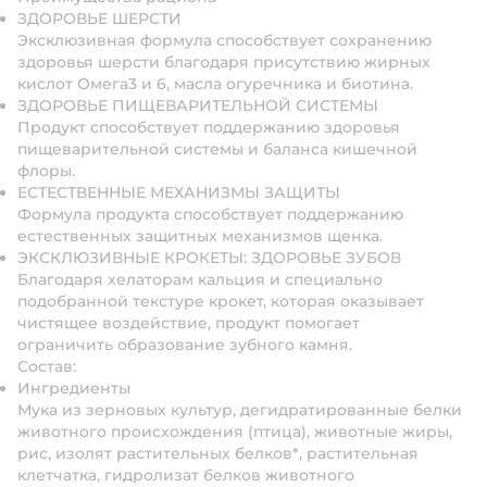
ЗДОРОВЬЕ ШЕРСТИ
Эксклюзивная формула способствует сохранению
здоровья шерсти благодаря присутствию жирных
кислот Омега3 и 6, масла огуречника и биотина.
ЗДОРОВЬЕ ПИЩЕВАРИТЕЛЬНОЙ СИСТЕМЫ
Продукт способствует поддержанию здоровья
пищеварительной системы и баланса кишечной
флоры.
ЕСТЕСТВЕННЫЕ МЕХАНИЗМЫ ЗАЩИТЫ
Формула продукта способствует поддержанию
естественных защитных механизмов щенка.
ЭКСКЛЮЗИВНЫЕ КРОКЕТЫ: ЗДОРОВЬЕ ЗУБОВ
Благодаря хелаторам кальция и специально
подобранной текстуре крокет, которая оказывает
чистящее воздействие, продукт помогает
ограничить образование зубного камня.
Состав:
Ингредиенты
Мука из зерновых культур, дегидратированные белки
животного происхождения (птица), животные жиры,
рис, изолят растительных белков*, растительная
клетчатка, гидролизат белков животного