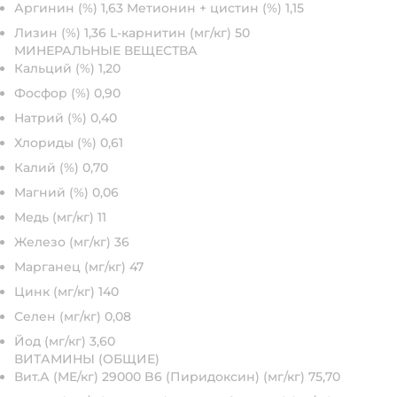
Аргинин (%) 1,63 Метионин + цистин (%) 1,15
Лизин (%) 1,36 L-карнитин (мг/кг) 50
МИНЕРАЛЬНЫЕ ВЕЩЕСТВА
Кальций (%) 1,20
Фосфор (%) 0,90
Натрий (%) 0,40
Хлориды (%) 0,61
Калий (%) 0,70
Магний (%) 0,06
Медь (мг/кг) 11
Железо (мг/кг) 36
Марганец (мг/кг) 47
Цинк (мг/кг) 140
Селен (мг/кг) 0,08
Йод (мг/кг) 3,60
ВИТАМИНЫ (ОБЩИЕ)
Вит.А (МЕ/кг) 29000 B6 (Пиридоксин) (мг/кг) 75,70