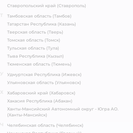
Ставропольский край
(Ставрополь)
Т
Тамбовская область
(Тамбов)
Татарстан Республика
(Казань)
Тверская область
(Тверь)
Томская область
(Томск)
Тульская область
(Тула)
Тыва Республика
(Кызыл)
Тюменская область
(Тюмень)
У
Удмуртская Республика
(Ижевск)
Ульяновская область
(Ульяновск)
Х
Хабаровский край
(Хабаровск)
Хакасия Республика
(Абакан)
Ханты-Мансийский Автономный округ - Югра АО.
(Ханты-Мансийск)
Ч
Челябинская область
(Челябинск)