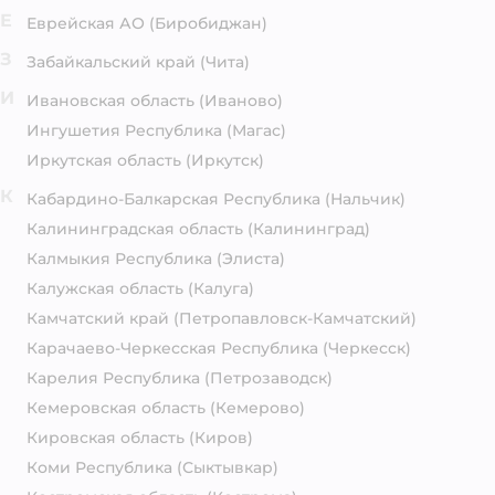
Е
Еврейская АО
(Биробиджан)
З
Забайкальский край
(Чита)
И
Ивановская область
(Иваново)
Ингушетия Республика
(Магас)
Иркутская область
(Иркутск)
К
Кабардино-Балкарская Республика
(Нальчик)
Калининградская область
(Калининград)
Калмыкия Республика
(Элиста)
Калужская область
(Калуга)
Камчатский край
(Петропавловск-Камчатский)
Карачаево-Черкесская Республика
(Черкесск)
Карелия Республика
(Петрозаводск)
Кемеровская область
(Кемерово)
Кировская область
(Киров)
Коми Республика
(Сыктывкар)