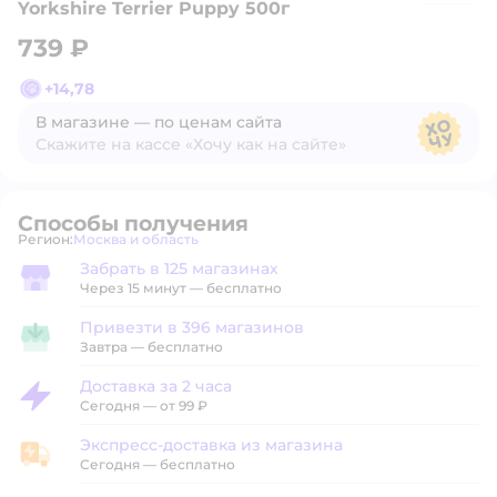
Yorkshire Terrier Puppy 500г
739 ₽
+
14,78
В магазине — по ценам сайта
Скажите на кассе «Хочу как на сайте»
В магазине — по ценам сайта
Способы получения
Регион:
Москва и область
Выбор адреса доставки.
Забрать в 125 магазинах
Забрать в магазине
Через 15 минут — бесплатно
Привезти в 396 магазинов
Привезти в магазин
Завтра
—
бесплатно
Доставка за 2 часа
Доставка за 2 часа
Сегодня
—
от 99 ₽
Экспресс-доставка из магазина
Экспресс-доставка из магазина
Сегодня
—
бесплатно