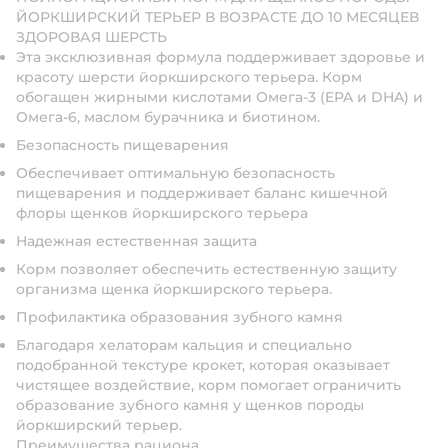
ЙОРКШИРСКИЙ ТЕРЬЕР В ВОЗРАСТЕ ДО 10 МЕСЯЦЕВ
ЗДОРОВАЯ ШЕРСТЬ
Эта эксклюзивная формула поддерживает здоровье и
красоту шерсти йоркширского терьера. Корм
обогащен жирными кислотами Омега-3 (EPA и DHA) и
Омега-6, маслом бурачника и биотином.
Безопасность пищеварения
Обеспечивает оптимальную безопасность
пищеварения и поддерживает баланс кишечной
флоры щенков йоркширского терьера
Надежная естественная защита
Корм позволяет обеспечить естественную защиту
организма щенка йоркширского терьера.
Профилактика образования зубного камня
Благодаря хелаторам кальция и специально
подобранной текстуре крокет, которая оказывает
чистящее воздействие, корм помогает ограничить
образование зубного камня у щенков породы
йоркширский терьер.
Преимущества рациона