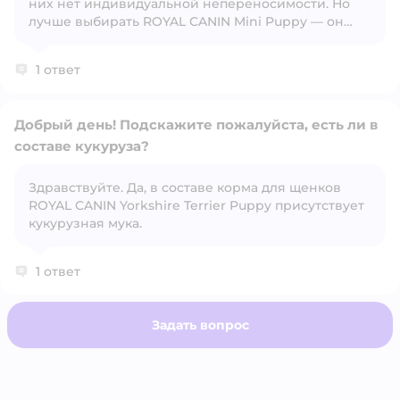
них нет индивидуальной непереносимости. Но
Открыть вопрос
лучше выбирать ROYAL CANIN Mini Puppy — он
более универсален для всех мелких пород.
1 ответ
Добрый день! Подскажите пожалуйста, есть ли в
составе кукуруза?
​Здравствуйте. Да, в составе корма для щенков
Открыть вопрос
ROYAL CANIN Yorkshire Terrier Puppy присутствует
кукурузная мука.
1 ответ
Задать вопрос