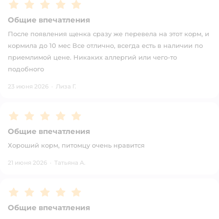
Рейтинг:
5
Общие впечатления
После появления щенка сразу же перевела на этот корм, и
кормила до 10 мес Все отлично, всегда есть в наличии по
приемлимой цене. Никаких аллергий или чего-то
подобного
23 июня 2026
·
Лиза Г.
Рейтинг:
5
Общие впечатления
Хороший корм, питомцу очень нравится
21 июня 2026
·
Татьяна А.
Рейтинг:
5
Общие впечатления