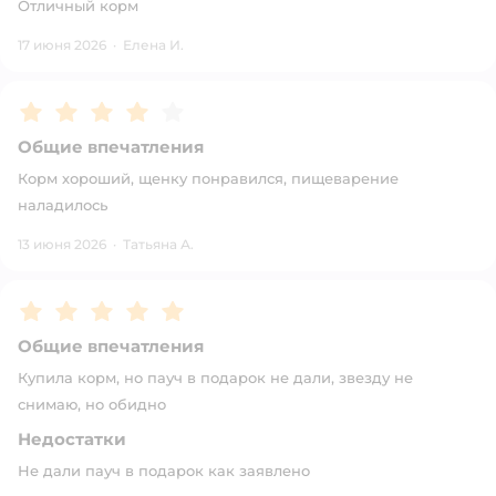
Отличный корм
17 июня 2026
·
Елена И.
Рейтинг:
4
Общие впечатления
Корм хороший, щенку понравился, пищеварение
наладилось
13 июня 2026
·
Татьяна А.
Рейтинг:
5
Общие впечатления
Купила корм, но пауч в подарок не дали, звезду не
снимаю, но обидно
Недостатки
Не дали пауч в подарок как заявлено