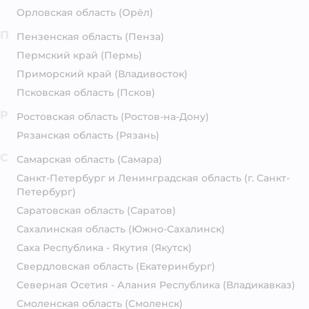
Орловская область
(Орёл)
П
Пензенская область
(Пенза)
Пермский край
(Пермь)
Приморский край
(Владивосток)
Псковская область
(Псков)
Р
Ростовская область
(Ростов-на-Дону)
Рязанская область
(Рязань)
С
Самарская область
(Самара)
Санкт-Петербург и Ленинградская область
(г. Санкт-
Петербург)
Саратовская область
(Саратов)
Сахалинская область
(Южно-Сахалинск)
Саха Республика - Якутия
(Якутск)
Свердловская область
(Екатеринбург)
Северная Осетия - Алания Республика
(Владикавказ)
Смоленская область
(Смоленск)