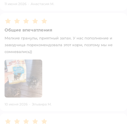
11 июня 2026
·
Анастасия М.
Рейтинг:
5
Общие впечатления
Мелкие гранулы, приятный запах. У нас пополнение и
заводчица порекомендовала этот корм, поэтому мы не
сомневались))
10 июня 2026
·
Эльвира M.
Рейтинг:
5