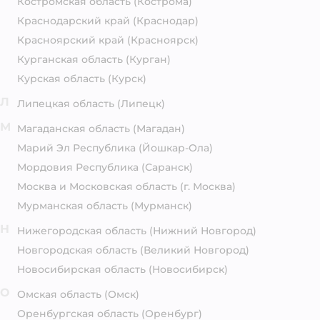
Костромская область
(Кострома)
Краснодарский край
(Краснодар)
Красноярский край
(Красноярск)
Курганская область
(Курган)
Курская область
(Курск)
Л
Липецкая область
(Липецк)
М
Магаданская область
(Магадан)
Марий Эл Республика
(Йошкар-Ола)
Мордовия Республика
(Саранск)
Москва и Московская область
(г. Москва)
Мурманская область
(Мурманск)
Н
Нижегородская область
(Нижний Новгород)
Новгородская область
(Великий Новгород)
Новосибирская область
(Новосибирск)
О
Омская область
(Омск)
Оренбургская область
(Оренбург)