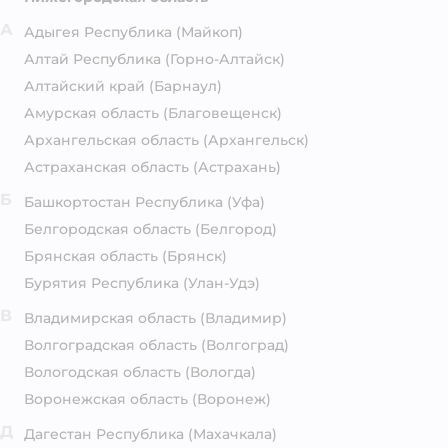
А
Адыгея Республика
(Майкоп)
Алтай Республика
(Горно-Алтайск)
Алтайский край
(Барнаул)
Амурская область
(Благовещенск)
Архангельская область
(Архангельск)
Астраханская область
(Астрахань)
Б
Башкортостан Республика
(Уфа)
Белгородская область
(Белгород)
Брянская область
(Брянск)
Бурятия Республика
(Улан-Удэ)
В
Владимирская область
(Владимир)
Волгоградская область
(Волгоград)
Вологодская область
(Вологда)
Воронежская область
(Воронеж)
Д
Дагестан Республика
(Махачкала)