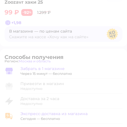
Zoozavr хаки 25
99 ₽
92
1 299 ₽
−
%
+
1,98
В магазине — по ценам сайта
Скажите на кассе «Хочу как на сайте»
В магазине — по ценам сайта
Способы получения
Регион:
Москва и область
Выбор адреса доставки.
Забрать в 1 магазине
Забрать в магазине
Через 15 минут — бесплатно
Привезти в магазин
Недоступно
Доставка за 2 часа
Недоступно
Экспресс-доставка из магазина
Экспресс-доставка из магазина
Сегодня
—
бесплатно