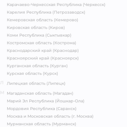
Карачаево-Черкесская Республика
(Черкесск)
Карелия Республика
(Петрозаводск)
Кемеровская область
(Кемерово)
Кировская область
(Киров)
Коми Республика
(Сыктывкар)
Костромская область
(Кострома)
Краснодарский край
(Краснодар)
Красноярский край
(Красноярск)
Курганская область
(Курган)
Курская область
(Курск)
Л
Липецкая область
(Липецк)
М
Магаданская область
(Магадан)
Марий Эл Республика
(Йошкар-Ола)
Мордовия Республика
(Саранск)
Москва и Московская область
(г. Москва)
Мурманская область
(Мурманск)