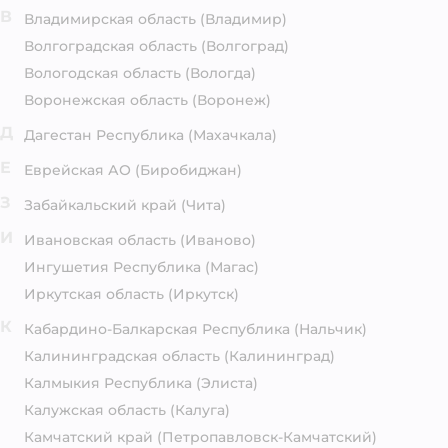
В
Владимирская область
(Владимир)
Волгоградская область
(Волгоград)
Вологодская область
(Вологда)
Воронежская область
(Воронеж)
Д
Дагестан Республика
(Махачкала)
Е
Еврейская АО
(Биробиджан)
З
Забайкальский край
(Чита)
И
Ивановская область
(Иваново)
Ингушетия Республика
(Магас)
Иркутская область
(Иркутск)
К
Кабардино-Балкарская Республика
(Нальчик)
Калининградская область
(Калининград)
Калмыкия Республика
(Элиста)
Калужская область
(Калуга)
Камчатский край
(Петропавловск-Камчатский)