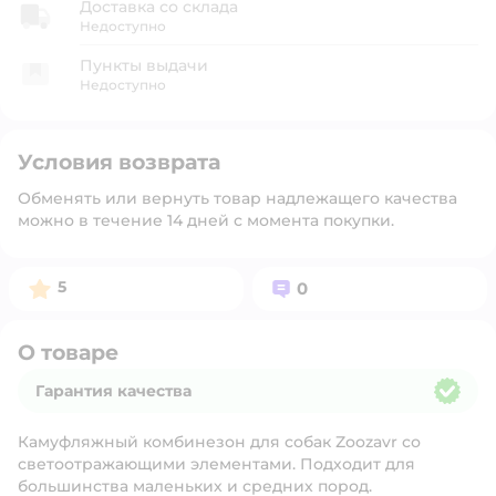
Доставка со склада
Недоступно
Пункты выдачи
Недоступно
Условия возврата
Обменять или вернуть товар надлежащего качества
можно в течение 14 дней с момента покупки.
Рейтинг:
Вопросов:
5
0
О товаре
Гарантия качества
Гарантия качества
Камуфляжный комбинезон для собак Zoozavr со
светоотражающими элементами. Подходит для
большинства маленьких и средних пород.