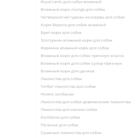
royal canin для собак влажный
влажный корм monge для собак
четвероногий гурман консервы для собак
корм беркли для собак влажный
брит корм для собак
зоогурман влажный корм для собак
фармина влажный корм для собак
влажный корм для собак премиум класса
влажный корм для собак супер премиум
влажный корм для щенков
лакомства для собак
титбит лакомства для собак
мнямс колбаски
лакомства для собак деревенские лакомства
лакомства для мелких собак
колбаски для собак
печенье для собак
сушеные лакомства для собак