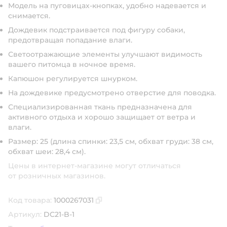
Модель на пуговицах-кнопках, удобно надевается и
снимается.
Дождевик подстраивается под фигуру собаки,
предотвращая попадание влаги.
Светоотражающие элементы улучшают видимость
вашего питомца в ночное время.
Капюшон регулируется шнурком.
На дождевике предусмотрено отверстие для поводка.
Специализированная ткань предназначена для
активного отдыха и хорошо защищает от ветра и
влаги.
Размер: 25 (длина спинки: 23,5 см, обхват груди: 38 см,
обхват шеи: 28,4 см).
Цены в интернет-магазине могут отличаться
от розничных магазинов.
Код товара:
1000267031
Скопировать код товара
Артикул:
DC21-B-1