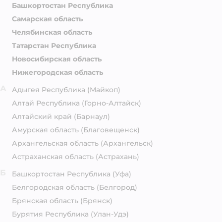
Башкортостан Республика
Самарская область
Челябинская область
Татарстан Республика
Новосибирская область
Нижегородская область
А
Адыгея Республика
(Майкоп)
Алтай Республика
(Горно-Алтайск)
Алтайский край
(Барнаул)
Амурская область
(Благовещенск)
Архангельская область
(Архангельск)
Астраханская область
(Астрахань)
Б
Башкортостан Республика
(Уфа)
Белгородская область
(Белгород)
Брянская область
(Брянск)
Бурятия Республика
(Улан-Удэ)