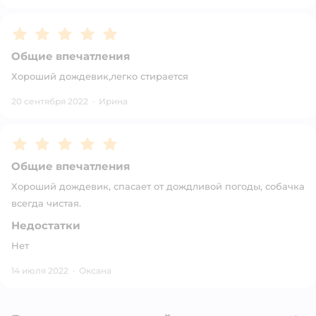
Рейтинг:
5
Общие впечатления
Хороший дождевик,легко стирается
20 сентября 2022
·
Ирина
Рейтинг:
5
Общие впечатления
Хороший дождевик, спасает от дождливой погоды, собачка
всегда чистая.
Недостатки
Нет
14 июля 2022
·
Оксана