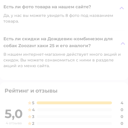
Есть ли фото товара на нашем сайте?
Да, у нас вы можете увидеть 8 фото под названием
товара.
Есть ли скидки на Дождевик-комбинезон для
собак Zoozavr хаки 25 и его аналоги?
В нашем интернет-магазине действует много акций и
скидок. Вы можете ознакомиться с ними в разделе
акций из меню сайта.
Рейтинг и отзывы
5
4
5,0
4
0
3
0
4 отзыва
2
0