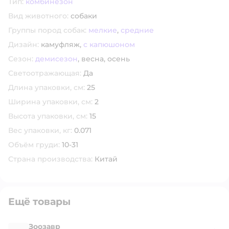
Тип:
комбинезон
Вид животного:
собаки
Группы пород собак:
мелкие
,
средние
Дизайн:
камуфляж,
с капюшоном
Сезон:
демисезон
,
весна,
осень
Светоотражающая:
Да
Длина упаковки, см:
25
Ширина упаковки, см:
2
Высота упаковки, см:
15
Вес упаковки, кг:
0.071
Объём груди:
10-31
Страна производства:
Китай
Ещё товары
Зоозавр