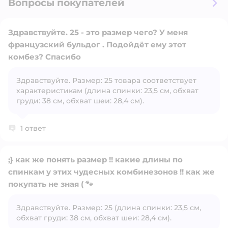
Вопросы покупателей
Здравствуйте. 25 - это размер чего? У меня
французский бульдог . Подойдёт ему этот
комбез? Спасибо
Здравствуйте. Размер: 25 товара соответствует
Открыть вопрос
характеристикам (длина спинки: 23,5 см, обхват
груди: 38 см, обхват шеи: 28,4 см).
1 ответ
;} как же понять размер !! какие длины по
спинкам у этих чудесных комбинезонов !! как же
покупать не зная ( 🐾
Открыть вопрос
Здравствуйте. Размер: 25 (длина спинки: 23,5 см,
обхват груди: 38 см, обхват шеи: 28,4 см).