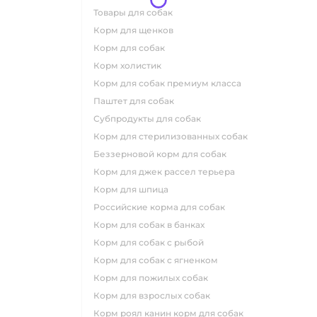
товары для собак
корм для щенков
корм для собак
корм холистик
корм для собак премиум класса
паштет для собак
субпродукты для собак
корм для стерилизованных собак
беззерновой корм для собак
корм для джек рассел терьера
корм для шпица
российские корма для собак
корм для собак в банках
корм для собак с рыбой
корм для собак с ягненком
корм для пожилых собак
корм для взрослых собак
корм роял канин корм для собак