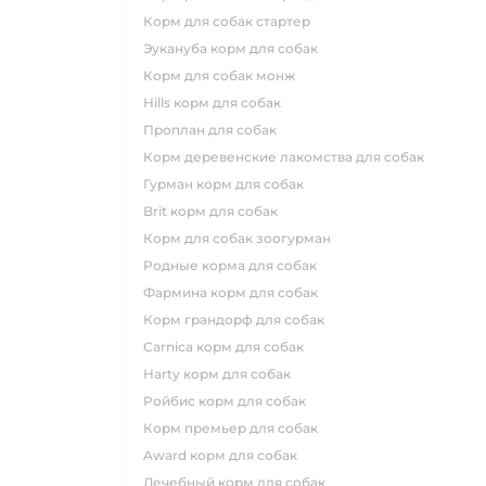
корм для собак стартер
эукануба корм для собак
корм для собак монж
hills корм для собак
проплан для собак
корм деревенские лакомства для собак
гурман корм для собак
brit корм для собак
корм для собак зоогурман
родные корма для собак
фармина корм для собак
корм грандорф для собак
carnica корм для собак
harty корм для собак
ройбис корм для собак
корм премьер для собак
award корм для собак
лечебный корм для собак