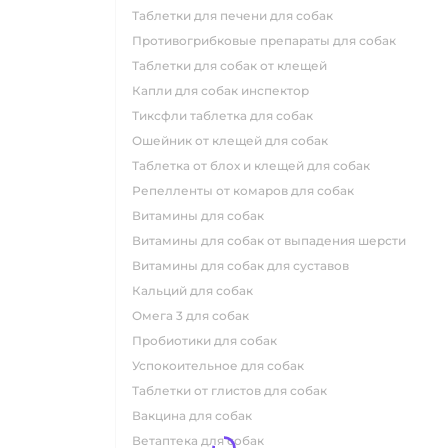
таблетки для печени для собак
противогрибковые препараты для собак
таблетки для собак от клещей
капли для собак инспектор
тиксфли таблетка для собак
ошейник от клещей для собак
таблетка от блох и клещей для собак
репелленты от комаров для собак
витамины для собак
витамины для собак от выпадения шерсти
витамины для собак для суставов
кальций для собак
омега 3 для собак
пробиотики для собак
успокоительное для собак
таблетки от глистов для собак
вакцина для собак
ветаптека для собак