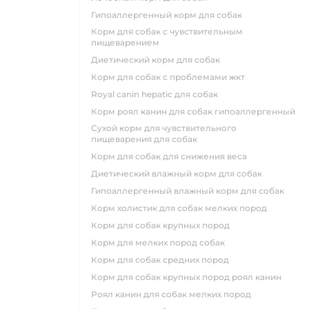
гипоаллергенный корм для собак
корм для собак с чувствительным
пищеварением
диетический корм для собак
корм для собак с проблемами жкт
royal canin hepatic для собак
корм роял канин для собак гипоаллергенный
сухой корм для чувствительного
пищеварения для собак
корм для собак для снижения веса
диетический влажный корм для собак
гипоаллергенный влажный корм для собак
корм холистик для собак мелких пород
корм для собак крупных пород
корм для мелких пород собак
корм для собак средних пород
корм для собак крупных пород роял канин
роял канин для собак мелких пород