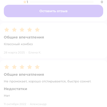
1
0
Оставить отзыв
Рейтинг:
5
Общие впечатления
Классный комбез
28 марта 2025
·
Елена К.
Рейтинг:
5
Общие впечатления
Не промокает, хорошо отстирывается, быстро сохнет.
Недостатки
Нет
11 октября 2022
·
Александр