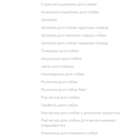
строгий ошейник для собак
кожаный ошейник для собак
шлейка
шлейка для собак крупных пород
шлейка для мелких пород собак
шлейка для собак средних пород
поводок для собак
амуниция для собак
цепь для собаки
намордник для собак
рулетка для собак
рулетка для собак flexi
расческа для собак
гребень для собак
расческа для собак с длинной шерстью
расческа для собак для вычесывания
подшерстка
машинка для стрижки собак