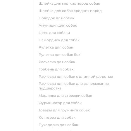
шлейка для мелких пород собак
шлейка для собак средних пород
поводок для собак
амуниция для собак
цепь для собаки
намордник для собак
рулетка для собак
рулетка для собак flexi
расческа для собак
гребень для собак
расческа для собак с длинной шерстью
расческа для собак для вычесывания
подшерстка
машинка для стрижки собак
фурминатор для собак
товары для груминга собак
когтерез для собак
пуходерка для собак