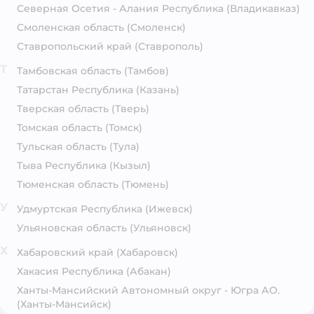
Северная Осетия - Алания Республика
(Владикавказ)
Смоленская область
(Смоленск)
Ставропольский край
(Ставрополь)
Т
Тамбовская область
(Тамбов)
Татарстан Республика
(Казань)
Тверская область
(Тверь)
Томская область
(Томск)
Тульская область
(Тула)
Тыва Республика
(Кызыл)
Тюменская область
(Тюмень)
У
Удмуртская Республика
(Ижевск)
Ульяновская область
(Ульяновск)
Х
Хабаровский край
(Хабаровск)
Хакасия Республика
(Абакан)
Ханты-Мансийский Автономный округ - Югра АО.
(Ханты-Мансийск)