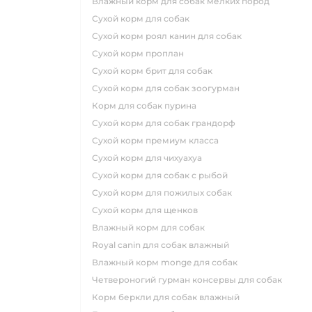
влажный корм для собак мелких пород
сухой корм для собак
сухой корм роял канин для собак
сухой корм проплан
сухой корм брит для собак
сухой корм для собак зоогурман
корм для собак пурина
сухой корм для собак грандорф
сухой корм премиум класса
сухой корм для чихуахуа
сухой корм для собак с рыбой
сухой корм для пожилых собак
сухой корм для щенков
влажный корм для собак
royal canin для собак влажный
влажный корм monge для собак
четвероногий гурман консервы для собак
корм беркли для собак влажный