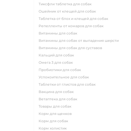
тиксфли таблетка для собак
ошейник от клещей для собак
таблетка от блох и клещей для собак
репелленты от комаров для собак
витамины для собак
витамины для собак от выпадения шерсти
витамины для собак для суставов
кальций для собак
омега 3 для собак
пробиотики для собак
успокоительное для собак
таблетки от глистов для собак
вакцина для собак
ветаптека для собак
товары для собак
корм для щенков
корм для собак
корм холистик