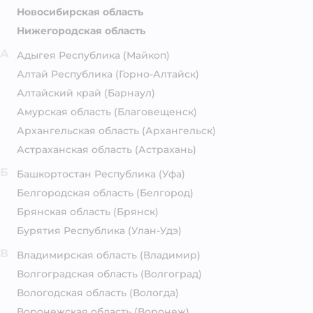
Новосибирская область
Нижегородская область
А
Адыгея Республика
(Майкоп)
Алтай Республика
(Горно-Алтайск)
Алтайский край
(Барнаул)
Амурская область
(Благовещенск)
Архангельская область
(Архангельск)
Астраханская область
(Астрахань)
Б
Башкортостан Республика
(Уфа)
Белгородская область
(Белгород)
Брянская область
(Брянск)
Бурятия Республика
(Улан-Удэ)
В
Владимирская область
(Владимир)
Волгоградская область
(Волгоград)
Вологодская область
(Вологда)
Воронежская область
(Воронеж)