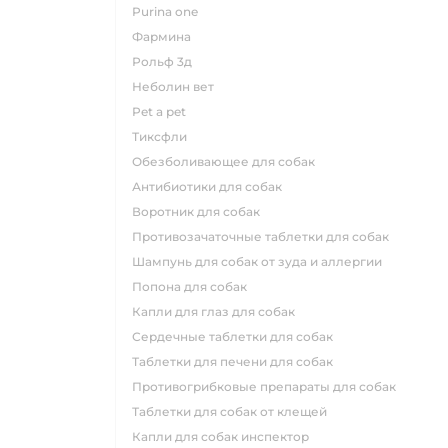
purina one
фармина
рольф 3д
неболин вет
pet a pet
тиксфли
обезболивающее для собак
антибиотики для собак
воротник для собак
противозачаточные таблетки для собак
шампунь для собак от зуда и аллергии
попона для собак
капли для глаз для собак
сердечные таблетки для собак
таблетки для печени для собак
противогрибковые препараты для собак
таблетки для собак от клещей
капли для собак инспектор