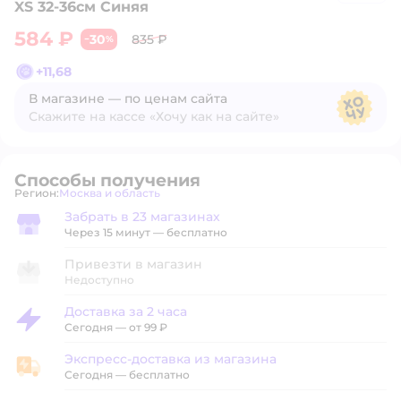
XS 32-36см Синяя
584 ₽
30
835 ₽
−
%
+
11,68
В магазине — по ценам сайта
Скажите на кассе «Хочу как на сайте»
В магазине — по ценам сайта
Способы получения
Регион:
Москва и область
Выбор адреса доставки.
Забрать в 23 магазинах
Забрать в магазине
Через 15 минут — бесплатно
Привезти в магазин
Недоступно
Доставка за 2 часа
Доставка за 2 часа
Сегодня
—
от 99 ₽
Экспресс-доставка из магазина
Экспресс-доставка из магазина
Сегодня
—
бесплатно