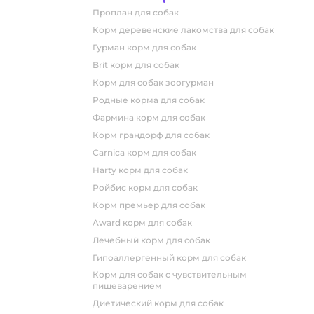
проплан для собак
корм деревенские лакомства для собак
гурман корм для собак
brit корм для собак
корм для собак зоогурман
родные корма для собак
фармина корм для собак
корм грандорф для собак
carnica корм для собак
harty корм для собак
ройбис корм для собак
корм премьер для собак
award корм для собак
лечебный корм для собак
гипоаллергенный корм для собак
корм для собак с чувствительным
пищеварением
диетический корм для собак