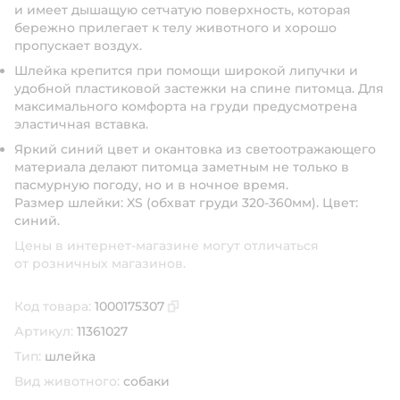
и имеет дышащую сетчатую поверхность, которая
бережно прилегает к телу животного и хорошо
пропускает воздух.
Шлейка крепится при помощи широкой липучки и
удобной пластиковой застежки на спине питомца. Для
максимального комфорта на груди предусмотрена
эластичная вставка.
Яркий синий цвет и окантовка из светоотражающего
материала делают питомца заметным не только в
пасмурную погоду, но и в ночное время.
Размер шлейки: XS (обхват груди 320-360мм). Цвет:
синий.
Цены в интернет-магазине могут отличаться
от розничных магазинов.
Код товара:
1000175307
Скопировать код товара
Артикул:
11361027
Тип:
шлейка
Вид животного:
собаки