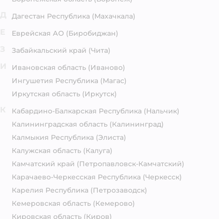
Д
Дагестан Республика
(Махачкала)
Е
Еврейская АО
(Биробиджан)
З
Забайкальский край
(Чита)
И
Ивановская область
(Иваново)
Ингушетия Республика
(Магас)
Иркутская область
(Иркутск)
К
Кабардино-Балкарская Республика
(Нальчик)
Калининградская область
(Калининград)
Калмыкия Республика
(Элиста)
Калужская область
(Калуга)
Камчатский край
(Петропавловск-Камчатский)
Карачаево-Черкесская Республика
(Черкесск)
Карелия Республика
(Петрозаводск)
Кемеровская область
(Кемерово)
Кировская область
(Киров)