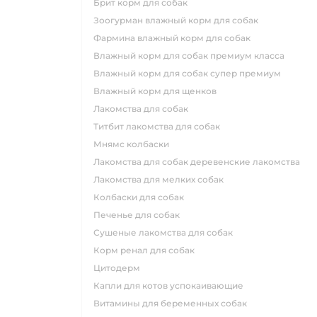
брит корм для собак
зоогурман влажный корм для собак
фармина влажный корм для собак
влажный корм для собак премиум класса
влажный корм для собак супер премиум
влажный корм для щенков
лакомства для собак
титбит лакомства для собак
мнямс колбаски
лакомства для собак деревенские лакомства
лакомства для мелких собак
колбаски для собак
печенье для собак
сушеные лакомства для собак
корм ренал для собак
цитодерм
капли для котов успокаивающие
витамины для беременных собак