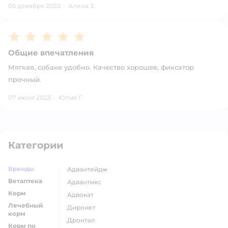
05 декабря 2023
·
Алена З.
Рейтинг:
5
Общие впечатления
Мягкая, собаке удобно. Качество хорошее, фиксатор
прочный.
07 июня 2023
·
Юлия Г.
Категории
Бренды
адвантейдж
Ветаптека
адвантикс
Корм
адвокат
Лечебный
диронет
корм
дронтал
Корм по