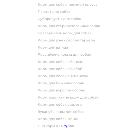
корм для собак премиум класса
паштет для собак
субпродукты для собак
корм для стерилизованных собак
беззерновой корм для собак
корм для джек рассел терьера
корм для шпица
российские корма для собак
корм для собак в банках
корм для собак с рыбой
корм для собак с ягненком
корм для пожилых собак
корм для взрослых собак
корм роял канин корм для собак
корм для собак стартер
эукануба корм для собак
корм для собак монж
hills корм для собак