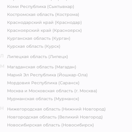
Коми Республика
(Сыктывкар)
Костромская область
(Кострома)
Краснодарский край
(Краснодар)
Красноярский край
(Красноярск)
Курганская область
(Курган)
Курская область
(Курск)
Л
Липецкая область
(Липецк)
М
Магаданская область
(Магадан)
Марий Эл Республика
(Йошкар-Ола)
Мордовия Республика
(Саранск)
Москва и Московская область
(г. Москва)
Мурманская область
(Мурманск)
Н
Нижегородская область
(Нижний Новгород)
Новгородская область
(Великий Новгород)
Новосибирская область
(Новосибирск)