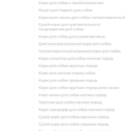
корм для собак с проблемами жкт
royal canin hepatic для собак
корм роял канин для собак гипоаллергенный
сухой корм для чувствительного
пищеварения для собак
корм для собак для снижения веса
диетический влажный корм для собак
гипоаллергенный влажный корм для собак
корм холистик для собак мелких пород
корм для собак крупных пород
корм для мелких пород собак
корм для собак средних пород
корм для собак крупных пород роял канин
роял канин для собак мелких пород
проплан для собак мелких пород
корм грандорф для собак мелких пород
сухой корм для собак крупных пород
сухой корм для собак средних пород