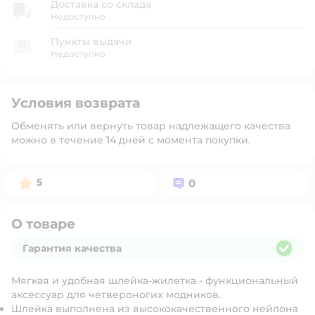
Доставка со склада
Недоступно
Пункты выдачи
Недоступно
Условия возврата
Обменять или вернуть товар надлежащего качества
можно в течение 14 дней с момента покупки.
Рейтинг:
Вопросов:
5
0
О товаре
Гарантия качества
Гарантия качества
Мягкая и удобная шлейка-жилетка - функциональный
аксессуар для четвероногих модников.
Шлейка выполнена из высококачественного нейлона