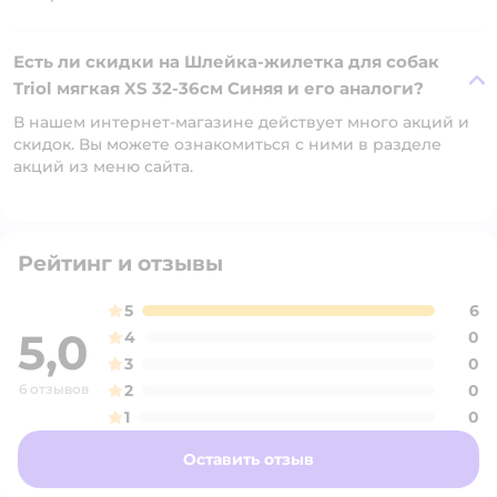
Есть ли скидки на Шлейка-жилетка для собак
Triol мягкая XS 32-36см Синяя и его аналоги?
В нашем интернет-магазине действует много акций и
скидок. Вы можете ознакомиться с ними в разделе
акций из меню сайта.
Рейтинг и отзывы
5
6
5,0
4
0
3
0
6 отзывов
2
0
1
0
Оставить отзыв