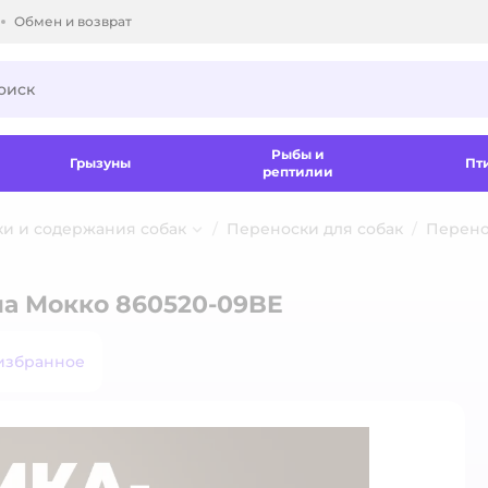
Обмен и возврат
ки.
Рыбы и
Грызуны
Пт
рептилии
ки и содержания собак
Переноски для собак
Перено
ма Мокко 860520-09BE
избранное