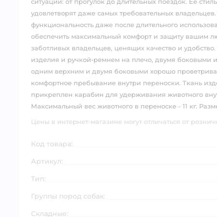
ситуаций: от прогулок до длительных поездок. Её сти
удовлетворят даже самых требовательных владельцев.
функциональность даже после длительного использов
обеспечить максимальный комфорт и защиту вашим л
заботливых владельцев, ценящих качество и удобств
изделия и ручкой-ремнем на плечо, двумя боковыми 
одним верхним и двумя боковыми хорошо проветрива
комфортное пребывание внутри переноски. Ткань изд
прикреплен карабин для удерживания животного внутр
Максимальный вес животного в переноске - 11 кг. Размер
Цены в интернет-магазине могут отличаться от рознич
Код товара:
Артикул:
Тип:
Группы пород собак:
Складные: