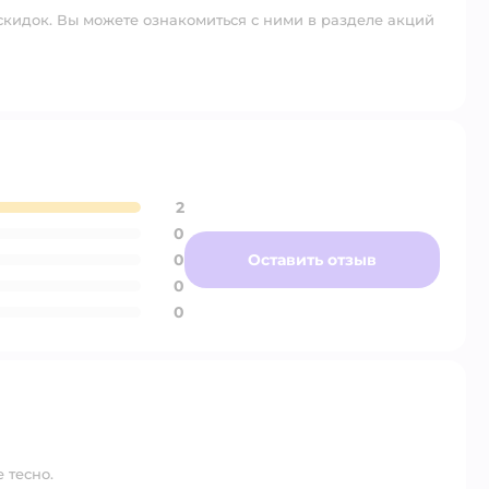
скидок. Вы можете ознакомиться с ними в разделе акций
2
0
0
Оставить отзыв
0
0
 тесно.