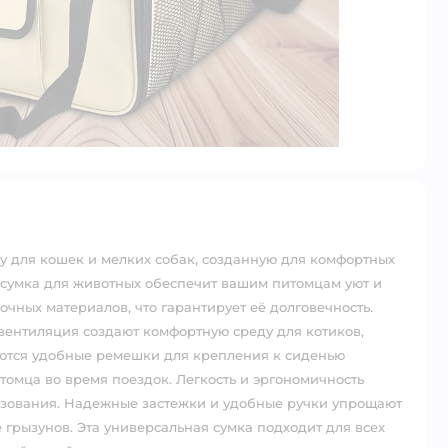
 для кошек и мелких собак, созданную для комфортных
 сумка для животных обеспечит вашим питомцам уют и
чных материалов, что гарантирует её долговечность.
вентиляция создают комфортную среду для котиков,
яются удобные ремешки для крепления к сиденью
омца во время поездок. Легкость и эргономичность
ьзования. Надежные застежки и удобные ручки упрощают
 грызунов. Эта универсальная сумка подходит для всех