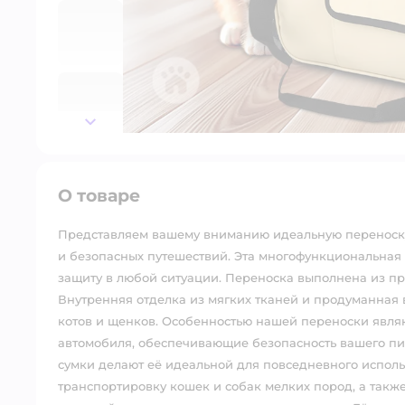
далее
О товаре
Представляем вашему вниманию идеальную переноску
и безопасных путешествий. Эта многофункциональная
защиту в любой ситуации. Переноска выполнена из про
Внутренняя отделка из мягких тканей и продуманная 
котов и щенков. Особенностью нашей переноски явл
автомобиля, обеспечивающие безопасность вашего пит
сумки делают её идеальной для повседневного испол
транспортировку кошек и собак мелких пород, а также