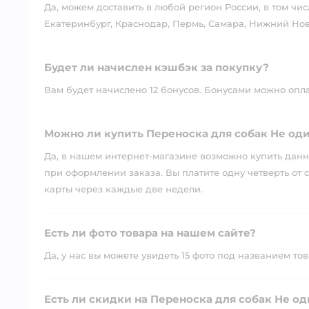
Да, можем доставить в любой регион России, в том чис
Екатеринбург, Краснодар, Пермь, Самара, Нижний Нов
Будет ли начислен кэшбэк за покупку?
Вам будет начислено 12 бонусов. Бонусами можно оплати
Можно ли купить Переноска для собак Не оди
Да, в нашем интернет-магазине возможно купить данны
при оформлении заказа. Вы платите одну четверть от с
карты через каждые две недели.
Есть ли фото товара на нашем сайте?
Да, у нас вы можете увидеть 15 фото под названием тов
Есть ли скидки на Переноска для собак Не о