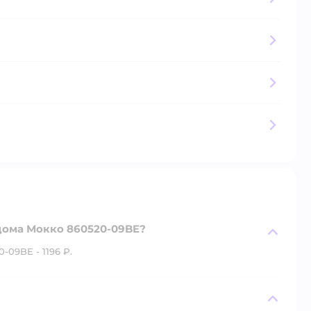
дома Мокко 860520-09BE?
09BE - 1196 ₽.
?