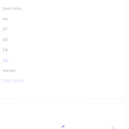
текстиль
44
37
30
1.8
Да
Китай
ПЭТ ХАУЗ