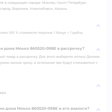
ле в следующие города: Москва, Санкт-Петербург,
город, Воронеж, Новосибирск, Казань.
ть 100 % стоимости покупки: 1 бонус = 1 рубль.
н дома Мокко 860520-09BE в рассрочку?
й товар в рассрочку. Для этого выберите оплату Долями
уммы заказа сразу, а остальные три будут списываться с
ара.
дин дома Мокко 860520-09BE и его аналоги?