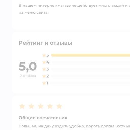
В нашем интернет-магазине действует много акций и 
из меню сайта.
Рейтинг и отзывы
5
5,0
4
3
2 отзыва
2
1
Рейтинг:
5
Общие впечатления
Большая, на дачу ездить удобно, дорога долгая, коту не