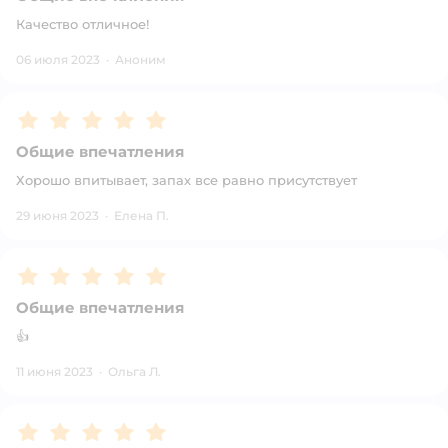
Качество отличное!
06 июля 2023
·
Аноним
Рейтинг:
5
Общие впечатления
Хорошо впитывает, запах все равно присутствует
29 июня 2023
·
Елена П.
Рейтинг:
5
Общие впечатления
👍
11 июня 2023
·
Ольга Л.
Рейтинг:
5