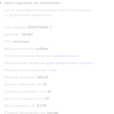
Срок годности: не ограничен.
Цены в интернет-магазине могут отличаться
от розничных магазинов.
Код товара:
1000075893
Скопировать код товара
Артикул:
56492
Тип:
пеленки
Вид животного:
собаки
Использование пелёнок:
одноразовые
Назначение пелёнки:
для приучения к туалету
Наполнитель пелёнки:
гель
Размер пелёнки:
60х45
Длина упаковки, см:
15
Ширина упаковки, см:
26
Высота упаковки, см:
20
Вес упаковки, кг:
0.078
Страна производства:
Китай