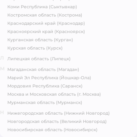
Коми Республика
(Сыктывкар)
Костромская область
(Кострома)
Краснодарский край
(Краснодар)
Красноярский край
(Красноярск)
Курганская область
(Курган)
Курская область
(Курск)
Л
Липецкая область
(Липецк)
М
Магаданская область
(Магадан)
Марий Эл Республика
(Йошкар-Ола)
Мордовия Республика
(Саранск)
Москва и Московская область
(г. Москва)
Мурманская область
(Мурманск)
Н
Нижегородская область
(Нижний Новгород)
Новгородская область
(Великий Новгород)
Новосибирская область
(Новосибирск)