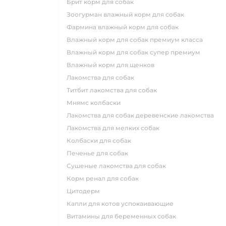
брит корм для собак
зоогурман влажный корм для собак
фармина влажный корм для собак
влажный корм для собак премиум класса
влажный корм для собак супер премиум
влажный корм для щенков
лакомства для собак
титбит лакомства для собак
мнямс колбаски
лакомства для собак деревенские лакомства
лакомства для мелких собак
колбаски для собак
печенье для собак
сушеные лакомства для собак
корм ренал для собак
цитодерм
капли для котов успокаивающие
витамины для беременных собак