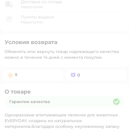
Доставка со склада
Недоступно
Пункты выдачи
Недоступно
Условия возврата
Обменять или вернуть товар надлежащего качества
можно в течение 14 дней с момента покупки.
Рейтинг:
Вопросов:
5
0
О товаре
Гарантия качества
Гарантия качества
Одноразовые впитывающие пеленки для животных
EVERYDAY, созданы из натуральных
материалов.Благодаря особому неуловимому запаху