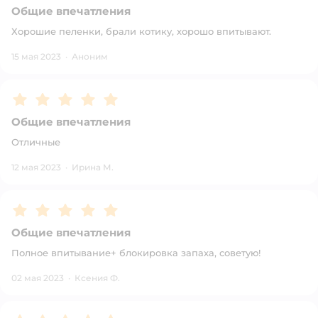
Общие впечатления
Хорошие пеленки, брали котику, хорошо впитывают.
15 мая 2023
·
Аноним
Рейтинг:
5
Общие впечатления
Отличные
12 мая 2023
·
Ирина М.
Рейтинг:
5
Общие впечатления
Полное впитывание+ блокировка запаха, советую!
02 мая 2023
·
Ксения Ф.
Рейтинг:
5