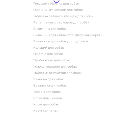
тиксфли таблетка для собак
ошейник от клещей для собак
таблетка от блох и клещей для собак
репелленты от комаров для собак
витамины для собак
витамины для собак от выпадения шерсти
витамины для собак для суставов
кальций для собак
омега 3 для собак
пробиотики для собак
успокоительное для собак
таблетки от глистов для собак
вакцина для собак
ветаптека для собак
товары для собак
корм для щенков
корм для собак
корм холистик