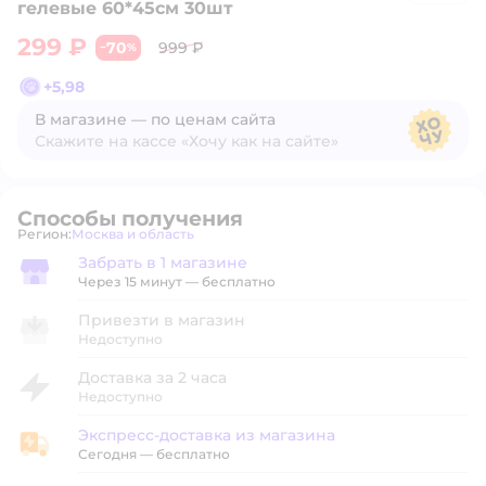
гелевые 60*45см 30шт
299 ₽
70
999 ₽
−
%
+
5,98
В магазине — по ценам сайта
Скажите на кассе «Хочу как на сайте»
В магазине — по ценам сайта
Способы получения
Регион:
Москва и область
Выбор адреса доставки.
Забрать в 1 магазине
Забрать в магазине
Через 15 минут — бесплатно
Привезти в магазин
Недоступно
Доставка за 2 часа
Недоступно
Экспресс-доставка из магазина
Экспресс-доставка из магазина
Сегодня
—
бесплатно