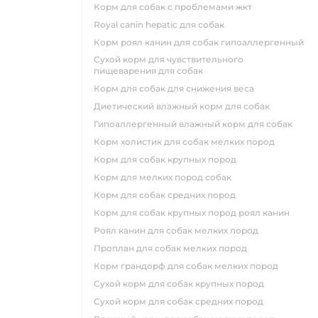
корм для собак с проблемами жкт
royal canin hepatic для собак
корм роял канин для собак гипоаллергенный
сухой корм для чувствительного
пищеварения для собак
корм для собак для снижения веса
диетический влажный корм для собак
гипоаллергенный влажный корм для собак
корм холистик для собак мелких пород
корм для собак крупных пород
корм для мелких пород собак
корм для собак средних пород
корм для собак крупных пород роял канин
роял канин для собак мелких пород
проплан для собак мелких пород
корм грандорф для собак мелких пород
сухой корм для собак крупных пород
сухой корм для собак средних пород