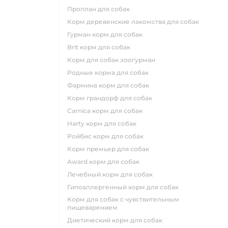
проплан для собак
корм деревенские лакомства для собак
гурман корм для собак
brit корм для собак
корм для собак зоогурман
родные корма для собак
фармина корм для собак
корм грандорф для собак
carnica корм для собак
harty корм для собак
ройбис корм для собак
корм премьер для собак
award корм для собак
лечебный корм для собак
гипоаллергенный корм для собак
корм для собак с чувствительным
пищеварением
диетический корм для собак