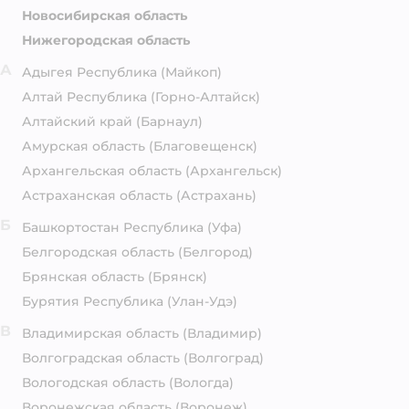
Новосибирская область
Нижегородская область
А
Адыгея Республика
(Майкоп)
Алтай Республика
(Горно-Алтайск)
Алтайский край
(Барнаул)
Амурская область
(Благовещенск)
Архангельская область
(Архангельск)
Астраханская область
(Астрахань)
Б
Башкортостан Республика
(Уфа)
Белгородская область
(Белгород)
Брянская область
(Брянск)
Бурятия Республика
(Улан-Удэ)
В
Владимирская область
(Владимир)
Волгоградская область
(Волгоград)
Вологодская область
(Вологда)
Воронежская область
(Воронеж)