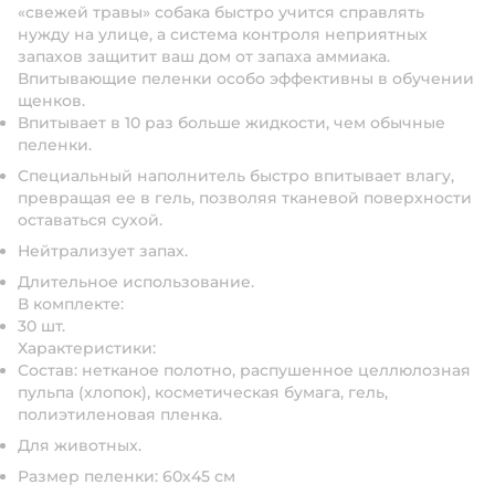
«свежей травы» собака быстро учится справлять
нужду на улице, а система контроля неприятных
запахов защитит ваш дом от запаха аммиака.
Впитывающие пеленки особо эффективны в обучении
щенков.
Впитывает в 10 раз больше жидкости, чем обычные
пеленки.
Специальный наполнитель быстро впитывает влагу,
превращая ее в гель, позволяя тканевой поверхности
оставаться сухой.
Нейтрализует запах.
Длительное использование.
В комплекте:
30 шт.
Характеристики:
Состав: нетканое полотно, распушенное целлюлозная
пульпа (хлопок), косметическая бумага, гель,
полиэтиленовая пленка.
Для животных.
Размер пеленки: 60х45 см