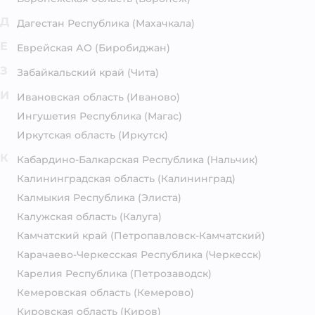
Д
Дагестан Республика
(Махачкала)
Е
Еврейская АО
(Биробиджан)
З
Забайкальский край
(Чита)
И
Ивановская область
(Иваново)
Ингушетия Республика
(Магас)
Иркутская область
(Иркутск)
К
Кабардино-Балкарская Республика
(Нальчик)
Калининградская область
(Калининград)
Калмыкия Республика
(Элиста)
Калужская область
(Калуга)
Камчатский край
(Петропавловск-Камчатский)
Карачаево-Черкесская Республика
(Черкесск)
Карелия Республика
(Петрозаводск)
Кемеровская область
(Кемерово)
Кировская область
(Киров)