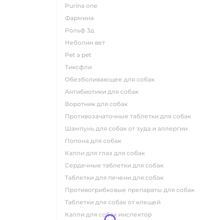
purina one
фармина
рольф 3д
неболин вет
pet a pet
тиксфли
обезболивающее для собак
антибиотики для собак
воротник для собак
противозачаточные таблетки для собак
шампунь для собак от зуда и аллергии
попона для собак
капли для глаз для собак
сердечные таблетки для собак
таблетки для печени для собак
противогрибковые препараты для собак
таблетки для собак от клещей
капли для собак инспектор