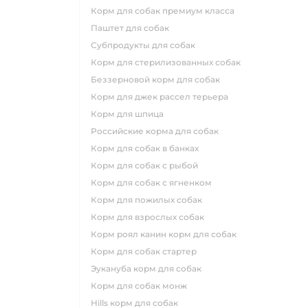
корм для собак премиум класса
паштет для собак
субпродукты для собак
корм для стерилизованных собак
беззерновой корм для собак
корм для джек рассел терьера
корм для шпица
российские корма для собак
корм для собак в банках
корм для собак с рыбой
корм для собак с ягненком
корм для пожилых собак
корм для взрослых собак
корм роял канин корм для собак
корм для собак стартер
эукануба корм для собак
корм для собак монж
hills корм для собак