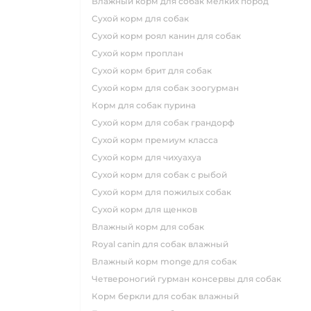
влажный корм для собак мелких пород
сухой корм для собак
сухой корм роял канин для собак
сухой корм проплан
сухой корм брит для собак
сухой корм для собак зоогурман
корм для собак пурина
сухой корм для собак грандорф
сухой корм премиум класса
сухой корм для чихуахуа
сухой корм для собак с рыбой
сухой корм для пожилых собак
сухой корм для щенков
влажный корм для собак
royal canin для собак влажный
влажный корм monge для собак
четвероногий гурман консервы для собак
корм беркли для собак влажный