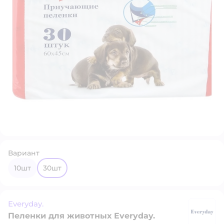
Вариант
10шт
30шт
Everyday.
Пеленки для животных Everyday.
Ev