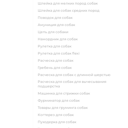
шлейка для мелких пород собак
шлейка для собак средних пород
поводок для собак
амуниция для собак
цепь для собаки
намордник для собак
рулетка для собак
рулетка для собак flexi
расческа для собак
гребень для собак
расческа для собак с длинной шерстью
расческа для собак для вычесывания
подшерстка
машинка для стрижки собак
фурминатор для собак
товары для груминга собак
когтерез для собак
пуходерка для собак