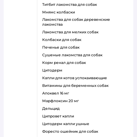
титбит лакомства для собак
мнямс колбаски
лакомства для собак деревенские
лакомства
лакомства для мелких собак
колбаски для собак
печенье для собак
сушеные лакомства для собак
корм ренал для собак
цитодерм
капли для котов успокаивающие
витамины для беременных собак
апоквел 16 мг
марфлоксин 20 мг
дельцид
ципровет капли
цитодерм капли ушные
форесто ошейник для собак