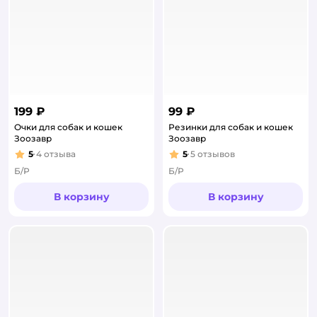
199 ₽
99 ₽
Очки для собак и кошек
Резинки для собак и кошек
Зоозавр
Зоозавр
5
4
отзыва
5
5
отзывов
Рейтинг:
Рейтинг:
Б/Р
Б/Р
В корзину
В корзину