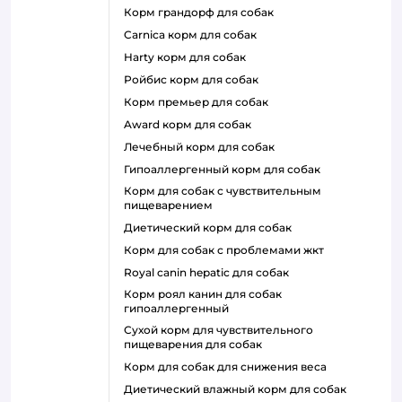
корм грандорф для собак
carnica корм для собак
harty корм для собак
ройбис корм для собак
корм премьер для собак
award корм для собак
лечебный корм для собак
гипоаллергенный корм для собак
корм для собак с чувствительным
пищеварением
диетический корм для собак
корм для собак с проблемами жкт
royal canin hepatic для собак
корм роял канин для собак
гипоаллергенный
сухой корм для чувствительного
пищеварения для собак
корм для собак для снижения веса
диетический влажный корм для собак