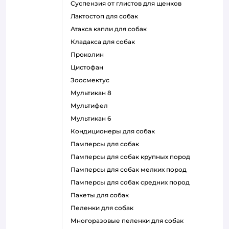
суспензия от глистов для щенков
лактостоп для собак
атакса капли для собак
кладакса для собак
проколин
цистофан
зоосмектус
мультикан 8
мультифел
мультикан 6
кондиционеры для собак
памперсы для собак
памперсы для собак крупных пород
памперсы для собак мелких пород
памперсы для собак средних пород
пакеты для собак
пеленки для собак
многоразовые пеленки для собак