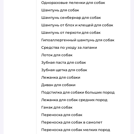
одноразовые пеленки для собак
шампунь для собак
шампунь сенбернар для собак
шампунь от блох и клещей для собак
шампунь от перхоти для собак
гипоаллергенный шампунь для собак
средства по уходу за лапами
лоток для собак
зубная паста для собак
зубная щетка для собак
лежанка для собаки
диван для собаки
подстилка для собаки больших пород
лежанка для собак средних пород
гамак для собак
переноска для собак
переноска для собак в самолет
переноска для собак мелких пород