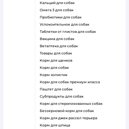
кальций для собак
омега 3 для собак
пробиотики для собак
успокоительное для собак
таблетки от глистов для собак
вакцина для собак
ветаптека для собак
товары для собак
корм для щенков
корм для собак
корм холистик
корм для собак премиум класса
паштет для собак
субпродукты для собак
корм для стерилизованных собак
беззерновой корм для собак
корм для джек рассел терьера
корм для шпица