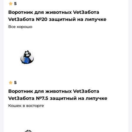
5
Воротник для животных VetЗабота
VetЗабота №20 защитный на липучке
Все хорошо
5
Воротник для животных VetЗабота
VetЗабота №7.5 защитный на липучке
Кошек в восторге