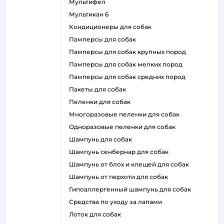
мультифел
мультикан 6
кондиционеры для собак
памперсы для собак
памперсы для собак крупных пород
памперсы для собак мелких пород
памперсы для собак средних пород
пакеты для собак
пеленки для собак
многоразовые пеленки для собак
одноразовые пеленки для собак
шампунь для собак
шампунь сенбернар для собак
шампунь от блох и клещей для собак
шампунь от перхоти для собак
гипоаллергенный шампунь для собак
средства по уходу за лапами
лоток для собак