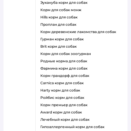
эукануба корм для собак
корм для собак монж
hills корм для собак
проплан для собак
корм деревенские лакомства для собак
гурман корм для собак
brit корм для собак
корм для собак зоогурман
родные корма для собак
фармина корм для собак
корм грандорф для собак
carnica корм для собак
harty корм для собак
ройбис корм для собак
корм премьер для собак
award корм для собак
лечебный корм для собак
гипоаллергенный корм для собак