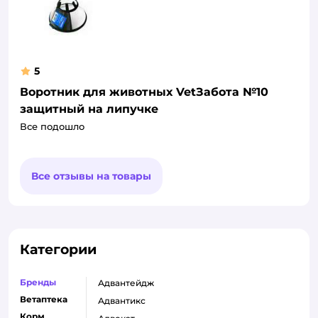
5
Воротник для животных VetЗабота №10
защитный на липучке
Все подошло
Все отзывы на товары
Категории
Бренды
адвантейдж
Ветаптека
адвантикс
Корм