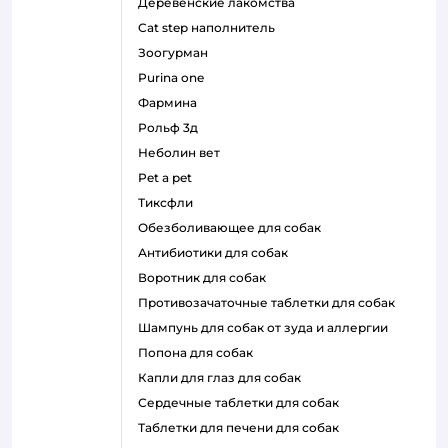
деревенские лакомства
cat step наполнитель
зоогурман
purina one
фармина
рольф 3д
неболин вет
pet a pet
тиксфли
обезболивающее для собак
антибиотики для собак
воротник для собак
противозачаточные таблетки для собак
шампунь для собак от зуда и аллергии
попона для собак
капли для глаз для собак
сердечные таблетки для собак
таблетки для печени для собак