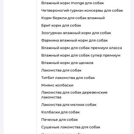
влажный корм monge для собак
четвероногий гурман консервы для собак
корм беркли для собак влажный
брит корм для собак
зоогурман влажный корм для собак
фармина влажный корм для собак
влажный корм для собак премиум класса
влажный корм для собак супер премиум
влажный корм для щенков
лакомства для собак
титбит лакомства для собак
мнямс колбаски
лакомства для собак деревенские
лакомства
лакомства для мелких собак
колбаски для собак
печенье для собак
сушеные лакомства для собак