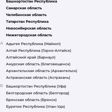
Башкортостан Республика
Самарская область
Челябинская область
Татарстан Республика
Новосибирская область
Нижегородская область
А
Адыгея Республика
(Майкоп)
Алтай Республика
(Горно-Алтайск)
Алтайский край
(Барнаул)
Амурская область
(Благовещенск)
Архангельская область
(Архангельск)
Астраханская область
(Астрахань)
Б
Башкортостан Республика
(Уфа)
Белгородская область
(Белгород)
Брянская область
(Брянск)
Бурятия Республика
(Улан-Удэ)