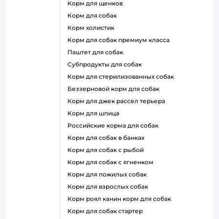
корм для щенков
корм для собак
корм холистик
корм для собак премиум класса
паштет для собак
субпродукты для собак
корм для стерилизованных собак
беззерновой корм для собак
корм для джек рассел терьера
корм для шпица
российские корма для собак
корм для собак в банках
корм для собак с рыбой
корм для собак с ягненком
корм для пожилых собак
корм для взрослых собак
корм роял канин корм для собак
корм для собак стартер