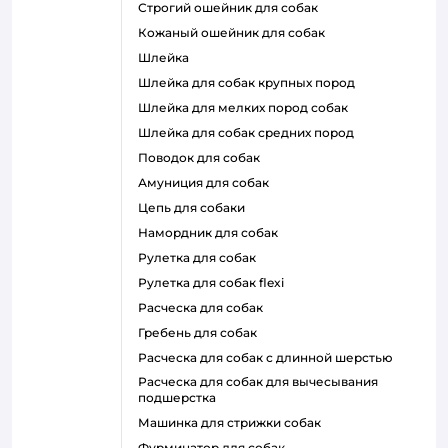
строгий ошейник для собак
кожаный ошейник для собак
шлейка
шлейка для собак крупных пород
шлейка для мелких пород собак
шлейка для собак средних пород
поводок для собак
амуниция для собак
цепь для собаки
намордник для собак
рулетка для собак
рулетка для собак flexi
расческа для собак
гребень для собак
расческа для собак с длинной шерстью
расческа для собак для вычесывания
подшерстка
машинка для стрижки собак
фурминатор для собак