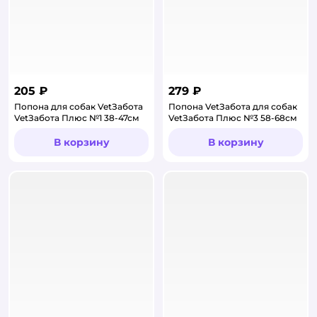
205 ₽
279 ₽
Попона для собак VetЗабота
Попона VetЗабота для собак
VetЗабота Плюс №1 38-47см
VetЗабота Плюс №3 58-68см
В корзину
В корзину