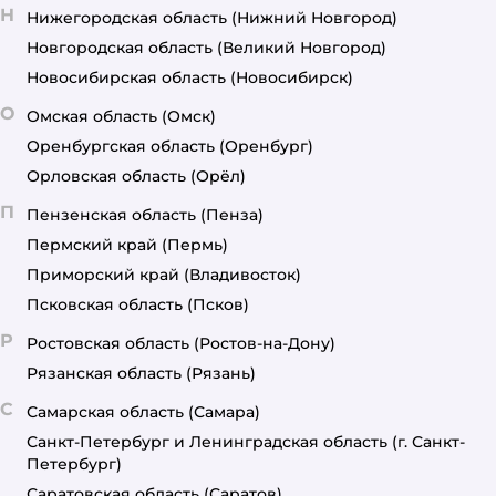
Н
Нижегородская область
(Нижний Новгород)
Новгородская область
(Великий Новгород)
Новосибирская область
(Новосибирск)
О
Омская область
(Омск)
Оренбургская область
(Оренбург)
Орловская область
(Орёл)
П
Пензенская область
(Пенза)
Пермский край
(Пермь)
Приморский край
(Владивосток)
Псковская область
(Псков)
Р
Ростовская область
(Ростов-на-Дону)
Рязанская область
(Рязань)
С
Самарская область
(Самара)
Санкт-Петербург и Ленинградская область
(г. Санкт-
Петербург)
Саратовская область
(Саратов)