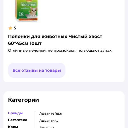
5
Пеленки для животных Чистый хвост
60*45см 10шт
Отличные пеленки, не промокают, поглощают запах.
Все отзывы на товары
Категории
Бренды
адвантейдж
Ветаптека
адвантикс
Корм
адвокат