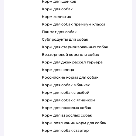
корм для щенков
корм для собак
корм холистик
корм для собак премиум класса
паштет для собак
субпродукты для собак
корм для стерилизованных собак
беззерновой корм для собак
корм для джек рассел терьера
корм для шпица
российские корма для собак
корм для собак в банках
корм для собак с рыбой
корм для собак с ягненком
корм для пожилых собак
корм для взрослых собак
корм роял канин корм для собак
корм для собак стартер