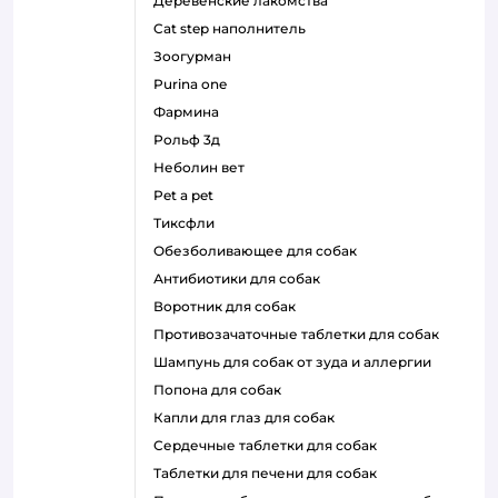
деревенские лакомства
cat step наполнитель
зоогурман
purina one
фармина
рольф 3д
неболин вет
pet a pet
тиксфли
обезболивающее для собак
антибиотики для собак
воротник для собак
противозачаточные таблетки для собак
шампунь для собак от зуда и аллергии
попона для собак
капли для глаз для собак
сердечные таблетки для собак
таблетки для печени для собак