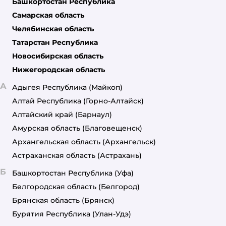
Башкортостан Республика
Самарская область
Челябинская область
Татарстан Республика
Новосибирская область
Нижегородская область
А
Адыгея Республика
(Майкоп)
Алтай Республика
(Горно-Алтайск)
Алтайский край
(Барнаул)
Амурская область
(Благовещенск)
Архангельская область
(Архангельск)
Астраханская область
(Астрахань)
Б
Башкортостан Республика
(Уфа)
Белгородская область
(Белгород)
Брянская область
(Брянск)
Бурятия Республика
(Улан-Удэ)