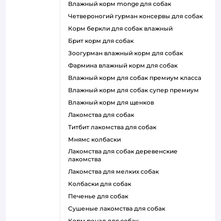
влажный корм monge для собак
четвероногий гурман консервы для собак
корм беркли для собак влажный
брит корм для собак
зоогурман влажный корм для собак
фармина влажный корм для собак
влажный корм для собак премиум класса
влажный корм для собак супер премиум
влажный корм для щенков
лакомства для собак
титбит лакомства для собак
мнямс колбаски
лакомства для собак деревенские
лакомства
лакомства для мелких собак
колбаски для собак
печенье для собак
сушеные лакомства для собак
корм ренал для собак