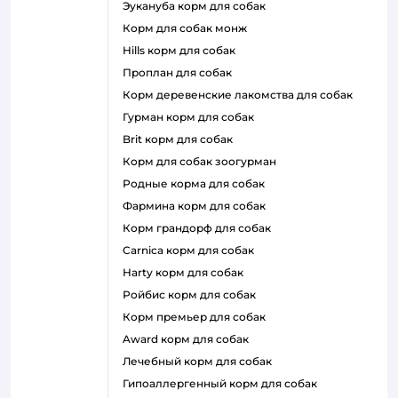
эукануба корм для собак
корм для собак монж
hills корм для собак
проплан для собак
корм деревенские лакомства для собак
гурман корм для собак
brit корм для собак
корм для собак зоогурман
родные корма для собак
фармина корм для собак
корм грандорф для собак
carnica корм для собак
harty корм для собак
ройбис корм для собак
корм премьер для собак
award корм для собак
лечебный корм для собак
гипоаллергенный корм для собак