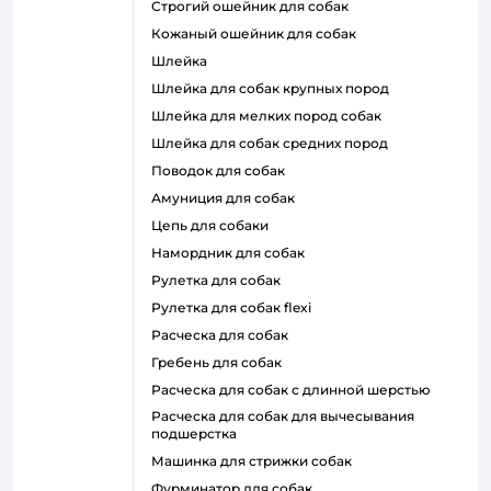
строгий ошейник для собак
кожаный ошейник для собак
шлейка
шлейка для собак крупных пород
шлейка для мелких пород собак
шлейка для собак средних пород
поводок для собак
амуниция для собак
цепь для собаки
намордник для собак
рулетка для собак
рулетка для собак flexi
расческа для собак
гребень для собак
расческа для собак с длинной шерстью
расческа для собак для вычесывания
подшерстка
машинка для стрижки собак
фурминатор для собак