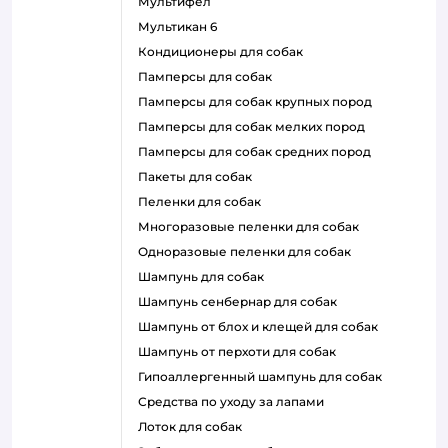
мультифел
мультикан 6
кондиционеры для собак
памперсы для собак
памперсы для собак крупных пород
памперсы для собак мелких пород
памперсы для собак средних пород
пакеты для собак
пеленки для собак
многоразовые пеленки для собак
одноразовые пеленки для собак
шампунь для собак
шампунь сенбернар для собак
шампунь от блох и клещей для собак
шампунь от перхоти для собак
гипоаллергенный шампунь для собак
средства по уходу за лапами
лоток для собак