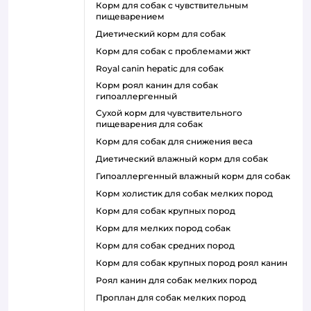
корм для собак с чувствительным
пищеварением
диетический корм для собак
корм для собак с проблемами жкт
royal canin hepatic для собак
корм роял канин для собак
гипоаллергенный
сухой корм для чувствительного
пищеварения для собак
корм для собак для снижения веса
диетический влажный корм для собак
гипоаллергенный влажный корм для собак
корм холистик для собак мелких пород
корм для собак крупных пород
корм для мелких пород собак
корм для собак средних пород
корм для собак крупных пород роял канин
роял канин для собак мелких пород
проплан для собак мелких пород