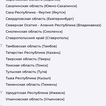
Сахалинская область
(Южно-Сахалинск)
Саха Республика - Якутия
(Якутск)
Свердловская область
(Екатеринбург)
Северная Осетия - Алания Республика
(Владикавказ)
Смоленская область
(Смоленск)
Ставропольский край
(Ставрополь)
Т
Тамбовская область
(Тамбов)
Татарстан Республика
(Казань)
Тверская область
(Тверь)
Томская область
(Томск)
Тульская область
(Тула)
Тыва Республика
(Кызыл)
Тюменская область
(Тюмень)
У
Удмуртская Республика
(Ижевск)
Ульяновская область
(Ульяновск)