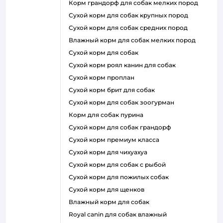
корм грандорф для собак мелких пород
сухой корм для собак крупных пород
сухой корм для собак средних пород
влажный корм для собак мелких пород
сухой корм для собак
сухой корм роял канин для собак
сухой корм проплан
сухой корм брит для собак
сухой корм для собак зоогурман
корм для собак пурина
сухой корм для собак грандорф
сухой корм премиум класса
сухой корм для чихуахуа
сухой корм для собак с рыбой
сухой корм для пожилых собак
сухой корм для щенков
влажный корм для собак
royal canin для собак влажный