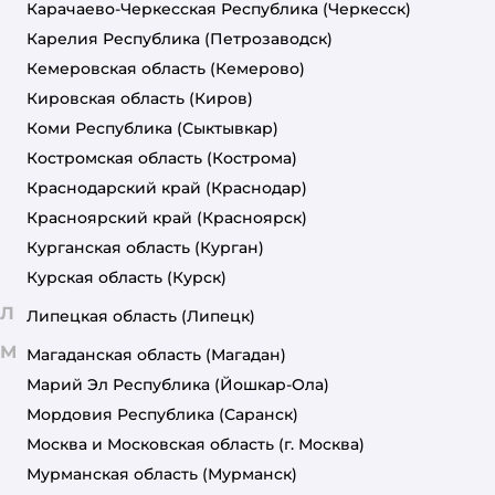
Карачаево-Черкесская Республика
(Черкесск)
Карелия Республика
(Петрозаводск)
Кемеровская область
(Кемерово)
Кировская область
(Киров)
Коми Республика
(Сыктывкар)
Костромская область
(Кострома)
Краснодарский край
(Краснодар)
Красноярский край
(Красноярск)
Курганская область
(Курган)
Курская область
(Курск)
Л
Липецкая область
(Липецк)
М
Магаданская область
(Магадан)
Марий Эл Республика
(Йошкар-Ола)
Мордовия Республика
(Саранск)
Москва и Московская область
(г. Москва)
Мурманская область
(Мурманск)