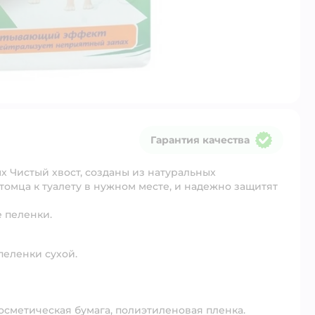
Гарантия качества
Гарантия качества
Чистый хвост, созданы из натуральных
томца к туалету в нужном месте, и надежно защитят
е пеленки.
пеленки сухой.
косметическая бумага, полиэтиленовая пленка.