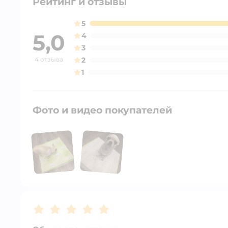
Рейтинг и отзывы
5
5,0
4
3
4 отзыва
2
1
Фото и видео покупателей
Рейтинг:
5