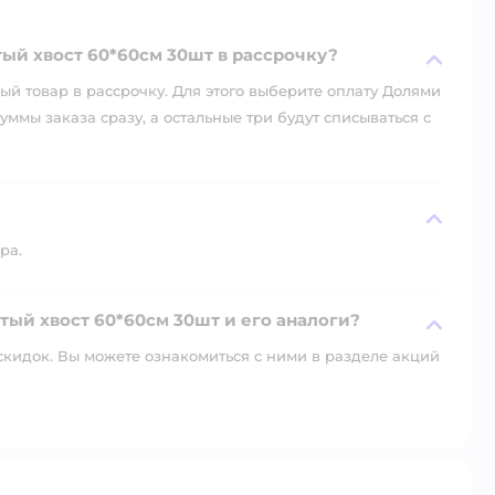
ый хвост 60*60см 30шт в рассрочку?
й товар в рассрочку. Для этого выберите оплату Долями
уммы заказа сразу, а остальные три будут списываться с
ра.
тый хвост 60*60см 30шт и его аналоги?
скидок. Вы можете ознакомиться с ними в разделе акций