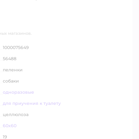
ных магазинов.
1000075649
56488
пеленки
собаки
одноразовые
для приучения к туалету
целлюлоза
60x60
19