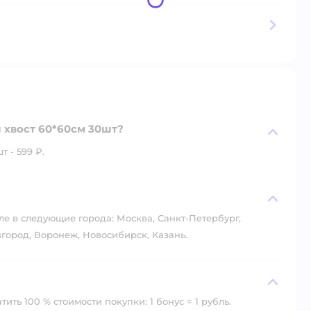
 хвост 60*60см 30шт?
 - 599 ₽.
?
ле в следующие города: Москва, Санкт-Петербург,
город, Воронеж, Новосибирск, Казань.
ть 100 % стоимости покупки: 1 бонус = 1 рубль.