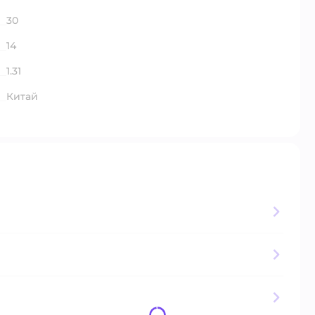
30
14
1.31
Китай