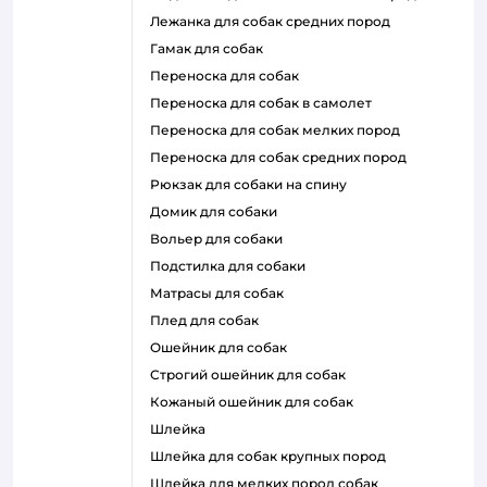
лежанка для собак средних пород
гамак для собак
переноска для собак
переноска для собак в самолет
переноска для собак мелких пород
переноска для собак средних пород
рюкзак для собаки на спину
домик для собаки
вольер для собаки
подстилка для собаки
матрасы для собак
плед для собак
ошейник для собак
строгий ошейник для собак
кожаный ошейник для собак
шлейка
шлейка для собак крупных пород
шлейка для мелких пород собак