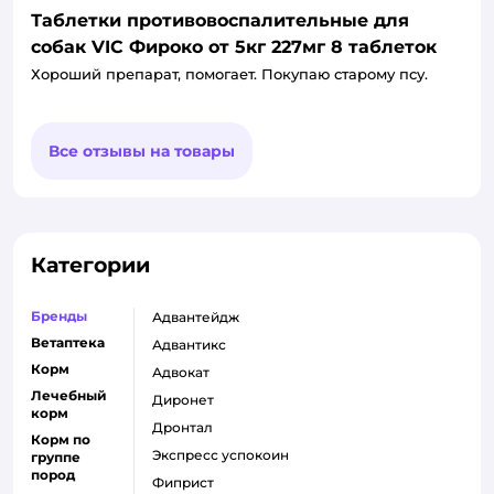
Таблетки противовоспалительные для
собак VIC Фироко от 5кг 227мг 8 таблеток
Хороший препарат, помогает. Покупаю старому псу.
Все отзывы на товары
Категории
Бренды
адвантейдж
Ветаптека
адвантикс
Корм
адвокат
Лечебный
диронет
корм
дронтал
Корм по
экспресс успокоин
группе
пород
фиприст