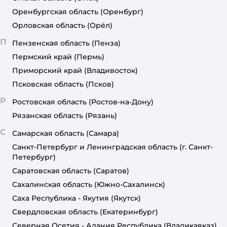
Оренбургская область
(Оренбург)
Орловская область
(Орёл)
П
Пензенская область
(Пенза)
Пермский край
(Пермь)
Приморский край
(Владивосток)
Псковская область
(Псков)
Р
Ростовская область
(Ростов-на-Дону)
Рязанская область
(Рязань)
С
Самарская область
(Самара)
Санкт-Петербург и Ленинградская область
(г. Санкт-
Петербург)
Саратовская область
(Саратов)
Сахалинская область
(Южно-Сахалинск)
Саха Республика - Якутия
(Якутск)
Свердловская область
(Екатеринбург)
Северная Осетия - Алания Республика
(Владикавказ)