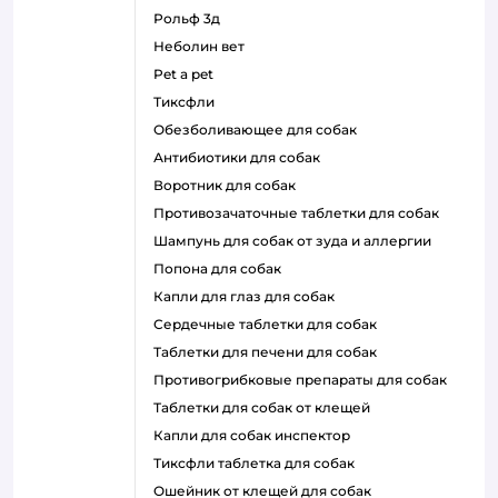
рольф 3д
неболин вет
pet a pet
тиксфли
обезболивающее для собак
антибиотики для собак
воротник для собак
противозачаточные таблетки для собак
шампунь для собак от зуда и аллергии
попона для собак
капли для глаз для собак
сердечные таблетки для собак
таблетки для печени для собак
противогрибковые препараты для собак
таблетки для собак от клещей
капли для собак инспектор
тиксфли таблетка для собак
ошейник от клещей для собак