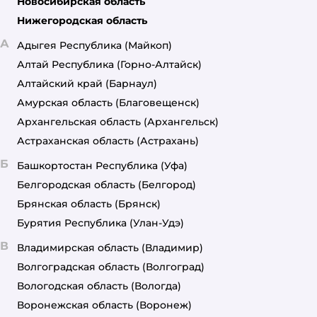
Новосибирская область
Нижегородская область
А
Адыгея Республика
(Майкоп)
Алтай Республика
(Горно-Алтайск)
Алтайский край
(Барнаул)
Амурская область
(Благовещенск)
Архангельская область
(Архангельск)
Астраханская область
(Астрахань)
Б
Башкортостан Республика
(Уфа)
Белгородская область
(Белгород)
Брянская область
(Брянск)
Бурятия Республика
(Улан-Удэ)
В
Владимирская область
(Владимир)
Волгоградская область
(Волгоград)
Вологодская область
(Вологда)
Воронежская область
(Воронеж)