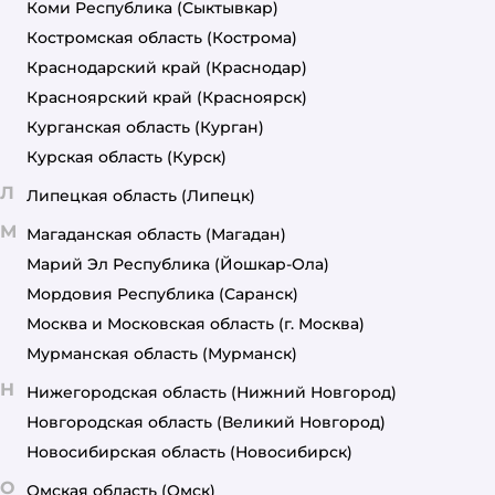
Коми Республика
(Сыктывкар)
Костромская область
(Кострома)
Краснодарский край
(Краснодар)
Красноярский край
(Красноярск)
Курганская область
(Курган)
Курская область
(Курск)
Л
Липецкая область
(Липецк)
М
Магаданская область
(Магадан)
Марий Эл Республика
(Йошкар-Ола)
Мордовия Республика
(Саранск)
Москва и Московская область
(г. Москва)
Мурманская область
(Мурманск)
Н
Нижегородская область
(Нижний Новгород)
Новгородская область
(Великий Новгород)
Новосибирская область
(Новосибирск)
О
Омская область
(Омск)