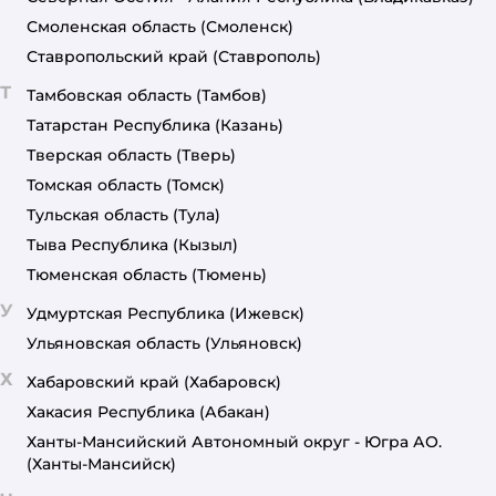
Смоленская область
(Смоленск)
Ставропольский край
(Ставрополь)
Т
Тамбовская область
(Тамбов)
Татарстан Республика
(Казань)
Тверская область
(Тверь)
Томская область
(Томск)
Тульская область
(Тула)
Тыва Республика
(Кызыл)
Тюменская область
(Тюмень)
У
Удмуртская Республика
(Ижевск)
Ульяновская область
(Ульяновск)
Х
Хабаровский край
(Хабаровск)
Хакасия Республика
(Абакан)
Ханты-Мансийский Автономный округ - Югра АО.
(Ханты-Мансийск)