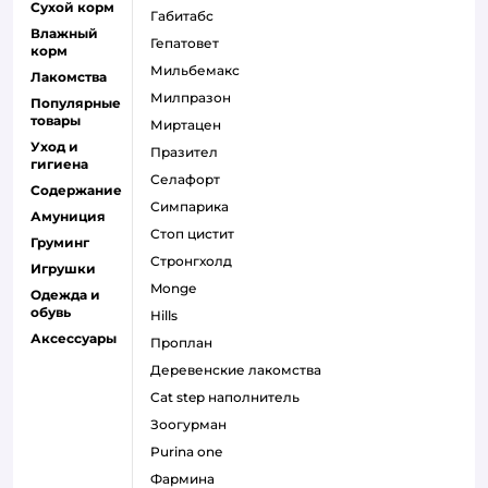
Сухой корм
габитабс
Влажный
гепатовет
корм
мильбемакс
Лакомства
милпразон
Популярные
товары
миртацен
Уход и
празител
гигиена
селафорт
Содержание
симпарика
Амуниция
стоп цистит
Груминг
стронгхолд
Игрушки
monge
Одежда и
обувь
hills
Аксессуары
проплан
деревенские лакомства
cat step наполнитель
зоогурман
purina one
фармина