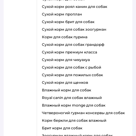
сухой корм роял канин для собак
сухой корм проплан
сухой корм брит для собак
сухой корм для собак зоогурман
корм для собак пурина
сухой корм для собак грандорф
сухой корм премиум класса
сухой корм для чихуахуа
сухой корм для собак с рыбой
сухой корм для пожилых собак
сухой корм для щенков
влажный корм для собак
royal canin для собак влажный
влажный корм monge для собак
четвероногий гурман консервы для собак
корм беркли для собак влажный
брит корм для собак
зоогурман влажный корм для собак