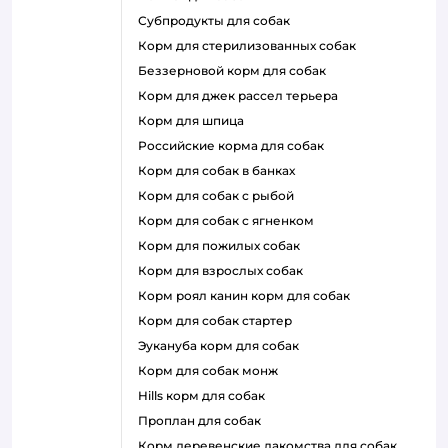
субпродукты для собак
корм для стерилизованных собак
беззерновой корм для собак
корм для джек рассел терьера
корм для шпица
российские корма для собак
корм для собак в банках
корм для собак с рыбой
корм для собак с ягненком
корм для пожилых собак
корм для взрослых собак
корм роял канин корм для собак
корм для собак стартер
эукануба корм для собак
корм для собак монж
hills корм для собак
проплан для собак
корм деревенские лакомства для собак