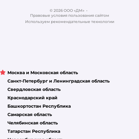
Отзывы
Карта сайта
Ветаптека
© 2026 ООО «ДМ»
Блог
•
Правовые условия пользования сайтом
Магазины сети
Используем рекомендательные технологии
Москва и Московская область
Санкт-Петербург и Ленинградская область
Свердловская область
Краснодарский край
Башкортостан Республика
Самарская область
Челябинская область
Татарстан Республика