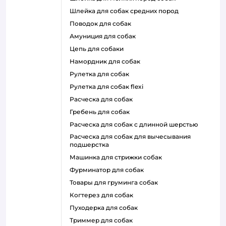
шлейка для собак средних пород
поводок для собак
амуниция для собак
цепь для собаки
намордник для собак
рулетка для собак
рулетка для собак flexi
расческа для собак
гребень для собак
расческа для собак с длинной шерстью
расческа для собак для вычесывания
подшерстка
машинка для стрижки собак
фурминатор для собак
товары для груминга собак
когтерез для собак
пуходерка для собак
триммер для собак