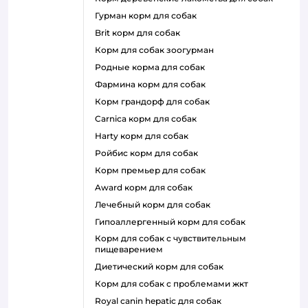
гурман корм для собак
brit корм для собак
корм для собак зоогурман
родные корма для собак
фармина корм для собак
корм грандорф для собак
carnica корм для собак
harty корм для собак
ройбис корм для собак
корм премьер для собак
award корм для собак
лечебный корм для собак
гипоаллергенный корм для собак
корм для собак с чувствительным
пищеварением
диетический корм для собак
корм для собак с проблемами жкт
royal canin hepatic для собак