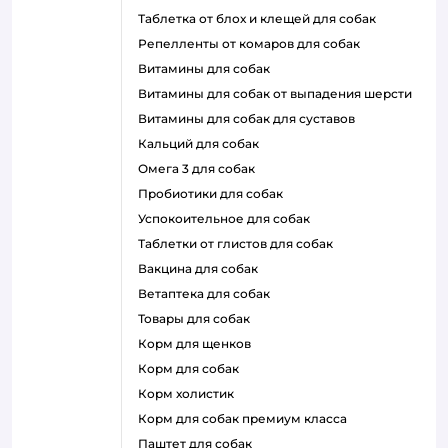
таблетка от блох и клещей для собак
репелленты от комаров для собак
витамины для собак
витамины для собак от выпадения шерсти
витамины для собак для суставов
кальций для собак
омега 3 для собак
пробиотики для собак
успокоительное для собак
таблетки от глистов для собак
вакцина для собак
ветаптека для собак
товары для собак
корм для щенков
корм для собак
корм холистик
корм для собак премиум класса
паштет для собак