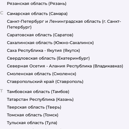
Рязанская область
(Рязань)
С
Самарская область
(Самара)
Санкт-Петербург и Ленинградская область
(г. Санкт-
Петербург)
Саратовская область
(Саратов)
Сахалинская область
(Южно-Сахалинск)
Саха Республика - Якутия
(Якутск)
Свердловская область
(Екатеринбург)
Северная Осетия - Алания Республика
(Владикавказ)
Смоленская область
(Смоленск)
Ставропольский край
(Ставрополь)
Т
Тамбовская область
(Тамбов)
Татарстан Республика
(Казань)
Тверская область
(Тверь)
Томская область
(Томск)
Тульская область
(Тула)