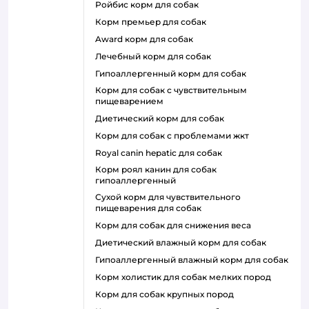
ройбис корм для собак
корм премьер для собак
award корм для собак
лечебный корм для собак
гипоаллергенный корм для собак
корм для собак с чувствительным
пищеварением
диетический корм для собак
корм для собак с проблемами жкт
royal canin hepatic для собак
корм роял канин для собак
гипоаллергенный
сухой корм для чувствительного
пищеварения для собак
корм для собак для снижения веса
диетический влажный корм для собак
гипоаллергенный влажный корм для собак
корм холистик для собак мелких пород
корм для собак крупных пород