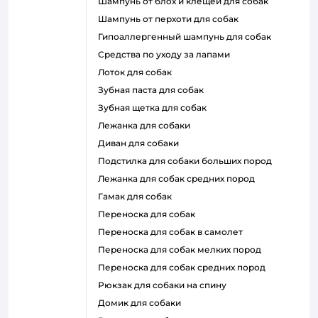
шампунь от блох и клещей для собак
шампунь от перхоти для собак
гипоаллергенный шампунь для собак
средства по уходу за лапами
лоток для собак
зубная паста для собак
зубная щетка для собак
лежанка для собаки
диван для собаки
подстилка для собаки больших пород
лежанка для собак средних пород
гамак для собак
переноска для собак
переноска для собак в самолет
переноска для собак мелких пород
переноска для собак средних пород
рюкзак для собаки на спину
домик для собаки