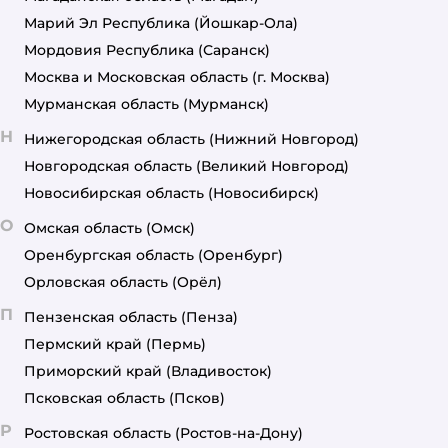
Марий Эл Республика
(Йошкар-Ола)
Мордовия Республика
(Саранск)
Москва и Московская область
(г. Москва)
Мурманская область
(Мурманск)
Н
Нижегородская область
(Нижний Новгород)
Новгородская область
(Великий Новгород)
Новосибирская область
(Новосибирск)
О
Омская область
(Омск)
Оренбургская область
(Оренбург)
Орловская область
(Орёл)
П
Пензенская область
(Пенза)
Пермский край
(Пермь)
Приморский край
(Владивосток)
Псковская область
(Псков)
Р
Ростовская область
(Ростов-на-Дону)