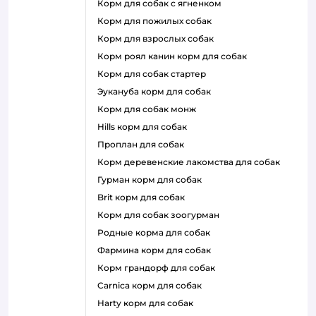
корм для собак с ягненком
корм для пожилых собак
корм для взрослых собак
корм роял канин корм для собак
корм для собак стартер
эукануба корм для собак
корм для собак монж
hills корм для собак
проплан для собак
корм деревенские лакомства для собак
гурман корм для собак
brit корм для собак
корм для собак зоогурман
родные корма для собак
фармина корм для собак
корм грандорф для собак
carnica корм для собак
harty корм для собак