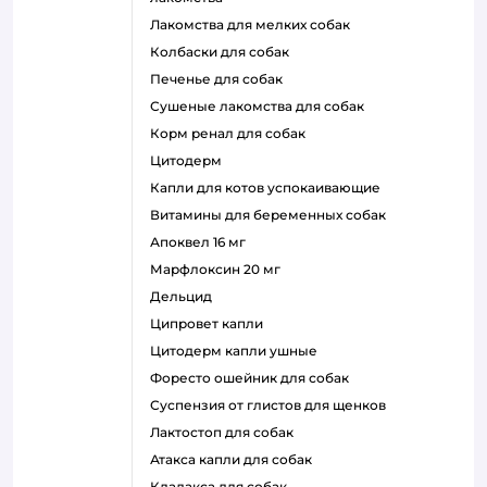
лакомства для мелких собак
колбаски для собак
печенье для собак
сушеные лакомства для собак
корм ренал для собак
цитодерм
капли для котов успокаивающие
витамины для беременных собак
апоквел 16 мг
марфлоксин 20 мг
дельцид
ципровет капли
цитодерм капли ушные
форесто ошейник для собак
суспензия от глистов для щенков
лактостоп для собак
атакса капли для собак
кладакса для собак