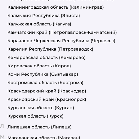
Калининградская область
(Калининград)
Калмыкия Республика
(Элиста)
Калужская область
(Калуга)
Камчатский край
(Петропавловск-Камчатский)
Карачаево-Черкесская Республика
(Черкесск)
Карелия Республика
(Петрозаводск)
Кемеровская область
(Кемерово)
Кировская область
(Киров)
Коми Республика
(Сыктывкар)
Костромская область
(Кострома)
Краснодарский край
(Краснодар)
Красноярский край
(Красноярск)
Курганская область
(Курган)
Курская область
(Курск)
Л
Липецкая область
(Липецк)
М
Магаданская область
(Магадан)