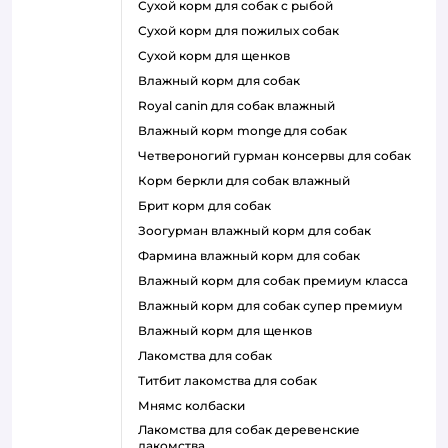
сухой корм для собак с рыбой
сухой корм для пожилых собак
сухой корм для щенков
влажный корм для собак
royal canin для собак влажный
влажный корм monge для собак
четвероногий гурман консервы для собак
корм беркли для собак влажный
брит корм для собак
зоогурман влажный корм для собак
фармина влажный корм для собак
влажный корм для собак премиум класса
влажный корм для собак супер премиум
влажный корм для щенков
лакомства для собак
титбит лакомства для собак
мнямс колбаски
лакомства для собак деревенские
лакомства