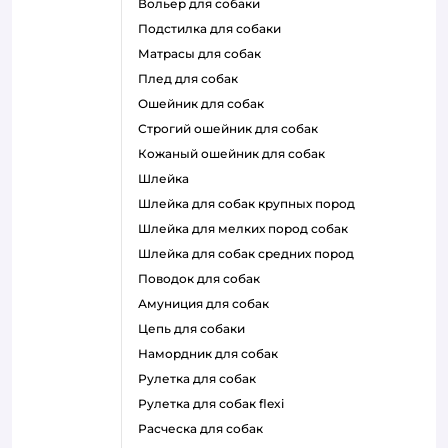
вольер для собаки
подстилка для собаки
матрасы для собак
плед для собак
ошейник для собак
строгий ошейник для собак
кожаный ошейник для собак
шлейка
шлейка для собак крупных пород
шлейка для мелких пород собак
шлейка для собак средних пород
поводок для собак
амуниция для собак
цепь для собаки
намордник для собак
рулетка для собак
рулетка для собак flexi
расческа для собак