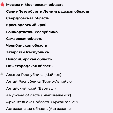
Москва и Московская область
Санкт-Петербург и Ленинградская область
Свердловская область
Краснодарский край
Башкортостан Республика
Самарская область
Челябинская область
Татарстан Республика
Новосибирская область
Нижегородская область
А
Адыгея Республика
(Майкоп)
Алтай Республика
(Горно-Алтайск)
Алтайский край
(Барнаул)
Амурская область
(Благовещенск)
Архангельская область
(Архангельск)
Астраханская область
(Астрахань)