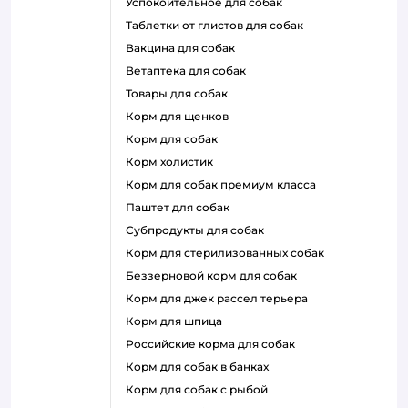
успокоительное для собак
таблетки от глистов для собак
вакцина для собак
ветаптека для собак
товары для собак
корм для щенков
корм для собак
корм холистик
корм для собак премиум класса
паштет для собак
субпродукты для собак
корм для стерилизованных собак
беззерновой корм для собак
корм для джек рассел терьера
корм для шпица
российские корма для собак
корм для собак в банках
корм для собак с рыбой