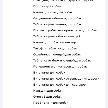
шампунь для собак от зуда и аллергии
попона для собак
капли для глаз для собак
сердечные таблетки для собак
таблетки для печени для собак
противогрибковые препараты для собак
таблетки для собак от клещей
капли для собак инспектор
тиксфли таблетка для собак
ошейник от клещей для собак
таблетка от блох и клещей для собак
репелленты от комаров для собак
витамины для собак
витамины для собак от выпадения шерсти
витамины для собак для суставов
кальций для собак
омега 3 для собак
пробиотики для собак