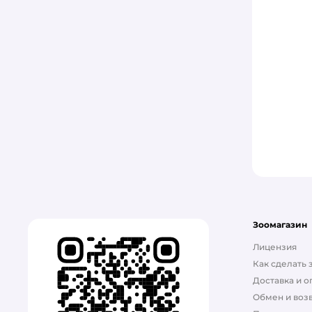
Зоомагазин
Лицензия
Как сделать 
Доставка и о
Обмен и возв