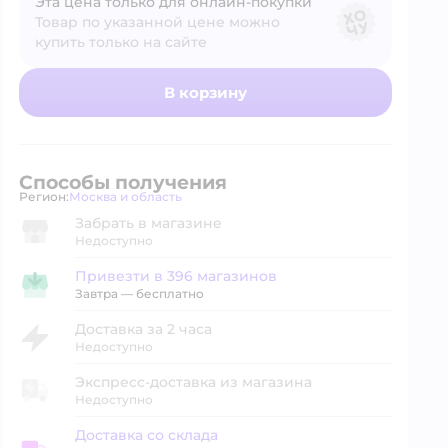
Эта цена только для онлайн‑покупки
Товар по указанной цене можно
купить только на сайте
В корзину
Способы получения
Регион:
Москва и область
Выбор адреса доставки.
Забрать в магазине
Недоступно
Привезти в 396 магазинов
Привезти в магазин
Завтра
—
бесплатно
Доставка за 2 часа
Недоступно
Экспресс-доставка из магазина
Недоступно
Доставка со склада