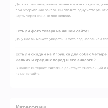
Да, в нашем интернет-магазине возможно купить данны
при оформлении заказа. Вы платите одну четверть от с
карты через каждые две недели.
Есть ли фото товара на нашем сайте?
Да, у нас вы можете увидеть 10 фото под названием то
Есть ли скидки на Игрушка для собак Четыре
мелких и средних пород и его аналоги?
В нашем интернет-магазине действует много акций и 
из меню сайта.
Категории