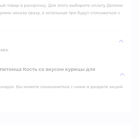
й товар в рассрочку. Для этого выберите оплату Долями
уммы заказа сразу, а остальные три будут списываться с
вара.
 питомца Кость со вкусом курицы для
скидок. Вы можете ознакомиться с ними в разделе акций