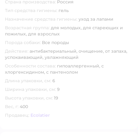
Страна производства:
Россия
Тип средства гигиены:
гель
Назначение средства гигиены:
уход за лапами
Возрастная группа:
для молодых,
для стареющих и
пожилых,
для взрослых
Порода собаки:
Все породы
Действие:
антибактериальный,
очищение,
от запаха,
успокаивающий,
увлажняющий
Особенности состава:
гипоаллергенный,
с
хлоргексидином,
с пантенолом
Длина упаковки, см:
6
Ширина упаковки, см:
9
Высота упаковки, см:
19
Вес, г:
400
Продавец:
Ecolatier