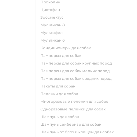
проколин
цистофан
зоосмектус
мультикан 8
мультифел
мультикан 6
кондиционеры для собак
памперсы для собак
памперсы для собак крупных пород
памперсы для собак мелких пород
памперсы для собак средних пород
пакеты для собак
пеленки для собак
многоразовые пеленки для собак
одноразовые пеленки для собак
шампунь для собак
шампунь сенбернар для собак
шампунь от блох и клещей для собак