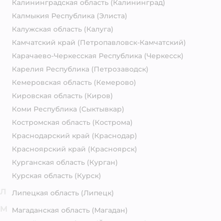
Калининградская область
(Калининград)
Калмыкия Республика
(Элиста)
Калужская область
(Калуга)
Камчатский край
(Петропавловск-Камчатский)
Карачаево-Черкесская Республика
(Черкесск)
Карелия Республика
(Петрозаводск)
Кемеровская область
(Кемерово)
Кировская область
(Киров)
Коми Республика
(Сыктывкар)
Костромская область
(Кострома)
Краснодарский край
(Краснодар)
Красноярский край
(Красноярск)
Курганская область
(Курган)
Курская область
(Курск)
Л
Липецкая область
(Липецк)
М
Магаданская область
(Магадан)