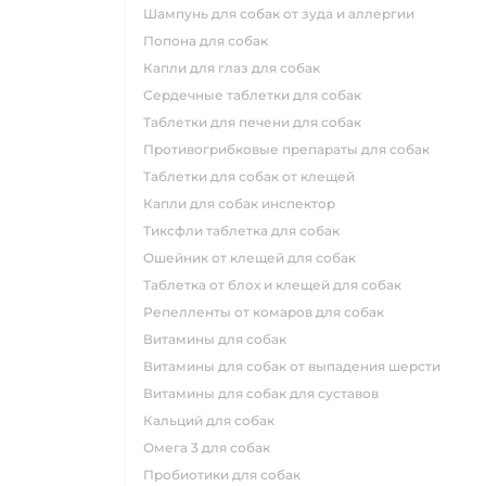
шампунь для собак от зуда и аллергии
попона для собак
капли для глаз для собак
сердечные таблетки для собак
таблетки для печени для собак
противогрибковые препараты для собак
таблетки для собак от клещей
капли для собак инспектор
тиксфли таблетка для собак
ошейник от клещей для собак
таблетка от блох и клещей для собак
репелленты от комаров для собак
витамины для собак
витамины для собак от выпадения шерсти
витамины для собак для суставов
кальций для собак
омега 3 для собак
пробиотики для собак