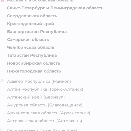
Москва и Московская область
Санкт-Петербург и Ленинградская область
Свердловская область
Краснодарский край
Башкортостан Республика
Самарская область
Челябинская область
Татарстан Республика
Новосибирская область
Нижегородская область
А
Адыгея Республика
(Майкоп)
Алтай Республика
(Горно-Алтайск)
Алтайский край
(Барнаул)
Амурская область
(Благовещенск)
Архангельская область
(Архангельск)
Астраханская область
(Астрахань)
Б