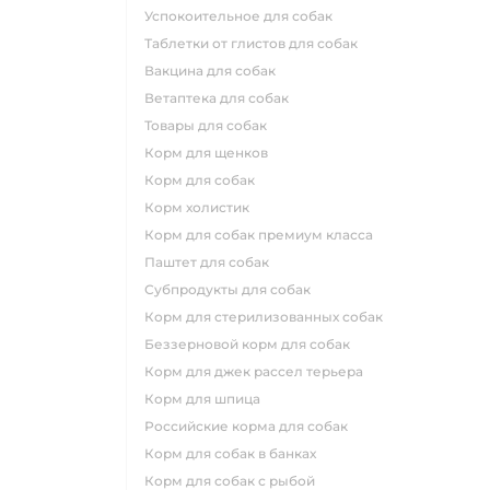
успокоительное для собак
таблетки от глистов для собак
вакцина для собак
ветаптека для собак
товары для собак
корм для щенков
корм для собак
корм холистик
корм для собак премиум класса
паштет для собак
субпродукты для собак
корм для стерилизованных собак
беззерновой корм для собак
корм для джек рассел терьера
корм для шпица
российские корма для собак
корм для собак в банках
корм для собак с рыбой