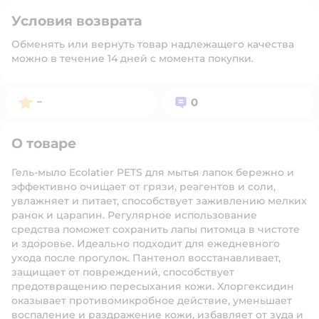
Условия возврата
Обменять или вернуть товар надлежащего качества
можно в течение 14 дней с момента покупки.
Рейтинг:
Вопросов:
–
0
О товаре
Гель-мыло Ecolatier PETS для мытья лапок бережно и
эффективно очищает от грязи, реагентов и соли,
увлажняет и питает, способствует заживлению мелких
ранок и царапин. Регулярное использование
средства поможет сохранить лапы питомца в чистоте
и здоровье. Идеально подходит для ежедневного
ухода после прогулок. Пантенол восстанавливает,
защищает от повреждений, способствует
предотвращению пересыхания кожи. Хлоргексидин
оказывает противомикробное действие, уменьшает
воспаление и раздражение кожи, избавляет от зуда и