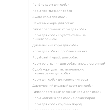
ройбис корм для собак
корм премьер для собак
award корм для собак
лечебный корм для собак
гипоаллергенный корм для собак
корм для собак с чувствительным
пищеварением
диетический корм для собак
корм для собак с проблемами жкт
royal canin hepatic для собак
корм роял канин для собак гипоаллергенный
сухой корм для чувствительного
пищеварения для собак
корм для собак для снижения веса
диетический влажный корм для собак
гипоаллергенный влажный корм для собак
корм холистик для собак мелких пород
корм для собак крупных пород