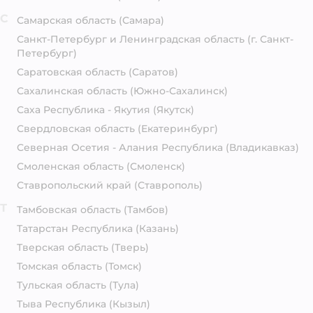
С
Самарская область
(Самара)
Санкт-Петербург и Ленинградская область
(г. Санкт-
Петербург)
Саратовская область
(Саратов)
Сахалинская область
(Южно-Сахалинск)
Саха Республика - Якутия
(Якутск)
Свердловская область
(Екатеринбург)
Северная Осетия - Алания Республика
(Владикавказ)
Смоленская область
(Смоленск)
Ставропольский край
(Ставрополь)
Т
Тамбовская область
(Тамбов)
Татарстан Республика
(Казань)
Тверская область
(Тверь)
Томская область
(Томск)
Тульская область
(Тула)
Тыва Республика
(Кызыл)