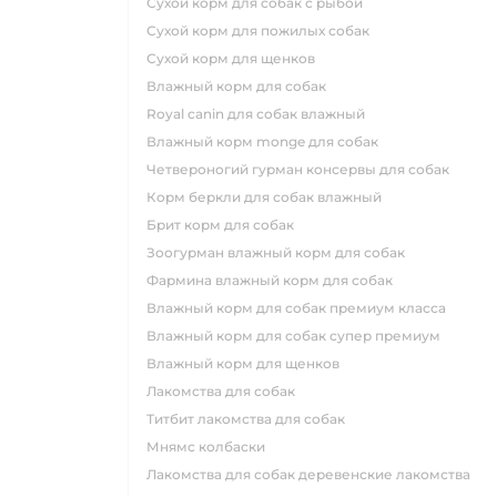
сухой корм для собак с рыбой
сухой корм для пожилых собак
сухой корм для щенков
влажный корм для собак
royal canin для собак влажный
влажный корм monge для собак
четвероногий гурман консервы для собак
корм беркли для собак влажный
брит корм для собак
зоогурман влажный корм для собак
фармина влажный корм для собак
влажный корм для собак премиум класса
влажный корм для собак супер премиум
влажный корм для щенков
лакомства для собак
титбит лакомства для собак
мнямс колбаски
лакомства для собак деревенские лакомства