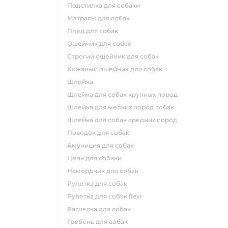
подстилка для собаки
матрасы для собак
плед для собак
ошейник для собак
строгий ошейник для собак
кожаный ошейник для собак
шлейка
шлейка для собак крупных пород
шлейка для мелких пород собак
шлейка для собак средних пород
поводок для собак
амуниция для собак
цепь для собаки
намордник для собак
рулетка для собак
рулетка для собак flexi
расческа для собак
гребень для собак