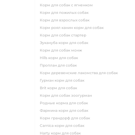
корм для собак с ягненком
корм для пожилых собак
корм для взрослых собак
корм роял канин корм для собак
корм для собак стартер
эукануба корм для собак
корм для собак монж
hills корм для собак
проплан для собак
корм деревенские лакомства для собак
гурман корм для собак
brit корм для собак
корм для собак зоогурман
родные корма для собак
фармина корм для собак
корм грандорф для собак
carnica корм для собак
harty корм для собак