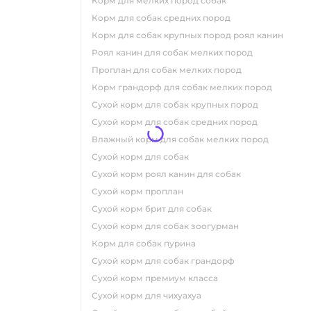
корм для мелких пород собак
корм для собак средних пород
корм для собак крупных пород роял канин
роял канин для собак мелких пород
проплан для собак мелких пород
корм грандорф для собак мелких пород
сухой корм для собак крупных пород
сухой корм для собак средних пород
влажный корм для собак мелких пород
сухой корм для собак
сухой корм роял канин для собак
сухой корм проплан
сухой корм брит для собак
сухой корм для собак зоогурман
корм для собак пурина
сухой корм для собак грандорф
сухой корм премиум класса
сухой корм для чихуахуа