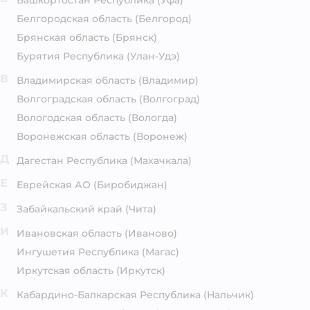
Башкортостан Республика
(Уфа)
Белгородская область
(Белгород)
Брянская область
(Брянск)
Бурятия Республика
(Улан-Удэ)
В
Владимирская область
(Владимир)
Волгоградская область
(Волгоград)
Вологодская область
(Вологда)
Воронежская область
(Воронеж)
Д
Дагестан Республика
(Махачкала)
Е
Еврейская АО
(Биробиджан)
З
Забайкальский край
(Чита)
И
Ивановская область
(Иваново)
Ингушетия Республика
(Магас)
Иркутская область
(Иркутск)
К
Кабардино-Балкарская Республика
(Нальчик)