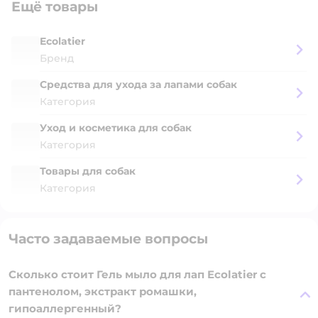
Ещё товары
Ecolatier
Бренд
Средства для ухода за лапами собак
Категория
Уход и косметика для собак
Категория
Товары для собак
Категория
Часто задаваемые вопросы
Сколько стоит Гель мыло для лап Ecolatier с
пантенолом, экстракт ромашки,
гипоаллергенный?