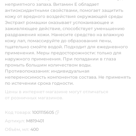
неприятного запаха. Витамин E обладает
антиоксидантными свойствами, помогает защитить
кожу от вредного воздействия окружающей среды
Экстракт ромашки оказывает успокаивающее и
заживляющее действие, способствует уменьшению
раздражения кожи. Нанесите средство на влажную
кожу лап, помассируйте до образования пены,
тщательно смойте водой. Подходит для ежедневного
применения. Меры предосторожности: только для
наружного применения. При попадании в глаза
промыть большим количеством воды.
Противопоказания: индивидуальная
непереносимость компонентов состава. Не применять
по истечении срока годности.
Цены в интернет-магазине могут отличаться
от розничных магазинов.
Код товара:
1001115605
Скопировать код товара
Артикул:
M819401
Объём, мл:
400