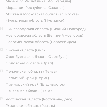
Марий Эл Республика
(Йошкар-Ола)
Мордовия Республика
(Саранск)
Москва и Московская область
(г. Москва)
Мурманская область
(Мурманск)
Н
Нижегородская область
(Нижний Новгород)
Новгородская область
(Великий Новгород)
Новосибирская область
(Новосибирск)
О
Омская область
(Омск)
Оренбургская область
(Оренбург)
Орловская область
(Орёл)
П
Пензенская область
(Пенза)
Пермский край
(Пермь)
Приморский край
(Владивосток)
Псковская область
(Псков)
Р
Ростовская область
(Ростов-на-Дону)
Рязанская область
(Рязань)