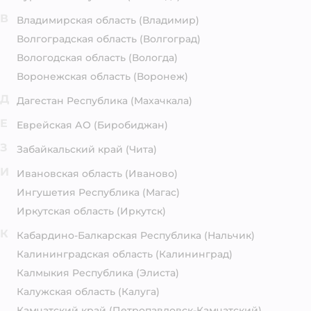
В
Владимирская область
(Владимир)
Волгоградская область
(Волгоград)
Вологодская область
(Вологда)
Воронежская область
(Воронеж)
Д
Дагестан Республика
(Махачкала)
Е
Еврейская АО
(Биробиджан)
З
Забайкальский край
(Чита)
И
Ивановская область
(Иваново)
Ингушетия Республика
(Магас)
Иркутская область
(Иркутск)
К
Кабардино-Балкарская Республика
(Нальчик)
Калининградская область
(Калининград)
Калмыкия Республика
(Элиста)
Калужская область
(Калуга)
Камчатский край
(Петропавловск-Камчатский)