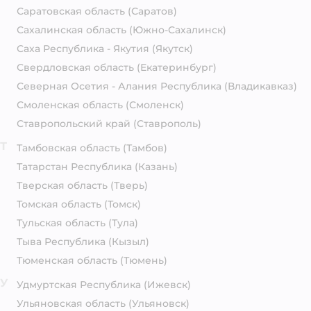
Саратовская область
(Саратов)
Сахалинская область
(Южно-Сахалинск)
Саха Республика - Якутия
(Якутск)
Свердловская область
(Екатеринбург)
Северная Осетия - Алания Республика
(Владикавказ)
Смоленская область
(Смоленск)
Ставропольский край
(Ставрополь)
Т
Тамбовская область
(Тамбов)
Татарстан Республика
(Казань)
Тверская область
(Тверь)
Томская область
(Томск)
Тульская область
(Тула)
Тыва Республика
(Кызыл)
Тюменская область
(Тюмень)
У
Удмуртская Республика
(Ижевск)
Ульяновская область
(Ульяновск)