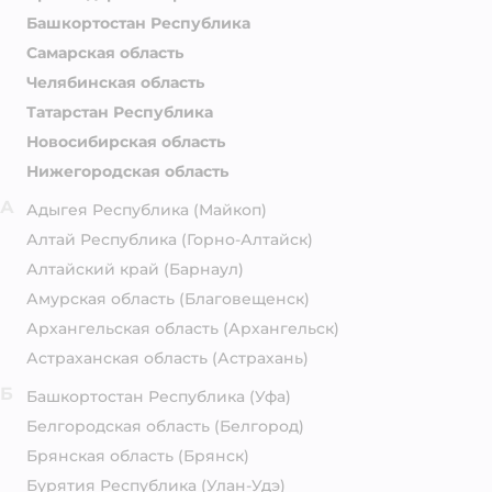
Башкортостан Республика
Самарская область
Челябинская область
Татарстан Республика
Новосибирская область
Нижегородская область
А
Адыгея Республика
(Майкоп)
Алтай Республика
(Горно-Алтайск)
Алтайский край
(Барнаул)
Амурская область
(Благовещенск)
Архангельская область
(Архангельск)
Астраханская область
(Астрахань)
Б
Башкортостан Республика
(Уфа)
Белгородская область
(Белгород)
Брянская область
(Брянск)
Бурятия Республика
(Улан-Удэ)