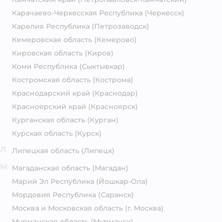
Карачаево-Черкесская Республика
(Черкесск)
Карелия Республика
(Петрозаводск)
Кемеровская область
(Кемерово)
Кировская область
(Киров)
Коми Республика
(Сыктывкар)
Костромская область
(Кострома)
Краснодарский край
(Краснодар)
Красноярский край
(Красноярск)
Курганская область
(Курган)
Курская область
(Курск)
Л
Липецкая область
(Липецк)
М
Магаданская область
(Магадан)
Марий Эл Республика
(Йошкар-Ола)
Мордовия Республика
(Саранск)
Москва и Московская область
(г. Москва)
Мурманская область
(Мурманск)