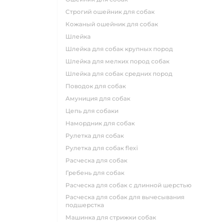
строгий ошейник для собак
кожаный ошейник для собак
шлейка
шлейка для собак крупных пород
шлейка для мелких пород собак
шлейка для собак средних пород
поводок для собак
амуниция для собак
цепь для собаки
намордник для собак
рулетка для собак
рулетка для собак flexi
расческа для собак
гребень для собак
расческа для собак с длинной шерстью
расческа для собак для вычесывания
подшерстка
машинка для стрижки собак