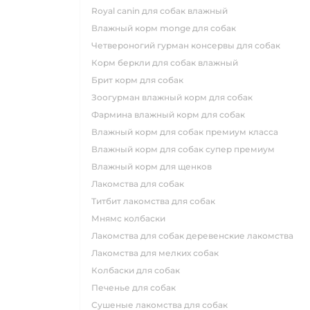
royal canin для собак влажный
влажный корм monge для собак
четвероногий гурман консервы для собак
корм беркли для собак влажный
брит корм для собак
зоогурман влажный корм для собак
фармина влажный корм для собак
влажный корм для собак премиум класса
влажный корм для собак супер премиум
влажный корм для щенков
лакомства для собак
титбит лакомства для собак
мнямс колбаски
лакомства для собак деревенские лакомства
лакомства для мелких собак
колбаски для собак
печенье для собак
сушеные лакомства для собак