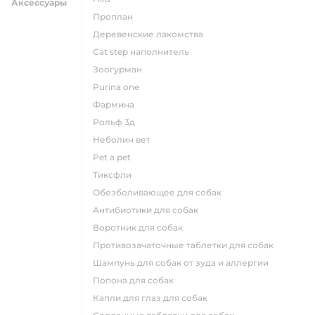
Аксессуары
проплан
деревенские лакомства
cat step наполнитель
зоогурман
purina one
фармина
рольф 3д
неболин вет
pet a pet
тиксфли
обезболивающее для собак
антибиотики для собак
воротник для собак
противозачаточные таблетки для собак
шампунь для собак от зуда и аллергии
попона для собак
капли для глаз для собак