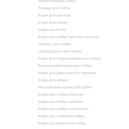
ветаптека для собак
товары для собак
корм для щенков
корм для собак
корм холистик
корм для собак премиум класса
паштет для собак
субпродукты для собак
корм для стерилизованных собак
беззерновой корм для собак
корм для джек рассел терьера
корм для шпица
российские корма для собак
корм для собак в банках
корм для собак с рыбой
корм для собак с ягненком
корм для пожилых собак
корм для взрослых собак