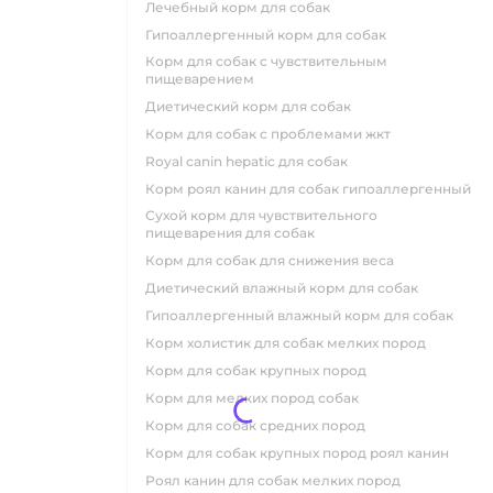
лечебный корм для собак
гипоаллергенный корм для собак
корм для собак с чувствительным
пищеварением
диетический корм для собак
корм для собак с проблемами жкт
royal canin hepatic для собак
корм роял канин для собак гипоаллергенный
сухой корм для чувствительного
пищеварения для собак
корм для собак для снижения веса
диетический влажный корм для собак
гипоаллергенный влажный корм для собак
корм холистик для собак мелких пород
корм для собак крупных пород
корм для мелких пород собак
корм для собак средних пород
корм для собак крупных пород роял канин
роял канин для собак мелких пород