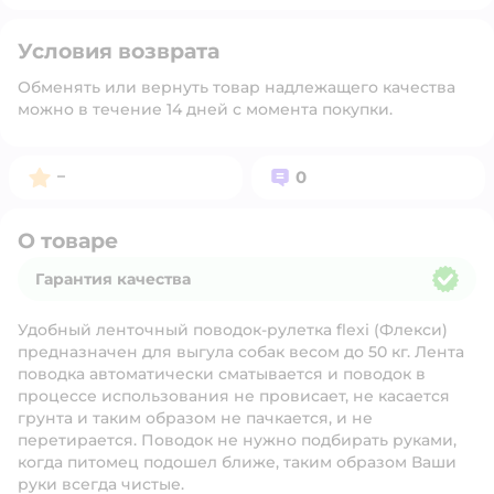
Условия возврата
Обменять или вернуть товар надлежащего качества
можно в течение 14 дней с момента покупки.
Рейтинг:
Вопросов:
–
0
О товаре
Гарантия качества
Гарантия качества
Удобный ленточный поводок-рулетка flexi (Флекси)
предназначен для выгула собак весом до 50 кг. Лента
поводка автоматически сматывается и поводок в
процессе использования не провисает, не касается
грунта и таким образом не пачкается, и не
перетирается. Поводок не нужно подбирать руками,
когда питомец подошел ближе, таким образом Ваши
руки всегда чистые.