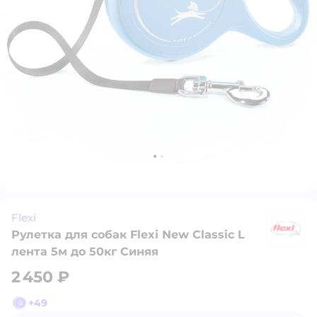
Flexi
Рулетка для собак Flexi New Classic L
Fl
лента 5м до 50кг Синяя
2 450 ₽
+
49