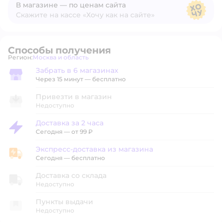
В магазине — по ценам сайта
Скажите на кассе «Хочу как на сайте»
В магазине — по ценам сайта
Способы получения
Регион:
Москва и область
Выбор адреса доставки.
Забрать в 6 магазинах
Забрать в магазине
Через 15 минут — бесплатно
Привезти в магазин
Недоступно
Доставка за 2 часа
Доставка за 2 часа
Сегодня
—
от 99 ₽
Экспресс-доставка из магазина
Экспресс-доставка из магазина
Сегодня
—
бесплатно
Доставка со склада
Недоступно
Пункты выдачи
Недоступно