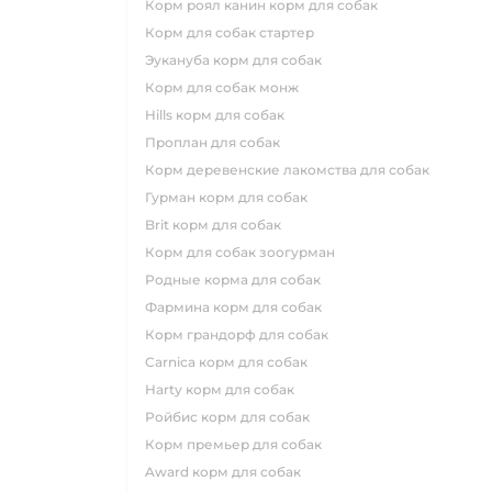
корм роял канин корм для собак
корм для собак стартер
эукануба корм для собак
корм для собак монж
hills корм для собак
проплан для собак
корм деревенские лакомства для собак
гурман корм для собак
brit корм для собак
корм для собак зоогурман
родные корма для собак
фармина корм для собак
корм грандорф для собак
carnica корм для собак
harty корм для собак
ройбис корм для собак
корм премьер для собак
award корм для собак