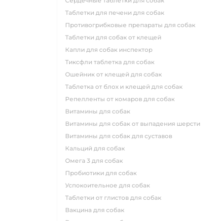
сердечные таблетки для собак
таблетки для печени для собак
противогрибковые препараты для собак
таблетки для собак от клещей
капли для собак инспектор
тиксфли таблетка для собак
ошейник от клещей для собак
таблетка от блох и клещей для собак
репелленты от комаров для собак
витамины для собак
витамины для собак от выпадения шерсти
витамины для собак для суставов
кальций для собак
омега 3 для собак
пробиотики для собак
успокоительное для собак
таблетки от глистов для собак
вакцина для собак