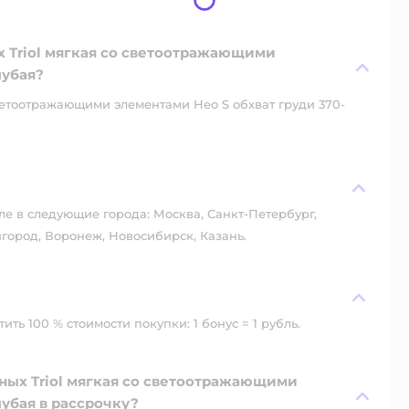
 Triol мягкая со светоотражающими
лубая?
ветоотражающими элементами Нео S обхват груди 370-
?
ле в следующие города: Москва, Санкт-Петербург,
город, Воронеж, Новосибирск, Казань.
ть 100 % стоимости покупки: 1 бонус = 1 рубль.
ых Triol мягкая со светоотражающими
лубая в рассрочку?