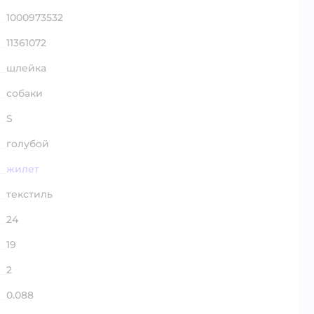
1000973532
11361072
шлейка
собаки
S
голубой
жилет
текстиль
24
19
2
0.088