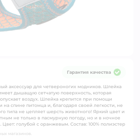
Гарантия качества
Гарантия качества
ный аксессуар для четвероногих модников. Шлейка
имеет дышащую сетчатую поверхность, которая
ропускает воздух. Шлейка крепится при помощи
 на спине питомца и, благодаря своей легкости, не
го типа не цепляет шерсть животного! Яркий цвет и
ным не только в пасмурную погоду, но и в ночное
. Цвет: голубой с оранжевым. Состав: 100% полиэстер
ных магазинов.