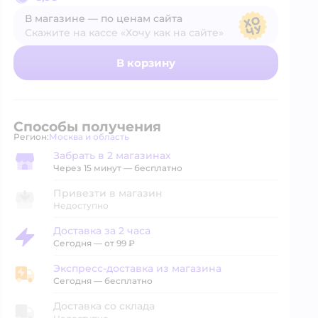
В магазине — по ценам сайта
Скажите на кассе «Хочу как на сайте»
В магазине — по ценам сайта
В корзину
Способы получения
Регион:
Москва и область
Выбор адреса доставки.
Забрать в 2 магазинах
Забрать в магазине
Через 15 минут — бесплатно
Привезти в магазин
Недоступно
Доставка за 2 часа
Доставка за 2 часа
Сегодня
—
от 99 ₽
Экспресс-доставка из магазина
Экспресс-доставка из магазина
Сегодня
—
бесплатно
Доставка со склада