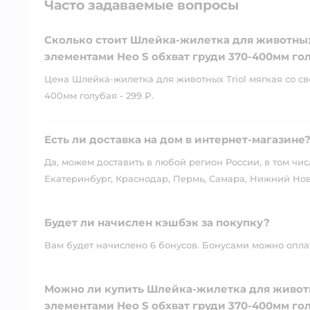
Часто задаваемые вопросы
Сколько стоит Шлейка-жилетка для животных
элементами Нео S обхват груди 370-400мм го
Цена Шлейка-жилетка для животных Triol мягкая со с
400мм голубая - 299 ₽.
Есть ли доставка на дом в интернет-магазине
Да, можем доставить в любой регион России, в том чис
Екатеринбург, Краснодар, Пермь, Самара, Нижний Нов
Будет ли начислен кэшбэк за покупку?
Вам будет начислено 6 бонусов. Бонусами можно оплати
Можно ли купить Шлейка-жилетка для животн
элементами Нео S обхват груди 370-400мм го