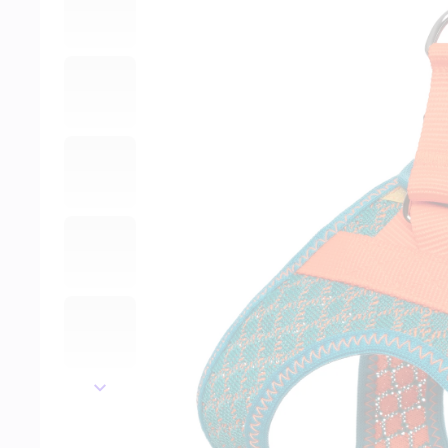
далее