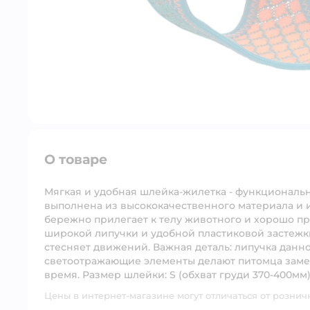
О товаре
Мягкая и удобная шлейка-жилетка - функциональ
выполнена из высококачественного материала и 
бережно прилегает к телу животного и хорошо п
широкой липучки и удобной пластиковой застежки
стесняет движений. Важная деталь: липучка данно
светоотражающие элементы делают питомца замет
время. Размер шлейки: S (обхват груди 370-400мм)
Цены в интернет-магазине могут отличаться от рознич