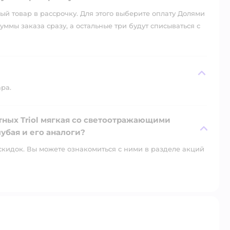
й товар в рассрочку. Для этого выберите оплату Долями
уммы заказа сразу, а остальные три будут списываться с
ара.
тных Triol мягкая со светоотражающими
убая и его аналоги?
скидок. Вы можете ознакомиться с ними в разделе акций