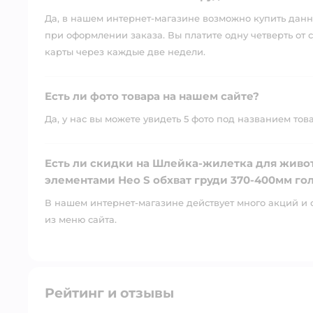
Да, в нашем интернет-магазине возможно купить данны
при оформлении заказа. Вы платите одну четверть от с
карты через каждые две недели.
Есть ли фото товара на нашем сайте?
Да, у нас вы можете увидеть 5 фото под названием тов
Есть ли скидки на Шлейка-жилетка для живо
элементами Нео S обхват груди 370-400мм гол
В нашем интернет-магазине действует много акций и 
из меню сайта.
Рейтинг и отзывы