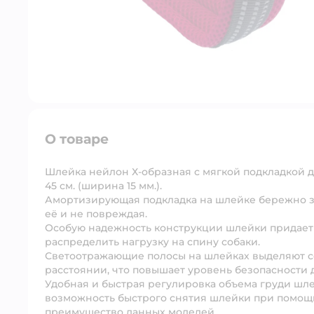
О товаре
Шлейка нейлон Х-образная с мягкой подкладкой для
45 см. (ширина 15 мм.).
Амортизирующая подкладка на шлейке бережно за
её и не повреждая.
Особую надежность конструкции шлейки придает 
распределить нагрузку на спину собаки.
Светоотражающие полосы на шлейках выделяют соб
расстоянии, что повышает уровень безопасности 
Удобная и быстрая регулировка объема груди шл
возможность быстрого снятия шлейки при помощи
преимущество данных моделей.