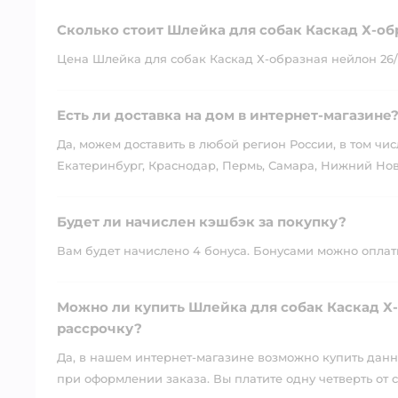
Сколько стоит Шлейка для собак Каскад Х-обр
Цена Шлейка для собак Каскад Х-образная нейлон 26/34
Есть ли доставка на дом в интернет-магазине
Да, можем доставить в любой регион России, в том чис
Екатеринбург, Краснодар, Пермь, Самара, Нижний Нов
Будет ли начислен кэшбэк за покупку?
Вам будет начислено 4 бонуса. Бонусами можно оплатит
Можно ли купить Шлейка для собак Каскад Х-о
рассрочку?
Да, в нашем интернет-магазине возможно купить данны
при оформлении заказа. Вы платите одну четверть от с