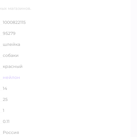
ных магазинов.
1000822115
95279
шлейка
собаки
красный
нейлон
14
25
1
0.11
Россия