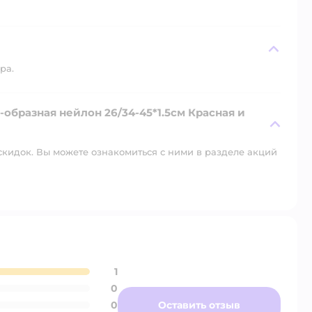
ра.
-образная нейлон 26/34-45*1.5см Красная и
скидок. Вы можете ознакомиться с ними в разделе акций
1
0
0
Оставить отзыв