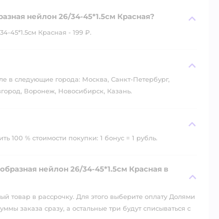
азная нейлон 26/34-45*1.5см Красная?
-45*1.5см Красная - 199 ₽.
?
ле в следующие города: Москва, Санкт-Петербург,
город, Воронеж, Новосибирск, Казань.
ь 100 % стоимости покупки: 1 бонус = 1 рубль.
бразная нейлон 26/34-45*1.5см Красная в
й товар в рассрочку. Для этого выберите оплату Долями
уммы заказа сразу, а остальные три будут списываться с