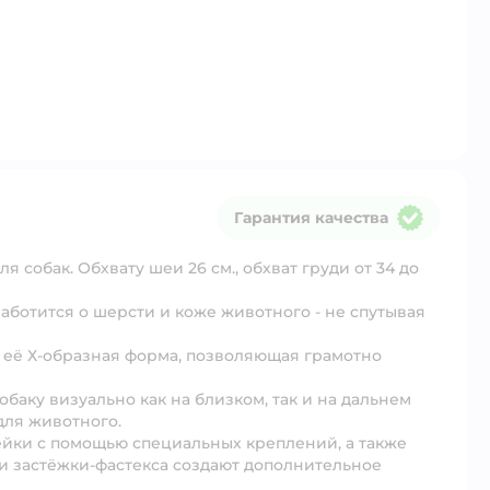
Гарантия качества
Гарантия качества
 собак. Обхвату шеи 26 см., обхват груди от 34 до
ботится о шерсти и коже животного - не спутывая
её Х-образная форма, позволяющая грамотно
аку визуально как на близком, так и на дальнем
для животного.
ейки с помощью специальных креплений, а также
 застёжки-фастекса создают дополнительное