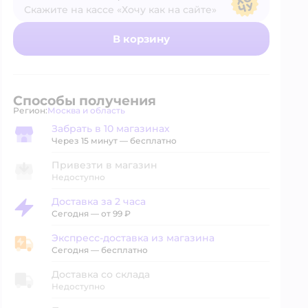
Скажите на кассе «Хочу как на сайте»
В магазине — по ценам сайта
В корзину
Способы получения
Регион:
Москва и область
Выбор адреса доставки.
Забрать в 10 магазинах
Забрать в магазине
Через 15 минут — бесплатно
Привезти в магазин
Недоступно
Доставка за 2 часа
Доставка за 2 часа
Сегодня
—
от 99 ₽
Экспресс-доставка из магазина
Экспресс-доставка из магазина
Сегодня
—
бесплатно
Доставка со склада
Недоступно