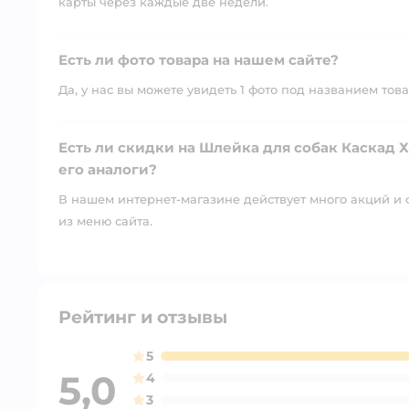
карты через каждые две недели.
Есть ли фото товара на нашем сайте?
Да, у нас вы можете увидеть 1 фото под названием това
Есть ли скидки на Шлейка для собак Каскад Х
его аналоги?
В нашем интернет-магазине действует много акций и 
из меню сайта.
Рейтинг и отзывы
5
5,0
4
3