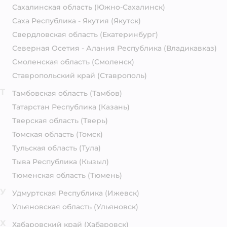
Сахалинская область
(Южно-Сахалинск)
Саха Республика - Якутия
(Якутск)
Свердловская область
(Екатеринбург)
Северная Осетия - Алания Республика
(Владикавказ)
Смоленская область
(Смоленск)
Ставропольский край
(Ставрополь)
Т
Тамбовская область
(Тамбов)
Татарстан Республика
(Казань)
Тверская область
(Тверь)
Томская область
(Томск)
Тульская область
(Тула)
Тыва Республика
(Кызыл)
Тюменская область
(Тюмень)
У
Удмуртская Республика
(Ижевск)
Ульяновская область
(Ульяновск)
Х
Хабаровский край
(Хабаровск)