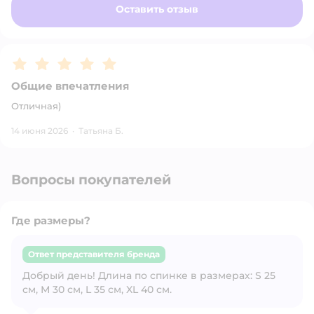
Оставить отзыв
Рейтинг:
5
Общие впечатления
Отличная)
14 июня 2026
·
Татьяна Б.
Вопросы покупателей
Где размеры?
Ответ представителя бренда
Добрый день! Длина по спинке в размерах: S 25
Открыть вопрос
см, М 30 см, L 35 см, XL 40 см.