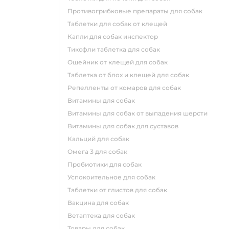
противогрибковые препараты для собак
таблетки для собак от клещей
капли для собак инспектор
тиксфли таблетка для собак
ошейник от клещей для собак
таблетка от блох и клещей для собак
репелленты от комаров для собак
витамины для собак
витамины для собак от выпадения шерсти
витамины для собак для суставов
кальций для собак
омега 3 для собак
пробиотики для собак
успокоительное для собак
таблетки от глистов для собак
вакцина для собак
ветаптека для собак
товары для собак