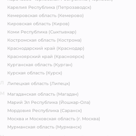
Карелия Республика
(Петрозаводск)
Кемеровская область
(Кемерово)
Кировская область
(Киров)
Коми Республика
(Сыктывкар)
Костромская область
(Кострома)
Краснодарский край
(Краснодар)
Красноярский край
(Красноярск)
Курганская область
(Курган)
Курская область
(Курск)
Л
Липецкая область
(Липецк)
М
Магаданская область
(Магадан)
Марий Эл Республика
(Йошкар-Ола)
Мордовия Республика
(Саранск)
Москва и Московская область
(г. Москва)
Мурманская область
(Мурманск)