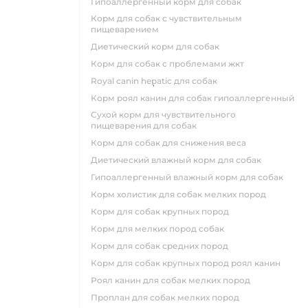
гипоаллергенный корм для собак
корм для собак с чувствительным
пищеварением
диетический корм для собак
корм для собак с проблемами жкт
royal canin hepatic для собак
корм роял канин для собак гипоаллергенный
сухой корм для чувствительного
пищеварения для собак
корм для собак для снижения веса
диетический влажный корм для собак
гипоаллергенный влажный корм для собак
корм холистик для собак мелких пород
корм для собак крупных пород
корм для мелких пород собак
корм для собак средних пород
корм для собак крупных пород роял канин
роял канин для собак мелких пород
проплан для собак мелких пород