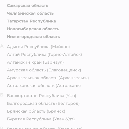
Самарская область
Челябинская область
Татарстан Республика
Новосибирская область
Нижегородская область
А
Адыгея Республика
(Майкоп)
Алтай Республика
(Горно-Алтайск)
Алтайский край
(Барнаул)
Амурская область
(Благовещенск)
Архангельская область
(Архангельск)
Астраханская область
(Астрахань)
Б
Башкортостан Республика
(Уфа)
Белгородская область
(Белгород)
Брянская область
(Брянск)
Бурятия Республика
(Улан-Удэ)
В