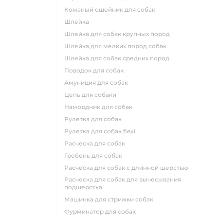
кожаный ошейник для собак
шлейка
шлейка для собак крупных пород
шлейка для мелких пород собак
шлейка для собак средних пород
поводок для собак
амуниция для собак
цепь для собаки
намордник для собак
рулетка для собак
рулетка для собак flexi
расческа для собак
гребень для собак
расческа для собак с длинной шерстью
расческа для собак для вычесывания
подшерстка
машинка для стрижки собак
фурминатор для собак