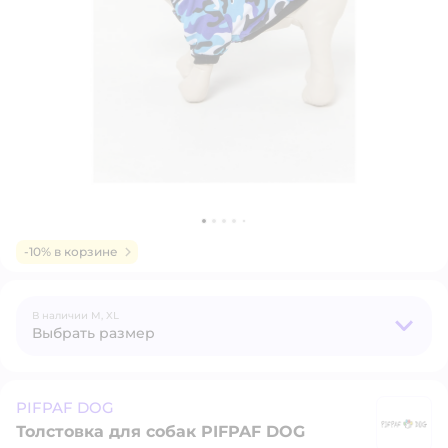
-10% в корзине
В наличии
M,
XL
Выбрать размер
PIFPAF DOG
Толстовка для собак PIFPAF DOG
P