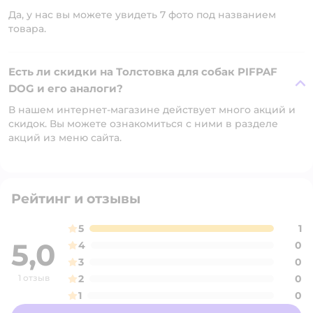
Да, у нас вы можете увидеть 7 фото под названием
товара.
Есть ли скидки на Толстовка для собак PIFPAF
DOG и его аналоги?
В нашем интернет-магазине действует много акций и
скидок. Вы можете ознакомиться с ними в разделе
акций из меню сайта.
Рейтинг и отзывы
5
1
5,0
4
0
3
0
1 отзыв
2
0
1
0