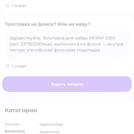
1 ответ
Толстовка на флисе? Или на меру?
Здравствуйте. Толстовка для собак PIFPAF DOG
(арт. 2373912001sup) выполнена на флисе — внутри
Открыть вопрос
мягкая утеплённая флисовая подкладка
1 ответ
Задать вопрос
Категории
Бренды
адвантейдж
Ветаптека
адвантикс