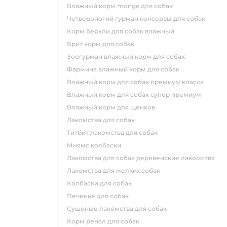
влажный корм monge для собак
четвероногий гурман консервы для собак
корм беркли для собак влажный
брит корм для собак
зоогурман влажный корм для собак
фармина влажный корм для собак
влажный корм для собак премиум класса
влажный корм для собак супер премиум
влажный корм для щенков
лакомства для собак
титбит лакомства для собак
мнямс колбаски
лакомства для собак деревенские лакомства
лакомства для мелких собак
колбаски для собак
печенье для собак
сушеные лакомства для собак
корм ренал для собак