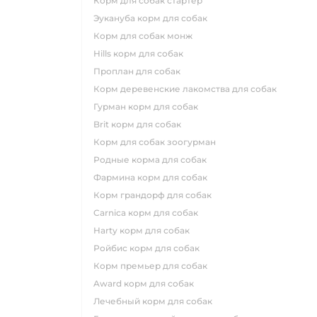
корм для собак стартер
эукануба корм для собак
корм для собак монж
hills корм для собак
проплан для собак
корм деревенские лакомства для собак
гурман корм для собак
brit корм для собак
корм для собак зоогурман
родные корма для собак
фармина корм для собак
корм грандорф для собак
carnica корм для собак
harty корм для собак
ройбис корм для собак
корм премьер для собак
award корм для собак
лечебный корм для собак