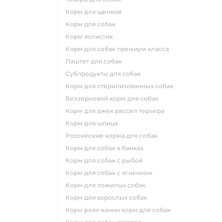
корм для щенков
корм для собак
корм холистик
корм для собак премиум класса
паштет для собак
субпродукты для собак
корм для стерилизованных собак
беззерновой корм для собак
корм для джек рассел терьера
корм для шпица
российские корма для собак
корм для собак в банках
корм для собак с рыбой
корм для собак с ягненком
корм для пожилых собак
корм для взрослых собак
корм роял канин корм для собак