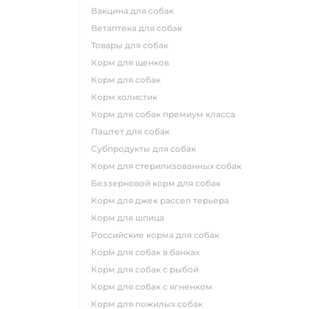
вакцина для собак
ветаптека для собак
товары для собак
корм для щенков
корм для собак
корм холистик
корм для собак премиум класса
паштет для собак
субпродукты для собак
корм для стерилизованных собак
беззерновой корм для собак
корм для джек рассел терьера
корм для шпица
российские корма для собак
корм для собак в банках
корм для собак с рыбой
корм для собак с ягненком
корм для пожилых собак