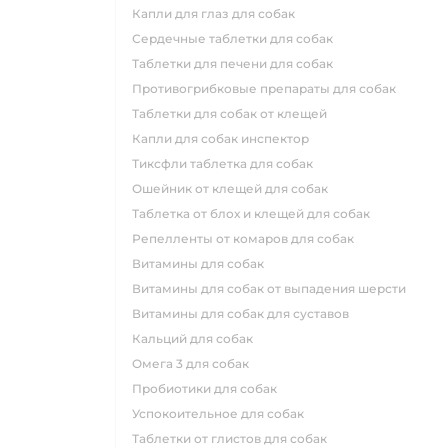
капли для глаз для собак
сердечные таблетки для собак
таблетки для печени для собак
противогрибковые препараты для собак
таблетки для собак от клещей
капли для собак инспектор
тиксфли таблетка для собак
ошейник от клещей для собак
таблетка от блох и клещей для собак
репелленты от комаров для собак
витамины для собак
витамины для собак от выпадения шерсти
витамины для собак для суставов
кальций для собак
омега 3 для собак
пробиотики для собак
успокоительное для собак
таблетки от глистов для собак