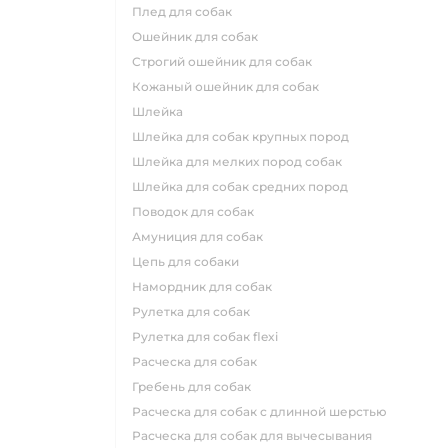
плед для собак
ошейник для собак
строгий ошейник для собак
кожаный ошейник для собак
шлейка
шлейка для собак крупных пород
шлейка для мелких пород собак
шлейка для собак средних пород
поводок для собак
амуниция для собак
цепь для собаки
намордник для собак
рулетка для собак
рулетка для собак flexi
расческа для собак
гребень для собак
расческа для собак с длинной шерстью
расческа для собак для вычесывания