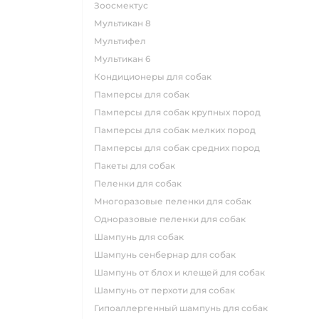
зоосмектус
мультикан 8
мультифел
мультикан 6
кондиционеры для собак
памперсы для собак
памперсы для собак крупных пород
памперсы для собак мелких пород
памперсы для собак средних пород
пакеты для собак
пеленки для собак
многоразовые пеленки для собак
одноразовые пеленки для собак
шампунь для собак
шампунь сенбернар для собак
шампунь от блох и клещей для собак
шампунь от перхоти для собак
гипоаллергенный шампунь для собак