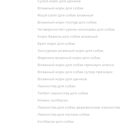
сухой корм для щенков
влажный корм для собак
royal canin для собак влажный
влажный корм monge для собак
четвероногий гурман консервы для собак
корм беркли для собак влажный
брит корм для собак
зоогурман влажный корм для собак
фармина влажный корм для собак
влажный корм для собак премиум класса
влажный корм для собак супер премиум
влажный корм для щенков
лакомства для собак
титбит лакомства для собак
мнямс колбаски
лакомства для собак деревенские лакомства
лакомства для мелких собак
колбаски для собак