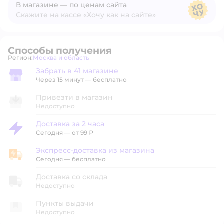
В магазине — по ценам сайта
Скажите на кассе «Хочу как на сайте»
В магазине — по ценам сайта
Способы получения
Регион:
Москва и область
Выбор адреса доставки.
Забрать в 41 магазине
Забрать в магазине
Через 15 минут — бесплатно
Привезти в магазин
Недоступно
Доставка за 2 часа
Доставка за 2 часа
Сегодня
—
от 99 ₽
Экспресс-доставка из магазина
Экспресс-доставка из магазина
Сегодня
—
бесплатно
Доставка со склада
Недоступно
Пункты выдачи
Недоступно