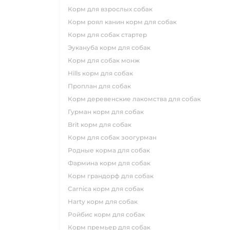
корм для взрослых собак
корм роял канин корм для собак
корм для собак стартер
эукануба корм для собак
корм для собак монж
hills корм для собак
проплан для собак
корм деревенские лакомства для собак
гурман корм для собак
brit корм для собак
корм для собак зоогурман
родные корма для собак
фармина корм для собак
корм грандорф для собак
carnica корм для собак
harty корм для собак
ройбис корм для собак
корм премьер для собак