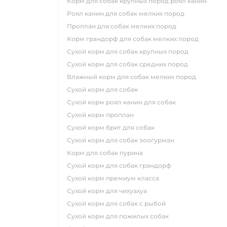
корм для собак крупных пород роял канин
роял канин для собак мелких пород
проплан для собак мелких пород
корм грандорф для собак мелких пород
сухой корм для собак крупных пород
сухой корм для собак средних пород
влажный корм для собак мелких пород
сухой корм для собак
сухой корм роял канин для собак
сухой корм проплан
сухой корм брит для собак
сухой корм для собак зоогурман
корм для собак пурина
сухой корм для собак грандорф
сухой корм премиум класса
сухой корм для чихуахуа
сухой корм для собак с рыбой
сухой корм для пожилых собак