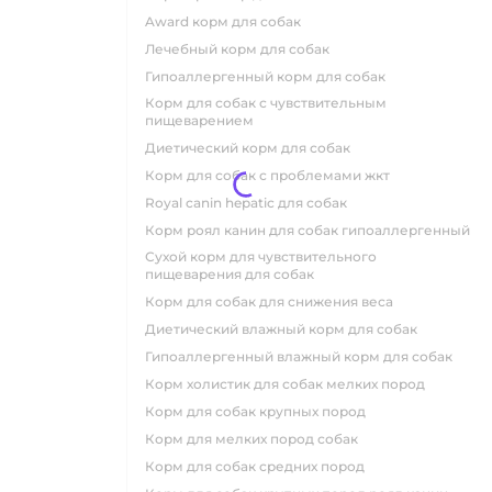
award корм для собак
лечебный корм для собак
гипоаллергенный корм для собак
корм для собак с чувствительным
пищеварением
диетический корм для собак
корм для собак с проблемами жкт
royal canin hepatic для собак
корм роял канин для собак гипоаллергенный
сухой корм для чувствительного
пищеварения для собак
корм для собак для снижения веса
диетический влажный корм для собак
гипоаллергенный влажный корм для собак
корм холистик для собак мелких пород
корм для собак крупных пород
корм для мелких пород собак
корм для собак средних пород