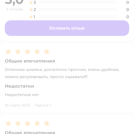
3
0
2 отзыва
2
0
1
0
Оставить отзыв
Рейтинг:
5
Общие впечатления
Отличная шлейка, достаточно прочная, очень удобная,
можно регулировать, просто надевать!!!!
Недостатки
Недостатков нет
10 марта 2025
·
Лариса Т.
Рейтинг:
5
Общие впечатления