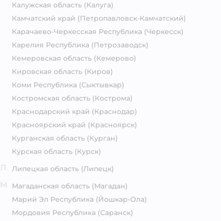
Калужская область
(Калуга)
Камчатский край
(Петропавловск-Камчатский)
Карачаево-Черкесская Республика
(Черкесск)
Карелия Республика
(Петрозаводск)
Кемеровская область
(Кемерово)
Кировская область
(Киров)
Коми Республика
(Сыктывкар)
Костромская область
(Кострома)
Краснодарский край
(Краснодар)
Красноярский край
(Красноярск)
Курганская область
(Курган)
Курская область
(Курск)
Л
Липецкая область
(Липецк)
М
Магаданская область
(Магадан)
Марий Эл Республика
(Йошкар-Ола)
Мордовия Республика
(Саранск)