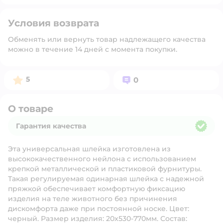
Условия возврата
Обменять или вернуть товар надлежащего качества
можно в течение 14 дней с момента покупки.
Рейтинг:
Вопросов:
5
0
О товаре
Гарантия качества
Гарантия качества
Эта универсальная шлейка изготовлена из
высококачественного нейлона с использованием
крепкой металлической и пластиковой фурнитуры.
Такая регулируемая одинарная шлейка с надежной
пряжкой обеспечивает комфортную фиксацию
изделия на теле животного без причинения
дискомфорта даже при постоянной носке. Цвет:
черный. Размер изделия: 20х530-770мм. Состав: