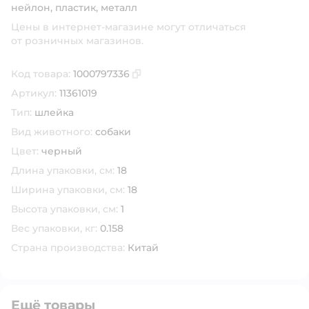
нейлон, пластик, металл
Цены в интернет-магазине могут отличаться
от розничных магазинов.
Код товара:
1000797336
Скопировать код товара
Артикул:
11361019
Тип:
шлейка
Вид животного:
собаки
Цвет:
черный
Длина упаковки, см:
18
Ширина упаковки, см:
18
Высота упаковки, см:
1
Вес упаковки, кг:
0.158
Страна производства:
Китай
Ещё товары