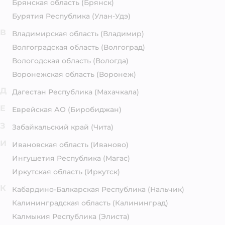
Брянская область
(Брянск)
Бурятия Республика
(Улан-Удэ)
В
Владимирская область
(Владимир)
Волгоградская область
(Волгоград)
Вологодская область
(Вологда)
Воронежская область
(Воронеж)
Д
Дагестан Республика
(Махачкала)
Е
Еврейская АО
(Биробиджан)
З
Забайкальский край
(Чита)
И
Ивановская область
(Иваново)
Ингушетия Республика
(Магас)
Иркутская область
(Иркутск)
К
Кабардино-Балкарская Республика
(Нальчик)
Калининградская область
(Калининград)
Калмыкия Республика
(Элиста)