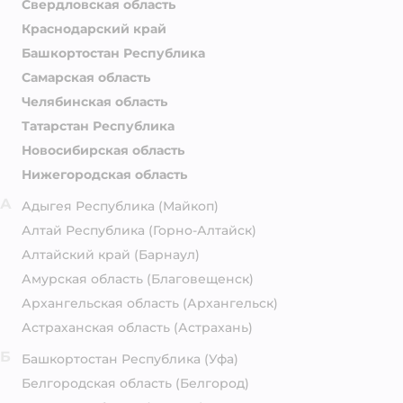
Свердловская область
Краснодарский край
Башкортостан Республика
Самарская область
Челябинская область
Татарстан Республика
Новосибирская область
Нижегородская область
А
Адыгея Республика
(Майкоп)
Алтай Республика
(Горно-Алтайск)
Алтайский край
(Барнаул)
Амурская область
(Благовещенск)
Архангельская область
(Архангельск)
Астраханская область
(Астрахань)
Б
Башкортостан Республика
(Уфа)
Белгородская область
(Белгород)