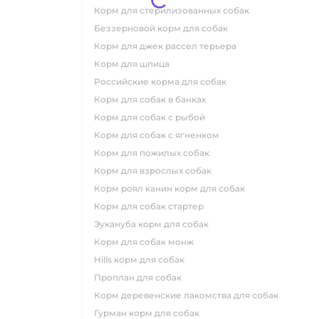
корм для стерилизованных собак
беззерновой корм для собак
корм для джек рассел терьера
корм для шпица
российские корма для собак
корм для собак в банках
корм для собак с рыбой
корм для собак с ягненком
корм для пожилых собак
корм для взрослых собак
корм роял канин корм для собак
корм для собак стартер
эукануба корм для собак
корм для собак монж
hills корм для собак
проплан для собак
корм деревенские лакомства для собак
гурман корм для собак