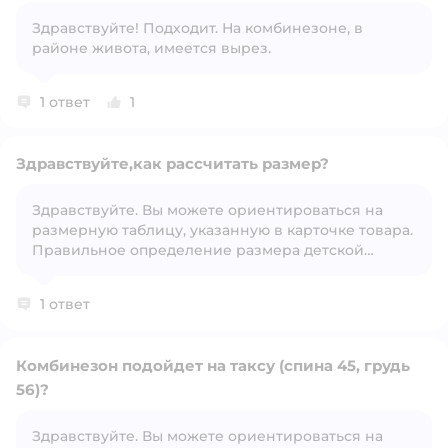
Здравствуйте! Подходит. На комбинезоне, в
Открыть вопрос
районе живота, имеется вырез.
1 ответ
1
Здравствуйте,как рассчитать размер?
Здравствуйте. Вы можете ориентироваться на
размерную таблицу, указанную в карточке товара.
Открыть вопрос
Правильное определение размера детской
одежды напрямую зависит от индивидуальных
особенностей ребёнка.
1 ответ
Комбинезон подойдет на таксу (спина 45, грудь
56)?
Здравствуйте. Вы можете ориентироваться на
Открыть вопрос