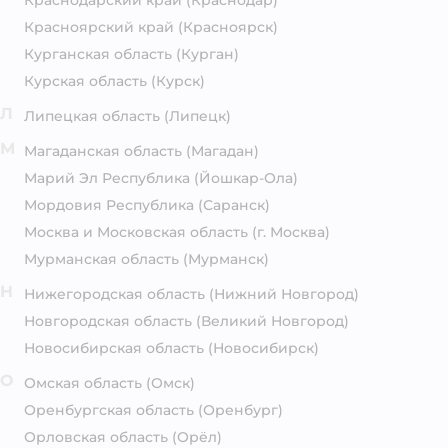
Красноярский край
(Красноярск)
Курганская область
(Курган)
Курская область
(Курск)
Л
Липецкая область
(Липецк)
М
Магаданская область
(Магадан)
Марий Эл Республика
(Йошкар-Ола)
Мордовия Республика
(Саранск)
Москва и Московская область
(г. Москва)
Мурманская область
(Мурманск)
Н
Нижегородская область
(Нижний Новгород)
Новгородская область
(Великий Новгород)
Новосибирская область
(Новосибирск)
О
Омская область
(Омск)
Оренбургская область
(Оренбург)
Орловская область
(Орёл)