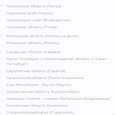
П
Пензенская область
(Пенза)
Пермский край
(Пермь)
Приморский край
(Владивосток)
Псковская область
(Псков)
Р
Ростовская область
(Ростов-на-Дону)
Рязанская область
(Рязань)
С
Самарская область
(Самара)
Санкт-Петербург и Ленинградская область
(г. Санкт-
Петербург)
Саратовская область
(Саратов)
Сахалинская область
(Южно-Сахалинск)
Саха Республика - Якутия
(Якутск)
Свердловская область
(Екатеринбург)
Северная Осетия - Алания Республика
(Владикавказ)
Смоленская область
(Смоленск)
Ставропольский край
(Ставрополь)