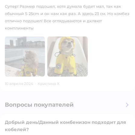
Супер! Размер подошел, хотя думала будет мал, так как
обычный S 25cm и он нам как раз. А здесь 23 см. Но комбез
отлично подошел! Все оглядываются и дклвют
комплименты
10 апреля 2024
·
Кристина Х.
Вопросы покупателей
Добрый день!Данный комбенизон подходит для
кобелей?