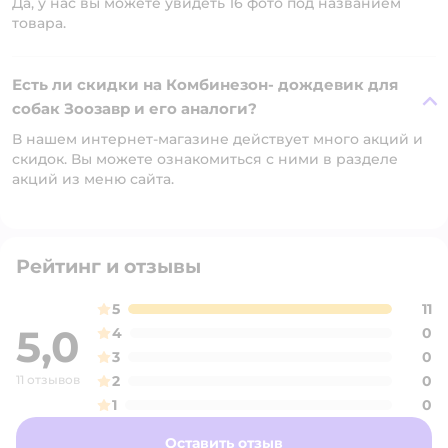
Да, у нас вы можете увидеть 16 фото под названием
товара.
Есть ли скидки на Комбинезон- дождевик для
собак Зоозавр и его аналоги?
В нашем интернет-магазине действует много акций и
скидок. Вы можете ознакомиться с ними в разделе
акций из меню сайта.
Рейтинг и отзывы
5
11
5,0
4
0
3
0
11 отзывов
2
0
1
0
Оставить отзыв