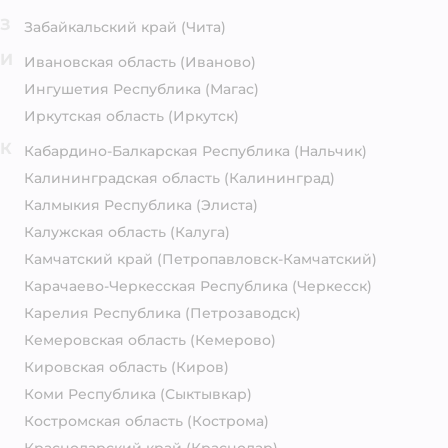
З
Забайкальский край
(Чита)
И
Ивановская область
(Иваново)
Ингушетия Республика
(Магас)
Иркутская область
(Иркутск)
К
Кабардино-Балкарская Республика
(Нальчик)
Калининградская область
(Калининград)
Калмыкия Республика
(Элиста)
Калужская область
(Калуга)
Камчатский край
(Петропавловск-Камчатский)
Карачаево-Черкесская Республика
(Черкесск)
Карелия Республика
(Петрозаводск)
Кемеровская область
(Кемерово)
Кировская область
(Киров)
Коми Республика
(Сыктывкар)
Костромская область
(Кострома)
Краснодарский край
(Краснодар)