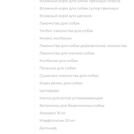
влажный корм для собак премиум класса
влажный корм для собак супер премиум
влажный корм для щенков
лакомства для собак
титбит лакомства для собак
мнямс колбаски
лакомства для собак деревенские лакомства
лакомства для мелких собак
колбаски для собак
печенье для собак
сушеные лакомства для собак
корм ренал для собак
цитодерм
капли для котов успокаивающие
витамины для беременных собак
апоквел 16 мг
марфлоксин 20 мг
дельцид