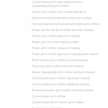
сухой корм для чувствительного
пищеварения для собак
корм для собак для снижения веса
диетический влажный корм для собак
гипоаллергенный влажный корм для собак
корм холистик для собак мелких пород
корм для собак крупных пород
корм для мелких пород собак
корм для собак средних пород
корм для собак крупных пород роял канин
роял канин для собак мелких пород
проплан для собак мелких пород
корм грандорф для собак мелких пород
сухой корм для собак крупных пород
сухой корм для собак средних пород
влажный корм для собак мелких пород
сухой корм для собак
сухой корм роял канин для собак