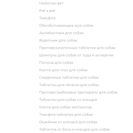
неболин вет
pet a pet
тиксфли
обезболивающее для собак
антибиотики для собак
воротник для собак
противозачаточные таблетки для собак
шампунь для собак от зуда и аллергии
попона для собак
капли для глаз для собак
сердечные таблетки для собак
таблетки для печени для собак
противогрибковые препараты для собак
таблетки для собак от клещей
капли для собак инспектор
тиксфли таблетка для собак
ошейник от клещей для собак
таблетка от блох и клещей для собак