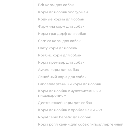
brit корм для собак
корм для собак зоогурман
родные корма для собак
фармина корм для собак
корм грандорф для собак
carnica корм для собак
harty корм для собак
ройбис корм для собак
корм премьер для собак
award корм для собак
лечебный корм для собак
гипоаллергенный корм для собак
корм для собак с чувствительным
пищеварением
диетический корм для собак
корм для собак с проблемами жкт
royal canin hepatic для собак
корм роял канин для собак гипоаллергенный