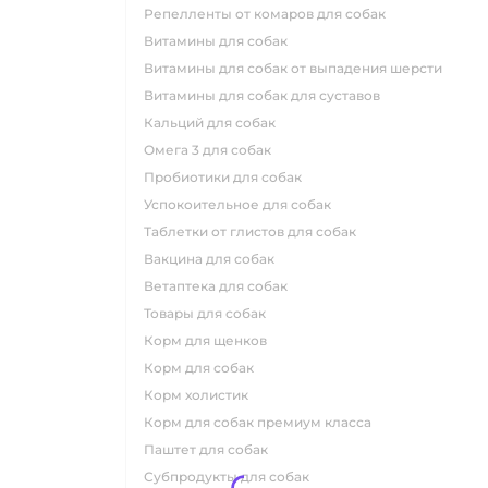
репелленты от комаров для собак
витамины для собак
витамины для собак от выпадения шерсти
витамины для собак для суставов
кальций для собак
омега 3 для собак
пробиотики для собак
успокоительное для собак
таблетки от глистов для собак
вакцина для собак
ветаптека для собак
товары для собак
корм для щенков
корм для собак
корм холистик
корм для собак премиум класса
паштет для собак
субпродукты для собак