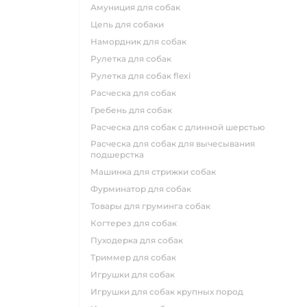
амуниция для собак
цепь для собаки
намордник для собак
рулетка для собак
рулетка для собак flexi
расческа для собак
гребень для собак
расческа для собак с длинной шерстью
расческа для собак для вычесывания
подшерстка
машинка для стрижки собак
фурминатор для собак
товары для груминга собак
когтерез для собак
пуходерка для собак
триммер для собак
игрушки для собак
игрушки для собак крупных пород