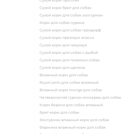
сухой корм проплан
сухой корм брит для собак
сухой корм для собак зоогурман
корм для собак пурина
сухой корм для собак грандорф
сухой корм премиум класса
сухой корм для чихуахуа
сухой корм для собак с рыбой
сухой корм для пожилых собак
сухой корм для щенков
влажный корм для собак
royal canin для собак влажный
влажный корм monge для собак
четвероногий гурман консервы для собак
корм беркли для собак влажный
брит корм для собак
зоогурман влажный корм для собак
фармина влажный корм для собак