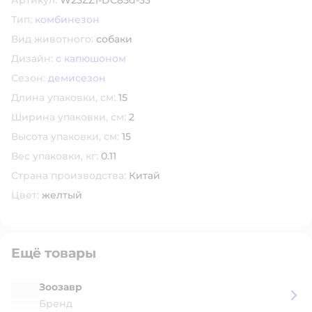
Артикул:
W23ZZ1-DC85d-33
Тип:
комбинезон
Вид животного:
собаки
Дизайн:
с капюшоном
Сезон:
демисезон
Длина упаковки, см:
15
Ширина упаковки, см:
2
Высота упаковки, см:
15
Вес упаковки, кг:
0.11
Страна производства:
Китай
Цвет:
желтый
Ещё товары
Зоозавр
Бренд