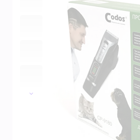
далее