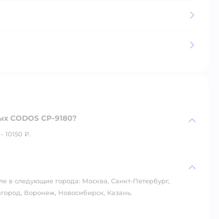
ых CODOS CP-9180?
 10150 ₽.
?
ле в следующие города: Москва, Санкт-Петербург,
город, Воронеж, Новосибирск, Казань.