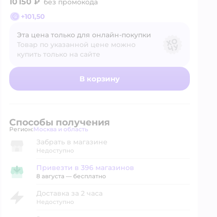
10 150 ₽
без промокода
+
101,50
Эта цена только для онлайн‑покупки
Товар по указанной цене можно
купить только на сайте
В корзину
Способы получения
Регион:
Москва и область
Выбор адреса доставки.
Забрать в магазине
Недоступно
Привезти в 396 магазинов
Привезти в магазин
8 августа
—
бесплатно
Доставка за 2 часа
Недоступно