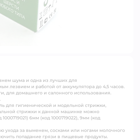
овнем шума и одна из лучших для
м лезвием и работой от аккумулятора до 4,5 часов.
и, для домашнего и салонного использования.
.
ь для гигиенической и модельной стрижки,
нальной стрижки к данной машинке можно
000719021) 6мм (код 1000719022), 9мм (код
 ухода за выменем, сосками или ногами молочного
ключить попадание грязи в пищевые продукты.