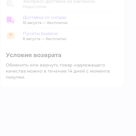
Экспресс-доставка из магазина
Недоступно
Доставка со склада
Доставка со склада
10 августа
—
бесплатно
Пункты выдачи
Пункты выдачи
8 августа
—
бесплатно
Условия возврата
Обменять или вернуть товар надлежащего
качества можно в течение 14 дней с момента
покупки.