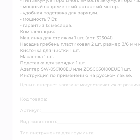
- тип аккумулятора Li-ion. Емкость аккумулятора - 
- мощный современный роторный мотор.
- удобная подставка для зарядки.
- мощность 7 Вт.
- гарантия 12 месяцев.
Комплектация:
Машинка для стрижки 1 шт. (арт. 325041)
Насадка гребень пластиковая 2 шт. размер 3/6 мм и
Кисточка для чистки 1 шт.
Масленка 1 шт.
Подставка для зарядки 1 шт.
Адаптер SW-050100EU или ZD5C050100EUE 1 шт.
Инструкция по применению на русском языке.
Цены в интернет-магазине могут отличаться от рознич
Код товара:
Артикул:
Вид животного:
Тип инструмента для груминга: