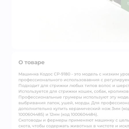
О товаре
Машинка Кодос СР-9180 - это модель с низким ур
профессионального использовавния с регулируемы
Подходит для стрижки любых типов волос и шерст
Используется для стрижки кошек, собак, кроликов
Профессиональные грумеры используют эту модел
выбривания лапок, ушей, морды. Для профессио
дополнительно купить керамический нож 3мм (код 1
1000604485) и 12мм (код 1000604484).
Скотоводы и фермеры применяют машинку с целью
скота, чтобы содержать животных в чистоте и ис