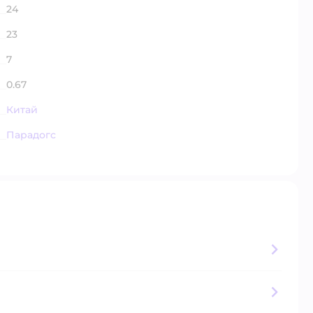
24
23
7
0.67
Китай
Парадогс