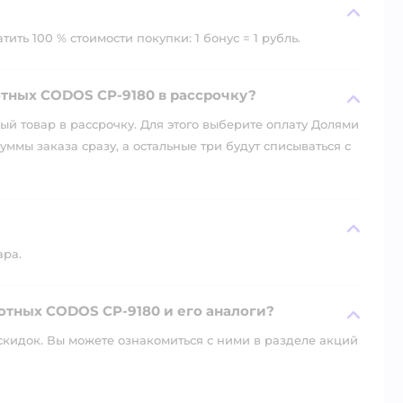
ить 100 % стоимости покупки: 1 бонус = 1 рубль.
тных CODOS CP-9180 в рассрочку?
й товар в рассрочку. Для этого выберите оплату Долями
уммы заказа сразу, а остальные три будут списываться с
ара.
отных CODOS CP-9180 и его аналоги?
скидок. Вы можете ознакомиться с ними в разделе акций