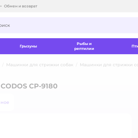
Обмен и возврат
ки.
Рыбы и
Грызуны
Пт
рептилии
Машинки для стрижки собак
Машинки для стрижки с
 CODOS CP-9180
нное