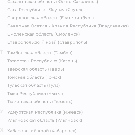
Сахалинская область
(Южно-Сахалинск)
Саха Республика - Якутия
(Якутск)
Свердловская область
(Екатеринбург)
Северная Осетия - Алания Республика
(Владикавказ)
Смоленская область
(Смоленск)
Ставропольский край
(Ставрополь)
Т
Тамбовская область
(Тамбов)
Татарстан Республика
(Казань)
Тверская область
(Тверь)
Томская область
(Томск)
Тульская область
(Тула)
Тыва Республика
(Кызыл)
Тюменская область
(Тюмень)
У
Удмуртская Республика
(Ижевск)
Ульяновская область
(Ульяновск)
Х
Хабаровский край
(Хабаровск)