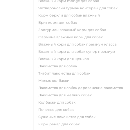
влажный корм monge для собак
четвероногий гурман консервы для собак
корм беркли для собак влажный
брит корм для собак
зоогурман влажный корм для собак
фармина влажный корм для собак
влажный корм для собак премиум класса
влажный корм для собак супер премиум
влажный корм для щенков
лакомства для собак
титбит лакомства для собак
мнямс колбаски
лакомства для собак деревенские лакомства
лакомства для мелких собак
колбаски для собак
печенье для собак
сушеные лакомства для собак
корм ренал для собак