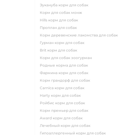
эукануба корм для собак
корм для собак монж
hills корм для собак
проплан для собак
корм деревенские лакомства для собак
гурман корм для собак
brit корм для собак
корм для собак зоогурман
родные корма для собак
фармина корм для собак
корм грандорф для собак
carnica корм для собак
harty корм для собак
ройбис корм для собак
корм премьер для собак
award корм для собак
лечебный корм для собак
гипоаллергенный корм для собак