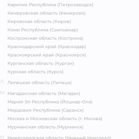
Карелия Республика
(Петрозаводск)
Кемеровская область
(Кемерово)
Кировская область
(Киров)
Коми Республика
(Сыктывкар)
Костромская область
(Кострома)
Краснодарский край
(Краснодар)
Красноярский край
(Красноярск)
Курганская область
(Курган)
Курская область
(Курск)
Л
Липецкая область
(Липецк)
М
Магаданская область
(Магадан)
Марий Эл Республика
(Йошкар-Ола)
Мордовия Республика
(Саранск)
Москва и Московская область
(г. Москва)
Мурманская область
(Мурманск)
Н
Нижегородская область
(Нижний Новгород)