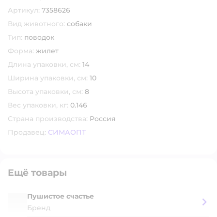
Скопировать код товара
Артикул:
7358626
Вид животного:
собаки
Тип:
поводок
Форма:
жилет
Длина упаковки, см:
14
Ширина упаковки, см:
10
Высота упаковки, см:
8
Вес упаковки, кг:
0.146
Страна производства:
Россия
Продавец:
СИМАОПТ
Ещё товары
Пушистое счастье
Бренд