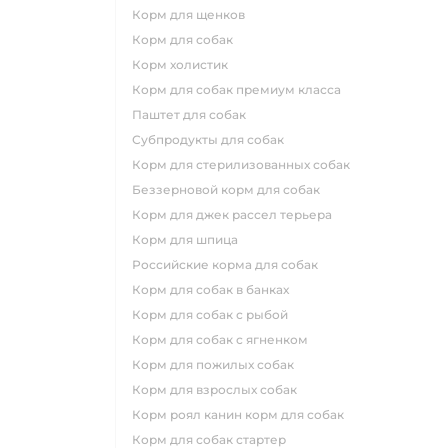
корм для щенков
корм для собак
корм холистик
корм для собак премиум класса
паштет для собак
субпродукты для собак
корм для стерилизованных собак
беззерновой корм для собак
корм для джек рассел терьера
корм для шпица
российские корма для собак
корм для собак в банках
корм для собак с рыбой
корм для собак с ягненком
корм для пожилых собак
корм для взрослых собак
корм роял канин корм для собак
корм для собак стартер