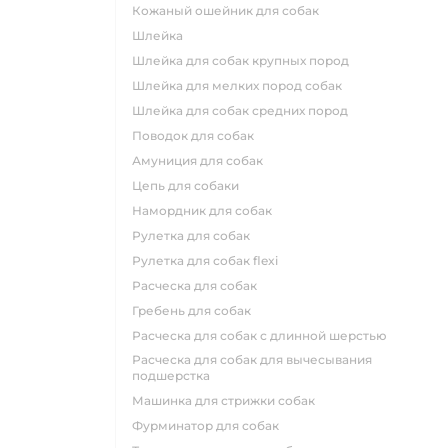
кожаный ошейник для собак
шлейка
шлейка для собак крупных пород
шлейка для мелких пород собак
шлейка для собак средних пород
поводок для собак
амуниция для собак
цепь для собаки
намордник для собак
рулетка для собак
рулетка для собак flexi
расческа для собак
гребень для собак
расческа для собак с длинной шерстью
расческа для собак для вычесывания
подшерстка
машинка для стрижки собак
фурминатор для собак