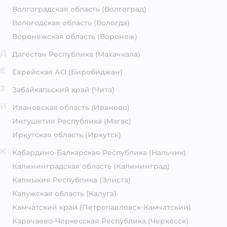
Волгоградская область
(Волгоград)
Вологодская область
(Вологда)
Воронежская область
(Воронеж)
Д
Дагестан Республика
(Махачкала)
Е
Еврейская АО
(Биробиджан)
З
Забайкальский край
(Чита)
И
Ивановская область
(Иваново)
Ингушетия Республика
(Магас)
Иркутская область
(Иркутск)
К
Кабардино-Балкарская Республика
(Нальчик)
Калининградская область
(Калининград)
Калмыкия Республика
(Элиста)
Калужская область
(Калуга)
Камчатский край
(Петропавловск-Камчатский)
Карачаево-Черкесская Республика
(Черкесск)