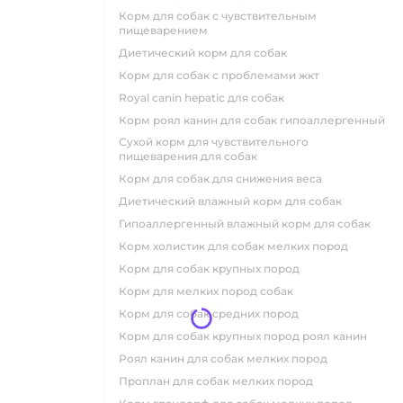
корм для собак с чувствительным
пищеварением
диетический корм для собак
корм для собак с проблемами жкт
royal canin hepatic для собак
корм роял канин для собак гипоаллергенный
сухой корм для чувствительного
пищеварения для собак
корм для собак для снижения веса
диетический влажный корм для собак
гипоаллергенный влажный корм для собак
корм холистик для собак мелких пород
корм для собак крупных пород
корм для мелких пород собак
корм для собак средних пород
корм для собак крупных пород роял канин
роял канин для собак мелких пород
проплан для собак мелких пород