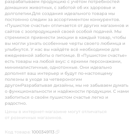
разрабатываем продукцию с учётом потребностей
домашних животных, с заботой об их здоровье и
долголетии.Для создания идеального товара мы
постоянно следим за ассортиментом конкурентов.
«Пушистое счастье» отличается от других магазинов и
сайтов с зоопродукцией своей особой подачей. Мы
стремимся привнести эмоции в каждый товар, чтобы
вы могли узнать особенные черты своего любимца и
улыбнутся. У нас вы найдёте всё необходимое для
ежедневной заботы о питомце. В «Пушистом счастье»
есть товары на любой вкус: с яркими персонажами,
минималистичные, однотонные. Они идеально
дополнят ваш интерьер и будут по-настоящему
полезны в уходе за четвероногим
другомРазрабатывая дизайны, мы не забываем думать
о функциональности и надёжности продукции. С нами
заботиться о своём пушистом счастье легко и
радостно.
Цены в интернет-магазине могут отличаться
от розничных магазинов.
Код товара:
1000349113