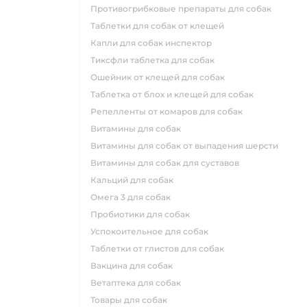
противогрибковые препараты для собак
таблетки для собак от клещей
капли для собак инспектор
тиксфли таблетка для собак
ошейник от клещей для собак
таблетка от блох и клещей для собак
репелленты от комаров для собак
витамины для собак
витамины для собак от выпадения шерсти
витамины для собак для суставов
кальций для собак
омега 3 для собак
пробиотики для собак
успокоительное для собак
таблетки от глистов для собак
вакцина для собак
ветаптека для собак
товары для собак