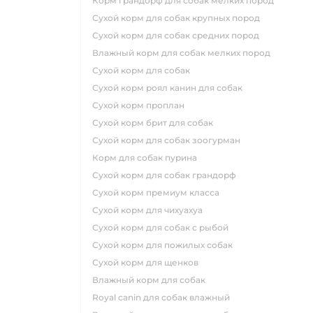
корм грандорф для собак мелких пород
сухой корм для собак крупных пород
сухой корм для собак средних пород
влажный корм для собак мелких пород
сухой корм для собак
сухой корм роял канин для собак
сухой корм проплан
сухой корм брит для собак
сухой корм для собак зоогурман
корм для собак пурина
сухой корм для собак грандорф
сухой корм премиум класса
сухой корм для чихуахуа
сухой корм для собак с рыбой
сухой корм для пожилых собак
сухой корм для щенков
влажный корм для собак
royal canin для собак влажный