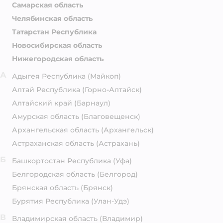
Самарская область
Челябинская область
Татарстан Республика
Новосибирская область
Нижегородская область
А
Адыгея Республика
(Майкоп)
Алтай Республика
(Горно-Алтайск)
Алтайский край
(Барнаул)
Амурская область
(Благовещенск)
Архангельская область
(Архангельск)
Астраханская область
(Астрахань)
Б
Башкортостан Республика
(Уфа)
Белгородская область
(Белгород)
Брянская область
(Брянск)
Бурятия Республика
(Улан-Удэ)
В
Владимирская область
(Владимир)