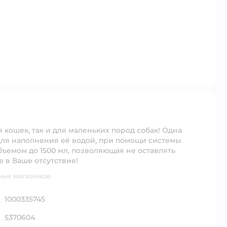
 кошек, так и для маленьких пород собак! Одна
 для наполнения её водой, при помощи системы
бъемом до 1500 мл, позволяющая не оставлять
 в Ваше отсутствие!
ных магазинов.
1000335745
5370604