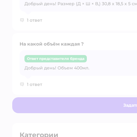
Добрый день! Размер (Д × Ш × В,) 30,8 х 18,5 х 5 с
1 ответ
На какой объём каждая ?
Ответ представителя бренда
Добрый день! Объем 400мл.
1 ответ
Задат
Категории