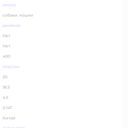
миски
собаки,
кошки
двойная
Нет
Нет
400
пластик
30
18.5
4.5
0.147
Китай