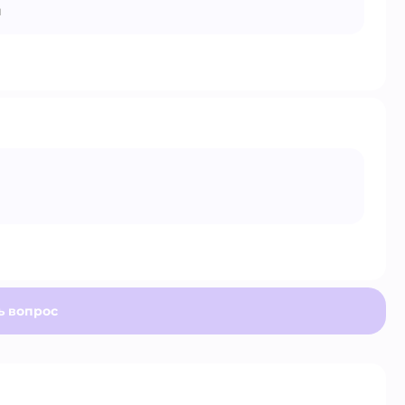
Открыть вопрос
м
Открыть вопрос
ь вопрос