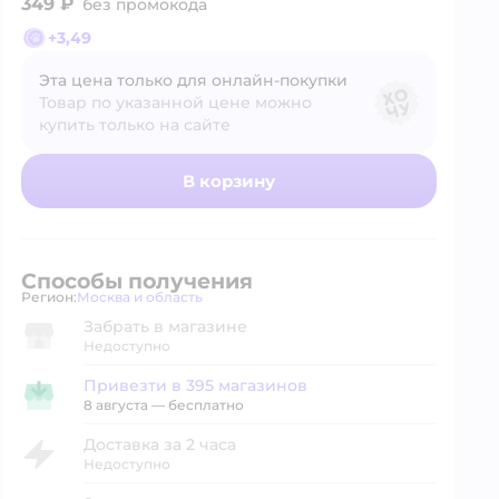
349 ₽
без промокода
+
3,49
Эта цена только для онлайн‑покупки
Товар по указанной цене можно
купить только на сайте
В корзину
Способы получения
Регион:
Москва и область
Выбор адреса доставки.
Забрать в магазине
Недоступно
Привезти в 395 магазинов
Привезти в магазин
8 августа
—
бесплатно
Доставка за 2 часа
Недоступно