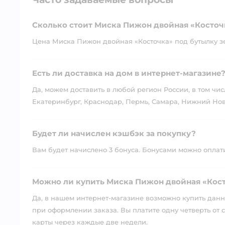
Сколько стоит Миска Пижон двойная «Косточ
Цена Миска Пижон двойная «Косточка» под бутылку зе
Есть ли доставка на дом в интернет-магазине
Да, можем доставить в любой регион России, в том чис
Екатеринбург, Краснодар, Пермь, Самара, Нижний Нов
Будет ли начислен кэшбэк за покупку?
Вам будет начислено 3 бонуса. Бонусами можно оплатит
Можно ли купить Миска Пижон двойная «Кост
Да, в нашем интернет-магазине возможно купить данны
при оформлении заказа. Вы платите одну четверть от с
карты через каждые две недели.