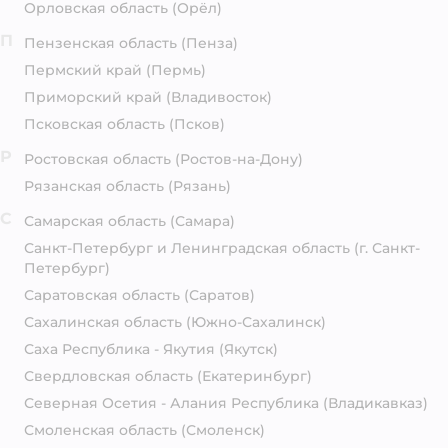
Орловская область
(Орёл)
П
Пензенская область
(Пенза)
Пермский край
(Пермь)
Приморский край
(Владивосток)
Псковская область
(Псков)
Р
Ростовская область
(Ростов-на-Дону)
Рязанская область
(Рязань)
С
Самарская область
(Самара)
Санкт-Петербург и Ленинградская область
(г. Санкт-
Петербург)
Саратовская область
(Саратов)
Сахалинская область
(Южно-Сахалинск)
Саха Республика - Якутия
(Якутск)
Свердловская область
(Екатеринбург)
Северная Осетия - Алания Республика
(Владикавказ)
Смоленская область
(Смоленск)