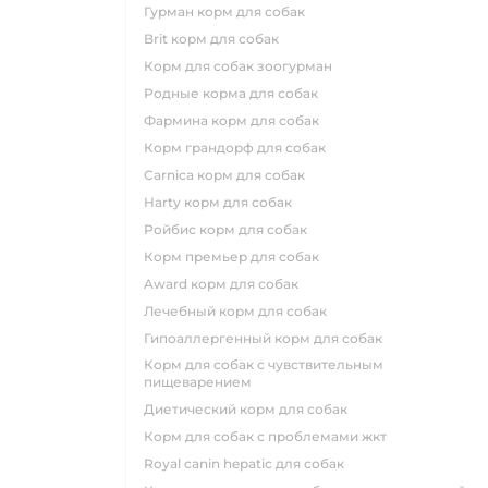
гурман корм для собак
brit корм для собак
корм для собак зоогурман
родные корма для собак
фармина корм для собак
корм грандорф для собак
carnica корм для собак
harty корм для собак
ройбис корм для собак
корм премьер для собак
award корм для собак
лечебный корм для собак
гипоаллергенный корм для собак
корм для собак с чувствительным
пищеварением
диетический корм для собак
корм для собак с проблемами жкт
royal canin hepatic для собак