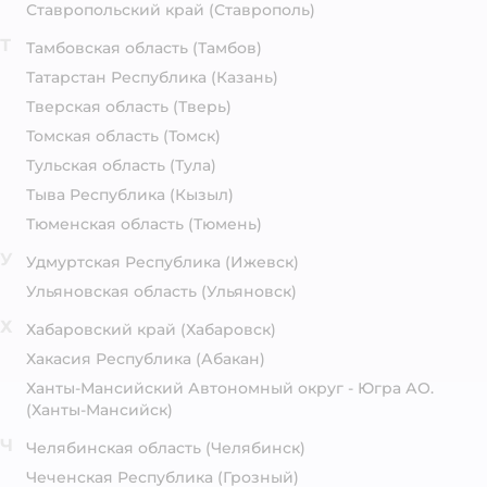
Ставропольский край
(Ставрополь)
Т
Тамбовская область
(Тамбов)
Татарстан Республика
(Казань)
Тверская область
(Тверь)
Томская область
(Томск)
Тульская область
(Тула)
Тыва Республика
(Кызыл)
Тюменская область
(Тюмень)
У
Удмуртская Республика
(Ижевск)
Ульяновская область
(Ульяновск)
Х
Хабаровский край
(Хабаровск)
Хакасия Республика
(Абакан)
Ханты-Мансийский Автономный округ - Югра АО.
(Ханты-Мансийск)
Ч
Челябинская область
(Челябинск)
Чеченская Республика
(Грозный)