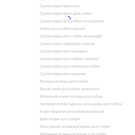
сухой корм проплан
сухой корм брит для собак
сухой корм для собак зоогурман
корм для собак пурина
сухой корм для собак грандорф
сухой корм премиум класса
сухой корм для чихуахуа
сухой корм для собак с рыбой
сухой корм для пожилых собак
сухой корм для щенков
влажный корм для собак
royal canin для собак влажный
влажный корм monge для собак
четвероногий гурман консервы для собак
корм беркли для собак влажный
брит корм для собак
зоогурман влажный корм для собак
фармина влажный корм для собак