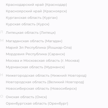
Краснодарский край
(Краснодар)
Красноярский край
(Красноярск)
Курганская область
(Курган)
Курская область
(Курск)
Л
Липецкая область
(Липецк)
М
Магаданская область
(Магадан)
Марий Эл Республика
(Йошкар-Ола)
Мордовия Республика
(Саранск)
Москва и Московская область
(г. Москва)
Мурманская область
(Мурманск)
Н
Нижегородская область
(Нижний Новгород)
Новгородская область
(Великий Новгород)
Новосибирская область
(Новосибирск)
О
Омская область
(Омск)
Оренбургская область
(Оренбург)