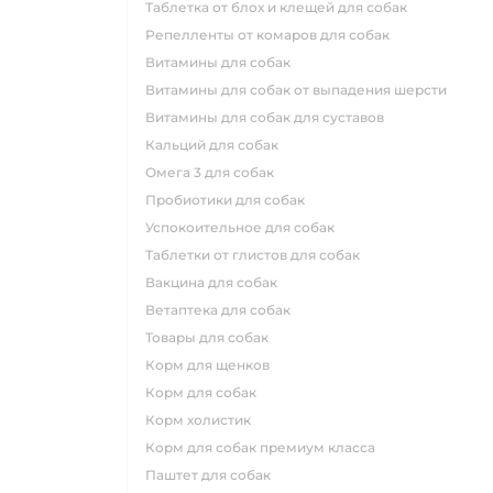
таблетка от блох и клещей для собак
репелленты от комаров для собак
витамины для собак
витамины для собак от выпадения шерсти
витамины для собак для суставов
кальций для собак
омега 3 для собак
пробиотики для собак
успокоительное для собак
таблетки от глистов для собак
вакцина для собак
ветаптека для собак
товары для собак
корм для щенков
корм для собак
корм холистик
корм для собак премиум класса
паштет для собак