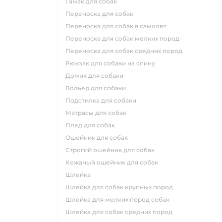
гамак для собак
переноска для собак
переноска для собак в самолет
переноска для собак мелких пород
переноска для собак средних пород
рюкзак для собаки на спину
домик для собаки
вольер для собаки
подстилка для собаки
матрасы для собак
плед для собак
ошейник для собак
строгий ошейник для собак
кожаный ошейник для собак
шлейка
шлейка для собак крупных пород
шлейка для мелких пород собак
шлейка для собак средних пород