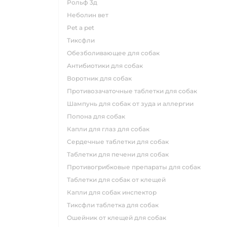
рольф 3д
неболин вет
pet a pet
тиксфли
обезболивающее для собак
антибиотики для собак
воротник для собак
противозачаточные таблетки для собак
шампунь для собак от зуда и аллергии
попона для собак
капли для глаз для собак
сердечные таблетки для собак
таблетки для печени для собак
противогрибковые препараты для собак
таблетки для собак от клещей
капли для собак инспектор
тиксфли таблетка для собак
ошейник от клещей для собак