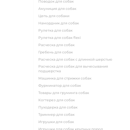
поводок для собак
амуниция для собак
цепь для собаки
намордник для собак
рулетка для собак
рулетка для собак flexi
расческа для собак
гребень для собак
расческа для собак с длинной шерстью
расческа для собак для вычесывания
подшерстка
машинка для стрижки собак
фурминатор для собак
товары для груминга собак
когтерез для собак
пуходерка для собак
триммер для собак
игрушки для собак
игрушки для собак крупных пород