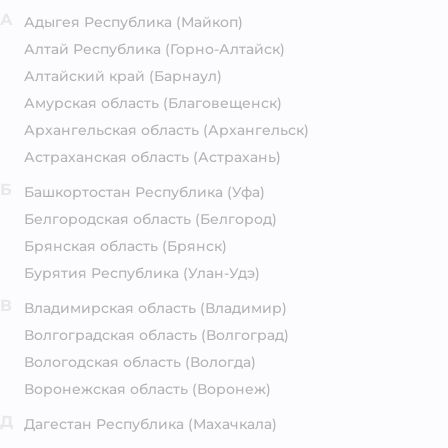
А
Адыгея Республика
(Майкоп)
Алтай Республика
(Горно-Алтайск)
Алтайский край
(Барнаул)
Амурская область
(Благовещенск)
Архангельская область
(Архангельск)
Астраханская область
(Астрахань)
Б
Башкортостан Республика
(Уфа)
Белгородская область
(Белгород)
Брянская область
(Брянск)
Бурятия Республика
(Улан-Удэ)
В
Владимирская область
(Владимир)
Волгоградская область
(Волгоград)
Вологодская область
(Вологда)
Воронежская область
(Воронеж)
Д
Дагестан Республика
(Махачкала)