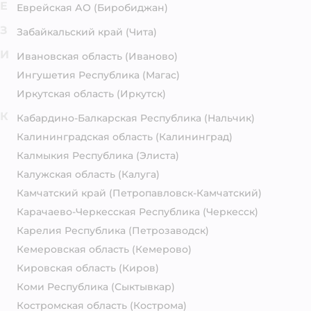
Е
Еврейская АО
(Биробиджан)
З
Забайкальский край
(Чита)
И
Ивановская область
(Иваново)
Ингушетия Республика
(Магас)
Иркутская область
(Иркутск)
К
Кабардино-Балкарская Республика
(Нальчик)
Калининградская область
(Калининград)
Калмыкия Республика
(Элиста)
Калужская область
(Калуга)
Камчатский край
(Петропавловск-Камчатский)
Карачаево-Черкесская Республика
(Черкесск)
Карелия Республика
(Петрозаводск)
Кемеровская область
(Кемерово)
Кировская область
(Киров)
Коми Республика
(Сыктывкар)
Костромская область
(Кострома)