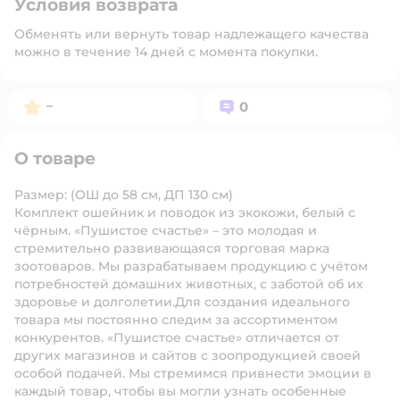
Условия возврата
Обменять или вернуть товар надлежащего качества
можно в течение 14 дней с момента покупки.
Рейтинг:
Вопросов:
–
0
О товаре
Размер: (ОШ до 58 см, ДП 130 см)
Комплект ошейник и поводок из экокожи, белый с
чёрным. «Пушистое счастье» – это молодая и
стремительно развивающаяся торговая марка
зоотоваров. Мы разрабатываем продукцию с учётом
потребностей домашних животных, с заботой об их
здоровье и долголетии.Для создания идеального
товара мы постоянно следим за ассортиментом
конкурентов. «Пушистое счастье» отличается от
других магазинов и сайтов с зоопродукцией своей
особой подачей. Мы стремимся привнести эмоции в
каждый товар, чтобы вы могли узнать особенные