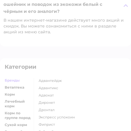
ошейник и поводок из экокожи белый с
чёрным и его аналоги?
В нашем интернет-магазине действует много акций и
скидок. Вы можете ознакомиться с ними в разделе
акций из меню сайта.
Категории
Бренды
адвантейдж
Ветаптека
адвантикс
Корм
адвокат
Лечебный
диронет
корм
дронтал
Корм по
экспресс успокоин
группе пород
фиприст
Сухой корм