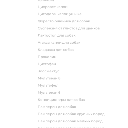
ципровет капли
цитодерм капли ушные
форесто ошейник для собак
суспензия от глистов для щенков
лактостоп для собак
атакса капли для собак
кладакса для собак
проколин
цистофан
зоосмектус
мультикан 8
мультифел
мультикан 6
кондиционеры для собак
памперсы для собак
памперсы для собак крупных пород
памперсы для собак мелких пород