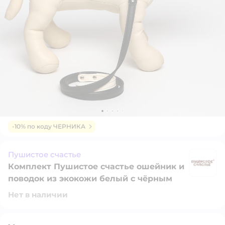
-10% по коду ЧЕРНИКА
Пушистое счастье
Комплект Пушистое счастье ошейник и
П
поводок из экокожи белый с чёрным
Нет в наличии