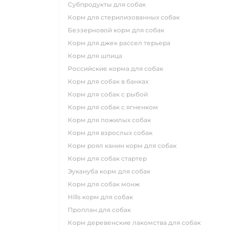
субпродукты для собак
корм для стерилизованных собак
беззерновой корм для собак
корм для джек рассел терьера
корм для шпица
российские корма для собак
корм для собак в банках
корм для собак с рыбой
корм для собак с ягненком
корм для пожилых собак
корм для взрослых собак
корм роял канин корм для собак
корм для собак стартер
эукануба корм для собак
корм для собак монж
hills корм для собак
проплан для собак
корм деревенские лакомства для собак