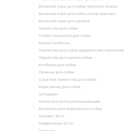
влажный корм для собак премиум класса
влажный корм для собак супер премиум
влажный корм для щенков
лакомства для собак
титбит лакомства для собак
мнямс колбаски
лакомства для собак деревенские лакомства
лакомства для мелких собак
колбаски для собак
печенье для собак
сушеные лакомства для собак
корм ренал для собак
цитодерм
капли для котов успокаивающие
витамины для беременных собак
апоквел 16 мг
марфлоксин 20 мг
дельцид