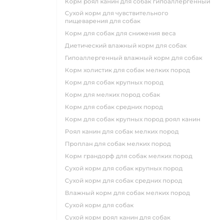
корм роял канин для собак гипоаллергенный
сухой корм для чувствительного
пищеварения для собак
корм для собак для снижения веса
диетический влажный корм для собак
гипоаллергенный влажный корм для собак
корм холистик для собак мелких пород
корм для собак крупных пород
корм для мелких пород собак
корм для собак средних пород
корм для собак крупных пород роял канин
роял канин для собак мелких пород
проплан для собак мелких пород
корм грандорф для собак мелких пород
сухой корм для собак крупных пород
сухой корм для собак средних пород
влажный корм для собак мелких пород
сухой корм для собак
сухой корм роял канин для собак