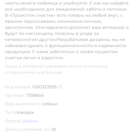
черты своего любимца и улыбнутся. У нас вы найдёте
всё необходимое для ежедневной заботы о питомце.
В «Пушистом счастье» есть товары на любой вкус: с
яркими персонажами, минималистичные,
однотонные. Они идеально дополнят ваш интерьер и
будут по-настоящему полезны в уходе за
четвероногим другом.Разрабатывая дизайны, мы не
забываем думать о функциональности и надёжности
продукции. С нами заботиться о своём пушистом
счастье легко и радостно.
Цены в интернет-магазине могут отличаться
от розничных магазинов.
Код товара:
1000323055
Скопировать код товара
Артикул:
7358654
Вид животного:
собаки
Тип:
поводок
Форма:
удавка
Длина упаковки, см:
10