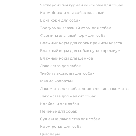
четвероногий гурман консервы для собак
корм беркли для собак влажный
брит корм для собак
зоогурман влажный корм для собак
фармина влажный корм для собак
влажный корм для собак премиум класса
влажный корм для собак супер премиум
влажный корм для щенков
лакомства для собак
титбит лакомства для собак
мнямс колбаски
лакомства для собак деревенские лакомства
лакомства для мелких собак
колбаски для собак
печенье для собак
сушеные лакомства для собак
корм ренал для собак
цитодерм