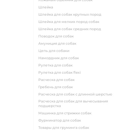
шлейка
шлейка для собак крупных пород
шлейка для мелких пород собак
шлейка для собак средних пород
поводок для собак
амуниция для собак
цепь для собаки
намордник для собак
рулетка для собак
рулетка для собак flexi
расческа для собак
гребень для собак
расческа для собак с длинной шерстью
расческа для собак для вычесывания
подшерстка
машинка для стрижки собак
фурминатор для собак
товары для груминга собак