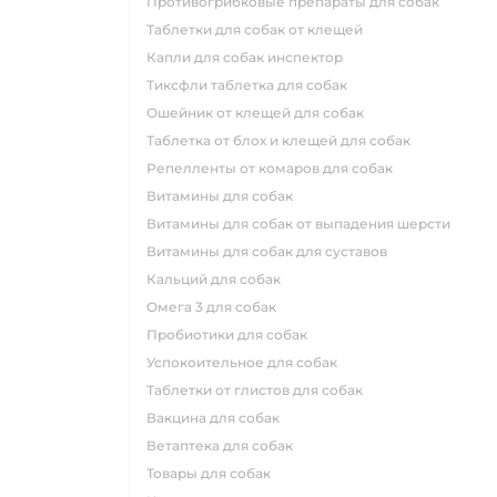
противогрибковые препараты для собак
таблетки для собак от клещей
капли для собак инспектор
тиксфли таблетка для собак
ошейник от клещей для собак
таблетка от блох и клещей для собак
репелленты от комаров для собак
витамины для собак
витамины для собак от выпадения шерсти
витамины для собак для суставов
кальций для собак
омега 3 для собак
пробиотики для собак
успокоительное для собак
таблетки от глистов для собак
вакцина для собак
ветаптека для собак
товары для собак