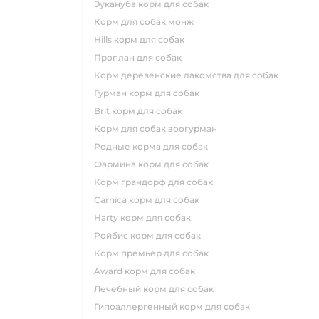
эукануба корм для собак
корм для собак монж
hills корм для собак
проплан для собак
корм деревенские лакомства для собак
гурман корм для собак
brit корм для собак
корм для собак зоогурман
родные корма для собак
фармина корм для собак
корм грандорф для собак
carnica корм для собак
harty корм для собак
ройбис корм для собак
корм премьер для собак
award корм для собак
лечебный корм для собак
гипоаллергенный корм для собак