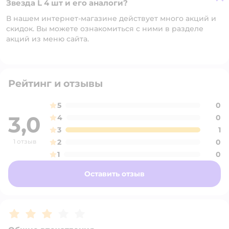
Звезда L 4 шт и его аналоги?
В нашем интернет-магазине действует много акций и
скидок. Вы можете ознакомиться с ними в разделе
акций из меню сайта.
Рейтинг и отзывы
5
0
3,0
4
0
3
1
1 отзыв
2
0
1
0
Оставить отзыв
Рейтинг:
3