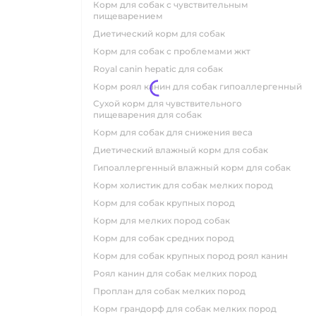
корм для собак с чувствительным
пищеварением
диетический корм для собак
корм для собак с проблемами жкт
royal canin hepatic для собак
корм роял канин для собак гипоаллергенный
сухой корм для чувствительного
пищеварения для собак
корм для собак для снижения веса
диетический влажный корм для собак
гипоаллергенный влажный корм для собак
корм холистик для собак мелких пород
корм для собак крупных пород
корм для мелких пород собак
корм для собак средних пород
корм для собак крупных пород роял канин
роял канин для собак мелких пород
проплан для собак мелких пород
корм грандорф для собак мелких пород