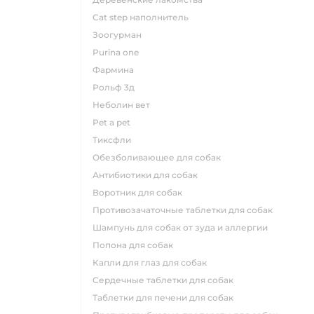
cat step наполнитель
зоогурман
purina one
фармина
рольф 3д
неболин вет
pet a pet
тиксфли
обезболивающее для собак
антибиотики для собак
воротник для собак
противозачаточные таблетки для собак
шампунь для собак от зуда и аллергии
попона для собак
капли для глаз для собак
сердечные таблетки для собак
таблетки для печени для собак