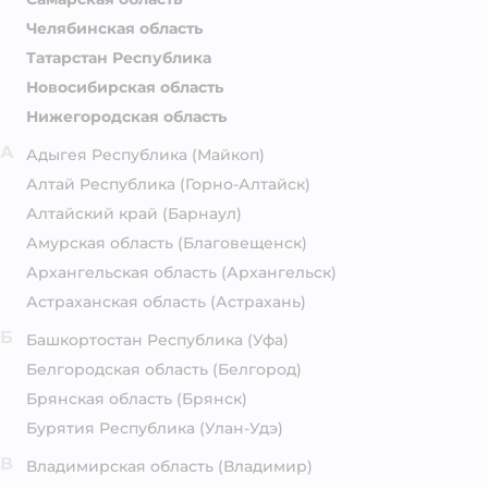
Челябинская область
Татарстан Республика
Новосибирская область
Нижегородская область
А
Адыгея Республика
(Майкоп)
Алтай Республика
(Горно-Алтайск)
Алтайский край
(Барнаул)
Амурская область
(Благовещенск)
Архангельская область
(Архангельск)
Астраханская область
(Астрахань)
Б
Башкортостан Республика
(Уфа)
Белгородская область
(Белгород)
Брянская область
(Брянск)
Бурятия Республика
(Улан-Удэ)
В
Владимирская область
(Владимир)