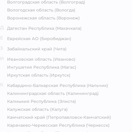
Волгоградская область
(Волгоград)
Вологодская область
(Вологда)
Воронежская область
(Воронеж)
Д
Дагестан Республика
(Махачкала)
Е
Еврейская АО
(Биробиджан)
З
Забайкальский край
(Чита)
И
Ивановская область
(Иваново)
Ингушетия Республика
(Магас)
Иркутская область
(Иркутск)
К
Кабардино-Балкарская Республика
(Нальчик)
Калининградская область
(Калининград)
Калмыкия Республика
(Элиста)
Калужская область
(Калуга)
Камчатский край
(Петропавловск-Камчатский)
Карачаево-Черкесская Республика
(Черкесск)