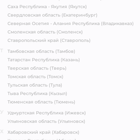
Саха Республика - Якутия
(Якутск)
Свердловская область
(Екатеринбург)
Северная Осетия - Алания Республика
(Владикавказ)
Смоленская область
(Смоленск)
Ставропольский край
(Ставрополь)
Т
Тамбовская область
(Тамбов)
Татарстан Республика
(Казань)
Тверская область
(Тверь)
Томская область
(Томск)
Тульская область
(Тула)
Тыва Республика
(Кызыл)
Тюменская область
(Тюмень)
У
Удмуртская Республика
(Ижевск)
Ульяновская область
(Ульяновск)
Х
Хабаровский край
(Хабаровск)