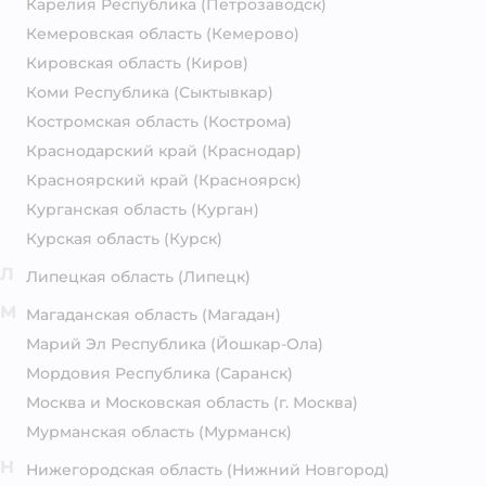
Карелия Республика
(Петрозаводск)
Кемеровская область
(Кемерово)
Кировская область
(Киров)
Коми Республика
(Сыктывкар)
Костромская область
(Кострома)
Краснодарский край
(Краснодар)
Красноярский край
(Красноярск)
Курганская область
(Курган)
Курская область
(Курск)
Л
Липецкая область
(Липецк)
М
Магаданская область
(Магадан)
Марий Эл Республика
(Йошкар-Ола)
Мордовия Республика
(Саранск)
Москва и Московская область
(г. Москва)
Мурманская область
(Мурманск)
Н
Нижегородская область
(Нижний Новгород)