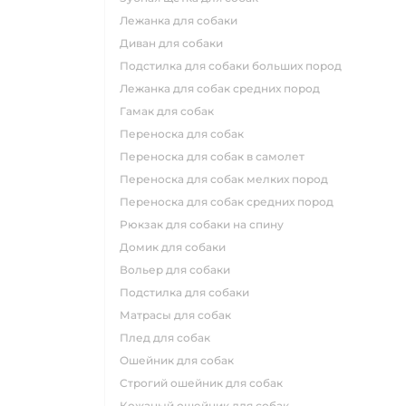
лежанка для собаки
диван для собаки
подстилка для собаки больших пород
лежанка для собак средних пород
гамак для собак
переноска для собак
переноска для собак в самолет
переноска для собак мелких пород
переноска для собак средних пород
рюкзак для собаки на спину
домик для собаки
вольер для собаки
подстилка для собаки
матрасы для собак
плед для собак
ошейник для собак
строгий ошейник для собак
кожаный ошейник для собак