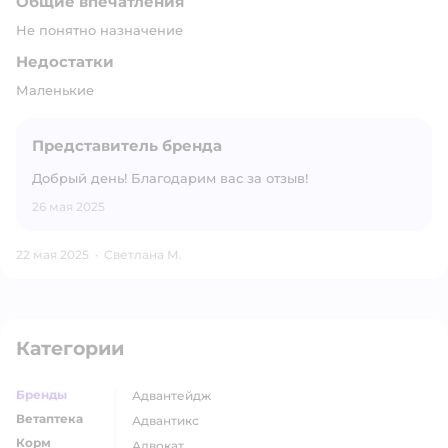
Общие впечатления
Не понятно назначение
Недостатки
Маленькие
Представитель бренда
Добрый день! Благодарим вас за отзыв!
26 мая 2025
22 мая 2025
·
Светлана М.
Категории
Бренды
адвантейдж
Ветаптека
адвантикс
Корм
адвокат