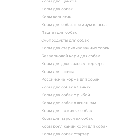
корм для щенков
корм для собак
корм холистик
корм для собак премиум класса
паштет для собак
субпродукты для собак
корм для стерилизованных собак
беззерновой корм для собак
корм для джек рассел терьера
корм для шпица
российские корма для собак
корм для собак в банках
корм для собак с рыбой
корм для собак с ягненком
корм для пожилых собак
корм для взрослых собак
корм роял канин корм для собак
корм для собак стартер