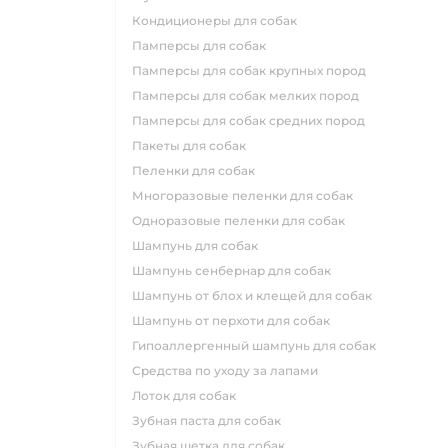
кондиционеры для собак
памперсы для собак
памперсы для собак крупных пород
памперсы для собак мелких пород
памперсы для собак средних пород
пакеты для собак
пеленки для собак
многоразовые пеленки для собак
одноразовые пеленки для собак
шампунь для собак
шампунь сенбернар для собак
шампунь от блох и клещей для собак
шампунь от перхоти для собак
гипоаллергенный шампунь для собак
средства по уходу за лапами
лоток для собак
зубная паста для собак
зубная щетка для собак