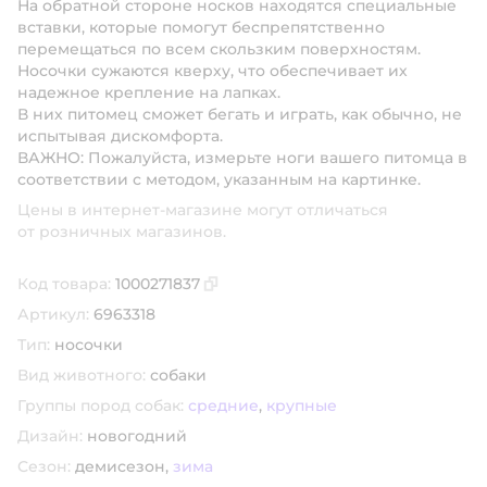
На обратной стороне носков находятся специальные
вставки, которые помогут беспрепятственно
перемещаться по всем скользким поверхностям.
Носочки сужаются кверху, что обеспечивает их
надежное крепление на лапках.
В них питомец сможет бегать и играть, как обычно, не
испытывая дискомфорта.
ВАЖНО: Пожалуйста, измерьте ноги вашего питомца в
соответствии с методом, указанным на картинке.
Цены в интернет-магазине могут отличаться
от розничных магазинов.
Код товара:
1000271837
Скопировать код товара
Артикул:
6963318
Тип:
носочки
Вид животного:
собаки
Группы пород собак:
средние
,
крупные
Дизайн:
новогодний
Сезон:
демисезон,
зима