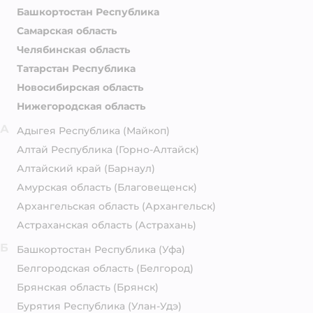
Башкортостан Республика
Самарская область
Челябинская область
Татарстан Республика
Новосибирская область
Нижегородская область
А
Адыгея Республика
(Майкоп)
Алтай Республика
(Горно-Алтайск)
Алтайский край
(Барнаул)
Амурская область
(Благовещенск)
Архангельская область
(Архангельск)
Астраханская область
(Астрахань)
Б
Башкортостан Республика
(Уфа)
Белгородская область
(Белгород)
Брянская область
(Брянск)
Бурятия Республика
(Улан-Удэ)