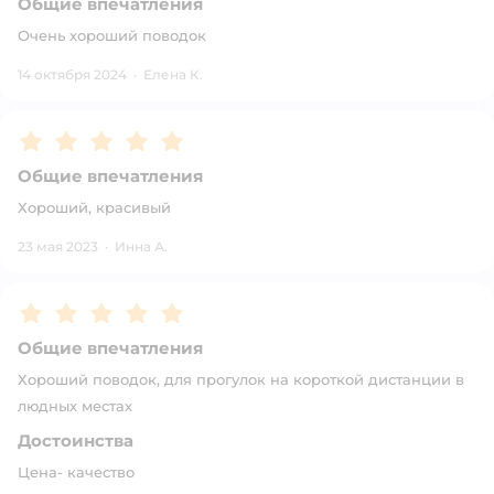
Общие впечатления
Очень хороший поводок
14 октября 2024
·
Елена К.
Рейтинг:
5
Общие впечатления
Хороший, красивый
23 мая 2023
·
Инна А.
Рейтинг:
5
Общие впечатления
Хороший поводок, для прогулок на короткой дистанции в
людных местах
Достоинства
Цена- качество