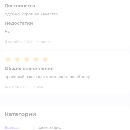
Достоинства
Удобно, хорошее качество.
Недостатки
Нет
11 октября 2022
·
Марина
Рейтинг:
5
Общие впечатления
красивый взяла как комплект к ошейнику
14 июля 2022
·
азиза
Категории
Бренды
адвантейдж