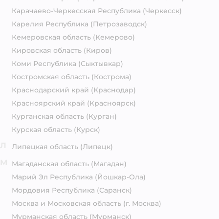
Карачаево-Черкесская Республика
(Черкесск)
Карелия Республика
(Петрозаводск)
Кемеровская область
(Кемерово)
Кировская область
(Киров)
Коми Республика
(Сыктывкар)
Костромская область
(Кострома)
Краснодарский край
(Краснодар)
Красноярский край
(Красноярск)
Курганская область
(Курган)
Курская область
(Курск)
Л
Липецкая область
(Липецк)
М
Магаданская область
(Магадан)
Марий Эл Республика
(Йошкар-Ола)
Мордовия Республика
(Саранск)
Москва и Московская область
(г. Москва)
Мурманская область
(Мурманск)