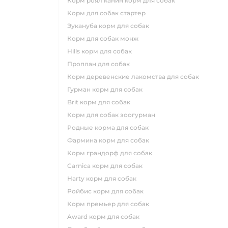
корм роял канин корм для собак
корм для собак стартер
эукануба корм для собак
корм для собак монж
hills корм для собак
проплан для собак
корм деревенские лакомства для собак
гурман корм для собак
brit корм для собак
корм для собак зоогурман
родные корма для собак
фармина корм для собак
корм грандорф для собак
carnica корм для собак
harty корм для собак
ройбис корм для собак
корм премьер для собак
award корм для собак