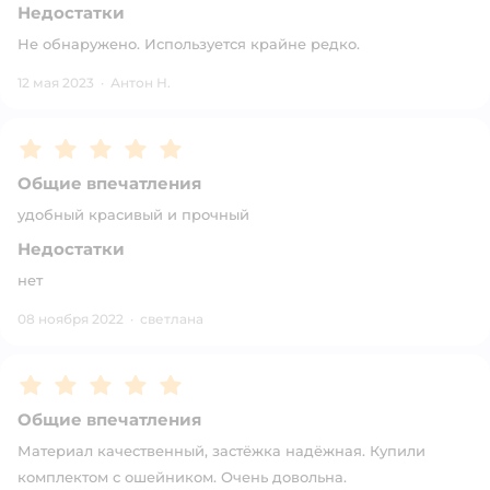
Недостатки
Не обнаружено. Используется крайне редко.
12 мая 2023
·
Антон Н.
Рейтинг:
5
Общие впечатления
удобный красивый и прочный
Недостатки
нет
08 ноября 2022
·
светлана
Рейтинг:
5
Общие впечатления
Материал качественный, застёжка надёжная. Купили
комплектом с ошейником. Очень довольна.