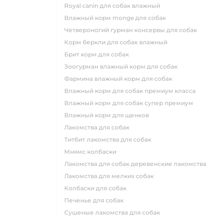
royal canin для собак влажный
влажный корм monge для собак
четвероногий гурман консервы для собак
корм беркли для собак влажный
брит корм для собак
зоогурман влажный корм для собак
фармина влажный корм для собак
влажный корм для собак премиум класса
влажный корм для собак супер премиум
влажный корм для щенков
лакомства для собак
титбит лакомства для собак
мнямс колбаски
лакомства для собак деревенские лакомства
лакомства для мелких собак
колбаски для собак
печенье для собак
сушеные лакомства для собак