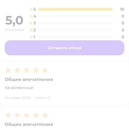
5
10
5,0
4
0
3
0
10 отзывов
2
0
1
0
Оставить отзыв
Рейтинг:
5
Общие впечатления
Качественный
01 января 2025
·
Олеся Л.
Рейтинг:
5
Общие впечатления