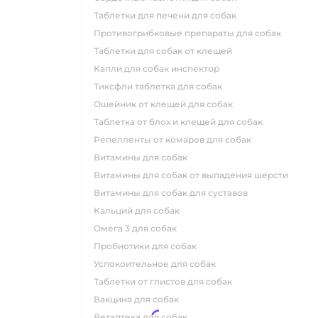
таблетки для печени для собак
противогрибковые препараты для собак
таблетки для собак от клещей
капли для собак инспектор
тиксфли таблетка для собак
ошейник от клещей для собак
таблетка от блох и клещей для собак
репелленты от комаров для собак
витамины для собак
витамины для собак от выпадения шерсти
витамины для собак для суставов
кальций для собак
омега 3 для собак
пробиотики для собак
успокоительное для собак
таблетки от глистов для собак
вакцина для собак
ветаптека для собак