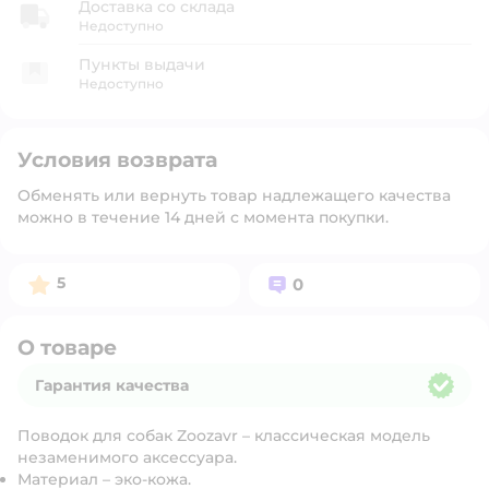
Доставка со склада
Недоступно
Пункты выдачи
Недоступно
Условия возврата
Обменять или вернуть товар надлежащего качества
можно в течение 14 дней с момента покупки.
Рейтинг:
Вопросов:
5
0
О товаре
Гарантия качества
Гарантия качества
Поводок для собак Zoozavr – классическая модель
незаменимого аксессуара.
Материал – эко-кожа.