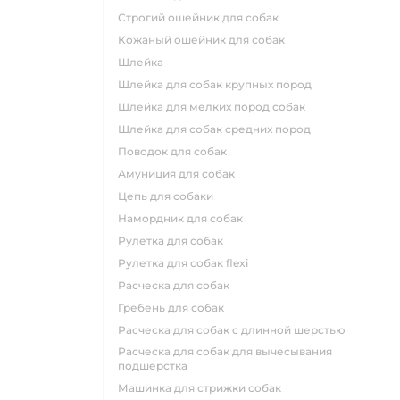
строгий ошейник для собак
кожаный ошейник для собак
шлейка
шлейка для собак крупных пород
шлейка для мелких пород собак
шлейка для собак средних пород
поводок для собак
амуниция для собак
цепь для собаки
намордник для собак
рулетка для собак
рулетка для собак flexi
расческа для собак
гребень для собак
расческа для собак с длинной шерстью
расческа для собак для вычесывания
подшерстка
машинка для стрижки собак