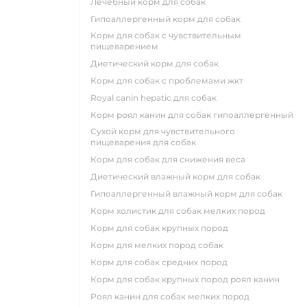
лечебный корм для собак
гипоаллергенный корм для собак
корм для собак с чувствительным
пищеварением
диетический корм для собак
корм для собак с проблемами жкт
royal canin hepatic для собак
корм роял канин для собак гипоаллергенный
сухой корм для чувствительного
пищеварения для собак
корм для собак для снижения веса
диетический влажный корм для собак
гипоаллергенный влажный корм для собак
корм холистик для собак мелких пород
корм для собак крупных пород
корм для мелких пород собак
корм для собак средних пород
корм для собак крупных пород роял канин
роял канин для собак мелких пород