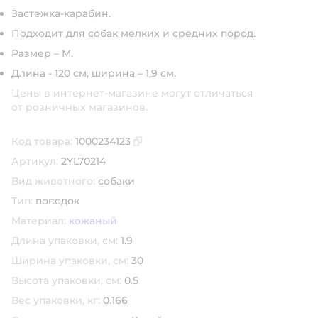
Застежка-карабин.
Подходит для собак мелких и средних пород.
Размер – M.
Длина - 120 см, ширина – 1,9 см.
Цены в интернет-магазине могут отличаться
от розничных магазинов.
Код товара:
1000234123
Скопировать код товара
Артикул:
2YL70214
Вид животного:
собаки
Тип:
поводок
Материал:
кожаный
Длина упаковки, см:
1.9
Ширина упаковки, см:
30
Высота упаковки, см:
0.5
Вес упаковки, кг:
0.166