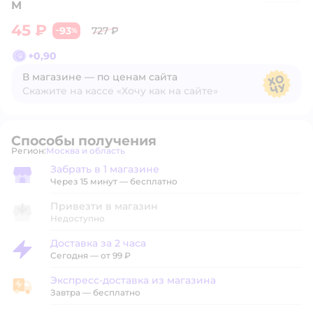
M
45 ₽
93
727 ₽
−
%
+
0,90
В магазине — по ценам сайта
Скажите на кассе «Хочу как на сайте»
В магазине — по ценам сайта
Способы получения
Регион:
Москва и область
Выбор адреса доставки.
Забрать в 1 магазине
Забрать в магазине
Через 15 минут — бесплатно
Привезти в магазин
Недоступно
Доставка за 2 часа
Доставка за 2 часа
Сегодня
—
от 99 ₽
Экспресс-доставка из магазина
Экспресс-доставка из магазина
Завтра
—
бесплатно